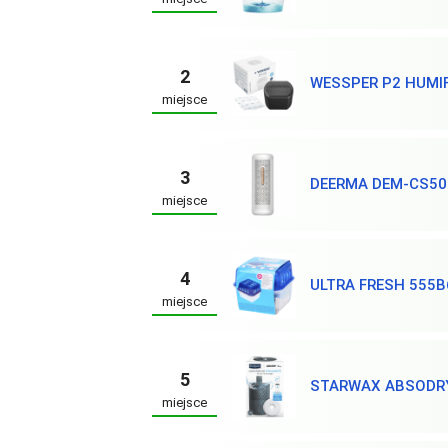
2
WESSPER P2 HUMIF
miejsce
3
DEERMA DEM-CS5
miejsce
4
ULTRA FRESH 555B
miejsce
5
STARWAX ABSODRY
miejsce