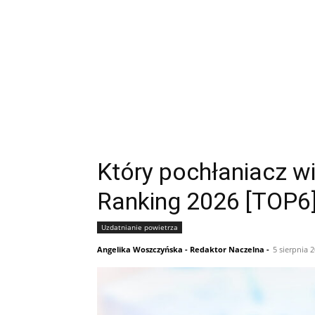
NAJNOWSZE ARTYKUŁY
Który pochłaniacz wi
Ranking 2026 [TOP6
Uzdatnianie powietrza
Angelika Woszczyńska - Redaktor Naczelna
-
5 sierpnia 