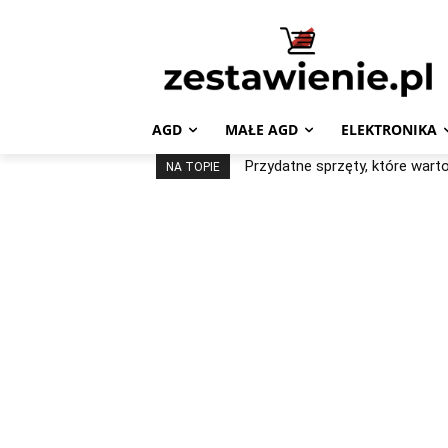
AGD
MAŁE AGD
ELEKTRONIKA
Przydatne sprzęty, które war
NA TOPIE