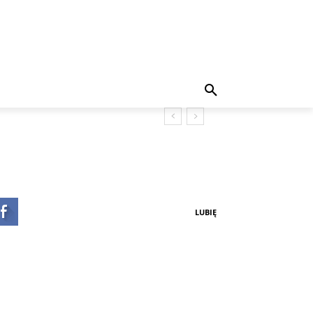
Zostańmy w kontakcie
LUBIĘ