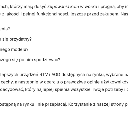
ach, którzy mają dosyć
kupowania kota w worku
i pragną, aby 
z jakości i pełnej funkcjonalności, jeszcze przed zakupem. Nas
enia?
 się przydatny?
lnego modelu?
 czego się po nim spodziewać?
ajlepszych urządzeń RTV i AGD dostępnych na rynku, wybrane n
 cechy, a następnie w oparciu o prawdziwe opinie użytkowników
ecydować, który najlepiej spełnia wszystkie Twoje potrzeby i 
ostępną na rynku i nie przepłacaj. Korzystanie z naszej strony