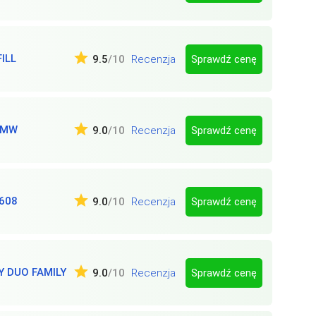
ILL
Sprawdź cenę
9.5
/10
Recenzja
0MW
Sprawdź cenę
9.0
/10
Recenzja
608
Sprawdź cenę
9.0
/10
Recenzja
 DUO FAMILY
Sprawdź cenę
9.0
/10
Recenzja