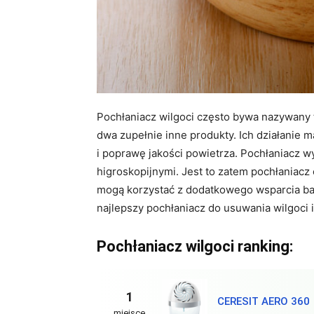
Pochłaniacz wilgoci często bywa nazywany 
dwa zupełnie inne produkty. Ich działanie m
i poprawę jakości powietrza. Pochłaniacz w
higroskopijnymi. Jest to zatem pochłaniacz
mogą korzystać z dodatkowego wsparcia bat
najlepszy pochłaniacz do usuwania wilgoci 
Pochłaniacz wilgoci ranking:
1
CERESIT AERO 360
miejsce