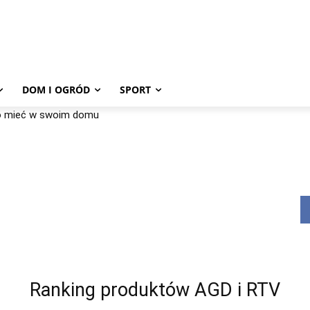
DOM I OGRÓD
SPORT
to mieć w swoim domu
Ranking produktów AGD i RTV