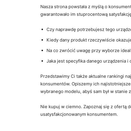
Nasza strona powstała z myślą o konsument
gwarantowało im stuprocentową satysfakcję 
Czy naprawdę potrzebujesz tego urządz
Kiedy dany produkt rzeczywiście okazuje
Na co zwrócić uwagę przy wyborze idea
Jaka jest specyfika danego urządzenia i
Przedstawimy Ci także aktualne rankingi n
konsumentów. Opiszemy ich najistotniejsze
wybranego modelu, abyś sam był w stanie zd
Nie kupuj w ciemno. Zapoznaj się z ofertą d
usatysfakcjonowanym konsumentem.