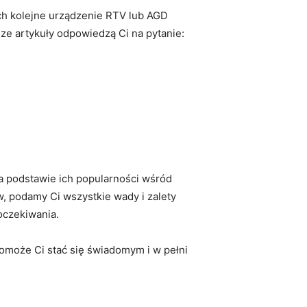
ich kolejne urządzenie RTV lub AGD
ze artykuły odpowiedzą Ci na pytanie:
a podstawie ich popularności wśród
, podamy Ci wszystkie wady i zalety
oczekiwania.
 pomoże Ci stać się świadomym i w pełni