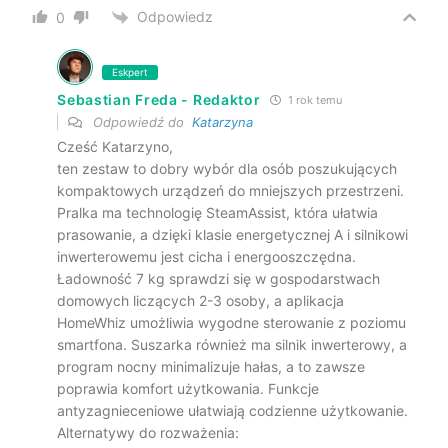
Odpowiedz
0
Eskpert
Sebastian Freda - Redaktor
1 rok temu
Odpowiedź do
Katarzyna
Cześć Katarzyno,
ten zestaw to dobry wybór dla osób poszukujących
kompaktowych urządzeń do mniejszych przestrzeni.
Pralka ma technologię SteamAssist, która ułatwia
prasowanie, a dzięki klasie energetycznej A i silnikowi
inwerterowemu jest cicha i energooszczędna.
Ładowność 7 kg sprawdzi się w gospodarstwach
domowych liczących 2-3 osoby, a aplikacja
HomeWhiz umożliwia wygodne sterowanie z poziomu
smartfona. Suszarka również ma silnik inwerterowy, a
program nocny minimalizuje hałas, a to zawsze
poprawia komfort użytkowania. Funkcje
antyzagnieceniowe ułatwiają codzienne użytkowanie.
Alternatywy do rozważenia: