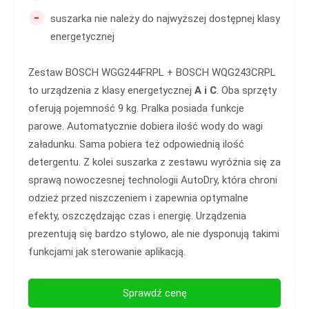
-
suszarka nie należy do najwyższej dostępnej klasy
energetycznej
Zestaw BOSCH WGG244FRPL + BOSCH WQG243CRPL
to urządzenia z klasy energetycznej
A i C
. Oba sprzęty
oferują pojemność 9 kg. Pralka posiada funkcje
parowe. Automatycznie dobiera ilość wody do wagi
załadunku. Sama pobiera też odpowiednią ilość
detergentu. Z kolei suszarka z zestawu wyróżnia się za
sprawą nowoczesnej technologii AutoDry, która chroni
odzież przed niszczeniem i zapewnia optymalne
efekty, oszczędzając czas i energię. Urządzenia
prezentują się bardzo stylowo, ale nie dysponują takimi
funkcjami jak sterowanie aplikacją.
Sprawdź cenę