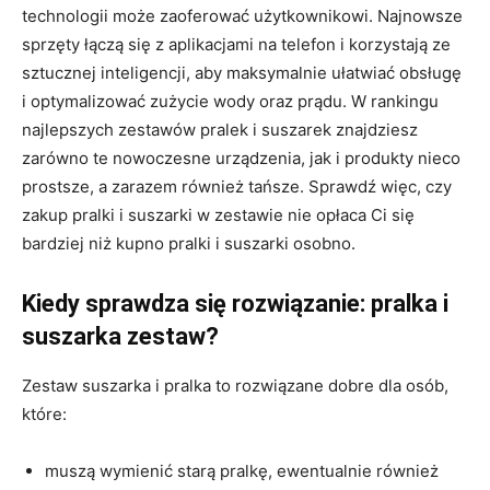
technologii może zaoferować użytkownikowi. Najnowsze
sprzęty łączą się z aplikacjami na telefon i korzystają ze
sztucznej inteligencji, aby maksymalnie ułatwiać obsługę
i optymalizować zużycie wody oraz prądu. W rankingu
najlepszych zestawów pralek i suszarek znajdziesz
zarówno te nowoczesne urządzenia, jak i produkty nieco
prostsze, a zarazem również tańsze. Sprawdź więc, czy
zakup pralki i suszarki w zestawie nie opłaca Ci się
bardziej niż kupno pralki i suszarki osobno.
Kiedy sprawdza się rozwiązanie: pralka i
suszarka zestaw?
Zestaw suszarka i pralka to rozwiązane dobre dla osób,
które:
muszą wymienić starą pralkę, ewentualnie również