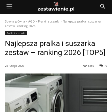
Strona główna
AGD
Pralki i suszarki
Najlepsza pralka i suszarka
zestaw - ranking 2026
Pralki i suszarki
Najlepsza pralka i suszarka
zestaw – ranking 2026 [TOP5]
26 lutego 2026
8459
10