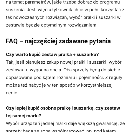
na temat parametrów, jakie trzeba dobrać do programu
suszenia. Jeśli więc użytkownik chce w pełni korzystać z
tak nowoczesnych rozwiązań, wybór pralki i suszarki w
zestawie będzie optymalnym rozwiązaniem.
FAQ – najczęściej zadawane pytania
Czy warto kupić zestaw pralka + suszarka?
Tak, jeśli planujesz zakup nowej pralki i suszarki, wybór
zestawu to wygodna opcja. Oba sprzęty będą do siebie
dopasowane pod kątem rozmiaru i pojemności. Z reguły
można też nabyć je w ten sposób w korzystniejszej
cenie.
Czy lepiej kupić osobno pralkę i suszarkę, czy zestaw
tej samej marki?
Wybór urządzeń jednej marki daje większą gwarancję, że
sprzęty będą ze sobą współpracować, np. pod kątem