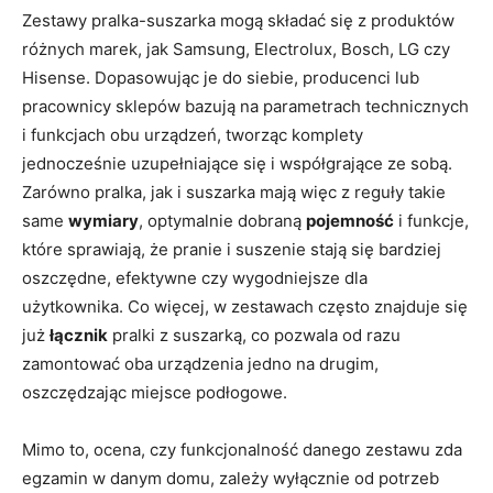
Zestawy pralka-suszarka mogą składać się z produktów
różnych marek, jak Samsung, Electrolux, Bosch, LG czy
Hisense. Dopasowując je do siebie, producenci lub
pracownicy sklepów bazują na parametrach technicznych
i funkcjach obu urządzeń, tworząc komplety
jednocześnie uzupełniające się i współgrające ze sobą.
Zarówno pralka, jak i suszarka mają więc z reguły takie
same
wymiary
, optymalnie dobraną
pojemność
i funkcje,
które sprawiają, że pranie i suszenie stają się bardziej
oszczędne, efektywne czy wygodniejsze dla
użytkownika. Co więcej, w zestawach często znajduje się
już
łącznik
pralki z suszarką, co pozwala od razu
zamontować oba urządzenia jedno na drugim,
oszczędzając miejsce podłogowe.
Mimo to, ocena, czy funkcjonalność danego zestawu zda
egzamin w danym domu, zależy wyłącznie od potrzeb