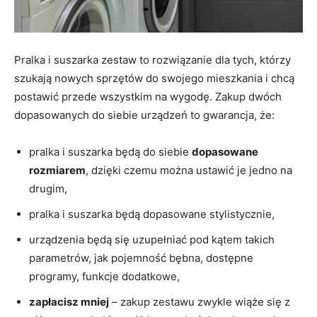
Pralka i suszarka zestaw to rozwiązanie dla tych, którzy
szukają nowych sprzętów do swojego mieszkania i chcą
postawić przede wszystkim na wygodę. Zakup dwóch
dopasowanych do siebie urządzeń to gwarancja, że:
pralka i suszarka będą do siebie
dopasowane
rozmiarem
, dzięki czemu można ustawić je jedno na
drugim,
pralka i suszarka będą dopasowane stylistycznie,
urządzenia będą się uzupełniać pod kątem takich
parametrów, jak pojemność bębna, dostępne
programy, funkcje dodatkowe,
zapłacisz mniej
– zakup zestawu zwykle wiąże się z