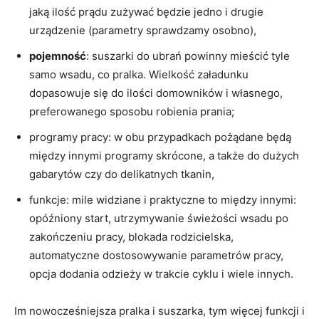
jaką ilość prądu zużywać będzie jedno i drugie
urządzenie (parametry sprawdzamy osobno),
pojemność
: suszarki do ubrań powinny mieścić tyle
samo wsadu, co pralka. Wielkość załadunku
dopasowuje się do ilości domowników i własnego,
preferowanego sposobu robienia prania;
programy pracy: w obu przypadkach pożądane będą
między innymi programy skrócone, a także do dużych
gabarytów czy do delikatnych tkanin,
funkcje: mile widziane i praktyczne to między innymi:
opóźniony start, utrzymywanie świeżości wsadu po
zakończeniu pracy, blokada rodzicielska,
automatyczne dostosowywanie parametrów pracy,
opcja dodania odzieży w trakcie cyklu i wiele innych.
Im nowocześniejsza pralka i suszarka, tym więcej funkcji i