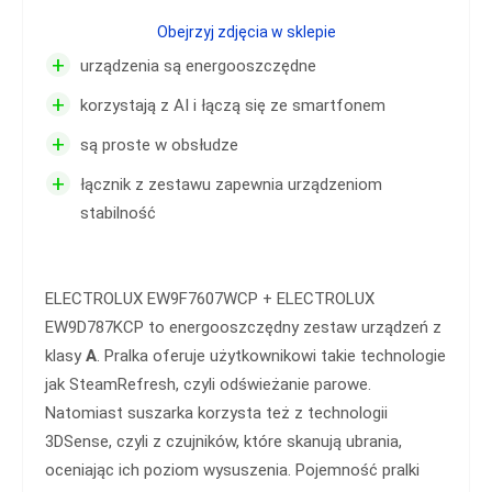
Obejrzyj zdjęcia w sklepie
+
urządzenia są energooszczędne
+
korzystają z AI i łączą się ze smartfonem
+
są proste w obsłudze
+
łącznik z zestawu zapewnia urządzeniom
stabilność
ELECTROLUX EW9F7607WCP + ELECTROLUX
EW9D787KCP to energooszczędny zestaw urządzeń z
klasy
A
. Pralka oferuje użytkownikowi takie technologie
jak SteamRefresh, czyli odświeżanie parowe.
Natomiast suszarka korzysta też z technologii
3DSense, czyli z czujników, które skanują ubrania,
oceniając ich poziom wysuszenia. Pojemność pralki