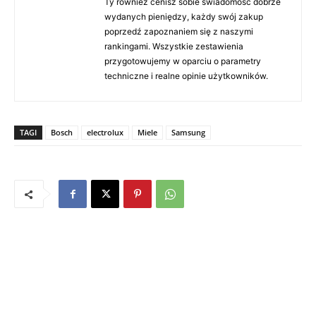
Ty również cenisz sobie świadomość dobrze
wydanych pieniędzy, każdy swój zakup
poprzedź zapoznaniem się z naszymi
rankingami. Wszystkie zestawienia
przygotowujemy w oparciu o parametry
techniczne i realne opinie użytkowników.
TAGI
Bosch
electrolux
Miele
Samsung
10 KOMENTARZE