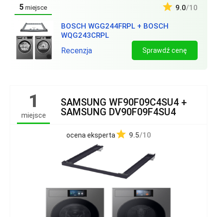
5
9.0
/10
miejsce
BOSCH WGG244FRPL + BOSCH
WQG243CRPL
Recenzja
Sprawdź cenę
1
SAMSUNG WF90F09C4SU4 +
SAMSUNG DV90F09F4SU4
miejsce
9.5
/10
ocena eksperta