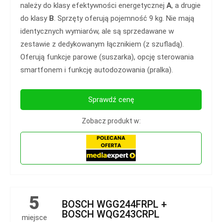
należy do klasy efektywności energetycznej
A
, a drugie
do klasy
B
. Sprzęty oferują pojemność 9 kg. Nie mają
identycznych wymiarów, ale są sprzedawane w
zestawie z dedykowanym łącznikiem (z szufladą).
Oferują funkcje parowe (suszarka), opcję sterowania
smartfonem i funkcję autodozowania (pralka).
Sprawdź cenę
Zobacz produkt w:
5
BOSCH WGG244FRPL +
BOSCH WQG243CRPL
miejsce