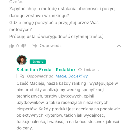
Cześć.
Zapytać chcę o metodę ustalania obecności i pozycji
danego zestawu w rankingu?
Gdzie mogę poczytać o przyjętej przez Was
metodyce?
Próbuję ustalić wiarygodność czytanej treści:)
Odpowiedz
0
Eskpert
Sebastian Freda - Redaktor
1 rok temu
Odpowiedź do
Maciej Dociekliwy
Cześć Macieju, nasza każdy ranking i występujące w
nim produkty analizujemy według specyfikacji
technicznych, testów użytkowych, opinii
użytkowników, a także recenzjach niezależnych
ekspertów. Każdy produkt jest oceniany na podstawie
obiektywnych kryteriów, takich jak wydajność,
funkcjonalność, trwałość, a na końcu stosunek jakości
do ceny.