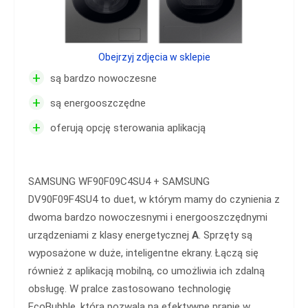
Obejrzyj zdjęcia w sklepie
+
są bardzo nowoczesne
+
są energooszczędne
+
oferują opcję sterowania aplikacją
SAMSUNG WF90F09C4SU4 + SAMSUNG
DV90F09F4SU4 to duet, w którym mamy do czynienia z
dwoma bardzo nowoczesnymi i energooszczędnymi
urządzeniami z klasy energetycznej
A
. Sprzęty są
wyposażone w duże, inteligentne ekrany. Łączą się
również z aplikacją mobilną, co umożliwia ich zdalną
obsługę. W pralce zastosowano technologię
EcoBubble, która pozwala na efektywne pranie w