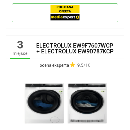
3
ELECTROLUX EW9F7607WCP
+ ELECTROLUX EW9D787KCP
miejsce
9.5
/10
ocena eksperta