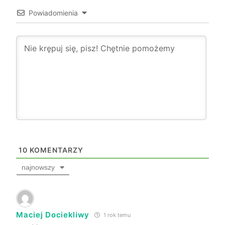
Powiadomienia
10
KOMENTARZY
najnowszy
Maciej Dociekliwy
1 rok temu