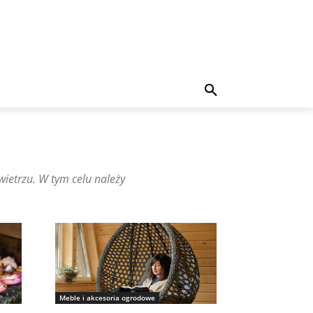
ietrzu. W tym celu należy
Meble i akcesoria ogrodowe