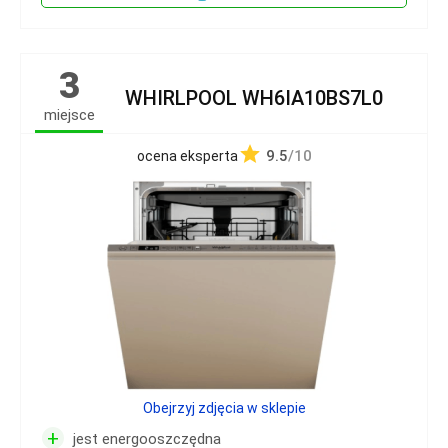
3
WHIRLPOOL WH6IA10BS7L0
miejsce
9.5
/10
ocena eksperta
Obejrzyj zdjęcia w sklepie
+
jest energooszczędna