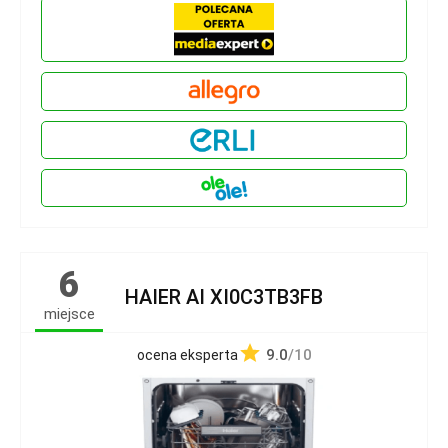
6
HAIER AI XI0C3TB3FB
miejsce
9.0
/10
ocena eksperta