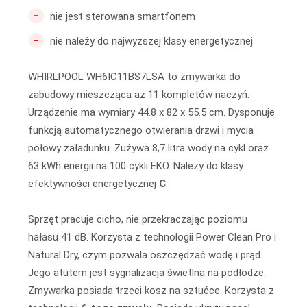
-
nie jest sterowana smartfonem
-
nie należy do najwyższej klasy energetycznej
WHIRLPOOL WH6IC11BS7LSA to zmywarka do
zabudowy mieszcząca aż 11 kompletów naczyń.
Urządzenie ma wymiary 44.8 x 82 x 55.5 cm. Dysponuje
funkcją automatycznego otwierania drzwi i mycia
połowy załadunku. Zużywa 8,7 litra wody na cykl oraz
63 kWh energii na 100 cykli EKO. Należy do klasy
efektywności energetycznej
C
.
Sprzęt pracuje cicho, nie przekraczając poziomu
hałasu 41 dB. Korzysta z technologii Power Clean Pro i
Natural Dry, czym pozwala oszczędzać wodę i prąd.
Jego atutem jest sygnalizacja świetlna na podłodze.
Zmywarka posiada trzeci kosz na sztućce. Korzysta z