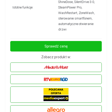
ShineDose, SilentDrive 3.0,
Istotne funkcje:
SteamPower Pro,
WashRestart, ZoneWash,
sterowanie smartfonem,
automatyczne otwieranie
drzwi
Sprawdź cenę
Zobacz produkt w: