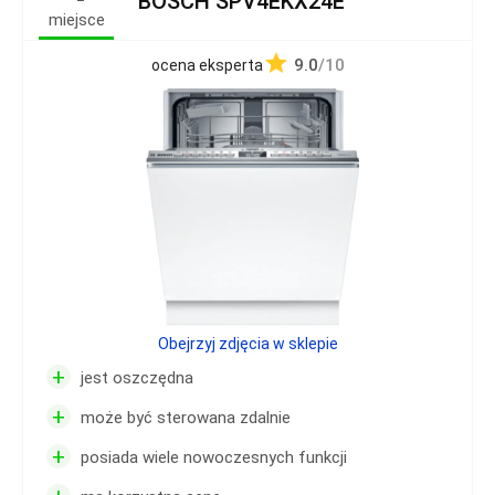
BOSCH SPV4EKX24E
miejsce
9.0
/10
ocena eksperta
Obejrzyj zdjęcia w sklepie
+
jest oszczędna
+
może być sterowana zdalnie
+
posiada wiele nowoczesnych funkcji