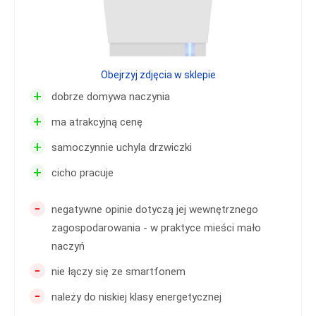
Obejrzyj zdjęcia w sklepie
+
dobrze domywa naczynia
+
ma atrakcyjną cenę
+
samoczynnie uchyla drzwiczki
+
cicho pracuje
-
negatywne opinie dotyczą jej wewnętrznego
zagospodarowania - w praktyce mieści mało
naczyń
-
nie łączy się ze smartfonem
-
należy do niskiej klasy energetycznej