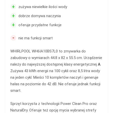
+
zużywa niewielkie ilości wody
+
dobrze domywa naczynia
+
oferuje przydatne funkcje
-
nie ma funkcji smart
WHIRLPOOL WH6IA10BS7L0 to zmywarka do
zabudowy o wymiarach 44.8 x 82 x 55.5 cm. Urządzenie
należy do najwyższej dostępnej klasy energetycznej
A
.
Zużywa 43 kWh energii na 100 cykli oraz 8,5 litra wody
na jeden cykl. Mieści 10 kompletów naczyń i generuje
hałas na poziomie do 42 dB. Nie oferuje jednak funkcji
smart.
Sprzęt korzysta z technologii Power Clean Pro oraz
NaturalDry. Oferuje też opcję mycia wybranej strefy