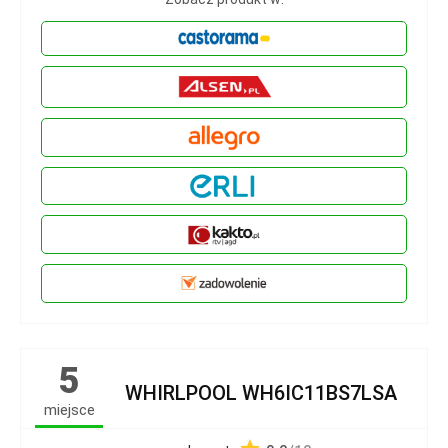
5
WHIRLPOOL WH6IC11BS7LSA
miejsce