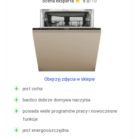
9.0
/10
ocena eksperta
Obejrzyj zdjęcia w sklepie
+
jest cicha
+
bardzo dobrze domywa naczynia
+
posiada wiele programów pracy i nowoczesne
funkcje
+
jest energooszczędna