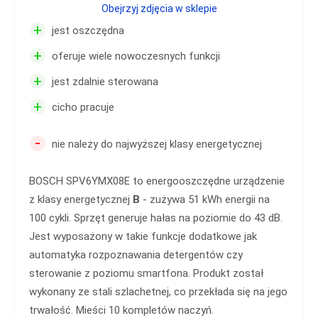
Obejrzyj zdjęcia w sklepie
+
jest oszczędna
+
oferuje wiele nowoczesnych funkcji
+
jest zdalnie sterowana
+
cicho pracuje
-
nie należy do najwyższej klasy energetycznej
BOSCH SPV6YMX08E to energooszczędne urządzenie
z klasy energetycznej
B
- zużywa 51 kWh energii na
100 cykli. Sprzęt generuje hałas na poziomie do 43 dB.
Jest wyposażony w takie funkcje dodatkowe jak
automatyka rozpoznawania detergentów czy
sterowanie z poziomu smartfona. Produkt został
wykonany ze stali szlachetnej, co przekłada się na jego
trwałość. Mieści 10 kompletów naczyń.