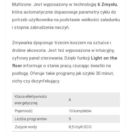
Multizone. Jest wyposażony w technologię
6 Zmysłu
,
która automatycznie dopasowuje parametry cyklu do
potrzeb użytkownika na podstawie wielkości załadunku
i stopnia zabrudzenia naczyń.
Zmywarka dysponuje trzecim koszem na sztućce i
drobne akcesoria. Jest też wyposażona w intuicyjny,
cyfrowy panel sterowania. Dzięki funkcji
Light on the
floor
informuje o stanie pracy, rzucając światło na
podłogę. Oferuje takie programy jak szybki 30 minut,
cichy czy dezynfekujący.
Klasa efektywności
A
energetycznej:
Pojemność:
10 kompletów
Liczba programów:
9
Zużycie wody:
8,5 l/cykl ECO