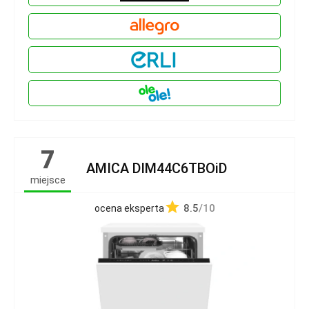
7
AMICA DIM44C6TBOiD
miejsce
8.5
/10
ocena eksperta