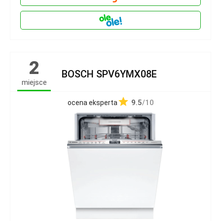
2
BOSCH SPV6YMX08E
miejsce
9.5
/10
ocena eksperta