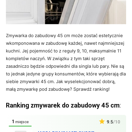
Zmywarka do zabudowy 45 cm może zostać estetycznie
wkomponowana w zabudowę każdej, nawet najmniejszej
kuchni. Jej pojemność to z reguły 9, 10, maksymalnie 11
kompletów naczyń. W związku z tym taki sprzęt
zasadniczo będzie odpowiedni dla singla lub pary. Nie są
to jednak jedyne grupy konsumentów, które wybierają dla
siebie zmywarki 45 cm. Jak wyselekcjonować dobrą,
małą zmywarkę pod zabudowę? Sprawdź ranking!
Ranking zmywarek do zabudowy 45 cm
:
1
9.5
/10
miejsce