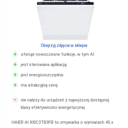
Obejrzyj zdjęcia w sklepie
+
oferuje nowoczesne funkcje, w tym AI
+
jest sterowana aplikacją
+
jest energooszczędna
+
ma atrakcyjną cenę
-
nie należy do urządzeń z najwyższej dostępnej
klasy efektywności energetycznej
HAIER AI XI0C3TB3FB to zmywarka o wymiarach 45 x