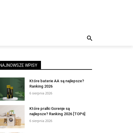
NAJNOWSZE WPISY
Które baterie AA są najlepsze?
Ranking 2026
6 sierpnia 2026
Które pralki Gorenje są
najlepsze? Ranking 2026 [TOP6]
6 sierpnia 2026