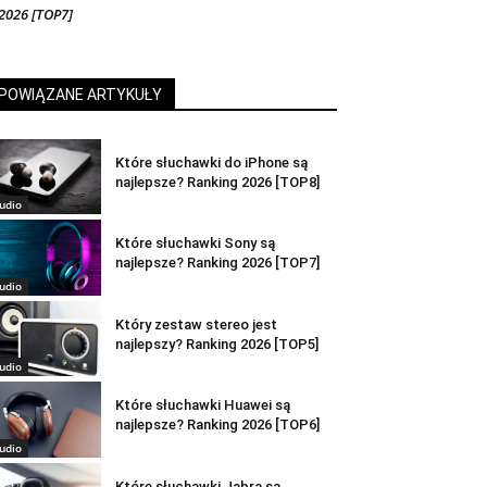
2026 [TOP7]
POWIĄZANE ARTYKUŁY
Które słuchawki do iPhone są
najlepsze? Ranking 2026 [TOP8]
udio
Które słuchawki Sony są
najlepsze? Ranking 2026 [TOP7]
udio
Który zestaw stereo jest
najlepszy? Ranking 2026 [TOP5]
udio
Które słuchawki Huawei są
najlepsze? Ranking 2026 [TOP6]
udio
Które słuchawki Jabra są