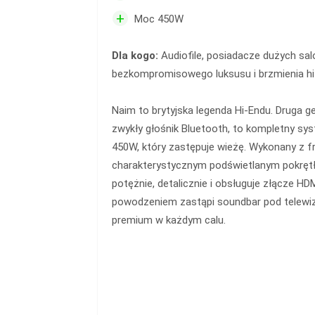
+
Moc 450W
Dla kogo:
Audiofile, posiadacze dużych sa
bezkompromisowego luksusu i brzmienia hi-f
Naim to brytyjska legenda Hi-Endu. Druga ge
zwykły głośnik Bluetooth, to kompletny s
450W, który zastępuje wieżę. Wykonany z 
charakterystycznym podświetlanym pokrętł
potężnie, detalicznie i obsługuje złącze HD
powodzeniem zastąpi soundbar pod telewiz
premium w każdym calu.