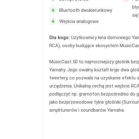
bły
+
Bluetooth dwukierunkowy
się
+
Wejścia analogowe
Dla kogo:
Użytkownicy kina domowego Yamah
RCA), osoby budujące ekosystem MusicCas
MusicCast 50 to najmocniejszy głośnik be
Yamahy. Jego owalny kształt kryje dwa głoś
tweetery, co pozwala na uzyskanie efektu 
urządzenia. Unikalną cechą jest wejście RC
podłączyć np. gramofon bezpośrednio do g
jako bezprzewodowe tylne głośniki (Surrou
amplitunerów i soundbarów Yamaha.