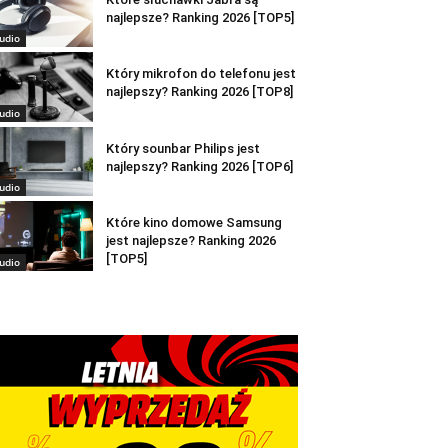
najlepsze? Ranking 2026 [TOP5]
udio
Który mikrofon do telefonu jest
najlepszy? Ranking 2026 [TOP8]
udio
Który sounbar Philips jest
najlepszy? Ranking 2026 [TOP6]
udio
Które kino domowe Samsung
jest najlepsze? Ranking 2026
[TOP5]
udio