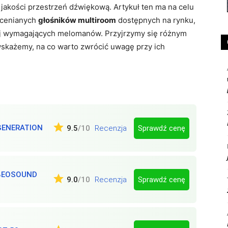
jakości przestrzeń dźwiękową. Artykuł ten ma na celu
 ocenianych
głośników multiroom
dostępnych na rynku,
iej wymagających melomanów. Przyjrzymy się różnym
skażemy, na co warto zwrócić uwagę przy ich
GENERATION
Sprawdź cenę
9.5
/10
Recenzja
BEOSOUND
Sprawdź cenę
9.0
/10
Recenzja