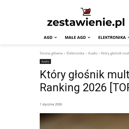
AGD
MAŁE AGD
ELEKTRONIKA
Strona główna
Elektronika
Audio
Który głośnik mul
Audio
Który głośnik mult
Ranking 2026 [TO
1 stycznia 2026