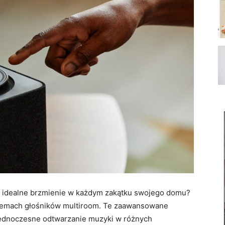
kać idealne brzmienie w każdym zakątku swojego domu?
stemach głośników multiroom. Te zaawansowane
 jednoczesne odtwarzanie muzyki w różnych