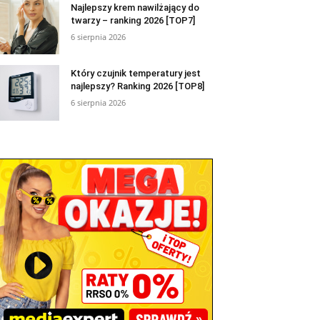
Najlepszy krem nawilżający do
twarzy – ranking 2026 [TOP7]
6 sierpnia 2026
Który czujnik temperatury jest
najlepszy? Ranking 2026 [TOP8]
6 sierpnia 2026