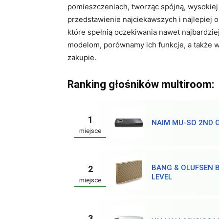
pomieszczeniach, tworząc spójną, wysokiej 
przedstawienie najciekawszych i najlepiej
które spełnią oczekiwania nawet najbardz
modelom, porównamy ich funkcje, a także w
zakupie.
Ranking głośników multiroom:
1
NAIM MU-SO 2ND 
miejsce
BANG & OLUFSEN 
2
LEVEL
miejsce
3