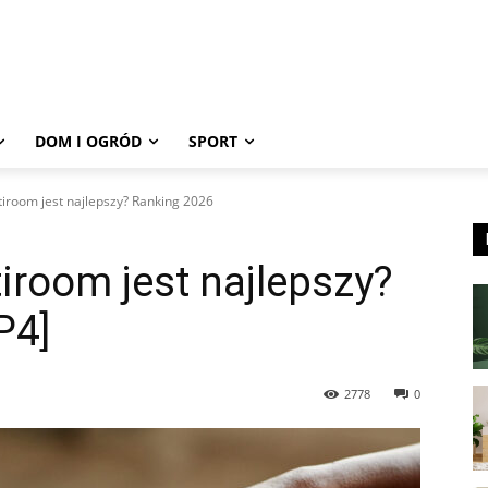
DOM I OGRÓD
SPORT
tiroom jest najlepszy? Ranking 2026
iroom jest najlepszy?
P4]
2778
0