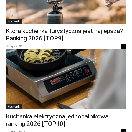
Kuchenki
Która kuchenka turystyczna jest najlepsza?
Ranking 2026 [TOP9]
30 lipca 2026
4
Kuchenki
Kuchenka elektryczna jednopalnikowa –
ranking 2026 [TOP10]
10 lipca 2026
0