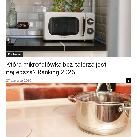
Kuchenki
Która mikrofalówka bez talerza jest
najlepsza? Ranking 2026
27 czerwca 2026
2