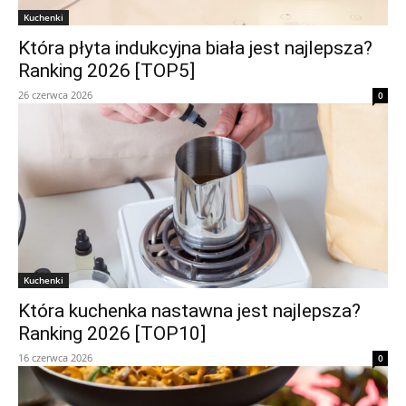
Kuchenki
Która płyta indukcyjna biała jest najlepsza?
Ranking 2026 [TOP5]
26 czerwca 2026
0
Kuchenki
Która kuchenka nastawna jest najlepsza?
Ranking 2026 [TOP10]
16 czerwca 2026
0