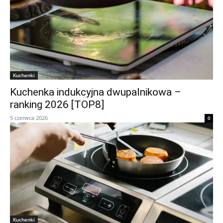
Kuchenki
Kuchenka indukcyjna dwupalnikowa –
ranking 2026 [TOP8]
5 czerwca 2026
0
Kuchenki