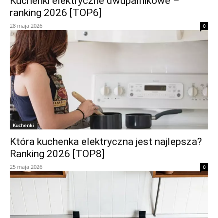
Kuchenki elektryczne dwupalnikowe –
ranking 2026 [TOP6]
28 maja 2026
0
Kuchenki
Która kuchenka elektryczna jest najlepsza?
Ranking 2026 [TOP8]
25 maja 2026
0