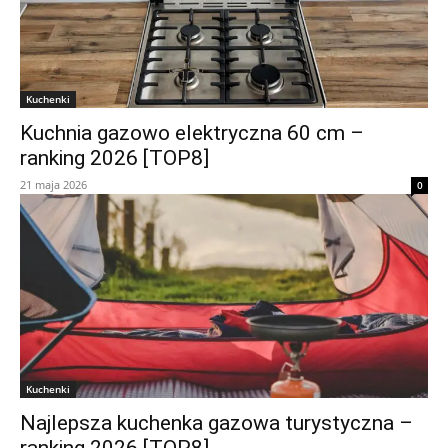
Kuchenki
Kuchnia gazowo elektryczna 60 cm –
ranking 2026 [TOP8]
21 maja 2026
0
Kuchenki
Najlepsza kuchenka gazowa turystyczna –