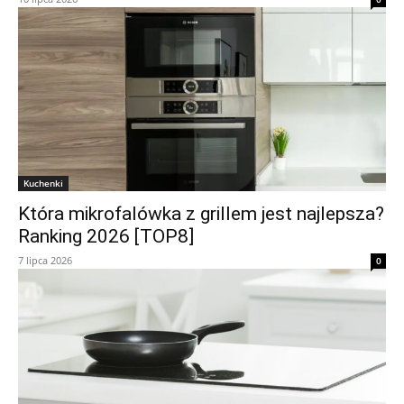
Kuchenki
Która mikrofalówka z grillem jest najlepsza?
Ranking 2026 [TOP8]
7 lipca 2026
0