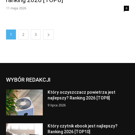
ranking 2026 [TOP8]
11 maja 2026
0
1
2
3
WYBÓR REDAKCJI
Który oczyszczacz powietrza jest
najlepszy? Ranking 2026 [TOP8]
9 lipca 2026
Który czytnik ebook jest najlepszy?
Ranking 2026 [TOP10]