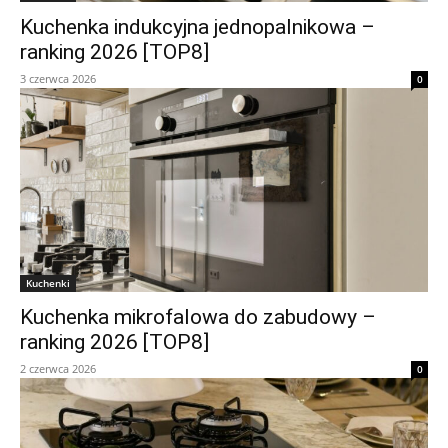
Kuchenka indukcyjna jednopalnikowa –
ranking 2026 [TOP8]
3 czerwca 2026
0
Kuchenki
Kuchenka mikrofalowa do zabudowy –
ranking 2026 [TOP8]
2 czerwca 2026
0