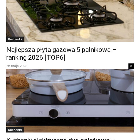
Kuchenki
Najlepsza płyta gazowa 5 palnikowa –
ranking 2026 [TOP6]
28 maja 2026
0
Kuchenki