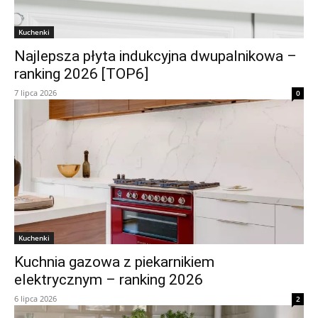
Kuchenki
Najlepsza płyta indukcyjna dwupalnikowa –
ranking 2026 [TOP6]
7 lipca 2026
0
Kuchenki
Kuchnia gazowa z piekarnikiem
elektrycznym – ranking 2026
6 lipca 2026
2