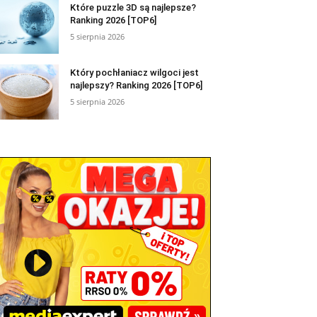
Które puzzle 3D są najlepsze?
Ranking 2026 [TOP6]
5 sierpnia 2026
Który pochłaniacz wilgoci jest
najlepszy? Ranking 2026 [TOP6]
5 sierpnia 2026