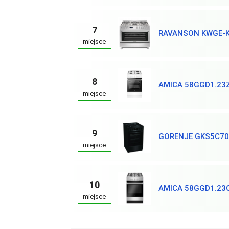
7
RAVANSON KWGE-
miejsce
8
AMICA 58GGD1.23
miejsce
9
GORENJE GKS5C70
miejsce
10
AMICA 58GGD1.23
miejsce