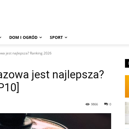
DOM I OGRÓD
SPORT
wa jest najlepsza? Ranking 2026
zowa jest najlepsza?
P10]
9866
0