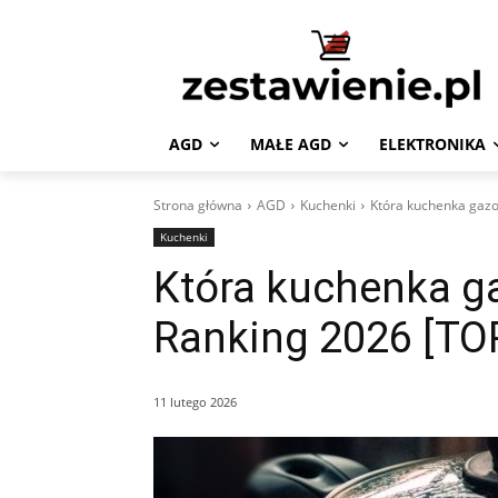
AGD
MAŁE AGD
ELEKTRONIKA
Strona główna
AGD
Kuchenki
Która kuchenka gazo
Kuchenki
Która kuchenka ga
Ranking 2026 [TO
11 lutego 2026