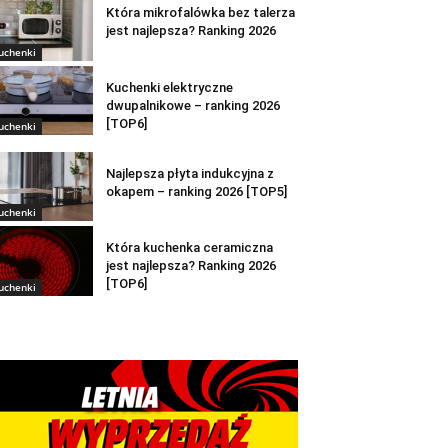
Która mikrofalówka bez talerza
jest najlepsza? Ranking 2026
uchenki
Kuchenki elektryczne
dwupalnikowe – ranking 2026
[TOP6]
uchenki
Najlepsza płyta indukcyjna z
okapem – ranking 2026 [TOP5]
uchenki
Która kuchenka ceramiczna
jest najlepsza? Ranking 2026
[TOP6]
uchenki