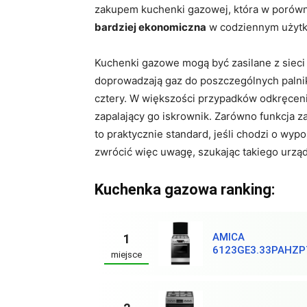
zakupem kuchenki gazowej, która w porówn
bardziej ekonomiczna
w codziennym użytk
Kuchenki gazowe mogą być zasilane z sieci
doprowadzają gaz do poszczególnych palnik
cztery. W większości przypadków odkręcen
zapalający go iskrownik. Zarówno funkcja 
to praktycznie standard, jeśli chodzi o wy
zwrócić więc uwagę, szukając takiego urzą
Kuchenka gazowa ranking:
AMICA
1
6123GE3.33PAHZP
miejsce