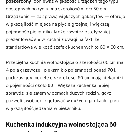
poszerzony
, ponieważ większość urządzeń tego typu
dostępnych na rynku ma szerokość około 50 cm.
Urządzenie — za sprawą większych gabarytów — oferuje
większą ilość miejsca na płycie grzejnej i większą
pojemność piekarnika. Może również estetyczniej
prezentować się w kuchni z uwagi na fakt, że
standardowa wielkość szafek kuchennych to 60 x 60 cm.
Przeciętna kuchnia wolnostojąca o szerokości 60 cm ma
4 pola grzewcze i piekarnik o pojemności ponad 70 l,
podczas gdy modele o szerokości 50 cm mają piekarniki
o pojemności około 60 l. Większa kuchenka lepiej
sprawdzi się zatem w domach dużych rodzin, gdyż
pozwoli swobodnie gotować w dużych garnkach i piec
większą ilość jedzenia w piekarniku.
Kuchenka indukcyjna wolnostojąca 60