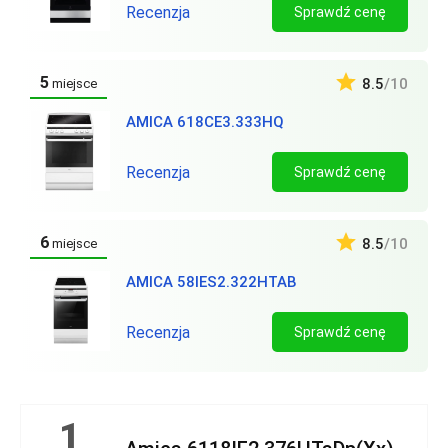
Recenzja
Sprawdź cenę
5
8.5
/10
miejsce
AMICA 618CE3.333HQ
Recenzja
Sprawdź cenę
6
8.5
/10
miejsce
AMICA 58IES2.322HTAB
Recenzja
Sprawdź cenę
1