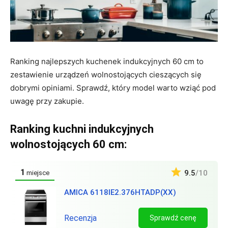
Ranking najlepszych kuchenek indukcyjnych 60 cm to
zestawienie urządzeń wolnostojących cieszących się
dobrymi opiniami. Sprawdź, który model warto wziąć pod
uwagę przy zakupie.
Ranking kuchni indukcyjnych
wolnostojących 60 cm:
1
9.5
/10
miejsce
AMICA 6118IE2.376HTADP(XX)
Recenzja
Sprawdź cenę