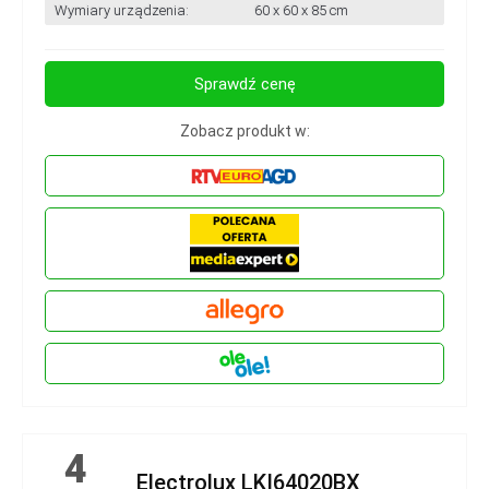
Wymiary urządzenia:
60 x 60 x 85 cm
Sprawdź cenę
Zobacz produkt w:
4
Electrolux LKI64020BX