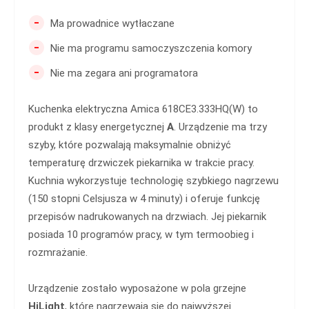
-
Ma prowadnice wytłaczane
-
Nie ma programu samoczyszczenia komory
-
Nie ma zegara ani programatora
Kuchenka elektryczna Amica 618CE3.333HQ(W) to
produkt z klasy energetycznej
A
. Urządzenie ma trzy
szyby, które pozwalają maksymalnie obniżyć
temperaturę drzwiczek piekarnika w trakcie pracy.
Kuchnia wykorzystuje technologię szybkiego nagrzewu
(150 stopni Celsjusza w 4 minuty) i oferuje funkcję
przepisów nadrukowanych na drzwiach. Jej piekarnik
posiada 10 programów pracy, w tym termoobieg i
rozmrażanie.
Urządzenie zostało wyposażone w pola grzejne
HiLight
, które nagrzewają się do najwyższej