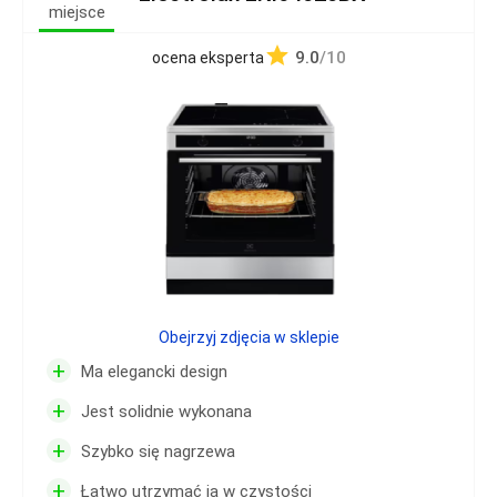
miejsce
9.0
/10
ocena eksperta
Obejrzyj zdjęcia w sklepie
+
Ma elegancki design
+
Jest solidnie wykonana
+
Szybko się nagrzewa
+
Łatwo utrzymać ją w czystości