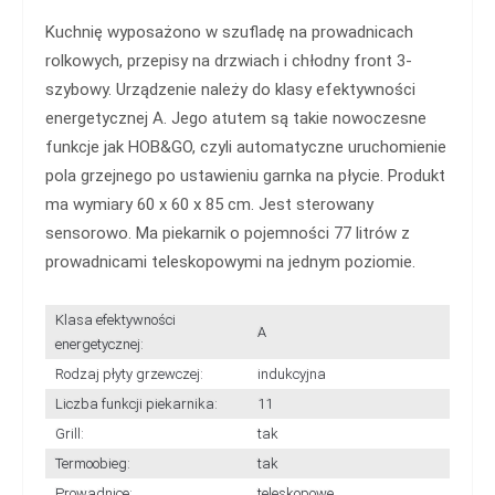
Kuchnię wyposażono w szufladę na prowadnicach
rolkowych, przepisy na drzwiach i chłodny front 3-
szybowy. Urządzenie należy do klasy efektywności
energetycznej A. Jego atutem są takie nowoczesne
funkcje jak HOB&GO, czyli automatyczne uruchomienie
pola grzejnego po ustawieniu garnka na płycie. Produkt
ma wymiary 60 x 60 x 85 cm. Jest sterowany
sensorowo. Ma piekarnik o pojemności 77 litrów z
prowadnicami teleskopowymi na jednym poziomie.
Klasa efektywności
A
energetycznej:
Rodzaj płyty grzewczej:
indukcyjna
Liczba funkcji piekarnika:
11
Grill:
tak
Termoobieg:
tak
Prowadnice:
teleskopowe