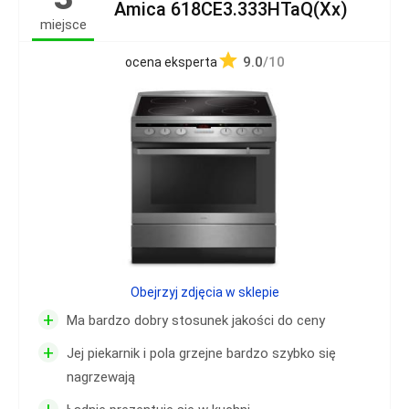
Amica 618CE3.333HTaQ(Xx)
miejsce
9.0
/10
ocena eksperta
Obejrzyj zdjęcia w sklepie
+
Ma bardzo dobry stosunek jakości do ceny
+
Jej piekarnik i pola grzejne bardzo szybko się
nagrzewają