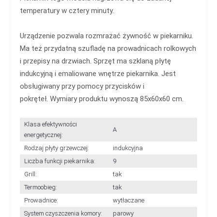
temperatury w cztery minuty.
Urządzenie pozwala rozmrażać żywność w piekarniku.
Ma też przydatną szufladę na prowadnicach rolkowych
i przepisy na drzwiach. Sprzęt ma szklaną płytę
indukcyjną i emaliowane wnętrze piekarnika. Jest
obsługiwany przy pomocy przycisków i
pokręteł. Wymiary produktu wynoszą 85x60x60 cm.
Klasa efektywności
A
energetycznej:
Rodzaj płyty grzewczej:
indukcyjna
Liczba funkcji piekarnika:
9
Grill:
tak
Termoobieg:
tak
Prowadnice:
wytłaczane
System czyszczenia komory:
parowy