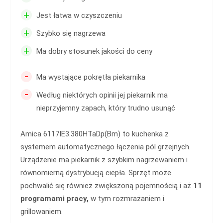
+
Jest łatwa w czyszczeniu
+
Szybko się nagrzewa
+
Ma dobry stosunek jakości do ceny
-
Ma wystające pokrętła piekarnika
-
Według niektórych opinii jej piekarnik ma
nieprzyjemny zapach, który trudno usunąć
Amica 6117IE3.380HTaDp(Bm) to kuchenka z
systemem automatycznego łączenia pól grzejnych.
Urządzenie ma piekarnik z szybkim nagrzewaniem i
równomierną dystrybucją ciepła. Sprzęt może
pochwalić się również zwiększoną pojemnością i aż
11
programami pracy,
w tym rozmrażaniem i
grillowaniem.