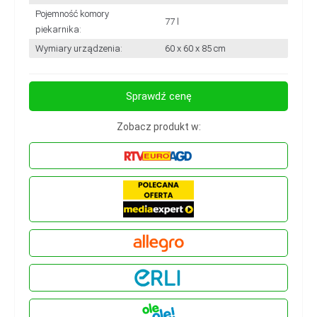
Pojemność komory
77 l
piekarnika:
Wymiary urządzenia:
60 x 60 x 85 cm
Sprawdź cenę
Zobacz produkt w: