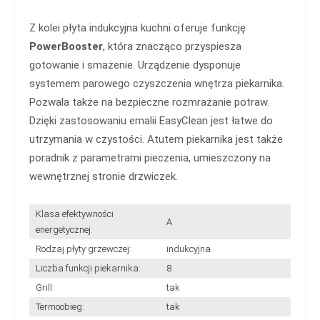
Z kolei płyta indukcyjna kuchni oferuje funkcję
PowerBooster
, która znacząco przyspiesza
gotowanie i smażenie. Urządzenie dysponuje
systemem parowego czyszczenia wnętrza piekarnika.
Pozwala także na bezpieczne rozmrażanie potraw.
Dzięki zastosowaniu emalii EasyClean jest łatwe do
utrzymania w czystości. Atutem piekarnika jest także
poradnik z parametrami pieczenia, umieszczony na
wewnętrznej stronie drzwiczek.
Klasa efektywności
A
energetycznej:
Rodzaj płyty grzewczej:
indukcyjna
Liczba funkcji piekarnika:
8
Grill:
tak
Termoobieg:
tak