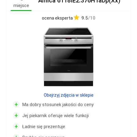
Amica 6118IE2.376HTaDp(Xx)
miejsce
9.5
/10
ocena eksperta
Obejrzyj zdjęcia w sklepie
+
Ma dobry stosunek jakości do ceny
+
Jej piekarnik oferuje wiele funkcji
+
Ładnie się prezentuje