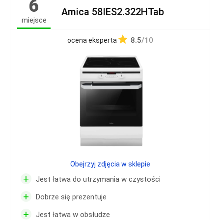
6
Amica 58IES2.322HTab
miejsce
8.5
/10
ocena eksperta
Obejrzyj zdjęcia w sklepie
+
Jest łatwa do utrzymania w czystości
+
Dobrze się prezentuje
+
Jest łatwa w obsłudze