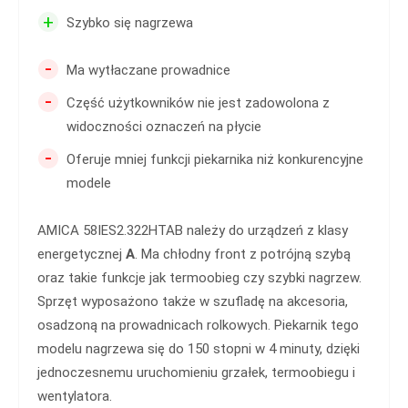
+
Szybko się nagrzewa
-
Ma wytłaczane prowadnice
-
Część użytkowników nie jest zadowolona z
widoczności oznaczeń na płycie
-
Oferuje mniej funkcji piekarnika niż konkurencyjne
modele
AMICA 58IES2.322HTAB należy do urządzeń z klasy
energetycznej
A
. Ma chłodny front z potrójną szybą
oraz takie funkcje jak termoobieg czy szybki nagrzew.
Sprzęt wyposażono także w szufladę na akcesoria,
osadzoną na prowadnicach rolkowych. Piekarnik tego
modelu nagrzewa się do 150 stopni w 4 minuty, dzięki
jednoczesnemu uruchomieniu grzałek, termoobiegu i
wentylatora.