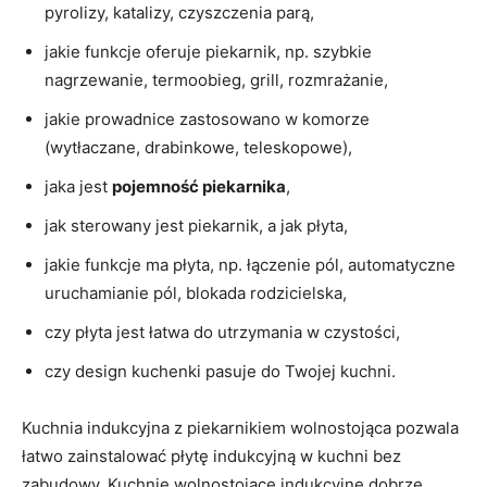
pyrolizy, katalizy, czyszczenia parą,
jakie funkcje oferuje piekarnik, np. szybkie
nagrzewanie, termoobieg, grill, rozmrażanie,
jakie prowadnice zastosowano w komorze
(wytłaczane, drabinkowe, teleskopowe),
jaka jest
pojemność piekarnika
,
jak sterowany jest piekarnik, a jak płyta,
jakie funkcje ma płyta, np. łączenie pól, automatyczne
uruchamianie pól, blokada rodzicielska,
czy płyta jest łatwa do utrzymania w czystości,
czy design kuchenki pasuje do Twojej kuchni.
Kuchnia indukcyjna z piekarnikiem wolnostojąca pozwala
łatwo zainstalować płytę indukcyjną w kuchni bez
zabudowy. Kuchnie wolnostojące indukcyjne dobrze