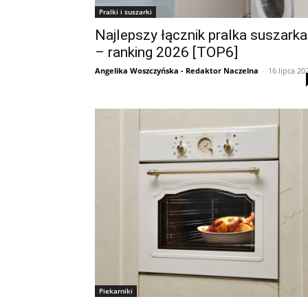
Pralki i suszarki
Najlepszy łącznik pralka suszarka
– ranking 2026 [TOP6]
Angelika Woszczyńska - Redaktor Naczelna
-
16 lipca 20
Piekarniki