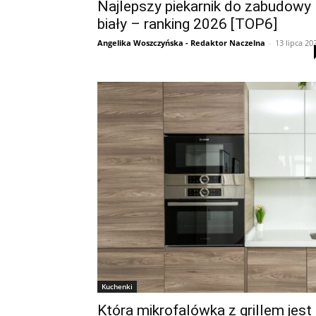
Najlepszy piekarnik do zabudowy
biały – ranking 2026 [TOP6]
Angelika Woszczyńska - Redaktor Naczelna
-
13 lipca 20
Kuchenki
Która mikrofalówka z grillem jest