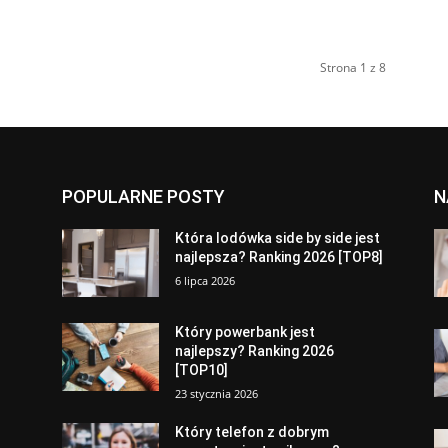
Strona 1 z 8
POPULARNE POSTY
N
a
Która lodówka side by side jest
najlepsza? Ranking 2026 [TOP8]
6 lipca 2026
Który powerbank jest
najlepszy? Ranking 2026
[TOP10]
23 stycznia 2026
Który telefon z dobrym