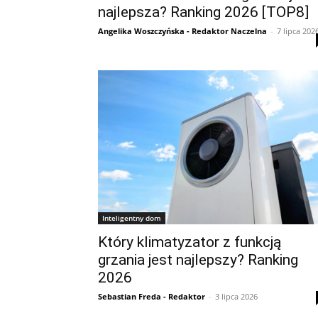
najlepsza? Ranking 2026 [TOP8]
Angelika Woszczyńska - Redaktor Naczelna
-
7 lipca 202
Inteligentny dom
Który klimatyzator z funkcją
grzania jest najlepszy? Ranking
2026
Sebastian Freda - Redaktor
-
3 lipca 2026