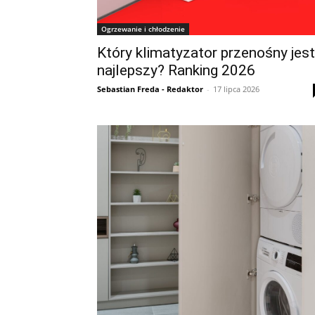
Ogrzewanie i chłodzenie
Który klimatyzator przenośny jest
najlepszy? Ranking 2026
Sebastian Freda - Redaktor
-
17 lipca 2026