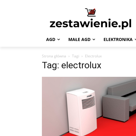
AGD
MAŁE AGD
ELEKTRONIKA
Strona główna
Tagi
Electrolux
Tag: electrolux