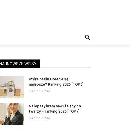
NAJNOWSZE WPISY
Które pralki Gorenje są
najlepsze? Ranking 2026 [TOP6]
6 sierpnia 2026
Najlepszy krem nawilżający do
twarzy – ranking 2026 [TOP7]
6 sierpnia 2026