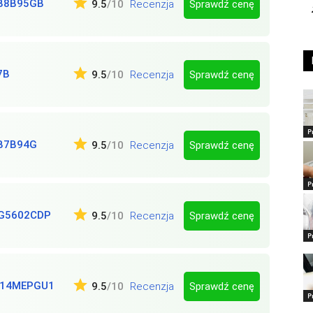
B8B95GB
Sprawdź cenę
9.5
/10
Recenzja
7B
Sprawdź cenę
9.5
/10
Recenzja
P
B7B94G
Sprawdź cenę
9.5
/10
Recenzja
P
G5602CDP
Sprawdź cenę
9.5
/10
Recenzja
P
D14MEPGU1
Sprawdź cenę
9.5
/10
Recenzja
P