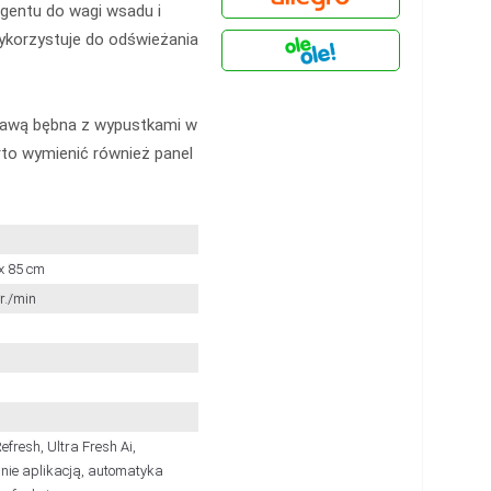
rgentu do wagi wsadu i
ykorzystuje do odświeżania
prawą bębna z wypustkami w
to wymienić również panel
 x 85 cm
r./min
efresh, Ultra Fresh Ai,
nie aplikacją, automatyka