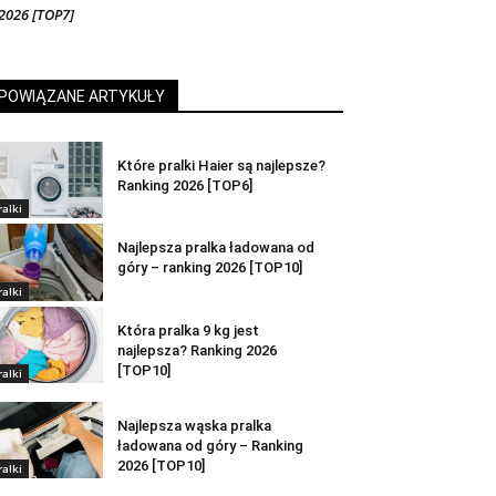
2026 [TOP7]
POWIĄZANE ARTYKUŁY
Które pralki Haier są najlepsze?
Ranking 2026 [TOP6]
ralki
Najlepsza pralka ładowana od
góry – ranking 2026 [TOP10]
ralki
Która pralka 9 kg jest
najlepsza? Ranking 2026
[TOP10]
ralki
Najlepsza wąska pralka
ładowana od góry – Ranking
2026 [TOP10]
ralki