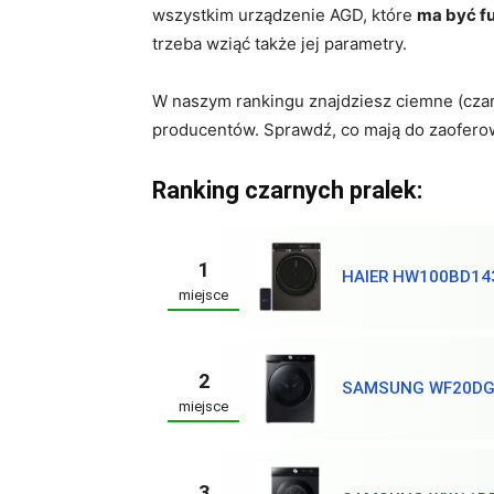
wszystkim urządzenie AGD, które
ma być f
trzeba wziąć także jej parametry.
W naszym rankingu znajdziesz ciemne (czar
producentów. Sprawdź, co mają do zaoferow
Ranking czarnych pralek:
1
HAIER HW100BD1
miejsce
2
SAMSUNG WF20DG
miejsce
3