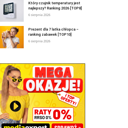
Który czujnik temperatury jest
najlepszy? Ranking 2026 [TOP8]
6 sierpnia 2026
Prezent dla 7 latka chłopca –
ranking zabawek [TOP10]
6 sierpnia 2026