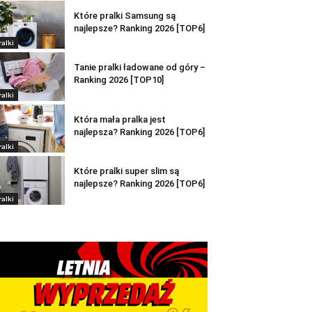
Które pralki Samsung są
najlepsze? Ranking 2026 [TOP6]
ralki
Tanie pralki ładowane od góry –
Ranking 2026 [TOP10]
ralki
Która mała pralka jest
najlepsza? Ranking 2026 [TOP6]
ralki
Które pralki super slim są
najlepsze? Ranking 2026 [TOP6]
ralki