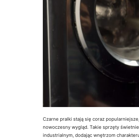
Czarne pralki stają się coraz popularniejsz
nowoczesny wygląd. Takie sprzęty świetnie 
industrialnym, dodając wnętrzom charakteru