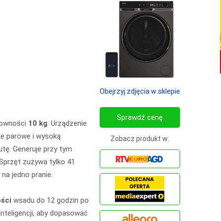
Obejrzyj zdjęcia w sklepie
Sprawdź cenę
downości
10 kg
. Urządzenie
je parowe i wysoką
Zobacz produkt w:
tę. Generuje przy tym
 Sprzęt zużywa tylko 41
 na jedno pranie.
ści
wsadu do 12 godzin po
inteligencji, aby dopasować