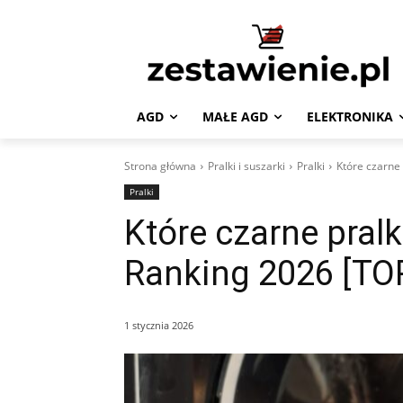
AGD
MAŁE AGD
ELEKTRONIKA
Strona główna
Pralki i suszarki
Pralki
Które czarne 
Pralki
Które czarne pralk
Ranking 2026 [TO
1 stycznia 2026