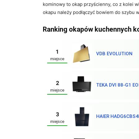
kominowy to okap przyścienny, co z kolei w
okapu należy podłączyć bowiem do szybu 
Ranking okapów kuchennych 
1
VDB EVOLUTION
miejsce
2
TEKA DVI 88-G1 E
miejsce
3
HAIER HADG6CBS4
miejsce