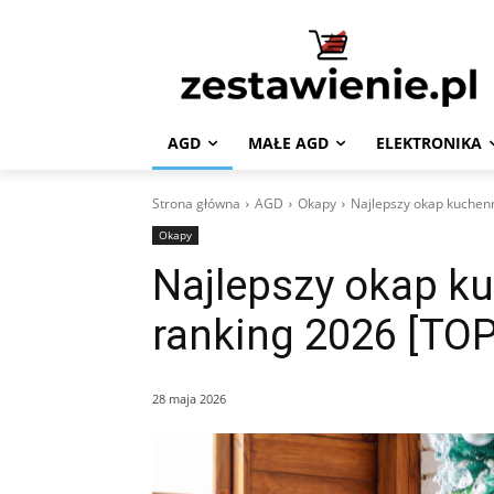
AGD
MAŁE AGD
ELEKTRONIKA
Strona główna
AGD
Okapy
Najlepszy okap kuchen
Okapy
Najlepszy okap k
ranking 2026 [TOP
28 maja 2026