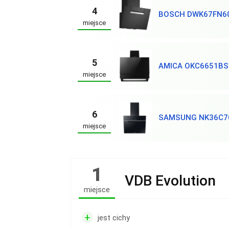
4
BOSCH DWK67FN6
miejsce
5
AMICA OKC6651BS
miejsce
6
SAMSUNG NK36C7
miejsce
1
VDB Evolution
miejsce
+
jest cichy