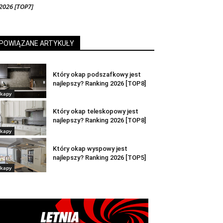
2026 [TOP7]
POWIĄZANE ARTYKUŁY
Który okap podszafkowy jest
najlepszy? Ranking 2026 [TOP8]
kapy
Który okap teleskopowy jest
najlepszy? Ranking 2026 [TOP8]
kapy
Który okap wyspowy jest
najlepszy? Ranking 2026 [TOP5]
kapy