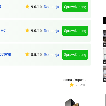
0
Sprawdź cenę
9.0
/10
Recenzja
 HC
Sprawdź cenę
9.0
/10
Recenzja
O
070WB
Sprawdź cenę
8.5
/10
Recenzja
O
ocena eksperta
O
9.5
/10