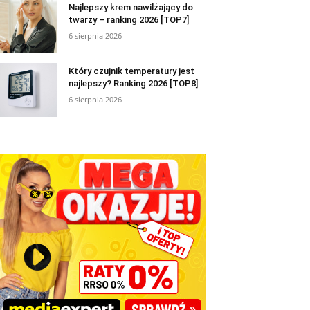
Najlepszy krem nawilżający do
twarzy – ranking 2026 [TOP7]
6 sierpnia 2026
Który czujnik temperatury jest
najlepszy? Ranking 2026 [TOP8]
6 sierpnia 2026