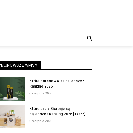
NAJNOWSZE WPISY
Które baterie AA są najlepsze?
Ranking 2026
6 sierpnia 2026
Które pralki Gorenje są
najlepsze? Ranking 2026 [TOP6]
6 sierpnia 2026