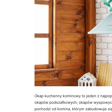
Okap kuchenny kominowy to jeden z najpop
okapów podszafkowych, okapów wyspowych
pochodzi od komina, którym zabudowuje się