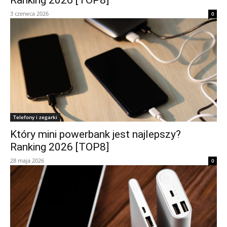
Ranking 2026 [TOP8]
3 czerwca 2026
0
Telefony i zegarki
Który mini powerbank jest najlepszy?
Ranking 2026 [TOP8]
28 maja 2026
0