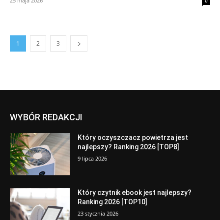
25 maja 2026
0
1
2
3
WYBÓR REDAKCJI
Który oczyszczacz powietrza jest
najlepszy? Ranking 2026 [TOP8]
9 lipca 2026
Który czytnik ebook jest najlepszy?
Ranking 2026 [TOP10]
23 stycznia 2026