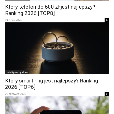
Który telefon do 600 zł jest najlepszy?
Ranking 2026 [TOP8]
24 lipca 2026
0
Inteligentny dom
Który smart ring jest najlepszy? Ranking
2026 [TOP6]
27 czerwca 2026
2