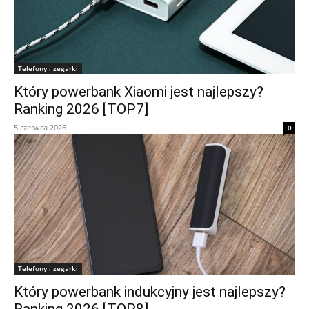
Telefony i zegarki
Który powerbank Xiaomi jest najlepszy?
Ranking 2026 [TOP7]
5 czerwca 2026
0
Telefony i zegarki
Który powerbank indukcyjny jest najlepszy?