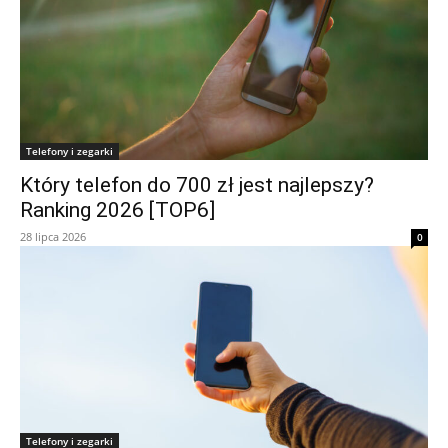
Telefony i zegarki
Który telefon do 700 zł jest najlepszy?
Ranking 2026 [TOP6]
28 lipca 2026
0
Telefony i zegarki