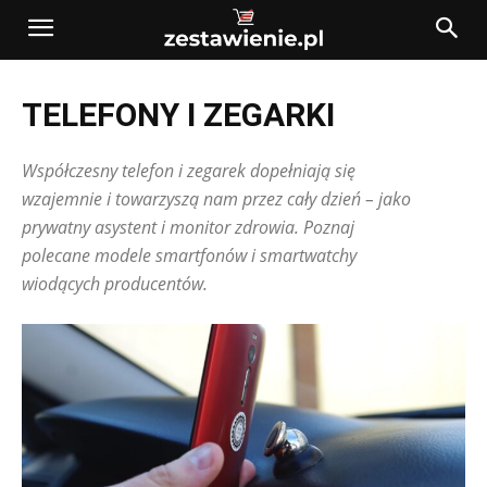
TELEFONY I ZEGARKI
Współczesny telefon i zegarek dopełniają się
wzajemnie i towarzyszą nam przez cały dzień – jako
prywatny asystent i monitor zdrowia. Poznaj
polecane modele smartfonów i smartwatchy
wiodących producentów.