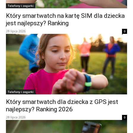
Telefony i zegarki
Który smartwatch na kartę SIM dla dziecka
jest najlepszy? Ranking
28 lipca 2026
0
Telefony i zegarki
Który smartwatch dla dziecka z GPS jest
najlepszy? Ranking 2026
28 lipca 2026
0