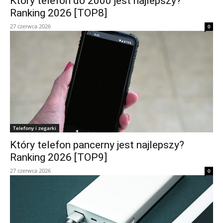
Który telefon do 2000 jest najlepszy?
Ranking 2026 [TOP8]
27 czerwca 2026
0
Telefony i zegarki
Który telefon pancerny jest najlepszy?
Ranking 2026 [TOP9]
27 czerwca 2026
0