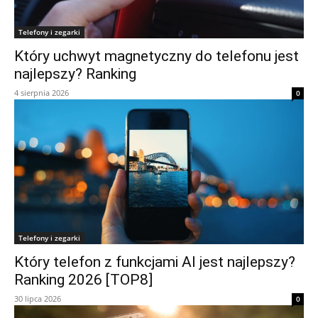
Telefony i zegarki
Który uchwyt magnetyczny do telefonu jest
najlepszy? Ranking
4 sierpnia 2026
0
Telefony i zegarki
Który telefon z funkcjami AI jest najlepszy?
Ranking 2026 [TOP8]
30 lipca 2026
0