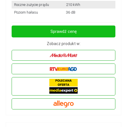
Roczne zużycie prądu
210 kWh
Poziom hałasu
36 dB
Sprawdź cenę
Zobacz produkt w: