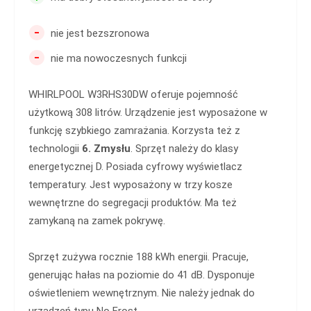
-
nie jest bezszronowa
-
nie ma nowoczesnych funkcji
WHIRLPOOL W3RHS30DW oferuje pojemność
użytkową 308 litrów. Urządzenie jest wyposażone w
funkcję szybkiego zamrażania. Korzysta też z
technologii
6. Zmysłu
. Sprzęt należy do klasy
energetycznej D. Posiada cyfrowy wyświetlacz
temperatury. Jest wyposażony w trzy kosze
wewnętrzne do segregacji produktów. Ma też
zamykaną na zamek pokrywę.
Sprzęt zużywa rocznie 188 kWh energii. Pracuje,
generując hałas na poziomie do 41 dB. Dysponuje
oświetleniem wewnętrznym. Nie należy jednak do
urządzeń typu No Frost.