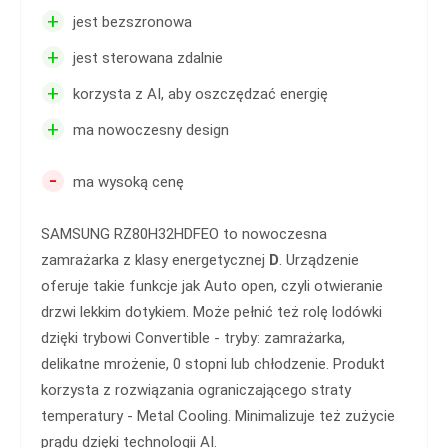
+
jest bezszronowa
+
jest sterowana zdalnie
+
korzysta z AI, aby oszczędzać energię
+
ma nowoczesny design
-
ma wysoką cenę
SAMSUNG RZ80H32HDFEO to nowoczesna
zamrażarka z klasy energetycznej
D
. Urządzenie
oferuje takie funkcje jak Auto open, czyli otwieranie
drzwi lekkim dotykiem. Może pełnić też rolę lodówki
dzięki trybowi Convertible - tryby: zamrażarka,
delikatne mrożenie, 0 stopni lub chłodzenie. Produkt
korzysta z rozwiązania ograniczającego straty
temperatury - Metal Cooling. Minimalizuje też zużycie
prądu dzięki technologii AI.