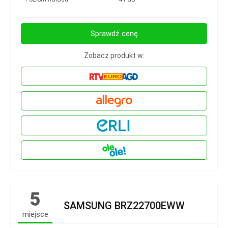
Sprawdź cenę
Zobacz produkt w:
5
SAMSUNG BRZ22700EWW
miejsce