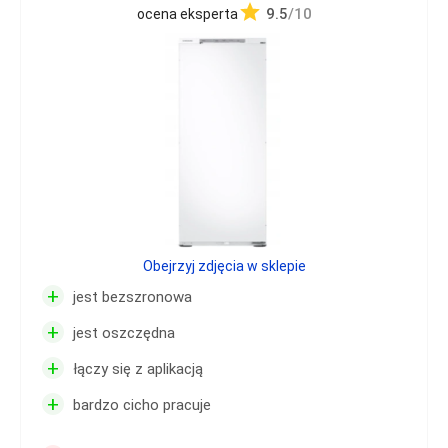
9.5
/10
ocena eksperta
Obejrzyj zdjęcia w sklepie
+
jest bezszronowa
+
jest oszczędna
+
łączy się z aplikacją
+
bardzo cicho pracuje