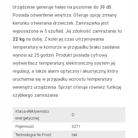
Urządzenie generuje hałas na poziomie do 38 dB.
Posiada oświetlenie wnętrza. Oferuje opcję zmiany
kierunku otwierania drzwiczek. Zamrażarka jest
wyposażona w 5 szuflad. Jej zdolność zamrażania to
22 kg
na dobę. Z kolei jej czas utrzymywania
temperatury w komorze w przypadku braku zasilania
wynosi aż 25 godzin. Produkt posiada cyfrowy
wyświetlacz temperatury, elektroniczny system jej
regulacji, a także alarm optyczny i akustyczny, który
uruchamia się w przypadku wzrostu temperatury
wewnątrz urządzenia. Sprzęt oferuje również funkcję
szybkiego zamrażania.
Klasa efektywności
D
energetycznej:
Pojemność:
327 l
Technologia No Frost:
tak