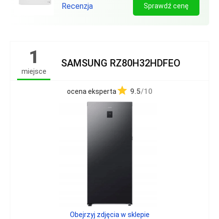
Recenzja
Sprawdź cenę
1
SAMSUNG RZ80H32HDFEO
miejsce
9.5
/10
ocena eksperta
Obejrzyj zdjęcia w sklepie