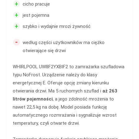
+
cicho pracuje
+
jest pojemna
+
szybko i wydajnie mrozi żywność
-
według części użytkowników ma ciężko
otwierające się drzwi
WHIRLPOOL UW8F2YXBIF2 to zamrażarka szufladowa
typu NoFrost. Urządzenie należy do klasy
energetycznej E. Oferuje opcję zmiany kierunku
otwierania drzwi. Ma 5 ruchomych szuflad i
aż 263
litrów pojemności
, a jego zdolność mrożenia to
nawet 22,5 kg na dobę. Model posiada funkcję
automatycznego rozmrażania i sygnalizuje wzrost
temperatury, czyli otwarte drzwi.