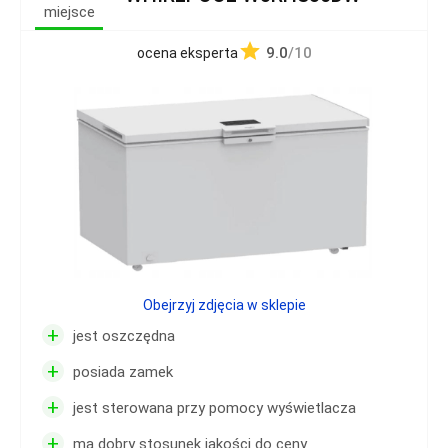
miejsce
9.0
/10
ocena eksperta
Obejrzyj zdjęcia w sklepie
+
jest oszczędna
+
posiada zamek
+
jest sterowana przy pomocy wyświetlacza
+
ma dobry stosunek jakości do ceny