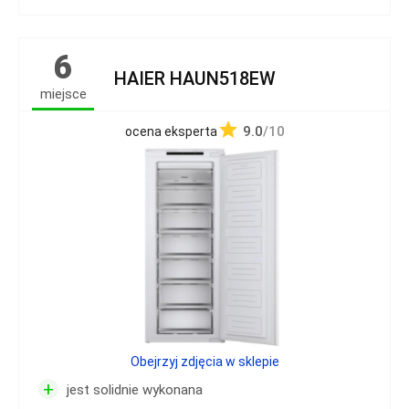
6
HAIER HAUN518EW
miejsce
9.0
/10
ocena eksperta
Obejrzyj zdjęcia w sklepie
+
jest solidnie wykonana