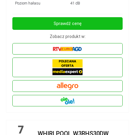
Poziom hałasu
41 dB
Sprawdź cenę
Zobacz produkt w:
7
WHIRLPOOL W3RHS30DW