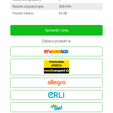
Roczne zużycie prądu
238 kWh
Poziom hałasu
35 dB
Sprawdź cenę
Zobacz produkt w: