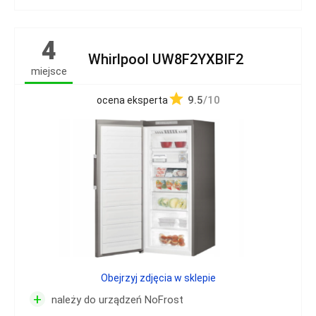
4
Whirlpool UW8F2YXBIF2
miejsce
9.5
/10
ocena eksperta
Obejrzyj zdjęcia w sklepie
+
należy do urządzeń NoFrost