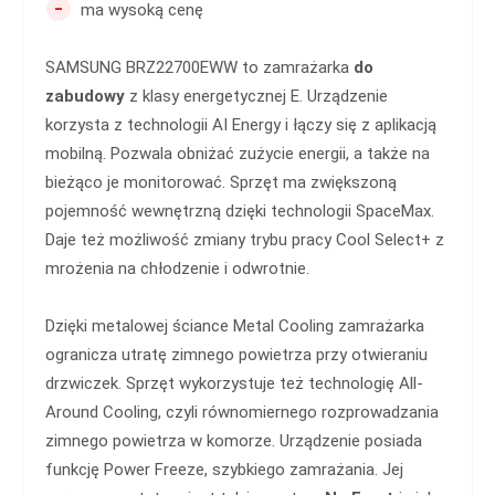
-
ma wysoką cenę
SAMSUNG BRZ22700EWW to zamrażarka
do
zabudowy
z klasy energetycznej E. Urządzenie
korzysta z technologii AI Energy i łączy się z aplikacją
mobilną. Pozwala obniżać zużycie energii, a także na
bieżąco je monitorować. Sprzęt ma zwiększoną
pojemność wewnętrzną dzięki technologii SpaceMax.
Daje też możliwość zmiany trybu pracy Cool Select+ z
mrożenia na chłodzenie i odwrotnie.
Dzięki metalowej ściance Metal Cooling zamrażarka
ogranicza utratę zimnego powietrza przy otwieraniu
drzwiczek. Sprzęt wykorzystuje też technologię All-
Around Cooling, czyli równomiernego rozprowadzania
zimnego powietrza w komorze. Urządzenie posiada
funkcję Power Freeze, szybkiego zamrażania. Jej