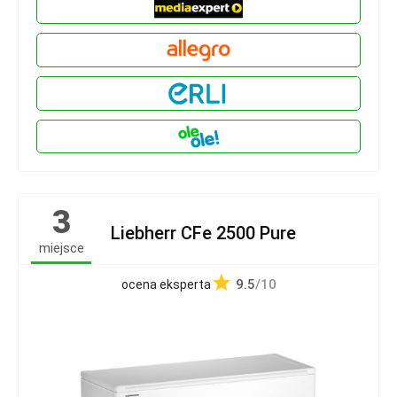
3
Liebherr CFe 2500 Pure
miejsce
9.5
/10
ocena eksperta