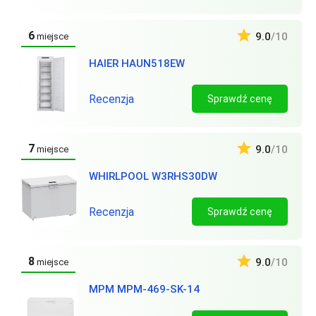
6
9.0
/10
miejsce
HAIER HAUN518EW
Recenzja
Sprawdź cenę
7
9.0
/10
miejsce
WHIRLPOOL W3RHS30DW
Recenzja
Sprawdź cenę
8
9.0
/10
miejsce
MPM MPM-469-SK-14