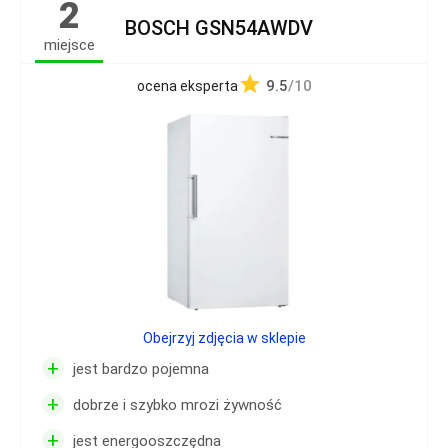
2
BOSCH GSN54AWDV
miejsce
9.5
/10
ocena eksperta
Obejrzyj zdjęcia w sklepie
+
jest bardzo pojemna
+
dobrze i szybko mrozi żywność
+
jest energooszczędna