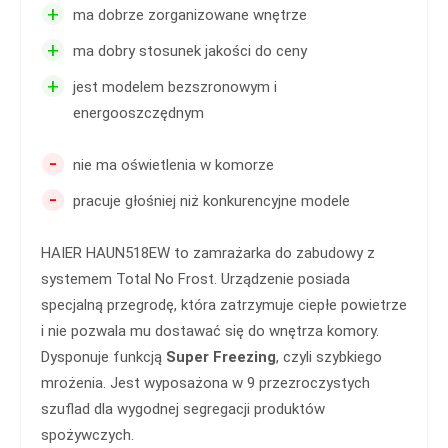
+
ma dobrze zorganizowane wnętrze
+
ma dobry stosunek jakości do ceny
+
jest modelem bezszronowym i
energooszczędnym
-
nie ma oświetlenia w komorze
-
pracuje głośniej niż konkurencyjne modele
HAIER HAUN518EW to zamrażarka do zabudowy z
systemem Total No Frost. Urządzenie posiada
specjalną przegrodę, która zatrzymuje ciepłe powietrze
i nie pozwala mu dostawać się do wnętrza komory.
Dysponuje funkcją
Super Freezing
, czyli szybkiego
mrożenia. Jest wyposażona w 9 przezroczystych
szuflad dla wygodnej segregacji produktów
spożywczych.