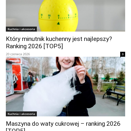
Kuchnia i akcesoria
Który minutnik kuchenny jest najlepszy?
Ranking 2026 [TOP5]
20 czerwca 2026
0
Kuchnia i akcesoria
Maszyna do waty cukrowej – ranking 2026