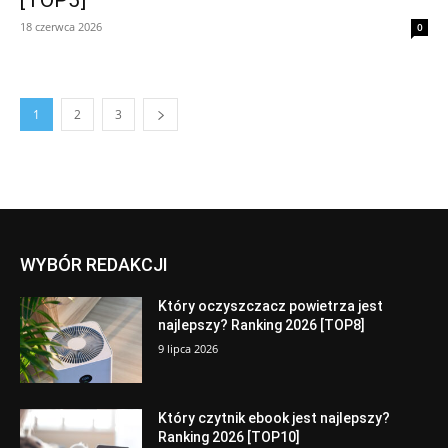
[TOP5]
18 czerwca 2026
0
1
2
3
WYBÓR REDAKCJI
Który oczyszczacz powietrza jest
najlepszy? Ranking 2026 [TOP8]
9 lipca 2026
Który czytnik ebook jest najlepszy?
Ranking 2026 [TOP10]