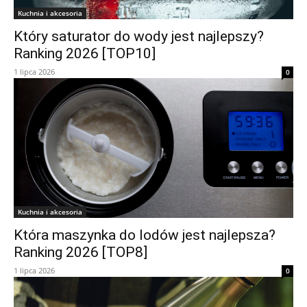
Kuchnia i akcesoria
Który saturator do wody jest najlepszy?
Ranking 2026 [TOP10]
1 lipca 2026
0
Kuchnia i akcesoria
Która maszynka do lodów jest najlepsza?
Ranking 2026 [TOP8]
1 lipca 2026
0