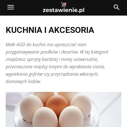
KUCHNIA I AKCESORIA
Małe AGD do kuchni ma upraszczać nam
przygotowywanie posiłków i deserów. W tej kategorii
znajdziesz sprzęty bardziej i mniej uniwersalne,
przeznaczone między innymi do wyrabiania ciasta,
wypiekania gofrów czy przyrządzania własnych,
domowych lodów.