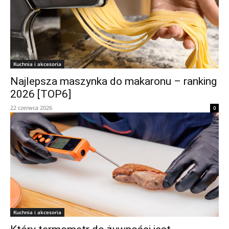
Kuchnia i akcesoria
Najlepsza maszynka do makaronu – ranking
2026 [TOP6]
22 czerwca 2026
0
Kuchnia i akcesoria