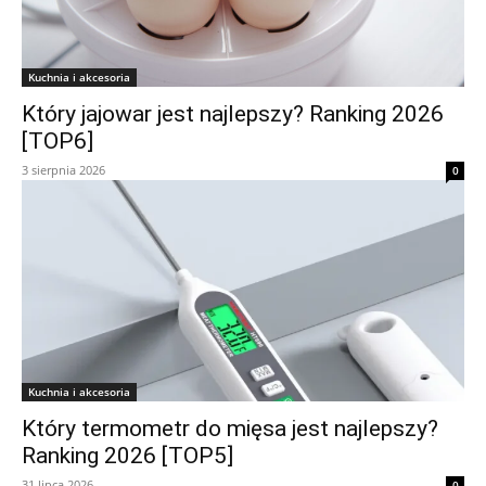
Kuchnia i akcesoria
Który jajowar jest najlepszy? Ranking 2026
[TOP6]
3 sierpnia 2026
0
Kuchnia i akcesoria
Który termometr do mięsa jest najlepszy?
Ranking 2026 [TOP5]
31 lipca 2026
0