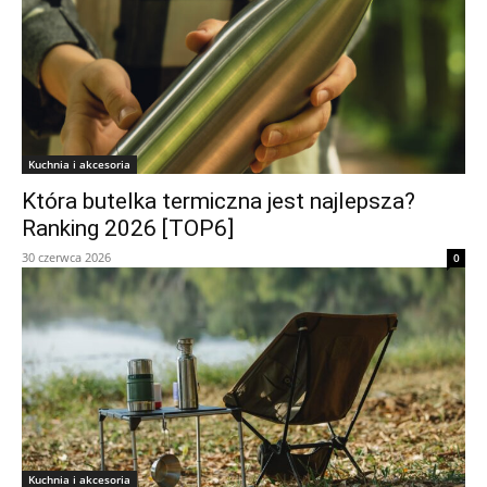
Kuchnia i akcesoria
Która butelka termiczna jest najlepsza?
Ranking 2026 [TOP6]
30 czerwca 2026
0
Kuchnia i akcesoria