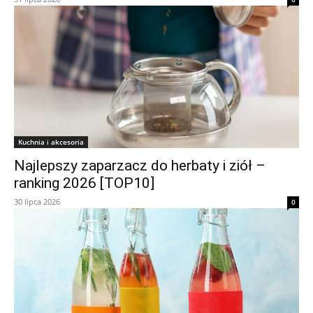
Kuchnia i akcesoria
Najlepszy zaparzacz do herbaty i ziół –
ranking 2026 [TOP10]
30 lipca 2026
0