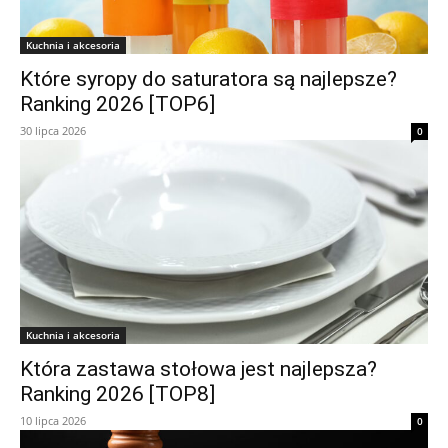
Kuchnia i akcesoria
Które syropy do saturatora są najlepsze?
Ranking 2026 [TOP6]
30 lipca 2026
0
Kuchnia i akcesoria
Która zastawa stołowa jest najlepsza?
Ranking 2026 [TOP8]
10 lipca 2026
0