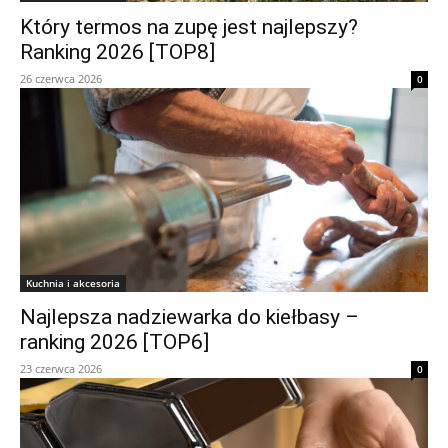
Który termos na zupę jest najlepszy?
Ranking 2026 [TOP8]
26 czerwca 2026
0
Kuchnia i akcesoria
Najlepsza nadziewarka do kiełbasy –
ranking 2026 [TOP6]
23 czerwca 2026
0