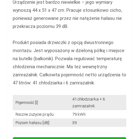
Urządzenie jest bardzo niewielkie – jego wymiary
wynoszą 44 x 51 x 47 cm. Pracuje stosunkowo cicho,
ponieważ generowane przez nie natężenie hałasu nie
przekracza poziomu 39 dB.
Produkt posiada drzwiczki z opcją dwustronnego
montażu. Jest wyposażony w dzieloną półkę i miejsce
na butelki (balkonik). Pozwala regulować temperaturę
chłodzenia mechanicznie. Ma też wewnętrzny
zamrażalnik. Całkowita pojemność netto urządzenia to
47 litrów: 41 chłodziarka i 6 zamrażalnik.
41 chłodziarka + 6
Pojemność [l]:
zamrażalnik
Roczne zużycie prądu:
79 kWh
Poziom hałasu [dB]:
39