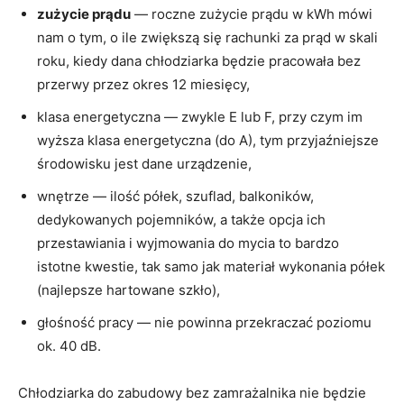
zużycie prądu
— roczne zużycie prądu w kWh mówi
nam o tym, o ile zwiększą się rachunki za prąd w skali
roku, kiedy dana chłodziarka będzie pracowała bez
przerwy przez okres 12 miesięcy,
klasa energetyczna — zwykle E lub F, przy czym im
wyższa klasa energetyczna (do A), tym przyjaźniejsze
środowisku jest dane urządzenie,
wnętrze — ilość półek, szuflad, balkoników,
dedykowanych pojemników, a także opcja ich
przestawiania i wyjmowania do mycia to bardzo
istotne kwestie, tak samo jak materiał wykonania półek
(najlepsze hartowane szkło),
głośność pracy — nie powinna przekraczać poziomu
ok. 40 dB.
Chłodziarka do zabudowy bez zamrażalnika nie będzie