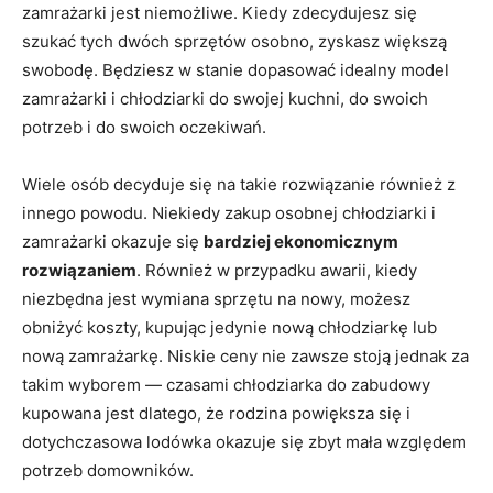
zamrażarki jest niemożliwe. Kiedy zdecydujesz się
szukać tych dwóch sprzętów osobno, zyskasz większą
swobodę. Będziesz w stanie dopasować idealny model
zamrażarki i chłodziarki do swojej kuchni, do swoich
potrzeb i do swoich oczekiwań.
Wiele osób decyduje się na takie rozwiązanie również z
innego powodu. Niekiedy zakup osobnej chłodziarki i
zamrażarki okazuje się
bardziej ekonomicznym
rozwiązaniem
. Również w przypadku awarii, kiedy
niezbędna jest wymiana sprzętu na nowy, możesz
obniżyć koszty, kupując jedynie nową chłodziarkę lub
nową zamrażarkę. Niskie ceny nie zawsze stoją jednak za
takim wyborem — czasami chłodziarka do zabudowy
kupowana jest dlatego, że rodzina powiększa się i
dotychczasowa lodówka okazuje się zbyt mała względem
potrzeb domowników.