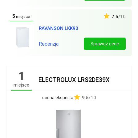
5
7.5
/10
miejsce
RAVANSON LKK90
Recenzja
Sprawdź cenę
1
ELECTROLUX LRS2DE39X
miejsce
9.5
/10
ocena eksperta