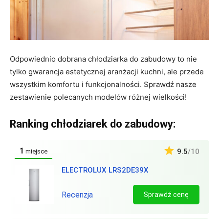
Odpowiednio dobrana chłodziarka do zabudowy to nie
tylko gwarancja estetycznej aranżacji kuchni, ale przede
wszystkim komfortu i funkcjonalności. Sprawdź nasze
zestawienie polecanych modelów różnej wielkości!
Ranking chłodziarek do zabudowy:
1
9.5
/10
miejsce
ELECTROLUX LRS2DE39X
Recenzja
Sprawdź cenę