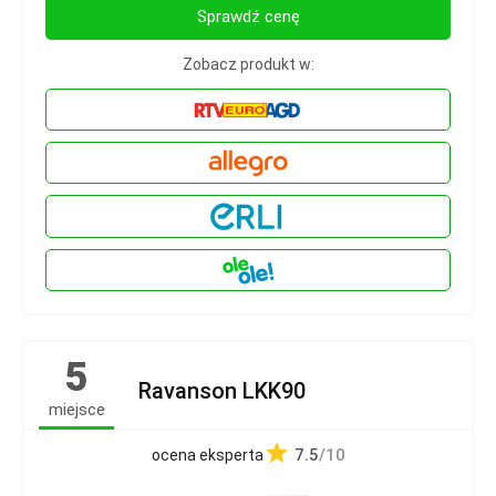
Sprawdź cenę
Zobacz produkt w:
5
Ravanson LKK90
miejsce
7.5
/10
ocena eksperta