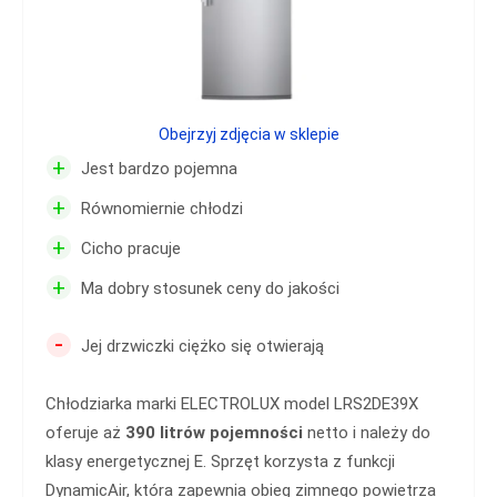
Obejrzyj zdjęcia w sklepie
+
Jest bardzo pojemna
+
Równomiernie chłodzi
+
Cicho pracuje
+
Ma dobry stosunek ceny do jakości
-
Jej drzwiczki ciężko się otwierają
Chłodziarka marki ELECTROLUX model LRS2DE39X
oferuje aż
390 litrów pojemności
netto i należy do
klasy energetycznej E. Sprzęt korzysta z funkcji
DynamicAir, która zapewnia obieg zimnego powietrza