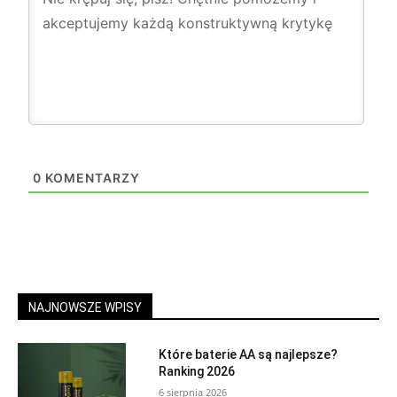
0
KOMENTARZY
NAJNOWSZE WPISY
Które baterie AA są najlepsze?
Ranking 2026
6 sierpnia 2026