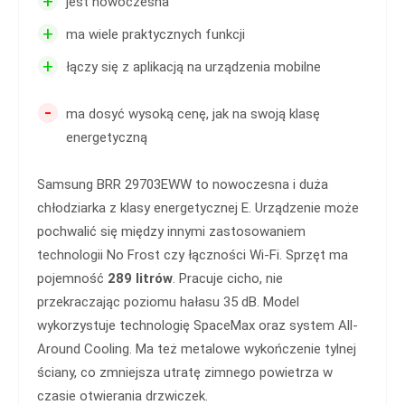
+
jest nowoczesna
+
ma wiele praktycznych funkcji
+
łączy się z aplikacją na urządzenia mobilne
-
ma dosyć wysoką cenę, jak na swoją klasę
energetyczną
Samsung BRR 29703EWW to nowoczesna i duża
chłodziarka z klasy energetycznej E. Urządzenie może
pochwalić się między innymi zastosowaniem
technologii No Frost czy łączności Wi-Fi. Sprzęt ma
pojemność
289 litrów
. Pracuje cicho, nie
przekraczając poziomu hałasu 35 dB. Model
wykorzystuje technologię SpaceMax oraz system All-
Around Cooling. Ma też metalowe wykończenie tylnej
ściany, co zmniejsza utratę zimnego powietrza w
czasie otwierania drzwiczek.