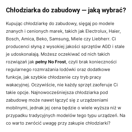
Chłodziarka do zabudowy — jaką wybrać?
Kupując chłodziarkę do zabudowy, sięgaj po modele
znanych i cenionych marek, takich jak Electrolux, Haier,
Bosch, Amica, Beko, Samsung, Miele czy Liebherr. Ci
producenci słyną z wysokiej jakości sprzętów AGD i stale
je udoskonalają. Możesz oczekiwać od nich takich
rozwiązań jak
pełny No Frost
, czyli brak konieczności
regularnego rozmrażania lodówki oraz dodatkowe
funkcje, jak szybkie chłodzenie czy tryb pracy
wakacyjnej. Oczywiście, nie każdy sprzęt zaoferuje Ci
takie opcje. Najnowocześniejsza chłodziarka pod
zabudowę może nawet łączyć się z urządzeniami
mobilnymi, jednak jej cena będzie o wiele wyższa niż w
przypadku tradycyjnych modelów tego typu urządzeń. Na
co warto zwrócić uwagę przy zakupie chłodziarki?