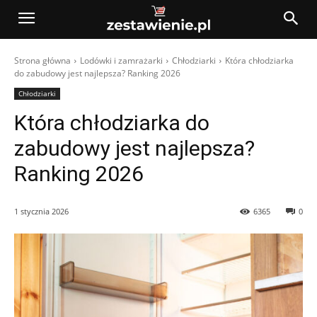
Strona główna
Lodówki i zamrażarki
Chłodziarki
Która chłodziarka
do zabudowy jest najlepsza? Ranking 2026
Chłodziarki
Która chłodziarka do
zabudowy jest najlepsza?
Ranking 2026
1 stycznia 2026
6365
0