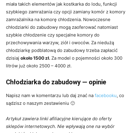
miała takich elementów jak kostkarka do lodu, funkcji
szybkiego zamrażania czy opcji zamiany komór z komory
zamrażalnika na komorę chłodzenia. Nowoczesne
chłodziarki do zabudowy mogą zaoferować natomiast
szybkie chłodzenie czy specjalne komory do
przechowywania warzyw, ziół i owoców. Za niedużą
chłodziarkę podblatową do zabudowy trzeba zapłacić
dzisiaj
około 1500 zł.
Za model o pojemności około 300
litrów już około 2500 – 4000 zł.
Chłodziarka do zabudowy — opinie
Napisz nam w komentarzu lub daj znać na
facebooku
, co
sądzisz o naszym zestawieniu 🙂
Artykuł zawiera linki afiliacyjne kierujące do oferty
sklepów internetowych. Nie wpływają one na wybór