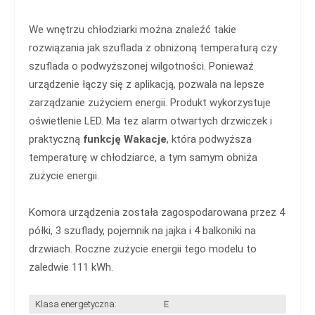
We wnętrzu chłodziarki można znaleźć takie
rozwiązania jak szuflada z obniżoną temperaturą czy
szuflada o podwyższonej wilgotności. Ponieważ
urządzenie łączy się z aplikacją, pozwala na lepsze
zarządzanie zużyciem energii. Produkt wykorzystuje
oświetlenie LED. Ma też alarm otwartych drzwiczek i
praktyczną
funkcję Wakacje
, która podwyższa
temperaturę w chłodziarce, a tym samym obniża
zużycie energii.
Komora urządzenia została zagospodarowana przez 4
półki, 3 szuflady, pojemnik na jajka i 4 balkoniki na
drzwiach. Roczne zużycie energii tego modelu to
zaledwie 111 kWh.
Klasa energetyczna:
E