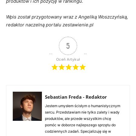
produktów i ich pozycję w rankingu.
Wpis został przygotowany wraz z Angeliką Woszczyńską,
redaktor naczelną portalu zestawienie.pl
5
Oceń Artykuł
Sebastian Freda - Redaktor
Jestem umysłem ścisłym o humanistycznym
sercu. Przedstawiam nie tylko zalety i wady
produktów, ale przede wszystkim chcę
pomóc w doborze najlepszego sprzętu do
codziennych zadań. Specjalizuję się w