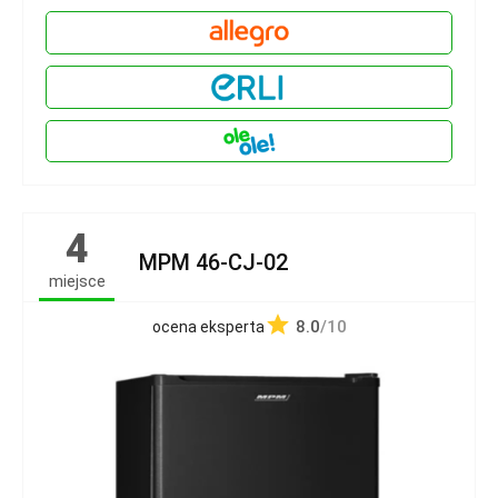
4
MPM 46-CJ-02
miejsce
8.0
/10
ocena eksperta