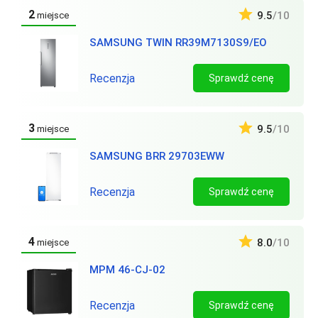
2
9.5
/10
miejsce
SAMSUNG TWIN RR39M7130S9/EO
Recenzja
Sprawdź cenę
3
9.5
/10
miejsce
SAMSUNG BRR 29703EWW
Recenzja
Sprawdź cenę
4
8.0
/10
miejsce
MPM 46-CJ-02
Recenzja
Sprawdź cenę