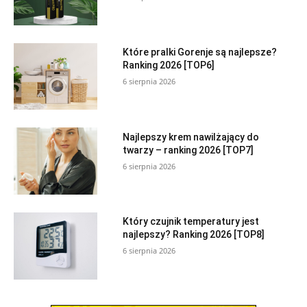
Które pralki Gorenje są najlepsze?
Ranking 2026 [TOP6]
6 sierpnia 2026
Najlepszy krem nawilżający do
twarzy – ranking 2026 [TOP7]
6 sierpnia 2026
Który czujnik temperatury jest
najlepszy? Ranking 2026 [TOP8]
6 sierpnia 2026