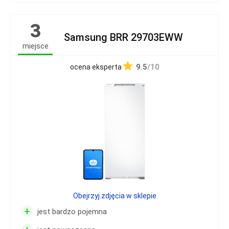
3
Samsung BRR 29703EWW
miejsce
9.5
/10
ocena eksperta
Obejrzyj zdjęcia w sklepie
+
jest bardzo pojemna