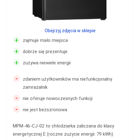
Obejrzyj zdjęcia w sklepie
+
zajmuje mało miejsca
+
dobrze się prezentuje
+
zużywa niewiele energii
-
zdaniem użytkowników ma niefunkcjonalny
zamrażalnik
-
nie oferuje nowoczesnych funkcji
-
nie jest bezszronowa
MPM-46-CJ-02 to chłodziarka zaliczana do klasy
energetycznej E (roczne zużycie energii: 79 kWh).