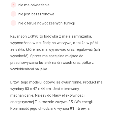
-
nie ma oświetlenia
-
nie jest bezszronowa
-
nie oferuje nowoczesnych funkcji
Ravanson LKK90 to lodówka z małą zamrażarką,
wyposażona w szufladę na warzywa, a także w półki
ze szkła, które można wyjmować oraz regulować (ich
wysokość). Sprzęt ma specjalne miejsce do
przechowywania butelek na drzwiach oraz półkę z
wyżłobieniami na jajka.
Drzwi tego modelu lodówki są dwustronne. Produkt ma
wymiary 83 x 47 x 44 cm. Jest sterowany
mechanicznie. Należy do klasy efektywności
energetycznej E, a rocznie zużywa 85 kWh energii.
Pojemność jego chłodziarki wynosi
91 litrów,
a