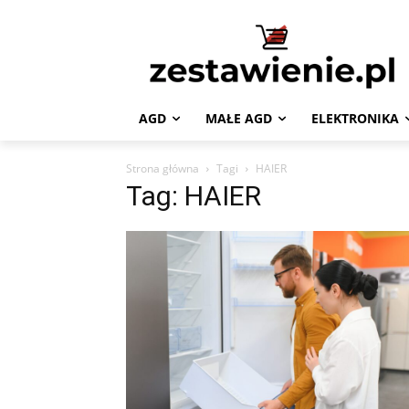
AGD
MAŁE AGD
ELEKTRONIKA
Strona główna
Tagi
HAIER
Tag: HAIER