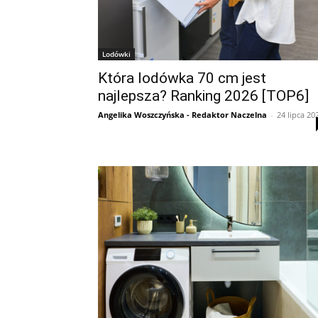
Lodówki
Która lodówka 70 cm jest
najlepsza? Ranking 2026 [TOP6]
Angelika Woszczyńska - Redaktor Naczelna
-
24 lipca 20