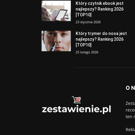
Który czytnik ebook jest
najlepszy? Ranking 2026
[TOP10]
23 stycznia 2026
Który trymer do nosa jest
najlepszy? Ranking 2026
[TOP10]
25 lutego 2026
O 
Zest
rece
ten 
Rekl