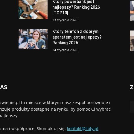
Który powerbank jest
najlepszy? Ranking 2026
[TOP10]
23 stycznia 2026
Który telefon z dobrym
aparatem jest najlepszy?
Ranking 2026
24 stycznia 2026
NAS
Z
awienie.pl to miejsce w którym nasz zespół porównuje i
nzuje produkty dostępne na rynku, by pomóc Ci wybrać
najlepszy!
ama i współprace. Skontaktuj się:
kontakt@coly.pl