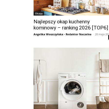
Okapy
Najlepszy okap kuchenny
kominowy – ranking 2026 [TOP6]
Angelika Woszczyńska - Redaktor Naczelna
-
28 maja 20