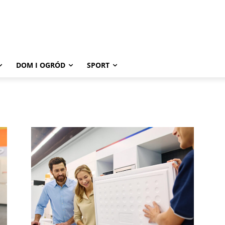
DOM I OGRÓD
SPORT