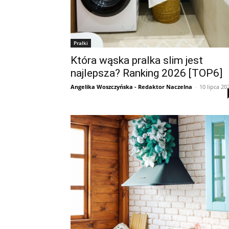
Pralki
Która wąska pralka slim jest
najlepsza? Ranking 2026 [TOP6]
Angelika Woszczyńska - Redaktor Naczelna
-
10 lipca 20