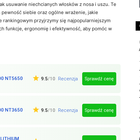
jak usuwanie niechcianych włosków z nosa i uszu. Te
pewność siebie oraz ogólne wrażenie, jakie
e rankingowym przyjrzymy się najpopularniejszym
ich funkcje, ergonomię i efektywność, aby pomóc w
00 NT5650
Sprawdź cenę
9.5
/10
Recenzja
00 NT3650
Sprawdź cenę
9.5
/10
Recenzja
LITHIUM