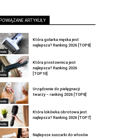
POWIĄZANE ARTYKUŁY
Która golarka męska jest
najlepsza? Ranking 2026 [TOP8]
roda
Która prostownica jest
najlepsza? Ranking 2026
[TOP10]
roda
Urządzenie do pielęgnacji
twarzy – ranking 2026 [TOP8]
roda
Która lokówka obrotowa jest
najlepsza? Ranking 2026 [TOP7]
roda
Najlepsze suszarki do włosów