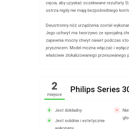
cięcia, aby uzyskać oczekiwane rezultaty. D
ostrza nigdy nie mają bezpośredniego konta
Dwustronny nóż urządzenia został wykonany
Jego uchwyt ma tworzywo ze specjalną chr
zapewnia mocny chwyt nawet podczas sto
prysznicem. Model można włączać i wyłącz
właściwie zlokalizowanego przesuwanego p
2
Philips Series 
miejsce
-
+
Jest dokładny
Nie
gło
+
Jest solidnie i estetycznie
wykonany