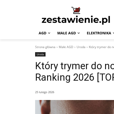
AGD
MAŁE AGD
ELEKTRONIKA
Strona główna
Małe AGD
Uroda
Który trymer do n
Uroda
Który trymer do no
Ranking 2026 [TO
25 lutego 2026