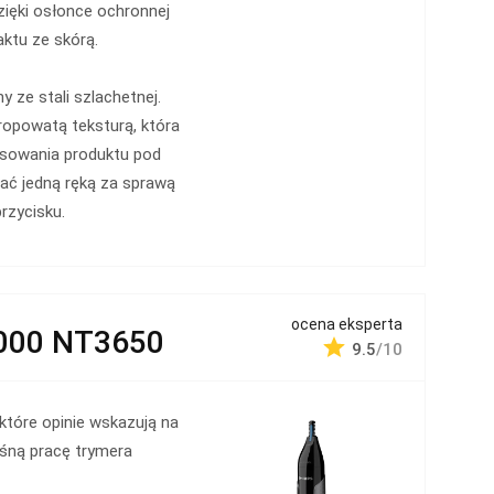
zięki osłonce ochronnej
ktu ze skórą.
 ze stali szlachetnej.
opowatą teksturą, która
sowania produktu pod
ać jedną ręką za sprawą
rzycisku.
ocena eksperta
3000 NT3650
9.5
/10
które opinie wskazują na
śną pracę trymera