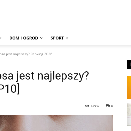
DOM I OGRÓD
SPORT
osa jest najlepszy? Ranking 2026
sa jest najlepszy?
P10]
14937
0