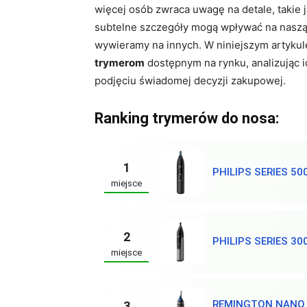
więcej osób zwraca uwagę na detale, takie 
subtelne szczegóły mogą wpływać na naszą 
wywieramy na innych. W niniejszym artykul
trymerom
dostępnym na rynku, analizując 
podjęciu świadomej decyzji zakupowej.
Ranking trymerów do nosa:
1
PHILIPS SERIES 50
miejsce
2
PHILIPS SERIES 30
miejsce
REMINGTON NANO 
3