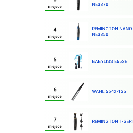
NE3870
miejsce
REMINGTON NANO 
4
NE3850
miejsce
5
BABYLISS E652E
miejsce
6
WAHL 5642-135
miejsce
7
REMINGTON T-SERI
miejsce