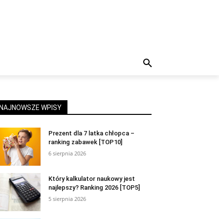
NAJNOWSZE WPISY
Prezent dla 7 latka chłopca –
ranking zabawek [TOP10]
6 sierpnia 2026
Który kalkulator naukowy jest
najlepszy? Ranking 2026 [TOP5]
5 sierpnia 2026