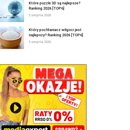
Które puzzle 3D są najlepsze?
Ranking 2026 [TOP6]
5 sierpnia 2026
Który pochłaniacz wilgoci jest
najlepszy? Ranking 2026 [TOP6]
5 sierpnia 2026