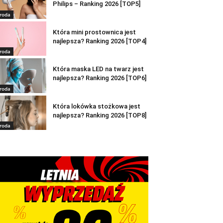
Philips – Ranking 2026 [TOP5]
roda
Która mini prostownica jest
najlepsza? Ranking 2026 [TOP4]
roda
Która maska LED na twarz jest
najlepsza? Ranking 2026 [TOP6]
roda
Która lokówka stożkowa jest
najlepsza? Ranking 2026 [TOP8]
roda