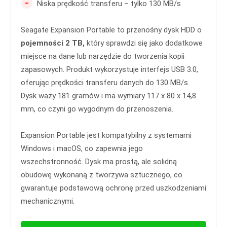
-
Niska prędkość transferu – tylko 130 MB/s
Seagate Expansion Portable to przenośny dysk HDD o
pojemności 2 TB,
który sprawdzi się jako dodatkowe
miejsce na dane lub narzędzie do tworzenia kopii
zapasowych. Produkt wykorzystuje interfejs USB 3.0,
oferując prędkości transferu danych do 130 MB/s.
Dysk waży 181 gramów i ma wymiary 117 x 80 x 14,8
mm, co czyni go wygodnym do przenoszenia.
Expansion Portable jest kompatybilny z systemami
Windows i macOS, co zapewnia jego
wszechstronność. Dysk ma prostą, ale solidną
obudowę wykonaną z tworzywa sztucznego, co
gwarantuje podstawową ochronę przed uszkodzeniami
mechanicznymi.