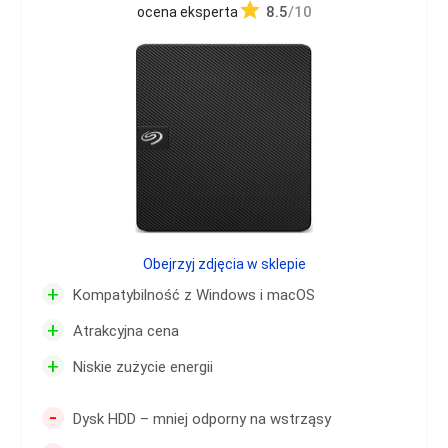
8.5
/10
ocena eksperta
Obejrzyj zdjęcia w sklepie
+
Kompatybilność z Windows i macOS
+
Atrakcyjna cena
+
Niskie zużycie energii
-
Dysk HDD – mniej odporny na wstrząsy