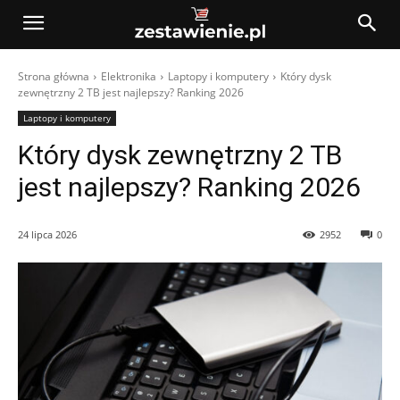
Strona główna
Elektronika
Laptopy i komputery
Który dysk
zewnętrzny 2 TB jest najlepszy? Ranking 2026
Laptopy i komputery
Który dysk zewnętrzny 2 TB
jest najlepszy? Ranking 2026
24 lipca 2026
2952
0