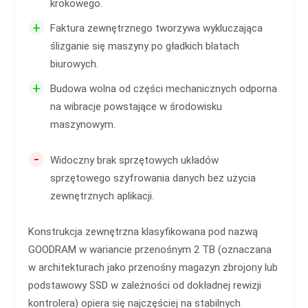
krokowego.
+
Faktura zewnętrznego tworzywa wykluczająca
ślizganie się maszyny po gładkich blatach
biurowych.
+
Budowa wolna od części mechanicznych odporna
na wibracje powstające w środowisku
maszynowym.
-
Widoczny brak sprzętowych układów
sprzętowego szyfrowania danych bez użycia
zewnętrznych aplikacji.
Konstrukcja zewnętrzna klasyfikowana pod nazwą
GOODRAM w wariancie przenośnym 2 TB (oznaczana
w architekturach jako przenośny magazyn zbrojony lub
podstawowy SSD w zależności od dokładnej rewizji
kontrolera) opiera się najczęściej na stabilnych