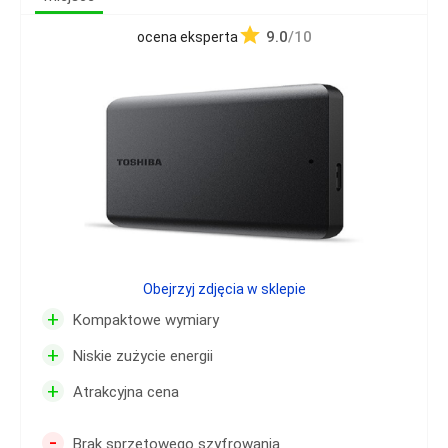
9.0
/10
ocena eksperta
Obejrzyj zdjęcia w sklepie
+
Kompaktowe wymiary
+
Niskie zużycie energii
+
Atrakcyjna cena
-
Brak sprzętowego szyfrowania