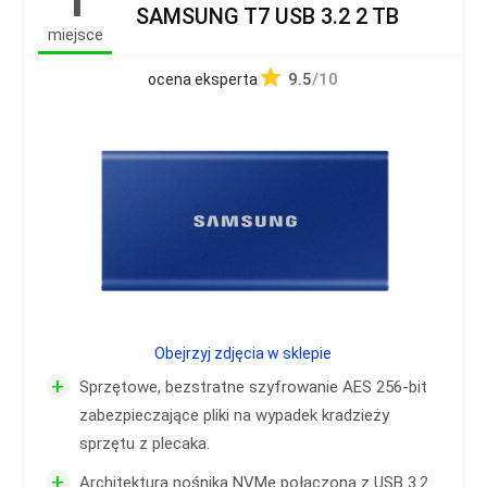
1
SAMSUNG T7 USB 3.2 2 TB
miejsce
9.5
/10
ocena eksperta
Obejrzyj zdjęcia w sklepie
+
Sprzętowe, bezstratne szyfrowanie AES 256-bit
zabezpieczające pliki na wypadek kradzieży
sprzętu z plecaka.
+
Architektura nośnika NVMe połączona z USB 3.2