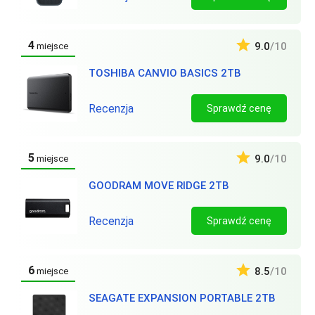
4
9.0
/10
miejsce
TOSHIBA CANVIO BASICS 2TB
Recenzja
Sprawdź cenę
5
9.0
/10
miejsce
GOODRAM MOVE RIDGE 2TB
Recenzja
Sprawdź cenę
6
8.5
/10
miejsce
SEAGATE EXPANSION PORTABLE 2TB