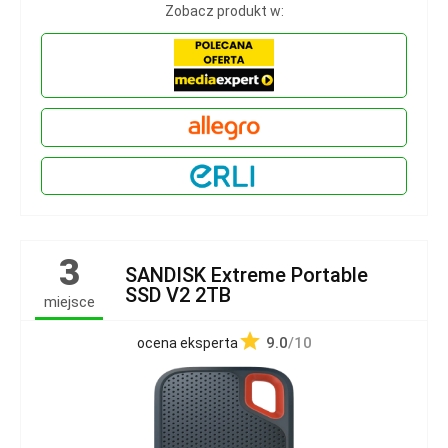
Zobacz produkt w:
3
SANDISK Extreme Portable
SSD V2 2TB
miejsce
9.0
/10
ocena eksperta