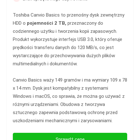
Toshiba Canvio Basics to przenośny dysk zewnętrzny
HDD o
pojemności 2 TB,
przeznaczony do
codziennego użytku i tworzenia kopii zapasowych.
Produkt wykorzystuje interfejs USB 3.0, który oferuje
prędkości transferu danych do 120 MB/s, co jest
wystarczające do przechowywania dużych plików
multimedialnych i dokumentów.
Canvio Basics waży 149 gramów i ma wymiary 109 x 78
x 14 mm. Dysk jest kompatybilny z systemami
Windows i macOS, co sprawia, że można go używać z
różnymi urządzeniami. Obudowa z tworzywa
sztucznego zapewnia podstawową ochronę przed
uszkodzeniami mechanicznymi i zarysowaniami.
Sprawdź cenę