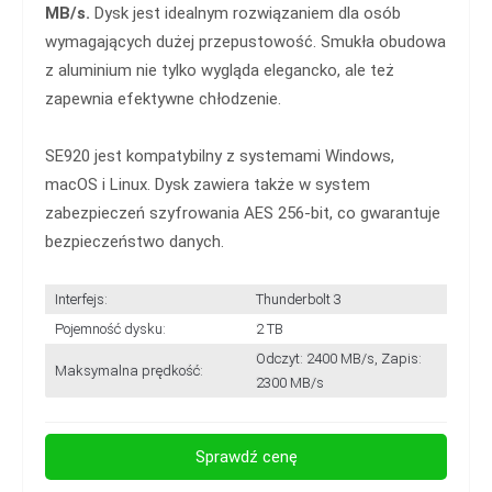
MB/s.
Dysk jest idealnym rozwiązaniem dla osób
wymagających dużej przepustowość. Smukła obudowa
z aluminium nie tylko wygląda elegancko, ale też
zapewnia efektywne chłodzenie.
SE920 jest kompatybilny z systemami Windows,
macOS i Linux. Dysk zawiera także w system
zabezpieczeń szyfrowania AES 256-bit, co gwarantuje
bezpieczeństwo danych.
Interfejs:
Thunderbolt 3
Pojemność dysku:
2 TB
Odczyt: 2400 MB/s, Zapis:
Maksymalna prędkość:
2300 MB/s
Sprawdź cenę