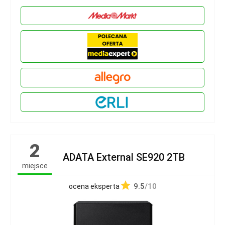
2
ADATA External SE920 2TB
miejsce
9.5
/10
ocena eksperta