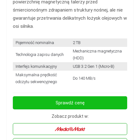
powierzchnię magnetyczną talerzy przed
śmiercionośnym zdrapaniem struktury nośnej, ale nie
gwarantuje przetrwania delikatnych łożysk olejowych w
osi silnika.
Pojemność nominalna
2 TB
Mechaniczna magnetyczna
Technologia zapisu danych
(HDD)
Interfejs komunikacyjny
USB 3.2 Gen 1 (Micro-B)
Maksymalna prędkość
Do 140 MB/s
odczytu sekwencyjnego
Sprawdź cenę
Zobacz produkt w: