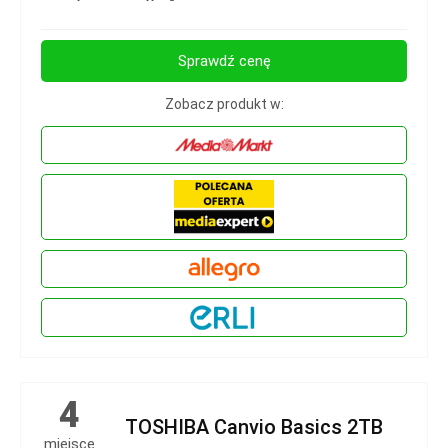
Sprawdź cenę
Zobacz produkt w:
4
TOSHIBA Canvio Basics 2TB
miejsce