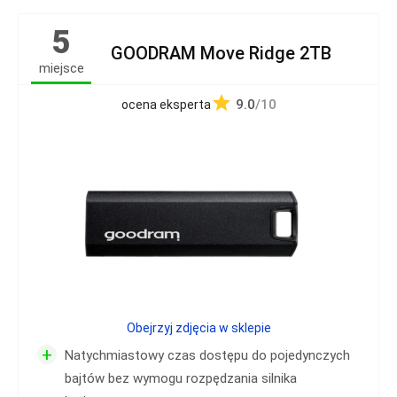
5
GOODRAM Move Ridge 2TB
miejsce
9.0
/10
ocena eksperta
Obejrzyj zdjęcia w sklepie
+
Natychmiastowy czas dostępu do pojedynczych
bajtów bez wymogu rozpędzania silnika