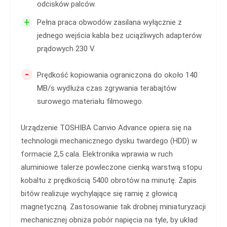
odcisków palców.
+
Pełna praca obwodów zasilana wyłącznie z
jednego wejścia kabla bez uciążliwych adapterów
prądowych 230 V.
-
Prędkość kopiowania ograniczona do około 140
MB/s wydłuża czas zgrywania terabajtów
surowego materiału filmowego.
Urządzenie TOSHIBA Canvio Advance opiera się na
technologii mechanicznego dysku twardego (HDD) w
formacie 2,5 cala. Elektronika wprawia w ruch
aluminiowe talerze powleczone cienką warstwą stopu
kobaltu z prędkością 5400 obrotów na minutę. Zapis
bitów realizuje wychylające się ramię z głowicą
magnetyczną. Zastosowanie tak drobnej miniaturyzacji
mechanicznej obniża pobór napięcia na tyle, by układ