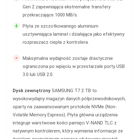
Gen 2 zapewniająca ekstremalne transfery
przekraczające 1000 MB/s.
+
Płyta ze szczotkowanego aluminium
usztywniająca laminat i działająca jako efektywny
rozpraszacz ciepła z kontrolera.
-
Maksymalna wydajność zostaje drastycznie
ograniczona po wpięciu w przestarzałe porty USB
3.0 lub USB 2.0.
Dysk zewnętrzny
SAMSUNG T7 2 TB to
wysokowydajny magazyn danych półprzewodnikowych,
oparty na zaawansowanym protokole NVMe (Non-
Volatile Memory Express). Płyta główna urządzenia
integruje warstwowe kości pamięci V-NAND TLC z
natywnym kontrolerem, który wymienia informacje ze