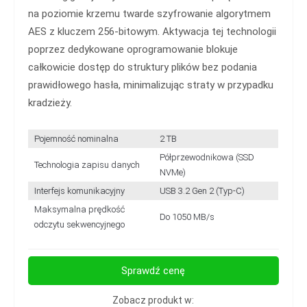
na poziomie krzemu twarde szyfrowanie algorytmem
AES z kluczem 256-bitowym. Aktywacja tej technologii
poprzez dedykowane oprogramowanie blokuje
całkowicie dostęp do struktury plików bez podania
prawidłowego hasła, minimalizując straty w przypadku
kradzieży.
Pojemność nominalna
2 TB
Półprzewodnikowa (SSD
Technologia zapisu danych
NVMe)
Interfejs komunikacyjny
USB 3.2 Gen 2 (Typ-C)
Maksymalna prędkość
Do 1050 MB/s
odczytu sekwencyjnego
Sprawdź cenę
Zobacz produkt w: