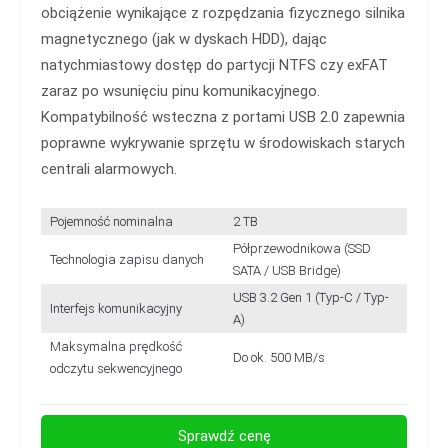
obciążenie wynikające z rozpędzania fizycznego silnika
magnetycznego (jak w dyskach HDD), dając
natychmiastowy dostęp do partycji NTFS czy exFAT
zaraz po wsunięciu pinu komunikacyjnego.
Kompatybilność wsteczna z portami USB 2.0 zapewnia
poprawne wykrywanie sprzętu w środowiskach starych
centrali alarmowych.
Pojemność nominalna
2 TB
Półprzewodnikowa (SSD
Technologia zapisu danych
SATA / USB Bridge)
USB 3.2 Gen 1 (Typ-C / Typ-
Interfejs komunikacyjny
A)
Maksymalna prędkość
Do ok. 500 MB/s
odczytu sekwencyjnego
Sprawdź cenę