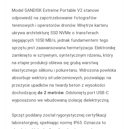
Model SANDISK Extreme Portable V2 stanowi
odpowiedź na zapotrzebowanie fotografów
terenowych i operatorów dronów. Wnętrze karteru
ukrywa architekturę SSD NVMe o transferach
sięgających 1050 MB/s, jednak fundamentem tego
sprzętu jest zaawansowana hermetyzacja. Elektronikę
zamknięto w sztywnym, syntetycznym rdzeniu, który
na etapie produkcji oblewa się grubą warstwą
elastycznego silikonu i poliuretanu. Wdrożona powłoka
absorbuje wektory sił uderzeniowych, pozwalając na
przeżycie upadków na twardy beton z wysokości
dochodzącej
do 2 metrów
. Odsłonięty port USB-C
wyposażono we wbudowaną izolację dielektryczną.
Sprzęt poddany został rygorystycznej certyfikacji
laboratoryjnej, spełniając normę IP65. Oznacza to