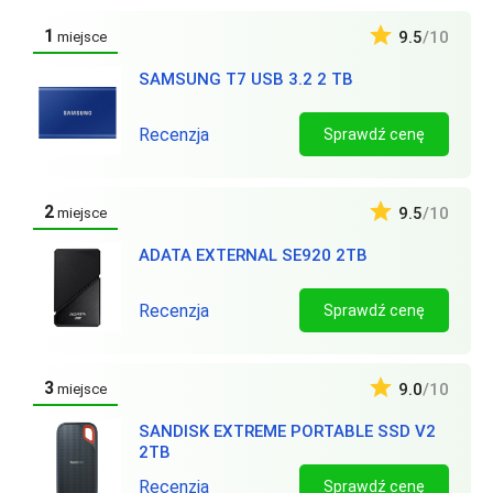
1
9.5
/10
miejsce
SAMSUNG T7 USB 3.2 2 TB
Recenzja
Sprawdź cenę
2
9.5
/10
miejsce
ADATA EXTERNAL SE920 2TB
Recenzja
Sprawdź cenę
3
9.0
/10
miejsce
SANDISK EXTREME PORTABLE SSD V2
2TB
Recenzja
Sprawdź cenę