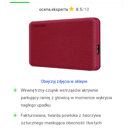
8.5
/10
ocena eksperta
Obejrzyj zdjęcia w sklepie
+
Wewnętrzny czujnik wstrząsów aktywnie
parkujący ramię z głowicą w momencie wykrycia
nagłego upadku.
+
Fakturowana, twarda powłoka z tworzywa
sztucznego maskująca obecność tłustych