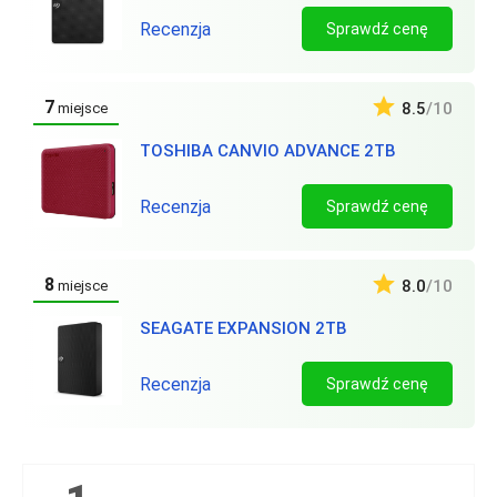
Recenzja
Sprawdź cenę
7
8.5
/10
miejsce
TOSHIBA CANVIO ADVANCE 2TB
Recenzja
Sprawdź cenę
8
8.0
/10
miejsce
SEAGATE EXPANSION 2TB
Recenzja
Sprawdź cenę