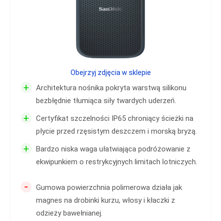
Obejrzyj zdjęcia w sklepie
+
Architektura nośnika pokryta warstwą silikonu
bezbłędnie tłumiąca siły twardych uderzeń.
+
Certyfikat szczelności IP65 chroniący ścieżki na
płycie przed rzęsistym deszczem i morską bryzą.
+
Bardzo niska waga ułatwiająca podróżowanie z
ekwipunkiem o restrykcyjnych limitach lotniczych.
-
Gumowa powierzchnia polimerowa działa jak
magnes na drobinki kurzu, włosy i kłaczki z
odzieży bawełnianej.