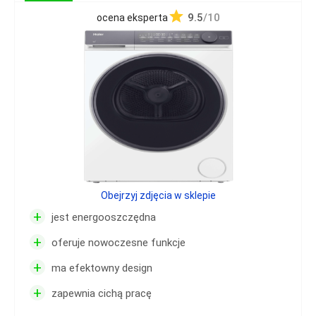
9.5
/10
ocena eksperta
Obejrzyj zdjęcia w sklepie
+
jest energooszczędna
+
oferuje nowoczesne funkcje
+
ma efektowny design
+
zapewnia cichą pracę