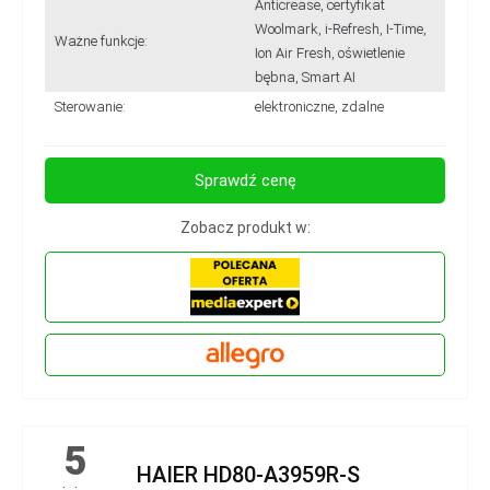
Anticrease, certyfikat
Woolmark, i-Refresh, I-Time,
Ważne funkcje:
Ion Air Fresh, oświetlenie
bębna, Smart AI
Sterowanie:
elektroniczne, zdalne
Sprawdź cenę
Zobacz produkt w:
5
HAIER HD80-A3959R-S