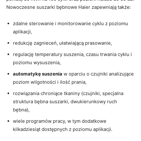
Nowoczesne suszarki bębnowe Haier zapewniają także:
zdalne sterowanie i monitorowanie cyklu z poziomu
aplikacji,
redukcję zagnieceń, ułatwiającą prasowanie,
regulację temperatury suszenia, czasu trwania cyklu i
poziomu wysuszenia,
automatykę suszenia
w oparciu o czujniki analizujące
poziom wilgotności i ilość prania,
rozwiązania chroniące tkaniny (czujniki, specjalna
struktura bębna suszarki, dwukierunkowy ruch
bębna),
wiele programów pracy, w tym dodatkowe
kilkadziesiąt dostępnych z poziomu aplikacji.