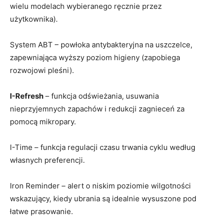
wielu modelach wybieranego ręcznie przez
użytkownika).
System ABT – powłoka antybakteryjna na uszczelce,
zapewniająca wyższy poziom higieny (zapobiega
rozwojowi pleśni).
I-Refresh
– funkcja odświeżania, usuwania
nieprzyjemnych zapachów i redukcji zagnieceń za
pomocą mikropary.
I-Time – funkcja regulacji czasu trwania cyklu według
własnych preferencji.
Iron Reminder – alert o niskim poziomie wilgotności
wskazujący, kiedy ubrania są idealnie wysuszone pod
łatwe prasowanie.