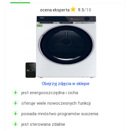
9.5
/10
ocena eksperta
Obejrzyj zdjęcia w sklepie
+
jest energooszczędna i cicha
+
oferuje wiele nowoczesnych funkcji
+
posiada mnóstwo programów suszenia
+
jest sterowana zdalnie