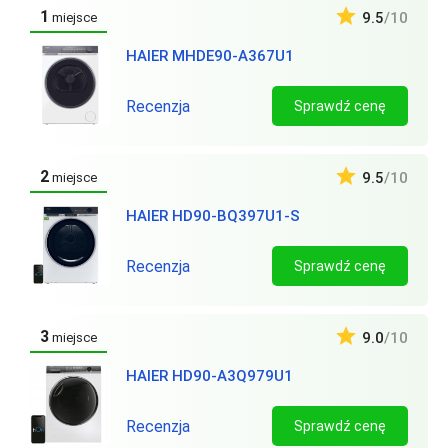
1
9.5
/10
miejsce
HAIER MHDE90-A367U1
Recenzja
Sprawdź cenę
2
9.5
/10
miejsce
HAIER HD90-BQ397U1-S
Recenzja
Sprawdź cenę
3
9.0
/10
miejsce
HAIER HD90-A3Q979U1
Recenzja
Sprawdź cenę