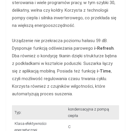
sterowania i wiele programów pracy, w tym szybki 30,
delikatny, wełna czy kołdry. Korzysta z technologii
pompy ciepła i silnika inwerterowego, co przekłada się
na większą energooszczędność.
Urządzenie nie przekracza poziomu hałasu 59 dB.
Dysponuje funkcją odświeżania parowego
i-Refresh
.
Dba również o kondycję tkanin dzięki strukturze bębna
z podkładkami w kształcie poduszki. Suszarka łączy
się z aplikacją mobilną. Posiada też funkcję
i-Time
,
czyli możliwość regulowania czasu trwania cyklu.
Korzysta również z czujników wilgotności, które
automatyzują proces suszenia.
kondensacyjna z pompą
Typ:
ciepła
Klasa efektywności
C
energetycznej: