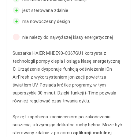
+
jest sterowana zdalnie
+
ma nowoczesny design
-
nie należy do najwyższej klasy energetycznej
Suszarka HAIER MHDE90-C367GU1 korzysta z
technologii pompy ciepła i osiąga klasę energetyczną
C
. Urządzenie dysponuje funkcją odświeżania iOn
AirFresh z wykorzystaniem jonizacji powietrza
światłem UV. Posiada krótkie programy, w tym
superszybki 30 minut. Dzięki funkcji i-Time pozwala
również regulować czas trwania cyklu.
Sprzęt zapobiega zagnieceniom po zakończeniu
suszenia, utrzymując delikatne ruchy bębna. Może być
sterowany zdalnie z poziomu
aplikacji mobilnej
.