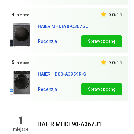
4
9.0
/10
miejsce
HAIER MHDE90-C367GU1
Recenzja
Sprawdź cenę
5
9.0
/10
miejsce
HAIER HD80-A3959R-S
Recenzja
Sprawdź cenę
1
HAIER MHDE90-A367U1
miejsce