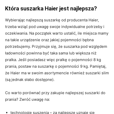
Która suszarka Haier jest najlepsza?
Wybierając najlepszą suszarkę od producenta Haier,
trzeba wziąć pod uwagę swoje indywidualne potrzeby i
oczekiwania. Na początek warto ustalić, ile miejsca mamy
na takie urządzenie oraz jakiej pojemności bębna
potrzebujemy. Przyjmuje się, że suszarka pod względem
ładowności powinna być taka sama lub większa niż
pralka. Jeśli posiadasz więc pralkę o pojemności 8 kg
prania, postaw na suszarkę o pojemności 9 kg. Pamiętaj,
że Haier ma w swoim asortymencie również suszarki slim
(są jednak słabo dostępne).
Co warto porównać przy zakupie najlepszej suszarki do
prania? Zwróć uwagę na:
technologię suszenia – za najlepsze uznaje się