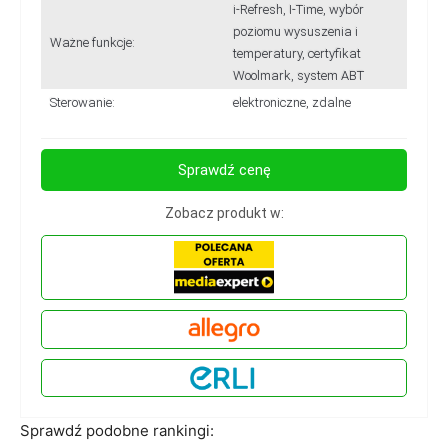
i-Refresh, I-Time, wybór
poziomu wysuszenia i
Ważne funkcje:
temperatury, certyfikat
Woolmark, system ABT
Sterowanie:
elektroniczne, zdalne
Sprawdź cenę
Zobacz produkt w:
Sprawdź podobne rankingi: