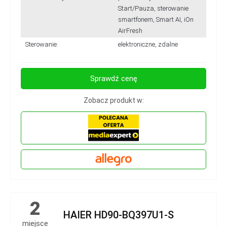
Start/Pauza, sterowanie
smartfonem, Smart AI, iOn
AirFresh
Sterowanie:
elektroniczne, zdalne
Sprawdź cenę
Zobacz produkt w:
2
HAIER HD90-BQ397U1-S
miejsce