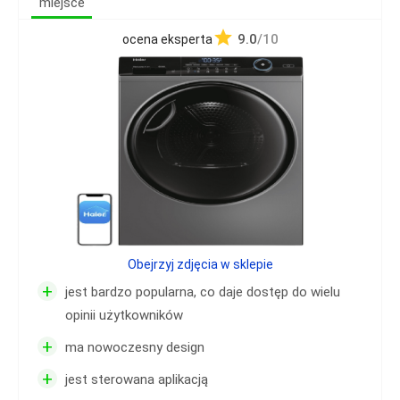
miejsce
9.0
/10
ocena eksperta
Obejrzyj zdjęcia w sklepie
+
jest bardzo popularna, co daje dostęp do wielu
opinii użytkowników
+
ma nowoczesny design
+
jest sterowana aplikacją