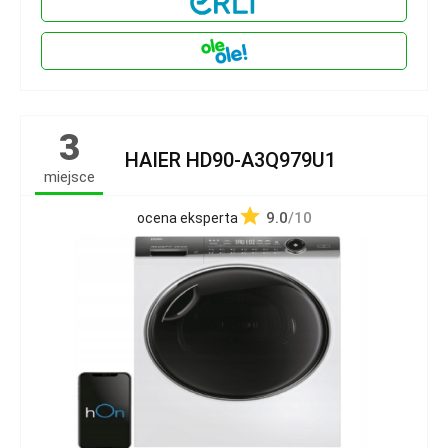
3
HAIER HD90-A3Q979U1
miejsce
9.0
/10
ocena eksperta