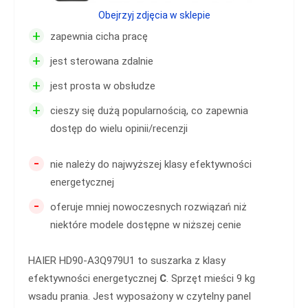
Obejrzyj zdjęcia w sklepie
+
zapewnia cicha pracę
+
jest sterowana zdalnie
+
jest prosta w obsłudze
+
cieszy się dużą popularnością, co zapewnia
dostęp do wielu opinii/recenzji
-
nie należy do najwyższej klasy efektywności
energetycznej
-
oferuje mniej nowoczesnych rozwiązań niż
niektóre modele dostępne w niższej cenie
HAIER HD90-A3Q979U1 to suszarka z klasy
efektywności energetycznej
C
. Sprzęt mieści 9 kg
wsadu prania. Jest wyposażony w czytelny panel