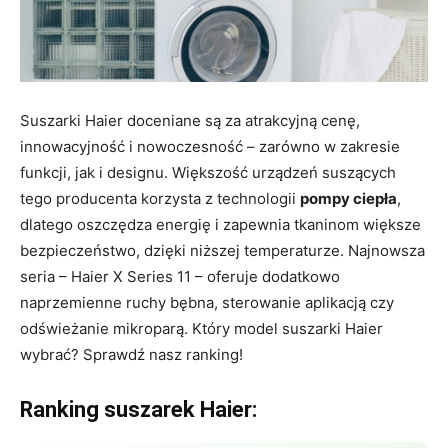
Suszarki Haier doceniane są za atrakcyjną cenę,
innowacyjność i nowoczesność – zarówno w zakresie
funkcji, jak i designu. Większość urządzeń suszących
tego producenta korzysta z technologii
pompy ciepła
,
dlatego oszczędza energię i zapewnia tkaninom większe
bezpieczeństwo, dzięki niższej temperaturze. Najnowsza
seria – Haier X Series 11 – oferuje dodatkowo
naprzemienne ruchy bębna, sterowanie aplikacją czy
odświeżanie mikroparą. Który model suszarki Haier
wybrać? Sprawdź nasz ranking!
Ranking suszarek Haier: