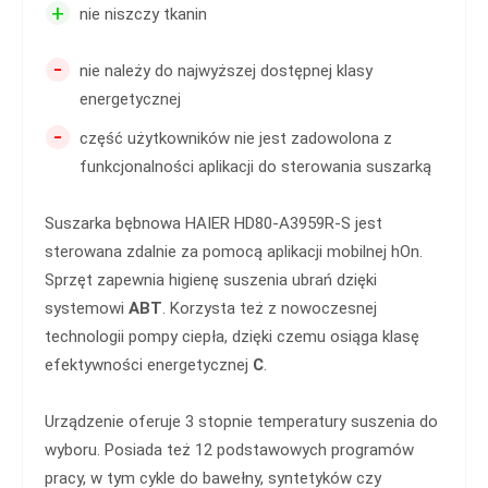
+
nie niszczy tkanin
-
nie należy do najwyższej dostępnej klasy
energetycznej
-
część użytkowników nie jest zadowolona z
funkcjonalności aplikacji do sterowania suszarką
Suszarka bębnowa HAIER HD80-A3959R-S jest
sterowana zdalnie za pomocą aplikacji mobilnej hOn.
Sprzęt zapewnia higienę suszenia ubrań dzięki
systemowi
ABT
. Korzysta też z nowoczesnej
technologii pompy ciepła, dzięki czemu osiąga klasę
efektywności energetycznej
C
.
Urządzenie oferuje 3 stopnie temperatury suszenia do
wyboru. Posiada też 12 podstawowych programów
pracy, w tym cykle do bawełny, syntetyków czy