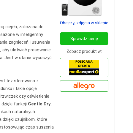
Obejrzyj zdjęcia w sklepie
 ciepła, zaliczana do
osażone w inteligentny
Sprawdź cenę
ania zagnieceń i usuwania
, aby ułatwiać prasowanie
Zobacz produkt w:
ia. Jest w stanie wysuszyć
Jest też sterowana z
adunku i takie opcje
drzwiczek czy oświetlenie
 dzięki funkcji
Gentle Dry
,
kach naturalnych.
 dzięki czujnikom, które
dostosowując czas suszenia