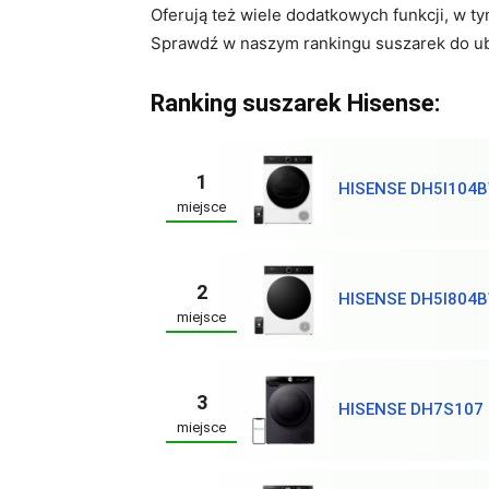
Oferują też wiele dodatkowych funkcji, w t
Sprawdź w naszym rankingu suszarek do ub
Ranking suszarek Hisense:
1
HISENSE DH5I104
miejsce
2
HISENSE DH5I804
miejsce
3
HISENSE DH7S107
miejsce