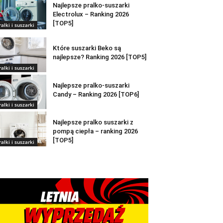
Najlepsze pralko-suszarki
Electrolux – Ranking 2026
[TOP5]
ralki i suszarki
Które suszarki Beko są
najlepsze? Ranking 2026 [TOP5]
ralki i suszarki
Najlepsze pralko-suszarki
Candy – Ranking 2026 [TOP6]
ralki i suszarki
Najlepsze pralko suszarki z
pompą ciepła – ranking 2026
[TOP5]
ralki i suszarki