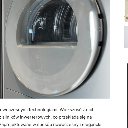
nowoczesnymi technologiami. Większość z nich
z silników inwerterowych, co przekłada się na
 zaprojektowane w sposób nowoczesny i elegancki.