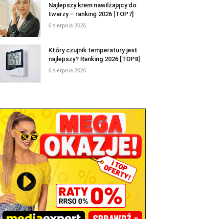
Najlepszy krem nawilżający do
twarzy – ranking 2026 [TOP7]
6 sierpnia 2026
Który czujnik temperatury jest
najlepszy? Ranking 2026 [TOP8]
6 sierpnia 2026