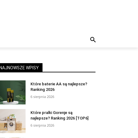
NAJNOWSZE WPISY
Które baterie AA są najlepsze?
Ranking 2026
6 sierpnia 2026
Które pralki Gorenje są
najlepsze? Ranking 2026 [TOP6]
6 sierpnia 2026