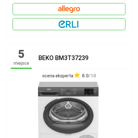
5
BEKO BM3T37239
miejsce
8.0
/10
ocena eksperta