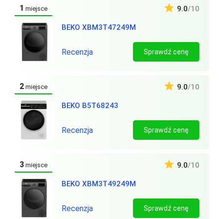
1
9.0
/10
miejsce
BEKO XBM3T47249M
Recenzja
Sprawdź cenę
2
9.0
/10
miejsce
BEKO B5T68243
Recenzja
Sprawdź cenę
3
9.0
/10
miejsce
BEKO XBM3T49249M
Recenzja
Sprawdź cenę