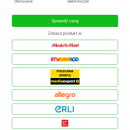
Sterowanie:
elektroniczne
Sprawdź cenę
Zobacz produkt w: