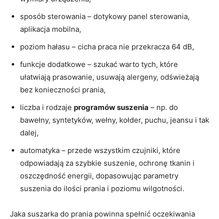
sposób sterowania – dotykowy panel sterowania,
aplikacja mobilna,
poziom hałasu – cicha praca nie przekracza 64 dB,
funkcje dodatkowe – szukać warto tych, które
ułatwiają prasowanie, usuwają alergeny, odświeżają
bez konieczności prania,
liczba i rodzaje
programów suszenia
– np. do
bawełny, syntetyków, wełny, kołder, puchu, jeansu i tak
dalej,
automatyka – przede wszystkim czujniki, które
odpowiadają za szybkie suszenie, ochronę tkanin i
oszczędność energii, dopasowując parametry
suszenia do ilości prania i poziomu wilgotności.
Jaka suszarka do prania powinna spełnić oczekiwania