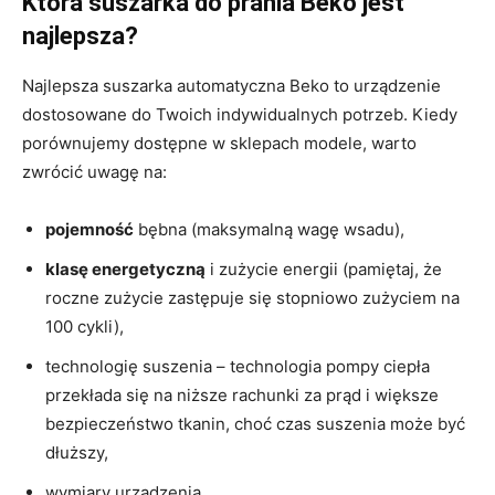
Która suszarka do prania Beko jest
najlepsza?
Najlepsza suszarka automatyczna Beko to urządzenie
dostosowane do Twoich indywidualnych potrzeb. Kiedy
porównujemy dostępne w sklepach modele, warto
zwrócić uwagę na:
pojemność
bębna (maksymalną wagę wsadu),
klasę energetyczną
i zużycie energii (pamiętaj, że
roczne zużycie zastępuje się stopniowo zużyciem na
100 cykli),
technologię suszenia – technologia pompy ciepła
przekłada się na niższe rachunki za prąd i większe
bezpieczeństwo tkanin, choć czas suszenia może być
dłuższy,
wymiary urządzenia,