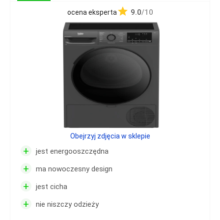
9.0
/10
ocena eksperta
Obejrzyj zdjęcia w sklepie
+
jest energooszczędna
+
ma nowoczesny design
+
jest cicha
+
nie niszczy odzieży