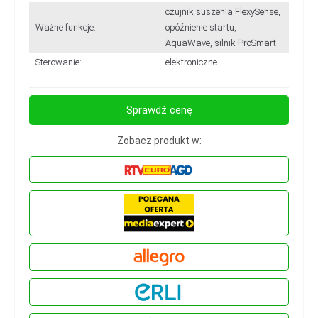
czujnik suszenia FlexySense,
Ważne funkcje:
opóźnienie startu,
AquaWave, silnik ProSmart
Sterowanie:
elektroniczne
Sprawdź cenę
Zobacz produkt w: