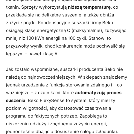
tkanin. Sprzęty wykorzystują
niższą temperaturę
, co
przekłada się na delikatne suszenie, a także obniża
zużycie prądu. Kondensacyjne suszarki firmy Beko
osiągają klasę energetyczną C (maksymalnie), zużywając
mniej niż 100 kWh energii na 100 cykli. Stanowi to
przyzwoity wynik, choć konkurencja może pochwalić się
lepszym – nawet klasą A.
Jak zostało wspomniane, suszarki producenta Beko nie
należą do najnowocześniejszych. W sklepach znajdziemy
jednak urządzenia z funkcją sterowania zdalnego i – co
ważniejsze – z czujnikami, które
automatyzują proces
suszenia
. Beko FlexySense to system, który mierzy
poziom wilgotności, aby dostosować czas trwania
programu do faktycznych potrzeb. Zapobiega to
niszczeniu odzieży i zbędnemu zużyciu energii,
jednocześnie dbając o dosuszenie całego załadunku.