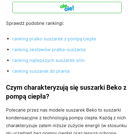
Sprawdź podobne rankingi:
ranking pralko suszarek z pompą ciepła
ranking zestawów pralka-suszarka
ranking najlepszych suszarek slim
ranking suszarek do prania
Czym charakteryzują się suszarki Beko z
pompą ciepła?
Polecane przez nas modele suszarek Beko to suszarki
kondensacyjne z technologią pompy ciepła. Każdą z nich
charakteryzuje zatem niższe zużycie energii (w stosunku
do urządzeń bez pompy ciepła) oraz lepsza ochrona