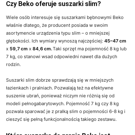
Czy Beko oferuje suszarki slim?
Wiele osób interesuje się suszarkami bębnowymi Beko
właśnie dlatego, że producent posiada w swoim
asortymencie urządzenia typu slim – o mniejszej
głębokości. Ich wymiary wynoszą najczęściej:
45–47 cm
x
59,7 cm
x
84,6 cm.
Taki sprzęt ma pojemność 8 kg lub
7 kg, co stanowi wsad odpowiedni nawet dla dużych
rodzin.
Suszarki slim dobrze sprawdzają się w mniejszych
łazienkach i pralniach. Pozwalają też na efektywne
suszenie ubrań, ponieważ niczym nie różnią się od
modeli pełnogabarytowych. Pojemność 7 kg czy 8 kg
pozwala sparować je z pralką slim o pojemności 6-8 kg i
cieszyć się pełną funkcjonalnością takiego zestawu.