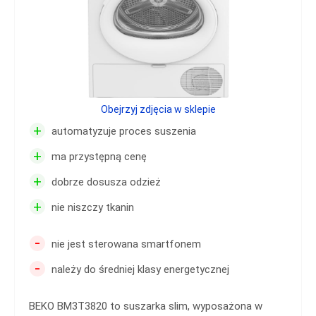
Obejrzyj zdjęcia w sklepie
+
automatyzuje proces suszenia
+
ma przystępną cenę
+
dobrze dosusza odzież
+
nie niszczy tkanin
-
nie jest sterowana smartfonem
-
należy do średniej klasy energetycznej
BEKO BM3T3820 to suszarka slim, wyposażona w