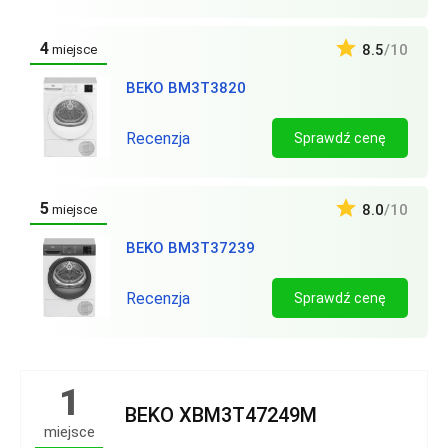
4
8.5
/10
miejsce
BEKO BM3T3820
Recenzja
Sprawdź cenę
5
8.0
/10
miejsce
BEKO BM3T37239
Recenzja
Sprawdź cenę
1
BEKO XBM3T47249M
miejsce