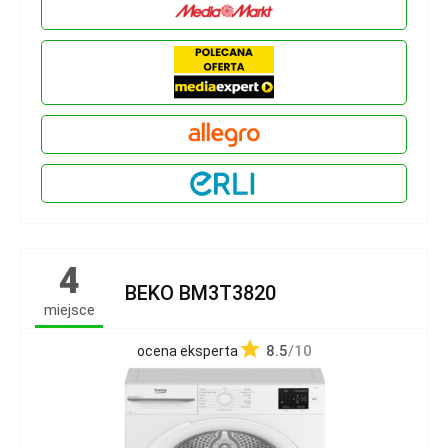
4
BEKO BM3T3820
miejsce
8.5
/10
ocena eksperta