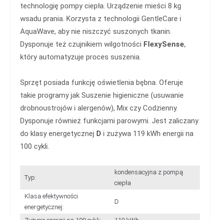
technologię pompy ciepła. Urządzenie mieści 8 kg
wsadu prania. Korzysta z technologii GentleCare i
AquaWave, aby nie niszczyć suszonych tkanin.
Dysponuje też czujnikiem wilgotności
FlexySense
,
który automatyzuje proces suszenia.
Sprzęt posiada funkcję oświetlenia bębna. Oferuje
takie programy jak Suszenie higieniczne (usuwanie
drobnoustrojów i alergenów), Mix czy Codzienny.
Dysponuje również funkcjami parowymi. Jest zaliczany
do klasy energetycznej
D
i zużywa 119 kWh energii na
100 cykli.
kondensacyjna z pompą
Typ:
ciepła
Klasa efektywności
D
energetycznej: