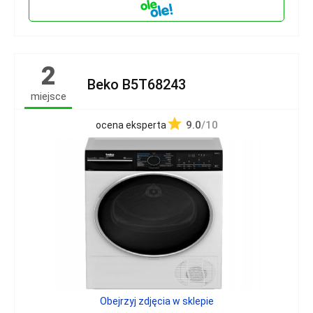
2
Beko B5T68243
miejsce
9.0
/10
ocena eksperta
Obejrzyj zdjęcia w sklepie