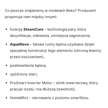
Co jeszcze znajdziemy w modelach Beko? Producent
proponuje nam między innymi:
funkcję
SteamCure
– technologia pary, która
dezynfekuje, odświeża, zmniejsza zagniecenia,
AquaWave
– falowe ruchy bębna uzyskane dzięki
specjalnej konstrukcji tego elementu (chronią tkaniny
przed niszczeniem),
podświetlenie bębna,
opóźniony start,
ProSmart Inverter Motor – silnik inwerterowy, który
pracuje ciszej i ma dłuższą żywotność,
HomeWhiz – sterowanie z poziomu smartfonu.