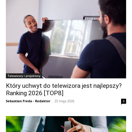
Telewizory i projektory
Który uchwyt do telewizora jest najlepszy?
Ranking 2026 [TOP8]
Sebastian Freda - Redaktor
-
25 maja 2026
0