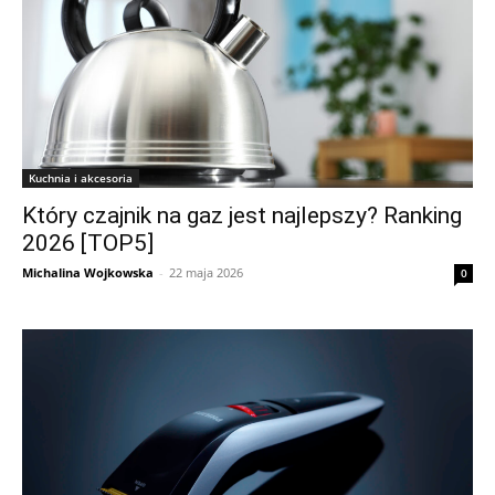
Kuchnia i akcesoria
Który czajnik na gaz jest najlepszy? Ranking
2026 [TOP5]
Michalina Wojkowska
-
22 maja 2026
0