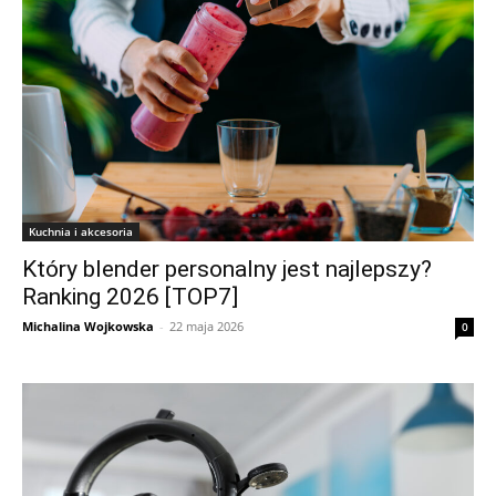
Kuchnia i akcesoria
Który blender personalny jest najlepszy?
Ranking 2026 [TOP7]
Michalina Wojkowska
-
22 maja 2026
0