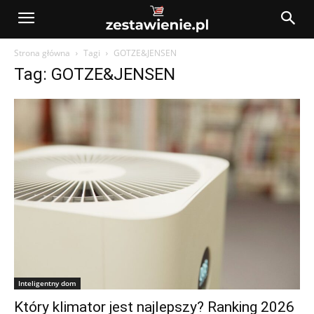
Strona główna
Tagi
GOTZE&JENSEN
Tag: GOTZE&JENSEN
Inteligentny dom
Który klimator jest najlepszy? Ranking 2026