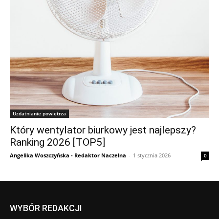
Uzdatnianie powietrza
Który wentylator biurkowy jest najlepszy?
Ranking 2026 [TOP5]
Angelika Woszczyńska - Redaktor Naczelna
-
1 stycznia 2026
0
WYBÓR REDAKCJI