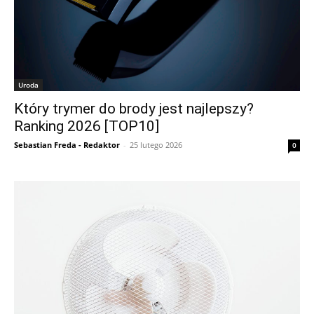
Uroda
Który trymer do brody jest najlepszy?
Ranking 2026 [TOP10]
Sebastian Freda - Redaktor
-
25 lutego 2026
0