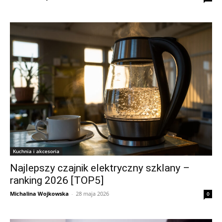
Kuchnia i akcesoria
Najlepszy czajnik elektryczny szklany –
ranking 2026 [TOP5]
Michalina Wojkowska
-
28 maja 2026
0