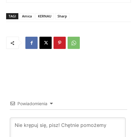
TAGI
Amica
KERNAU
Sharp
2 KOMENTARZE
Powiadomienia