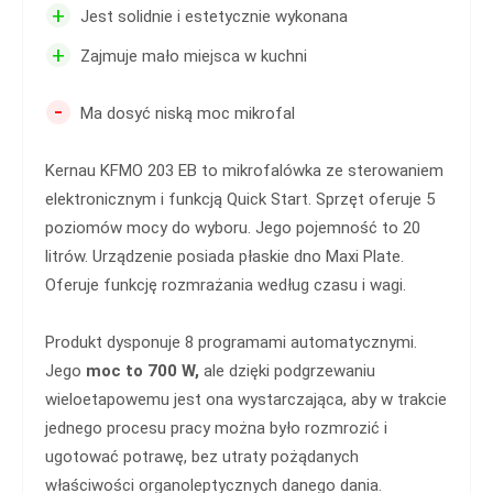
+
Jest solidnie i estetycznie wykonana
+
Zajmuje mało miejsca w kuchni
-
Ma dosyć niską moc mikrofal
Kernau KFMO 203 EB to mikrofalówka ze sterowaniem
elektronicznym i funkcją Quick Start. Sprzęt oferuje 5
poziomów mocy do wyboru. Jego pojemność to 20
litrów. Urządzenie posiada płaskie dno Maxi Plate.
Oferuje funkcję rozmrażania według czasu i wagi.
Produkt dysponuje 8 programami automatycznymi.
Jego
moc to 700 W,
ale dzięki podgrzewaniu
wieloetapowemu jest ona wystarczająca, aby w trakcie
jednego procesu pracy można było rozmrozić i
ugotować potrawę, bez utraty pożądanych
właściwości organoleptycznych danego dania.