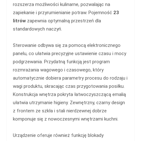
rozszerza możliwości kulinarne, pozwalając na
zapiekanie i przyrumienianie potraw. Pojemność
23
litrów
zapewnia optymalną przestrzeń dla
standardowych naczyń.
Sterowanie odbywa się za pomocą elektronicznego
panelu, co ułatwia precyzyjne ustawienie czasu i mocy
podgrzewania. Przydatną funkcją jest program
rozmrażania wagowego i czasowego, który
automatycznie dobiera parametry procesu do rodzaju i
wagi produktu, skracając czas przygotowania posiłku.
Konstrukcja wnętrza pokryta łatwoczyszczącą emalią
ułatwia utrzymanie higieny. Zewnętrzny, czarny design
z frontem ze szkła i stali nierdzewnej dobrze
komponuje się z nowoczesnymi wnętrzami kuchni.
Urządzenie oferuje również funkcję blokady