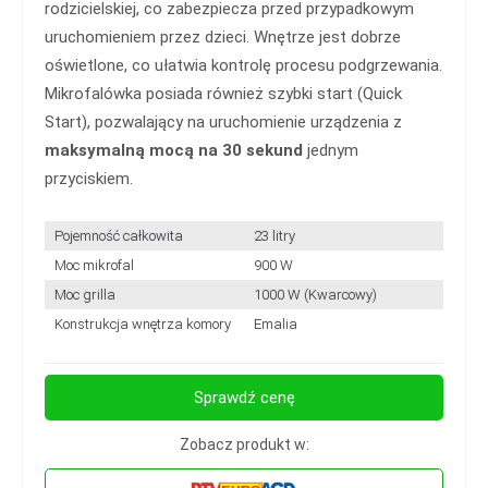
rodzicielskiej, co zabezpiecza przed przypadkowym
uruchomieniem przez dzieci. Wnętrze jest dobrze
oświetlone, co ułatwia kontrolę procesu podgrzewania.
Mikrofalówka posiada również szybki start (Quick
Start), pozwalający na uruchomienie urządzenia z
maksymalną mocą na 30 sekund
jednym
przyciskiem.
Pojemność całkowita
23 litry
Moc mikrofal
900 W
Moc grilla
1000 W (Kwarcowy)
Konstrukcja wnętrza komory
Emalia
Sprawdź cenę
Zobacz produkt w: