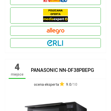
4
PANASONIC NN-DF38PBEPG
miejsce
9.0
/10
ocena eksperta