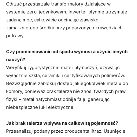
Odrzuć przestarzałe transformatory działające w
systemie zero-jedynkowym. Inwerter płynnie utrzymuje
zadaną moc, całkowicie odcinając zjawisko
zamarzniętego środka przy poparzonych krawędziach
potrawy.
Czy promieniowanie od spodu wymusza użycie innych
naczyń?
Weryfikuj rygorystycznie materiały naczyń, używając
wyłącznie szkła, ceramiki i certyfikowanych polimerów.
Bezwzględnie zablokuj dostęp jakiegokolwiek metalu do
komory, ponieważ brak talerza nie znosi twardych praw
fizyki – metal natychmiast odbije falę, generując
niebezpieczne łuki elektryczne.
Jak brak talerza wpływa na całkowitą pojemność?
Przeanalizuj podany przez producenta litraż. Usunięcie