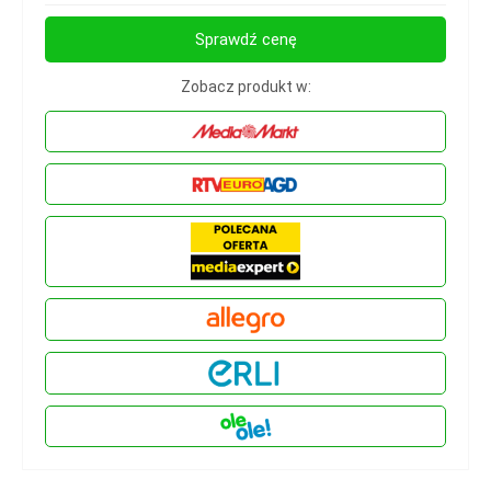
Sprawdź cenę
Zobacz produkt w: