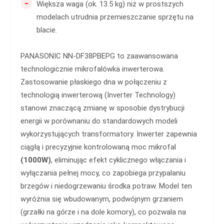
-
Większa waga (ok. 13.5 kg) niż w prostszych
modelach utrudnia przemieszczanie sprzętu na
blacie.
PANASONIC NN-DF38PBEPG to zaawansowana
technologicznie mikrofalówka inwerterowa.
Zastosowanie płaskiego dna w połączeniu z
technologią inwerterową (Inverter Technology)
stanowi znaczącą zmianę w sposobie dystrybucji
energii w porównaniu do standardowych modeli
wykorzystujących transformatory. Inwerter zapewnia
ciągłą i precyzyjnie kontrolowaną moc mikrofal
(1000W)
, eliminując efekt cyklicznego włączania i
wyłączania pełnej mocy, co zapobiega przypalaniu
brzegów i niedogrzewaniu środka potraw. Model ten
wyróżnia się wbudowanym, podwójnym grzaniem
(grzałki na górze i na dole komory), co pozwala na