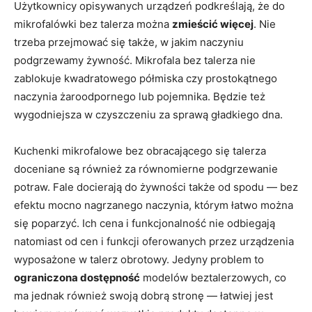
Użytkownicy opisywanych urządzeń podkreślają, że do
mikrofalówki bez talerza można
zmieścić więcej
. Nie
trzeba przejmować się także, w jakim naczyniu
podgrzewamy żywność. Mikrofala bez talerza nie
zablokuje kwadratowego półmiska czy prostokątnego
naczynia żaroodpornego lub pojemnika. Będzie też
wygodniejsza w czyszczeniu za sprawą gładkiego dna.
Kuchenki mikrofalowe bez obracającego się talerza
doceniane są również za równomierne podgrzewanie
potraw. Fale docierają do żywności także od spodu — bez
efektu mocno nagrzanego naczynia, którym łatwo można
się poparzyć. Ich cena i funkcjonalność nie odbiegają
natomiast od cen i funkcji oferowanych przez urządzenia
wyposażone w talerz obrotowy. Jedyny problem to
ograniczona dostępność
modelów beztalerzowych, co
ma jednak również swoją dobrą stronę — łatwiej jest