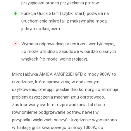
przyspiesza proces przypiekania potraw.
+
Funkcja Quick Start (szybki start) pozwala na
uruchomienie mikrofali z maksymalną mocą
jednym dotknięciem.
-
Wymaga odpowiedniej przestrzeni wentylacyjnej,
co może utrudniać zabudowę w bardzo ciasnych
wnękach (to model wolnostojący).
Mikrofalówka AMICA AMGF23E1GFB o mocy 900W to
urządzenie, które sprawdzi się w codziennym
użytkowaniu, oferując płaskie dno komory, co eliminuje
problem czyszczenia mechanizmu obrotowego.
Zastosowany system rozprowadzania fal dba o
równomierne podgrzewanie potraw, nawet w
przypadku większych naczyń. Urządzenie wyposażono
w funkcję grilla kwarcowego o mocy 1000W, co