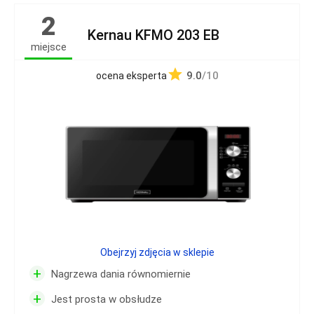
2
Kernau KFMO 203 EB
miejsce
9.0
/10
ocena eksperta
Obejrzyj zdjęcia w sklepie
+
Nagrzewa dania równomiernie
+
Jest prosta w obsłudze