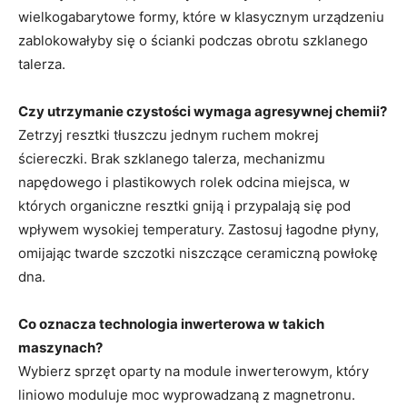
wielkogabarytowe formy, które w klasycznym urządzeniu
zablokowałyby się o ścianki podczas obrotu szklanego
talerza.
Czy utrzymanie czystości wymaga agresywnej chemii?
Zetrzyj resztki tłuszczu jednym ruchem mokrej
ściereczki. Brak szklanego talerza, mechanizmu
napędowego i plastikowych rolek odcina miejsca, w
których organiczne resztki gniją i przypalają się pod
wpływem wysokiej temperatury. Zastosuj łagodne płyny,
omijając twarde szczotki niszczące ceramiczną powłokę
dna.
Co oznacza technologia inwerterowa w takich
maszynach?
Wybierz sprzęt oparty na module inwerterowym, który
liniowo moduluje moc wyprowadzaną z magnetronu.