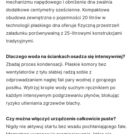
mechanizmu napędowego i obniżenie dna zwalnia
dodatkowe centymetry sześcienne. Kompaktowa
obudowa zewnętrzna o pojemności 20 litrów w
technologii płaskiego dna oferuje fizyczną przestrzeń
załadunku porównywalną z 25-litrowymi konstrukcjami
tradycyjnymi.
Dlaczego woda na ściankach osadza się intensywniej?
Zbadaj proces kondensacji. Płaskie komory bez
wentylatorów z tyłu słabiej radzą sobie z
odprowadzaniem nagłej fali pary wodnej z gorącego
posiłku. Wytrzyj krople wody suchym ręcznikiem po
każdym intensywnym podgrzewaniu płynów, blokując
ryzyko utleniania zgrzewów blachy.
Czy można włączyć urządzenie całkowicie puste?
Nigdy nie aktywuj startu bez wsadu pochłaniającego fale.