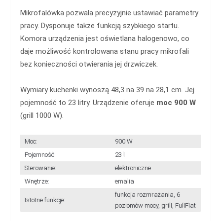
Mikrofalówka pozwala precyzyjnie ustawiać parametry
pracy. Dysponuje także funkcją szybkiego startu.
Komora urządzenia jest oświetlana halogenowo, co
daje możliwość kontrolowana stanu pracy mikrofali
bez konieczności otwierania jej drzwiczek.
Wymiary kuchenki wynoszą 48,3 na 39 na 28,1 cm. Jej
pojemność to 23 litry. Urządzenie oferuje
moc 900 W
(grill 1000 W).
Moc:
900 W
Pojemność:
23 l
Sterowanie:
elektroniczne
Wnętrze:
emalia
funkcja rozmrażania, 6
Istotne funkcje:
poziomów mocy, grill, FullFlat