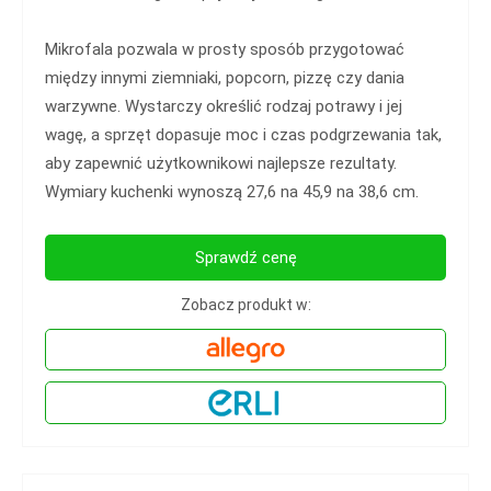
Mikrofala pozwala w prosty sposób przygotować
między innymi ziemniaki, popcorn, pizzę czy dania
warzywne. Wystarczy określić rodzaj potrawy i jej
wagę, a sprzęt dopasuje moc i czas podgrzewania tak,
aby zapewnić użytkownikowi najlepsze rezultaty.
Wymiary kuchenki wynoszą 27,6 na 45,9 na 38,6 cm.
Sprawdź cenę
Zobacz produkt w: