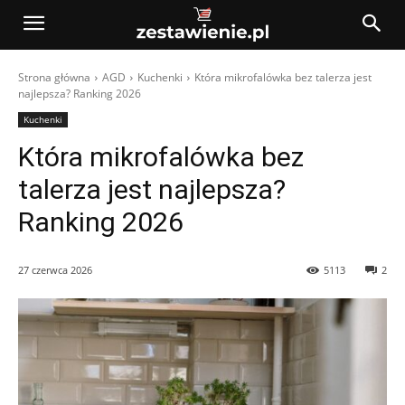
Strona główna
AGD
Kuchenki
Która mikrofalówka bez talerza jest
najlepsza? Ranking 2026
Kuchenki
Która mikrofalówka bez
talerza jest najlepsza?
Ranking 2026
27 czerwca 2026
5113
2