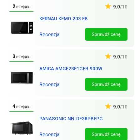
2
9.0
/10
miejsce
KERNAU KFMO 203 EB
Recenzja
Sprawdź cenę
3
9.0
/10
miejsce
AMICA AMGF23E1GFB 900W
Recenzja
Sprawdź cenę
4
9.0
/10
miejsce
PANASONIC NN-DF38PBEPG
Recenzja
Sprawdź cenę