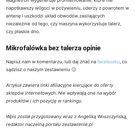
Magnetron wygeneruje promieniowanie, które nie
napotkawszy wilgoci w pożywieniu, uderzy z powrotem w
antenę i uszkodzi układ obwodów zasilających
niezależnie od tego, czy maszyna wykorzystuje talerz,
czy płaskie dno.
Mikrofalówka bez talerza opinie
Napisz nam w komentarzu, lub daj znać na
facebooku
, co
sądzisz o naszym zestawieniu 🙂
Artykuł zawiera linki afiliacyjne kierujące do oferty
sklepów internetowych. Nie wpływają one na wybór
produktów i ich pozycję w rankingu.
Wpis został przygotowany wraz z Angeliką Woszczyńską,
redaktor naczelną portalu zestawienie.pl