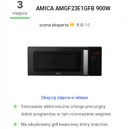
3
AMICA AMGF23E1GFB 900W
miejsce
9.0
/10
ocena eksperta
Obejrzyj zdjęcia w sklepie
+
Sterowanie elektroniczne oferuje precyzyjny
dobór programów, w tym rozmrażanie wagowe.
+
Ma wbudowany grill kwarcowy, który znacznie