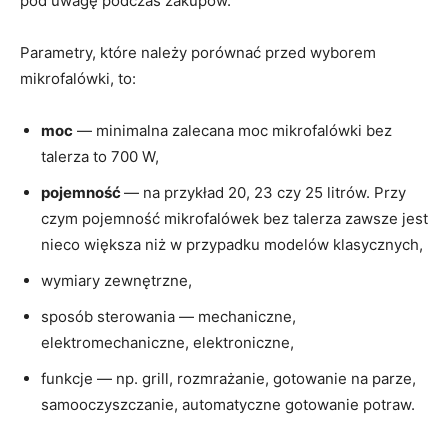
pod uwagę podczas zakupów.
Parametry, które należy porównać przed wyborem
mikrofalówki, to:
moc
— minimalna zalecana moc mikrofalówki bez
talerza to 700 W,
pojemność
— na przykład 20, 23 czy 25 litrów. Przy
czym pojemność mikrofalówek bez talerza zawsze jest
nieco większa niż w przypadku modelów klasycznych,
wymiary zewnętrzne,
sposób sterowania — mechaniczne,
elektromechaniczne, elektroniczne,
funkcje — np. grill, rozmrażanie, gotowanie na parze,
samooczyszczanie, automatyczne gotowanie potraw.