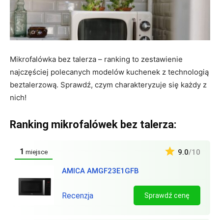
Mikrofalówka bez talerza – ranking to zestawienie
najczęściej polecanych modelów kuchenek z technologią
beztalerzową. Sprawdź, czym charakteryzuje się każdy z
nich!
Ranking mikrofalówek bez talerza:
1
9.0
/10
miejsce
AMICA AMGF23E1GFB
Recenzja
Sprawdź cenę