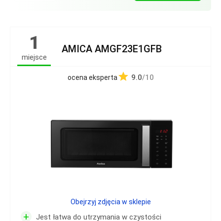
1
AMICA AMGF23E1GFB
miejsce
9.0
/10
ocena eksperta
Obejrzyj zdjęcia w sklepie
+
Jest łatwa do utrzymania w czystości