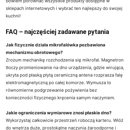
bowiem porównać wszystkie produkty dostępne w
sklepach internetowych i wybrać ten najlepszy do swojej
kuchni!
FAQ – najczęściej zadawane pytania
Jak fizycznie działa mikrofalówka pozbawiona
mechanizmu obrotowego?
Zrozum mechanikę rozchodzenia się mikrofal. Magnetron
tłoczy promieniowanie na dno urządzenia, gdzie wirująca,
ukryta pod płaską płytą ceramiczną antena rozprasza falę
elektromagnetyczną po całej komorze. Wymusza to
równomierne podgrzewanie pożywienia bez
konieczności fizycznego kręcenia samym naczyniem.
Jakie ograniczenia wymiarowe znosi płaskie dno?
Wykorzystaj całkowicie przestrzeń roboczą karteru. Włóż
do wnętrza duże, prostokątne naczynia żaroodporne i