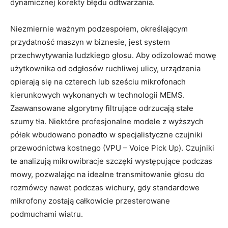
dynamicznej korekty błędu odtwarzania.
Niezmiernie ważnym podzespołem, określającym
przydatność maszyn w biznesie, jest system
przechwytywania ludzkiego głosu. Aby odizolować mowę
użytkownika od odgłosów ruchliwej ulicy, urządzenia
opierają się na czterech lub sześciu mikrofonach
kierunkowych wykonanych w technologii MEMS.
Zaawansowane algorytmy filtrujące odrzucają stałe
szumy tła. Niektóre profesjonalne modele z wyższych
półek wbudowano ponadto w specjalistyczne czujniki
przewodnictwa kostnego (VPU – Voice Pick Up). Czujniki
te analizują mikrowibracje szczęki występujące podczas
mowy, pozwalając na idealne transmitowanie głosu do
rozmówcy nawet podczas wichury, gdy standardowe
mikrofony zostają całkowicie przesterowane
podmuchami wiatru.