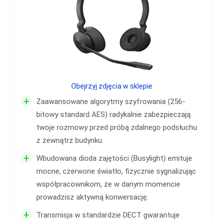
Obejrzyj zdjęcia w sklepie
+
Zaawansowane algorytmy szyfrowania (256-
bitowy standard AES) radykalnie zabezpieczają
twoje rozmowy przed próbą zdalnego podsłuchu
z zewnątrz budynku.
+
Wbudowana dioda zajętości (Busylight) emituje
mocne, czerwone światło, fizycznie sygnalizując
współpracownikom, że w danym momencie
prowadzisz aktywną konwersację.
+
Transmisja w standardzie DECT gwarantuje