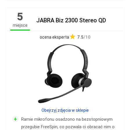
5
JABRA Biz 2300 Stereo QD
miejsce
7.5
/10
ocena eksperta
Obejrzyj zdjęcia w sklepie
+
Ramie mikrofonu osadzono na bezstopniowym
przegubie FreeSpin, co pozwala ci obracać nim o