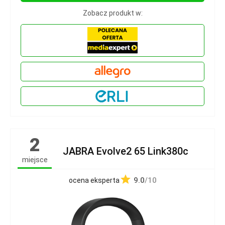
Zobacz produkt w:
2
JABRA Evolve2 65 Link380c
miejsce
9.0
/10
ocena eksperta