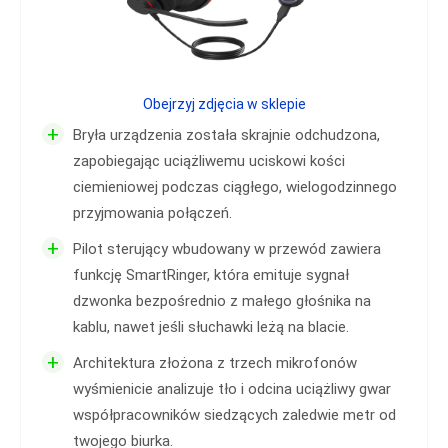
Obejrzyj zdjęcia w sklepie
+
Bryła urządzenia została skrajnie odchudzona,
zapobiegając uciążliwemu uciskowi kości
ciemieniowej podczas ciągłego, wielogodzinnego
przyjmowania połączeń.
+
Pilot sterujący wbudowany w przewód zawiera
funkcję SmartRinger, która emituje sygnał
dzwonka bezpośrednio z małego głośnika na
kablu, nawet jeśli słuchawki leżą na blacie.
+
Architektura złożona z trzech mikrofonów
wyśmienicie analizuje tło i odcina uciążliwy gwar
współpracowników siedzących zaledwie metr od
twojego biurka.