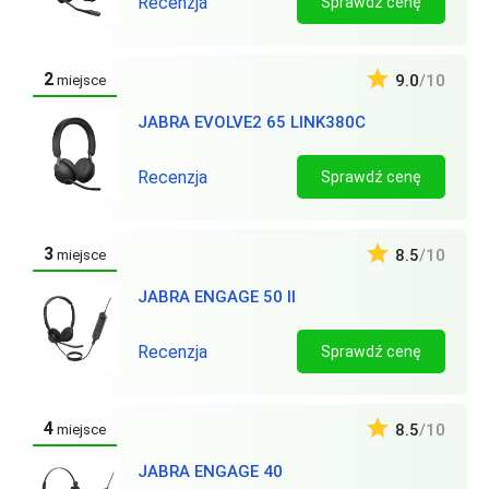
Recenzja
Sprawdź cenę
2
9.0
/10
miejsce
JABRA EVOLVE2 65 LINK380C
Recenzja
Sprawdź cenę
3
8.5
/10
miejsce
JABRA ENGAGE 50 II
Recenzja
Sprawdź cenę
4
8.5
/10
miejsce
JABRA ENGAGE 40