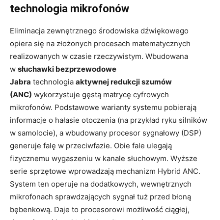
technologia mikrofonów
Eliminacja zewnętrznego środowiska dźwiękowego
opiera się na złożonych procesach matematycznych
realizowanych w czasie rzeczywistym. Wbudowana
w
słuchawki bezprzewodowe
Jabra
technologia
aktywnej redukcji szumów
(ANC)
wykorzystuje gęstą matrycę cyfrowych
mikrofonów. Podstawowe warianty systemu pobierają
informacje o hałasie otoczenia (na przykład ryku silników
w samolocie), a wbudowany procesor sygnałowy (DSP)
generuje falę w przeciwfazie. Obie fale ulegają
fizycznemu wygaszeniu w kanale słuchowym. Wyższe
serie sprzętowe wprowadzają mechanizm Hybrid ANC.
System ten operuje na dodatkowych, wewnętrznych
mikrofonach sprawdzających sygnał tuż przed błoną
bębenkową. Daje to procesorowi możliwość ciągłej,