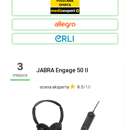
3
JABRA Engage 50 II
miejsce
8.5
/10
ocena eksperta