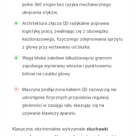
pełne 360 stopni bez ryzyka mechanicznego
ukręcenia styków...
+
Architektura złącza QD radykalnie poprawia
logistykę pracy, zwalniając cię z obowiązku
każdorazowego, fizycznego zdejmowania sprzętu
z głowy przy wstawaniu od biurka.
+
Waga bliska zaledwie kilkudziesięciu gramom
zapobiega wycieraniu włosów i punktowemu
bólowi na czubku głowy.
-
Maszyna podłączona kablem QD zazwyczaj nie
udostępnia fizycznych przycisków regulacji
głośności w zasięgu ręki, skazując cię na
używanie klawiszy aparatu.
Klasyczne, ekstremalnie wytrzymałe
słuchawki