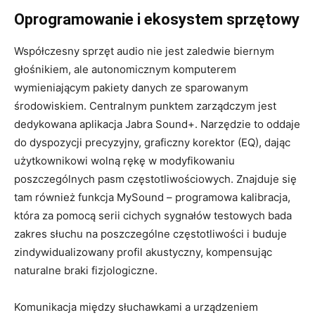
Oprogramowanie i ekosystem sprzętowy
Współczesny sprzęt audio nie jest zaledwie biernym
głośnikiem, ale autonomicznym komputerem
wymieniającym pakiety danych ze sparowanym
środowiskiem. Centralnym punktem zarządczym jest
dedykowana aplikacja Jabra Sound+. Narzędzie to oddaje
do dyspozycji precyzyjny, graficzny korektor (EQ), dając
użytkownikowi wolną rękę w modyfikowaniu
poszczególnych pasm częstotliwościowych. Znajduje się
tam również funkcja MySound – programowa kalibracja,
która za pomocą serii cichych sygnałów testowych bada
zakres słuchu na poszczególne częstotliwości i buduje
zindywidualizowany profil akustyczny, kompensując
naturalne braki fizjologiczne.
Komunikacja między słuchawkami a urządzeniem