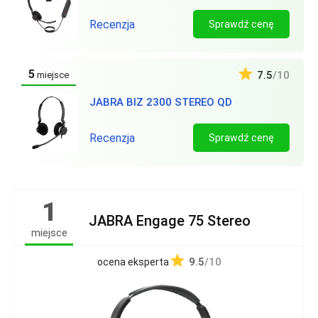
Recenzja
Sprawdź cenę
5
7.5
/10
miejsce
JABRA BIZ 2300 STEREO QD
Recenzja
Sprawdź cenę
1
JABRA Engage 75 Stereo
miejsce
9.5
/10
ocena eksperta