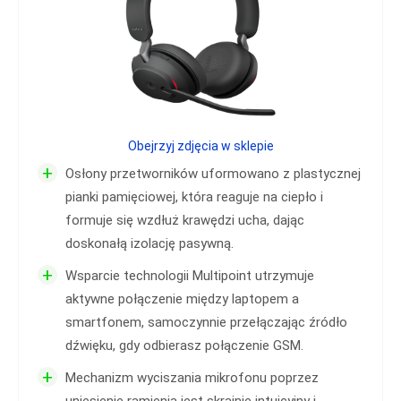
Obejrzyj zdjęcia w sklepie
+
Osłony przetworników uformowano z plastycznej
pianki pamięciowej, która reaguje na ciepło i
formuje się wzdłuż krawędzi ucha, dając
doskonałą izolację pasywną.
+
Wsparcie technologii Multipoint utrzymuje
aktywne połączenie między laptopem a
smartfonem, samoczynnie przełączając źródło
dźwięku, gdy odbierasz połączenie GSM.
+
Mechanizm wyciszania mikrofonu poprzez
uniesienie ramienia jest skrajnie intuicyjny i