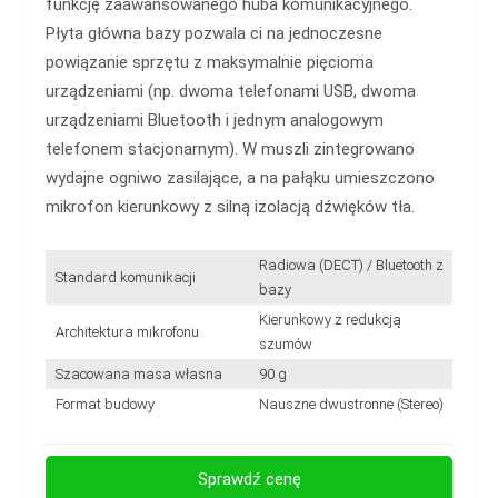
funkcję zaawansowanego huba komunikacyjnego.
Płyta główna bazy pozwala ci na jednoczesne
powiązanie sprzętu z maksymalnie pięcioma
urządzeniami (np. dwoma telefonami USB, dwoma
urządzeniami Bluetooth i jednym analogowym
telefonem stacjonarnym). W muszli zintegrowano
wydajne ogniwo zasilające, a na pałąku umieszczono
mikrofon kierunkowy z silną izolacją dźwięków tła.
Radiowa (DECT) / Bluetooth z
Standard komunikacji
bazy
Kierunkowy z redukcją
Architektura mikrofonu
szumów
Szacowana masa własna
90 g
Format budowy
Nauszne dwustronne (Stereo)
Sprawdź cenę