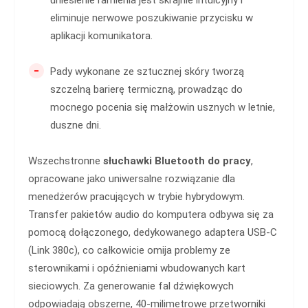
eliminuje nerwowe poszukiwanie przycisku w
aplikacji komunikatora.
-
Pady wykonane ze sztucznej skóry tworzą
szczelną barierę termiczną, prowadząc do
mocnego pocenia się małżowin usznych w letnie,
duszne dni.
Wszechstronne
słuchawki Bluetooth do pracy
,
opracowane jako uniwersalne rozwiązanie dla
menedżerów pracujących w trybie hybrydowym.
Transfer pakietów audio do komputera odbywa się za
pomocą dołączonego, dedykowanego adaptera USB-C
(Link 380c), co całkowicie omija problemy ze
sterownikami i opóźnieniami wbudowanych kart
sieciowych. Za generowanie fal dźwiękowych
odpowiadają obszerne, 40-milimetrowe przetworniki