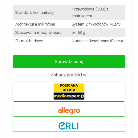
Przewodowa (USB) z
Standard komunikacji
kontrolerem
Architektura mikrofonu
System 2 mikrofonów MEMS
Szacowana masa własna
ok. 63 g
Format budowy
Nauszne dwustronne (Stereo)
Sprawdź cenę
Zobacz produkt w: