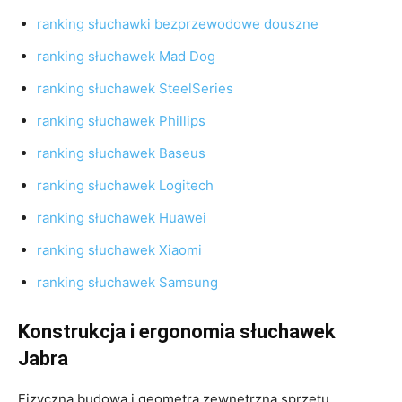
ranking słuchawki bezprzewodowe douszne
ranking słuchawek Mad Dog
ranking słuchawek SteelSeries
ranking słuchawek Phillips
ranking słuchawek Baseus
ranking słuchawek Logitech
ranking słuchawek Huawei
ranking słuchawek Xiaomi
ranking słuchawek Samsung
Konstrukcja i ergonomia słuchawek
Jabra
Fizyczna budowa i geometra zewnętrzna sprzętu