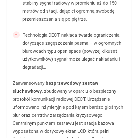
stabilny sygnał radiowy w promieniu aż do 150
metrów od stacji, dając ci ogromną swobodę
przemieszczania się po piętrze.
-
Technologia DECT nakłada twarde ograniczenia
dotyczące zagęszczenia pasma – w ogromnych
biurowcach typu open space (powyżej kilkuset
użytkowników) sygnał może ulegać nakładaniu i
degradacji...
Zaawansowany
bezprzewodowy zestaw
słuchawkowy
, zbudowany w oparciu o bezpieczny
protokół komunikacji radiowej DECT. Urządzenie
uformowano inżynieryjnie pod kątem bardzo głośnych
biur oraz centrów zarządzania kryzysowego.
Centralnym punktem zestawu jest stacja bazowa
wyposażona w dotykowy ekran LCD, która pełni