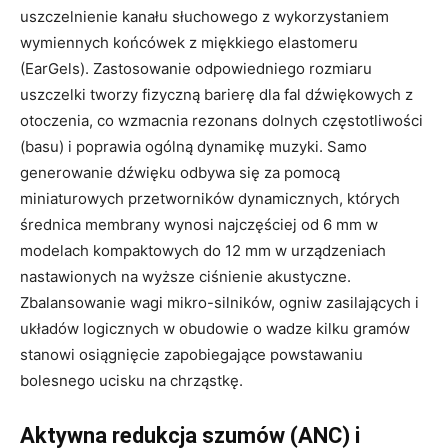
uszczelnienie kanału słuchowego z wykorzystaniem
wymiennych końcówek z miękkiego elastomeru
(EarGels). Zastosowanie odpowiedniego rozmiaru
uszczelki tworzy fizyczną barierę dla fal dźwiękowych z
otoczenia, co wzmacnia rezonans dolnych częstotliwości
(basu) i poprawia ogólną dynamikę muzyki. Samo
generowanie dźwięku odbywa się za pomocą
miniaturowych przetworników dynamicznych, których
średnica membrany wynosi najczęściej od 6 mm w
modelach kompaktowych do 12 mm w urządzeniach
nastawionych na wyższe ciśnienie akustyczne.
Zbalansowanie wagi mikro-silników, ogniw zasilających i
układów logicznych w obudowie o wadze kilku gramów
stanowi osiągnięcie zapobiegające powstawaniu
bolesnego ucisku na chrząstkę.
Aktywna redukcja szumów (ANC) i