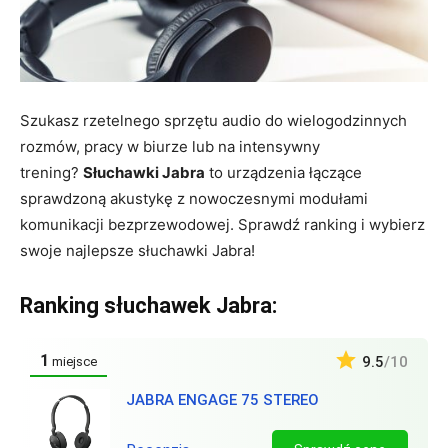
Szukasz rzetelnego sprzętu audio do wielogodzinnych
rozmów, pracy w biurze lub na intensywny
trening?
Słuchawki Jabra
to urządzenia łączące
sprawdzoną akustykę z nowoczesnymi modułami
komunikacji bezprzewodowej. Sprawdź ranking i wybierz
swoje najlepsze słuchawki Jabra!
Ranking słuchawek Jabra:
1
9.5
/10
miejsce
JABRA ENGAGE 75 STEREO