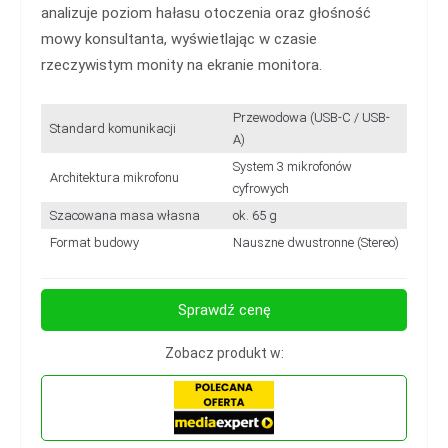
analizuje poziom hałasu otoczenia oraz głośność
mowy konsultanta, wyświetlając w czasie
rzeczywistym monity na ekranie monitora.
Przewodowa (USB-C / USB-
Standard komunikacji
A)
System 3 mikrofonów
Architektura mikrofonu
cyfrowych
Szacowana masa własna
ok. 65 g
Format budowy
Nauszne dwustronne (Stereo)
Sprawdź cenę
Zobacz produkt w: