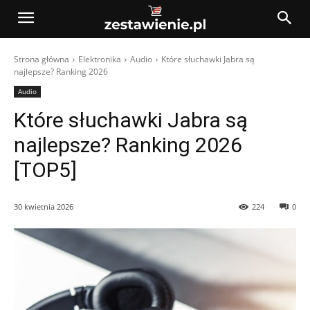
Strona główna
Elektronika
Audio
Które słuchawki Jabra są
najlepsze? Ranking 2026
Audio
Które słuchawki Jabra są
najlepsze? Ranking 2026
[TOP5]
30 kwietnia 2026
224
0