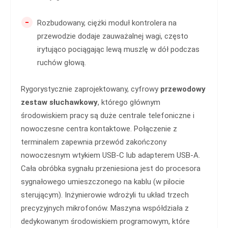
-
Rozbudowany, ciężki moduł kontrolera na
przewodzie dodaje zauważalnej wagi, często
irytująco pociągając lewą muszlę w dół podczas
ruchów głową.
Rygorystycznie zaprojektowany, cyfrowy
przewodowy
zestaw słuchawkowy
, którego głównym
środowiskiem pracy są duże centrale telefoniczne i
nowoczesne centra kontaktowe. Połączenie z
terminalem zapewnia przewód zakończony
nowoczesnym wtykiem USB-C lub adapterem USB-A.
Cała obróbka sygnału przeniesiona jest do procesora
sygnałowego umieszczonego na kablu (w pilocie
sterującym). Inżynierowie wdrożyli tu układ trzech
precyzyjnych mikrofonów. Maszyna współdziała z
dedykowanym środowiskiem programowym, które