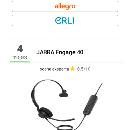
4
JABRA Engage 40
miejsce
8.5
/10
ocena eksperta