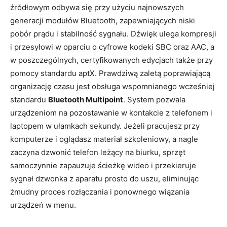
źródłowym odbywa się przy użyciu najnowszych
generacji modułów Bluetooth, zapewniających niski
pobór prądu i stabilność sygnału. Dźwięk ulega kompresji
i przesyłowi w oparciu o cyfrowe kodeki SBC oraz AAC, a
w poszczególnych, certyfikowanych edycjach także przy
pomocy standardu aptX. Prawdziwą zaletą poprawiającą
organizację czasu jest obsługa wspomnianego wcześniej
standardu
Bluetooth Multipoint
. System pozwala
urządzeniom na pozostawanie w kontakcie z telefonem i
laptopem w ułamkach sekundy. Jeżeli pracujesz przy
komputerze i oglądasz materiał szkoleniowy, a nagle
zaczyna dzwonić telefon leżący na biurku, sprzęt
samoczynnie zapauzuje ścieżkę wideo i przekieruje
sygnał dzwonka z aparatu prosto do uszu, eliminując
żmudny proces rozłączania i ponownego wiązania
urządzeń w menu.