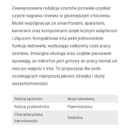
Zaawansowana redukcja szumów pozwala uzyskać
czyste nagrania również w głośniejszym otoczeniu.
Model współpracuje ze smartfonami, aparatami,
kamerami oraz komputerami dzięki licznym adapterom
i złączom. Kompaktowe etui pełni jednocześnie
funkcję ładowarki, wydłużając całkowity czas pracy
zestawu. Intuicyjna obsługa oraz szybkie parowanie
sprawiają, że mikrofon jest gotowy do pracy niemal od
razu po wyjęciu z etui. To propozycja dla osób
oczekujących najwyższej jakości dźwięku i dużej
wszechstronności.
Rodzaj łączności:
Bezprzewodowy
Rodzaj przetwornika:
Pojemnościowy
Charakterystyka
Dookólna
kierunkowości: