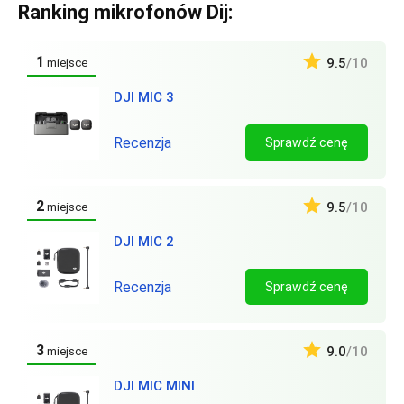
Ranking mikrofonów Dij:
1
9.5
/10
miejsce
DJI MIC 3
Recenzja
Sprawdź cenę
2
9.5
/10
miejsce
DJI MIC 2
Recenzja
Sprawdź cenę
3
9.0
/10
miejsce
DJI MIC MINI