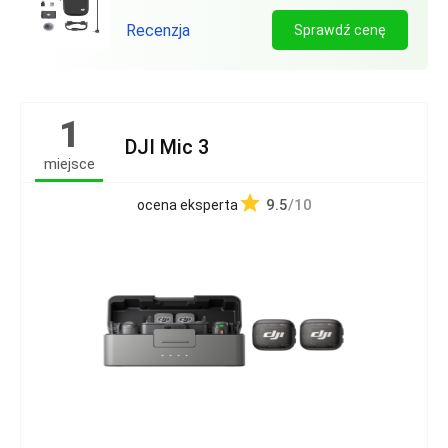
Recenzja
Sprawdź cenę
1
DJI Mic 3
miejsce
9.5
/10
ocena eksperta