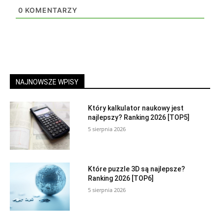
0
KOMENTARZY
NAJNOWSZE WPISY
Który kalkulator naukowy jest
najlepszy? Ranking 2026 [TOP5]
5 sierpnia 2026
Które puzzle 3D są najlepsze?
Ranking 2026 [TOP6]
5 sierpnia 2026