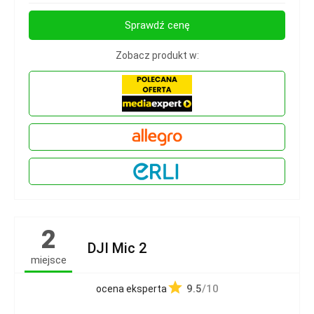
Sprawdź cenę
Zobacz produkt w:
2
DJI Mic 2
miejsce
9.5
/10
ocena eksperta