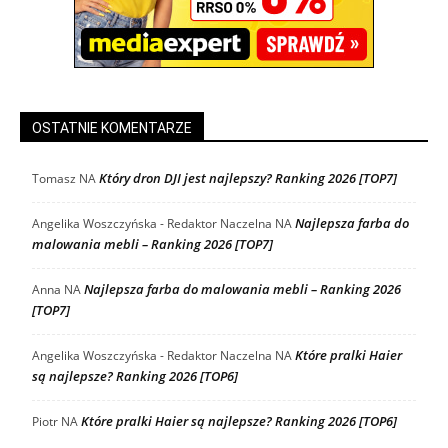
OSTATNIE KOMENTARZE
Który dron DJI jest najlepszy? Ranking 2026 [TOP7]
Tomasz
NA
Najlepsza farba do
Angelika Woszczyńska - Redaktor Naczelna
NA
malowania mebli – Ranking 2026 [TOP7]
Najlepsza farba do malowania mebli – Ranking 2026
Anna
NA
[TOP7]
Które pralki Haier
Angelika Woszczyńska - Redaktor Naczelna
NA
są najlepsze? Ranking 2026 [TOP6]
Które pralki Haier są najlepsze? Ranking 2026 [TOP6]
Piotr
NA