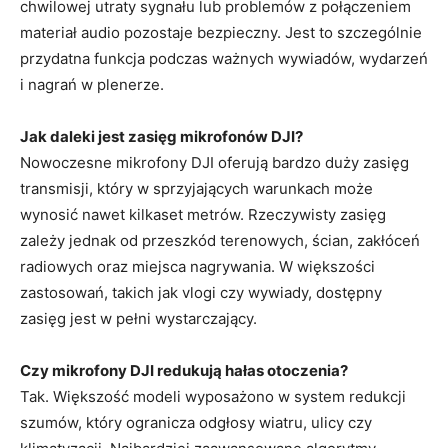
chwilowej utraty sygnału lub problemów z połączeniem
materiał audio pozostaje bezpieczny. Jest to szczególnie
przydatna funkcja podczas ważnych wywiadów, wydarzeń
i nagrań w plenerze.
Jak daleki jest zasięg mikrofonów DJI?
Nowoczesne mikrofony DJI oferują bardzo duży zasięg
transmisji, który w sprzyjających warunkach może
wynosić nawet kilkaset metrów. Rzeczywisty zasięg
zależy jednak od przeszkód terenowych, ścian, zakłóceń
radiowych oraz miejsca nagrywania. W większości
zastosowań, takich jak vlogi czy wywiady, dostępny
zasięg jest w pełni wystarczający.
Czy mikrofony DJI redukują hałas otoczenia?
Tak. Większość modeli wyposażono w system redukcji
szumów, który ogranicza odgłosy wiatru, ulicy czy