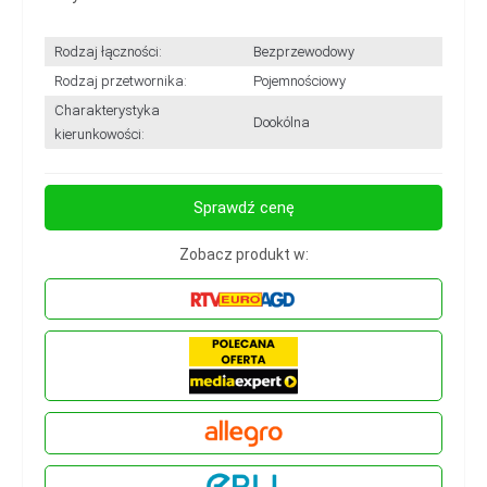
Rodzaj łączności:
Bezprzewodowy
Rodzaj przetwornika:
Pojemnościowy
Charakterystyka
Dookólna
kierunkowości:
Sprawdź cenę
Zobacz produkt w: