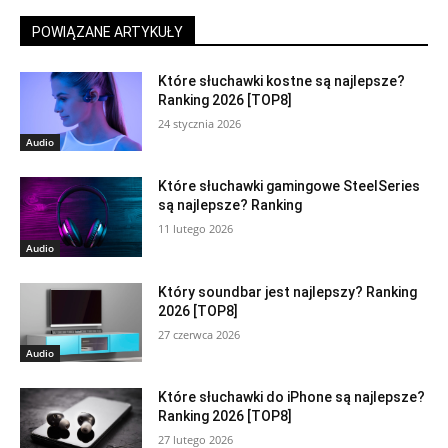
POWIĄZANE ARTYKUŁY
Które słuchawki kostne są najlepsze?
Ranking 2026 [TOP8]
24 stycznia 2026
Audio
Które słuchawki gamingowe SteelSeries
są najlepsze? Ranking
11 lutego 2026
Audio
Który soundbar jest najlepszy? Ranking
2026 [TOP8]
27 czerwca 2026
Audio
Które słuchawki do iPhone są najlepsze?
Ranking 2026 [TOP8]
27 lutego 2026