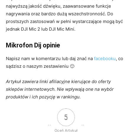
najwyższą jakość dźwięku, zaawansowane funkcje
nagrywania oraz bardzo dużą wszechstronność. Do
prostszych zastosowań w pełni wystarczające mogą być
jednak DJI Mic 2 lub DJI Mic Mini.
Mikrofon Dij opinie
Napisz nam w komentarzu lub daj znać na
facebooku
, co
sądzisz o naszym zestawieniu 🙂
Artykuł zawiera linki afiliacyjne kierujące do oferty
sklepów internetowych. Nie wpływają one na wybór
produktów i ich pozycję w ranking
u.
5
Oceń Artykuł