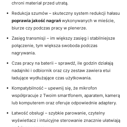
chroni materiał przed utratą.
Redukcja szumów – skuteczny system redukcji hałasu
poprawia jakość nagrań
wykonywanych w mieście,
biurze czy podczas pracy w plenerze.
Zasięg transmisji – im większy zasięg i stabilniejsze
połączenie, tym większa swoboda podczas
nagrywania.
Czas pracy na baterii – sprawdź, ile godzin działają
nadajniki i odbiornik oraz czy zestaw zawiera etui
ładujące wydłużające czas użytkowania.
Kompatybilność – upewnij się, że mikrofon
współpracuje z Twoim smartfonem, aparatem, kamerą
lub komputerem oraz oferuje odpowiednie adaptery.
Łatwość obsługi – szybkie parowanie, czytelny
wyświetlacz i intuicyjne sterowanie znacznie ułatwiają