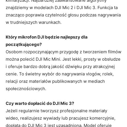
klimatyzacji. Najbardziej zaawansowane algorytmy
znajdziemy w modelach DJI Mic 2 i DJI Mic 3. Funkcja ta
znacząco poprawia czytelność głosu podczas nagrywania
w trudniejszych warunkach.
Który mikrofon DJI będzie najlepszy dla
początkującego?
Osobom rozpoczynającym przygodę z tworzeniem filmów
można polecić DJI Mic Mini. Jest lekki, prosty w obsłudze
i oferuje bardzo dobrą jakość dźwięku przy atrakcyjnej
cenie. To świetny wybór do nagrywania vlogów, rolek,
relacji oraz materiałów publikowanych w mediach
społecznościowych.
Czy warto dopłacić do DJI Mic 3?
Jeżeli regularnie tworzysz profesjonalne materiały
wideo, realizujesz wywiady lub pracujesz komercyjnie,
dopłata do DJI Mic 3 jest uzasadniona. Model oferuje