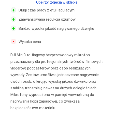
Obejrzyj zdjęcia w sklepie
+
Długi czas pracy z etui ładującym
+
Zaawansowana redukcja szumów
+
Bardzo wysoka jakość nagrywanego dźwięku
-
Wysoka cena
DJI Mic 3 to flagowy bezprzewodowy mikrofon
przeznaczony dla profesjonalnych twórców filmowych,
vlogerów, podcasterów oraz osób realizujących
wywiady. Zestaw umożliwia jednoczesne nagrywanie
dwóch osób, oferując wysoką jakość dźwięku oraz
stabilną transmisję nawet na dużych odległościach.
Mikrofony wyposażono w pamięć wewnętrzną do
nagrywania kopii zapasowej, co zwiększa
bezpieczeństwo materiału.