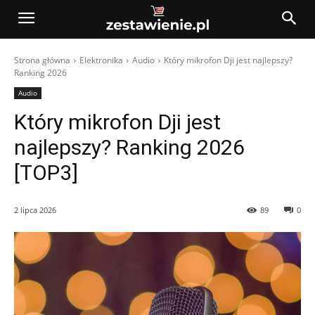
Strona główna
Elektronika
Audio
Który mikrofon Dji jest najlepszy?
Ranking 2026
Audio
Który mikrofon Dji jest
najlepszy? Ranking 2026
[TOP3]
2 lipca 2026
89
0