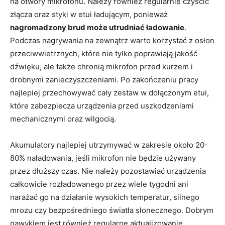
na otwory mikrofonu. Należy również regularnie czyścić
złącza oraz styki w etui ładującym, ponieważ
nagromadzony brud może utrudniać ładowanie
.
Podczas nagrywania na zewnątrz warto korzystać z osłon
przeciwwietrznych, które nie tylko poprawiają jakość
dźwięku, ale także chronią mikrofon przed kurzem i
drobnymi zanieczyszczeniami. Po zakończeniu pracy
najlepiej przechowywać cały zestaw w dołączonym etui,
które zabezpiecza urządzenia przed uszkodzeniami
mechanicznymi oraz wilgocią.
Akumulatory najlepiej utrzymywać w zakresie około 20-
80% naładowania, jeśli mikrofon nie będzie używany
przez dłuższy czas. Nie należy pozostawiać urządzenia
całkowicie rozładowanego przez wiele tygodni ani
narażać go na działanie wysokich temperatur, silnego
mrozu czy bezpośredniego światła słonecznego. Dobrym
nawykiem jest również regularne aktualizowanie