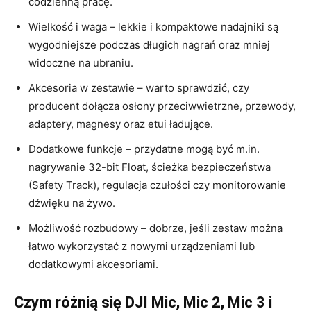
codzienną pracę.
Wielkość i waga – lekkie i kompaktowe nadajniki są
wygodniejsze podczas długich nagrań oraz mniej
widoczne na ubraniu.
Akcesoria w zestawie – warto sprawdzić, czy
producent dołącza osłony przeciwwietrzne, przewody,
adaptery, magnesy oraz etui ładujące.
Dodatkowe funkcje – przydatne mogą być m.in.
nagrywanie 32-bit Float, ścieżka bezpieczeństwa
(Safety Track), regulacja czułości czy monitorowanie
dźwięku na żywo.
Możliwość rozbudowy – dobrze, jeśli zestaw można
łatwo wykorzystać z nowymi urządzeniami lub
dodatkowymi akcesoriami.
Czym różnią się DJI Mic, Mic 2, Mic 3 i