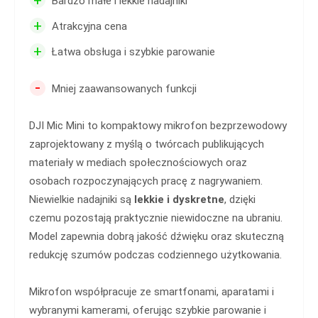
+
Bardzo małe i lekkie nadajniki
+
Atrakcyjna cena
+
Łatwa obsługa i szybkie parowanie
-
Mniej zaawansowanych funkcji
DJI Mic Mini to kompaktowy mikrofon bezprzewodowy
zaprojektowany z myślą o twórcach publikujących
materiały w mediach społecznościowych oraz
osobach rozpoczynających pracę z nagrywaniem.
Niewielkie nadajniki są
lekkie i dyskretne
, dzięki
czemu pozostają praktycznie niewidoczne na ubraniu.
Model zapewnia dobrą jakość dźwięku oraz skuteczną
redukcję szumów podczas codziennego użytkowania.
Mikrofon współpracuje ze smartfonami, aparatami i
wybranymi kamerami, oferując szybkie parowanie i