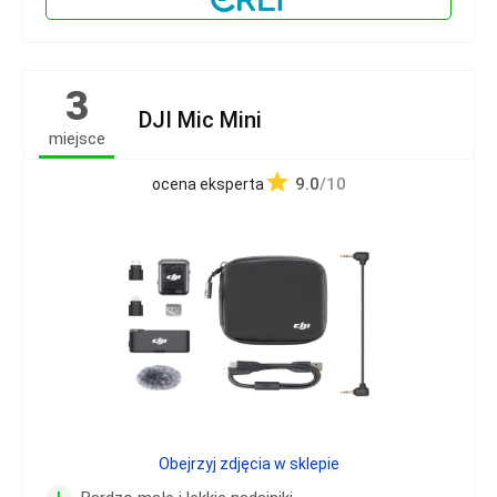
3
DJI Mic Mini
miejsce
9.0
/10
ocena eksperta
Obejrzyj zdjęcia w sklepie