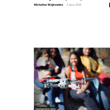
Michalina Wojkowska
-
2 lipca 2026
Inteligentny dom