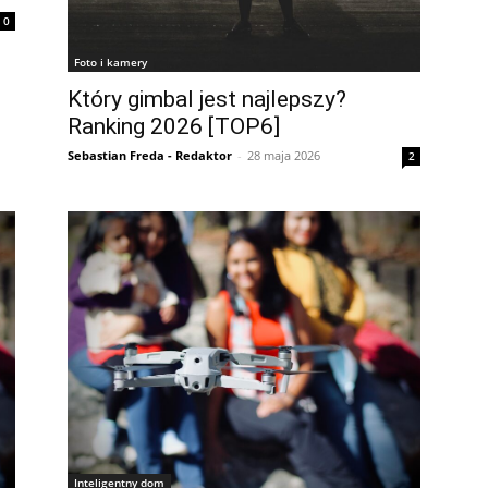
0
Foto i kamery
Który gimbal jest najlepszy?
Ranking 2026 [TOP6]
Sebastian Freda - Redaktor
-
28 maja 2026
2
Inteligentny dom