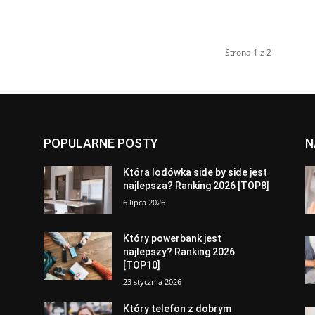
Strona 1 z 2
POPULARNE POSTY
N
a
Która lodówka side by side jest
najlepsza? Ranking 2026 [TOP8]
6 lipca 2026
Który powerbank jest
najlepszy? Ranking 2026
[TOP10]
23 stycznia 2026
Który telefon z dobrym