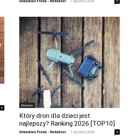
Sebastian Freda - Redaktor
-
1 stycznia 2026
0
Dziecko
0
Który dron dla dzieci jest
najlepszy? Ranking 2026 [TOP10]
Sebastian Freda - Redaktor
-
1 stycznia 2026
0