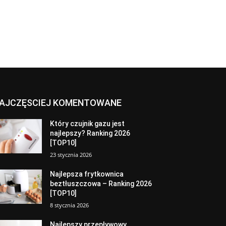
AJCZĘSCIEJ KOMENTOWANE
Który czujnik gazu jest
najlepszy? Ranking 2026
[TOP10]
23 stycznia 2026
Najlepsza frytkownica
beztłuszczowa – Ranking 2026
[TOP10]
8 stycznia 2026
Najlepszy przepływowy