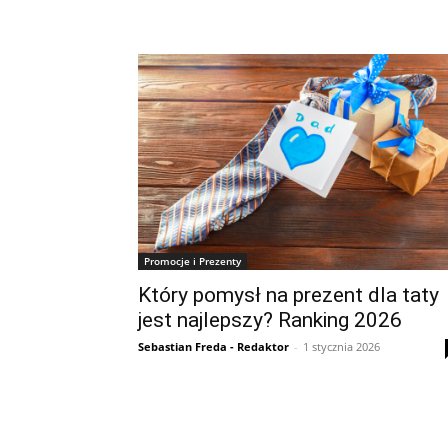
Promocje i Prezenty
Który pomysł na prezent dla taty
jest najlepszy? Ranking 2026
Sebastian Freda - Redaktor
-
1 stycznia 2026