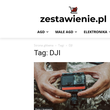
AGD
MAŁE AGD
ELEKTRONIKA
Strona główna
Tagi
DJI
Tag: DJI
Foto i kamery