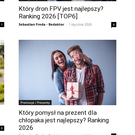
Który dron FPV jest najlepszy?
Ranking 2026 [TOP6]
Sebastian Freda - Redaktor
-
1 stycznia 2026
1
6
Promocje i Prezenty
Który pomysł na prezent dla
chłopaka jest najlepszy? Ranking
2026
0