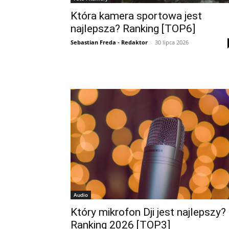
Która kamera sportowa jest
najlepsza? Ranking [TOP6]
Sebastian Freda - Redaktor
-
30 lipca 2026
Audio
Który mikrofon Dji jest najlepszy?
Ranking 2026 [TOP3]