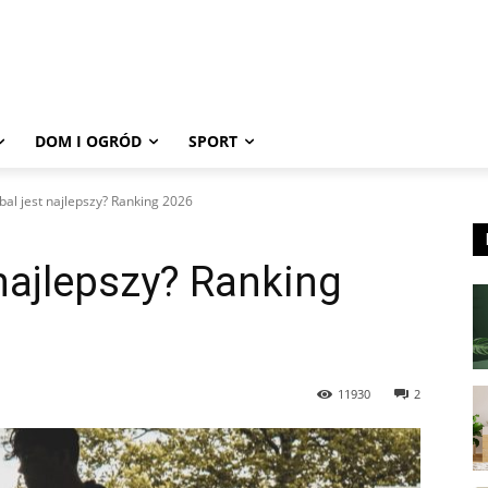
DOM I OGRÓD
SPORT
bal jest najlepszy? Ranking 2026
 najlepszy? Ranking
11930
2