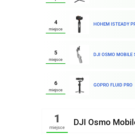
4
HOHEM ISTEADY P
miejsce
5
DJI OSMO MOBILE 
miejsce
6
GOPRO FLUID PRO
miejsce
1
DJI Osmo Mobil
miejsce