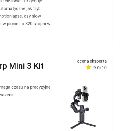
 telefonie. Utrzymuje
automatyczne jak tryb
motionlapse, czy slow
 w pionie i o 320 stopni w
ocena eksperta
 Mini 3 Kit
9.0
/10
maga czasu na precyzyjne
ważenie