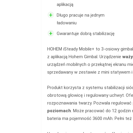
aplikacją
+
Długo pracuje na jednym
ładowaniu
+
Gwarantuje dobrą stabilizację
HOHEM iSteady Mobile+ to 3-osiowy gimbal
z aplikacją Hohem Gimbal. Urządzenie
waży
urządzeń mobilnych o przekątnej ekranu mi
sprzedawany w zestawie z mini statywem i
Produkt korzysta z systemu stabilizacji sió
obrotową głowicę i regulowany uchwyt. Ofe
rozpoznawania twarzy. Pozwala regulować 
poziomach
. Może pracować do 12 godzin 
bateria ma pojemność 3600 mAh. Pełni też 