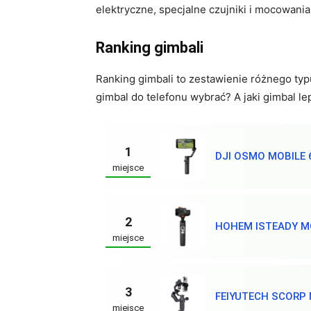
elektryczne, specjalne czujniki i mocowani
Ranking gimbali
Ranking gimbali to zestawienie różnego ty
gimbal do telefonu wybrać? A jaki gimbal le
1
DJI OSMO MOBILE 
miejsce
2
HOHEM ISTEADY M
miejsce
3
FEIYUTECH SCORP M
miejsce