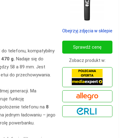
Obejrzyj zdjęcia w sklepie
Sprawdź cenę
 do telefonu, kompatybilny
 470 g.
Nadaje się do
Zobacz produkt w:
ędzy 58 a 89 mm. Jest
 etui do przechowywania.
dmej generacji. Ma
ruje funkcję
położenie telefonu na
8
na jednym ładowaniu – jego
rolę powerbanku.