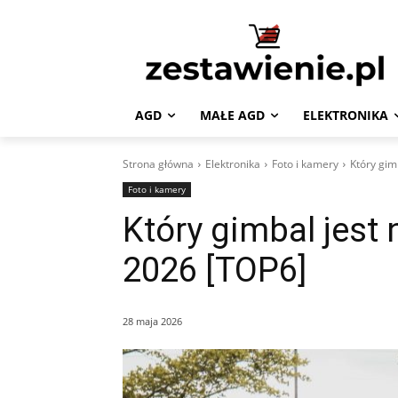
AGD
MAŁE AGD
ELEKTRONIKA
Strona główna
Elektronika
Foto i kamery
Który gim
Foto i kamery
Który gimbal jest
2026 [TOP6]
28 maja 2026