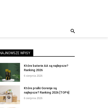
NAJNOWSZE WPISY
Które baterie AA są najlepsze?
Ranking 2026
6 sierpnia 2026
Które pralki Gorenje są
najlepsze? Ranking 2026 [TOP6]
6 sierpnia 2026