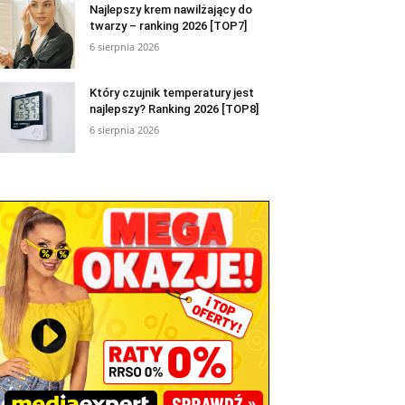
Najlepszy krem nawilżający do
twarzy – ranking 2026 [TOP7]
6 sierpnia 2026
Który czujnik temperatury jest
najlepszy? Ranking 2026 [TOP8]
6 sierpnia 2026