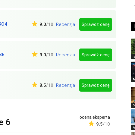
RO4
Sprawdź cenę
9.0
/10
Recenzja
SE
Sprawdź cenę
9.0
/10
Recenzja
F
F
Sprawdź cenę
8.5
/10
Recenzja
D
ocena eksperta
e 6
9.5
/10
F