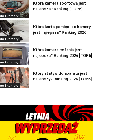
Która kamera sportowa jest
najlepsza? Ranking [TOP6]
oto i kamery
Która karta pamięci do kamery
jest najlepsza? Ranking 2026
oto i kamery
Która kamera cofania jest
najlepsza? Ranking 2026 [TOP6]
oto i kamery
Który statyw do aparatu jest
najlepszy? Ranking 2026 [TOP5]
oto i kamery