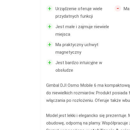
-
+
Urządzenie oferuje wiele
Ma
przydatnych funkcji
+
Jest małe i zajmuje niewiele
miejsca
+
Ma praktyczny uchwyt
magnetyczny
+
Jest bardzo intuicyjne w
obsłudze
Gimbal DJI Osmo Mobile 6 ma kompaktową k
do niewielkich rozmiarów. Produkt posiada
włączania po rozłożeniu. Oferuje także wb
Model jest lekki i elegancko się prezentuje
obudowę, odporną na plamy. Współpracuje z 