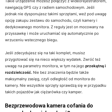
Takie urządzenie możesz połączyć z wideorejestratorem,
nawigacją GPS czy z radiem samochodowym. Jeśli
jednak nie dysponujesz takimi sprzętami, weź pod uwagę
opcję zakupu zestawu do samochodu, czyli kamery i
dedykowanego monitora. Z reguły jest on mocowany na
przyssawkę i może uruchamiać się automatycznie po
wrzuceniu wstecznego biegu.
Jeśli zdecydujesz się na taki komplet, musisz
przygotować się na nieco większy wydatek. Zwróć też
uwagę na parametry monitora, w tym na jego
przekątną i
rozdzielczość.
Nie bez znaczenia będzie także
maksymalny zasięg, czyli odległość od monitora do
kamery. Nie wszystkie sprzęty sprawdzą się w przypadku
takich pojazdów jak ciężarówka czy kamper.
Bezprzewodowa kamera cofania do