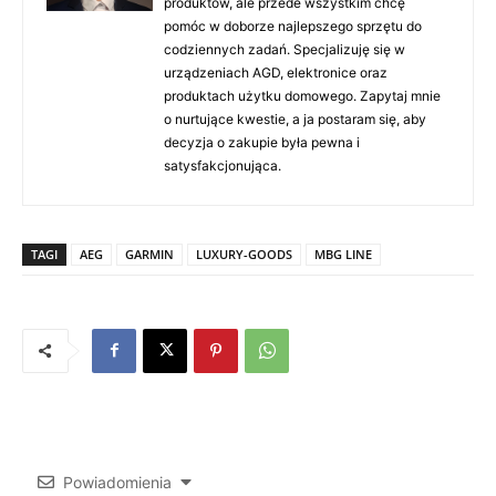
produktów, ale przede wszystkim chcę
pomóc w doborze najlepszego sprzętu do
codziennych zadań. Specjalizuję się w
urządzeniach AGD, elektronice oraz
produktach użytku domowego. Zapytaj mnie
o nurtujące kwestie, a ja postaram się, aby
decyzja o zakupie była pewna i
satysfakcjonująca.
TAGI
AEG
GARMIN
LUXURY-GOODS
MBG LINE
Powiadomienia