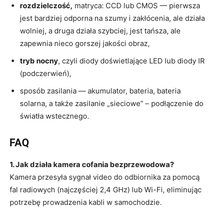
rozdzielczość,
matryca: CCD lub CMOS — pierwsza
jest bardziej odporna na szumy i zakłócenia, ale działa
wolniej, a druga działa szybciej, jest tańsza, ale
zapewnia nieco gorszej jakości obraz,
tryb nocny
, czyli diody doświetlające LED lub diody IR
(podczerwień),
sposób zasilania — akumulator, bateria, bateria
solarna, a także zasilanie „sieciowe” – podłączenie do
światła wstecznego.
FAQ
1. Jak działa kamera cofania bezprzewodowa?
Kamera przesyła sygnał video do odbiornika za pomocą
fal radiowych (najczęściej 2,4 GHz) lub Wi-Fi, eliminując
potrzebę prowadzenia kabli w samochodzie.