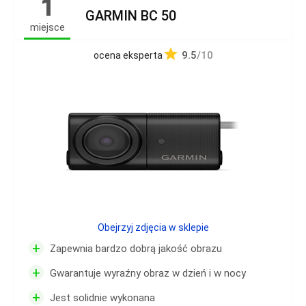
1
GARMIN BC 50
miejsce
9.5
/10
ocena eksperta
Obejrzyj zdjęcia w sklepie
+
Zapewnia bardzo dobrą jakość obrazu
+
Gwarantuje wyraźny obraz w dzień i w nocy
+
Jest solidnie wykonana