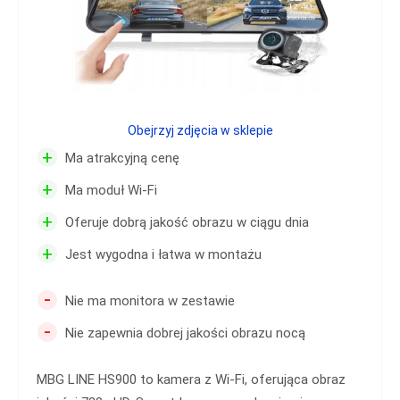
Obejrzyj zdjęcia w sklepie
+
Ma atrakcyjną cenę
+
Ma moduł Wi-Fi
+
Oferuje dobrą jakość obrazu w ciągu dnia
+
Jest wygodna i łatwa w montażu
-
Nie ma monitora w zestawie
-
Nie zapewnia dobrej jakości obrazu nocą
MBG LINE HS900 to kamera z Wi-Fi, oferująca obraz