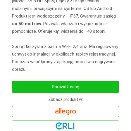
jakości 720p HD. Sprzęt łączy z urządzeniami
mobilnymi, pracującymi na systemie iOS lub Android.
Produkt jest wodoszczelny – IP67. Gwarantuje zasięg
do 50 metrów.
Pozwala włączać i wyłączać linie
pomocnicze. Oferuje kąt widzenia do 140 stopni.
Sprzęt korzysta z pasma Wi-Fi 2,4 Ghz. Ma regulowany
uchwyt do instalacji w okolicach tablicy rejestracyjnej.
Podczas współpracy z aplikacją umożliwia nagrywanie
obrazu.
Sprawdź cenę
Zobacz produkt w: