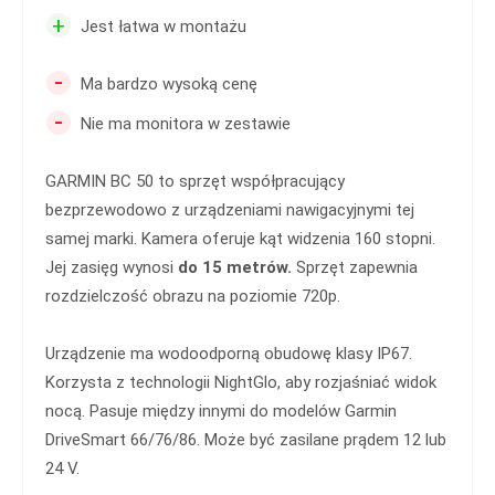
+
Jest łatwa w montażu
-
Ma bardzo wysoką cenę
-
Nie ma monitora w zestawie
GARMIN BC 50 to sprzęt współpracujący
bezprzewodowo z urządzeniami nawigacyjnymi tej
samej marki. Kamera oferuje kąt widzenia 160 stopni.
Jej zasięg wynosi
do 15 metrów.
Sprzęt zapewnia
rozdzielczość obrazu na poziomie 720p.
Urządzenie ma wodoodporną obudowę klasy IP67.
Korzysta z technologii NightGlo, aby rozjaśniać widok
nocą. Pasuje między innymi do modelów Garmin
DriveSmart 66/76/86. Może być zasilane prądem 12 lub
24 V.