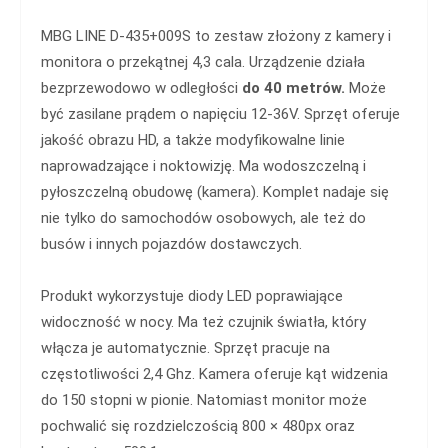
MBG LINE D-435+009S to zestaw złożony z kamery i
monitora o przekątnej 4,3 cala. Urządzenie działa
bezprzewodowo w odległości
do 40 metrów.
Może
być zasilane prądem o napięciu 12-36V. Sprzęt oferuje
jakość obrazu HD, a także modyfikowalne linie
naprowadzające i noktowizję. Ma wodoszczelną i
pyłoszczelną obudowę (kamera). Komplet nadaje się
nie tylko do samochodów osobowych, ale też do
busów i innych pojazdów dostawczych.
Produkt wykorzystuje diody LED poprawiające
widoczność w nocy. Ma też czujnik światła, który
włącza je automatycznie. Sprzęt pracuje na
częstotliwości 2,4 Ghz. Kamera oferuje kąt widzenia
do 150 stopni w pionie. Natomiast monitor może
pochwalić się rozdzielczością 800 × 480px oraz