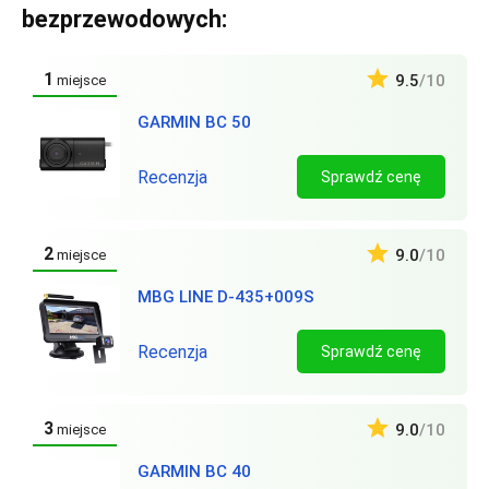
bezprzewodowych:
1
9.5
/10
miejsce
GARMIN BC 50
Recenzja
Sprawdź cenę
2
9.0
/10
miejsce
MBG LINE D-435+009S
Recenzja
Sprawdź cenę
3
9.0
/10
miejsce
GARMIN BC 40