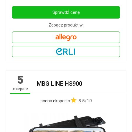
Sprawdź cenę
Zobacz produkt w:
5
MBG LINE HS900
miejsce
8.5
/10
ocena eksperta