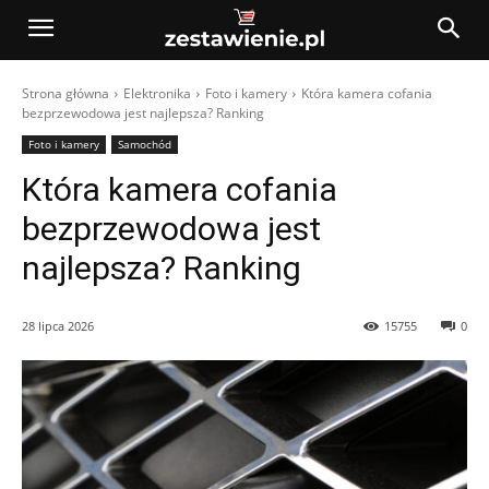
Strona główna
Elektronika
Foto i kamery
Która kamera cofania
bezprzewodowa jest najlepsza? Ranking
Foto i kamery
Samochód
Która kamera cofania
bezprzewodowa jest
najlepsza? Ranking
28 lipca 2026
15755
0