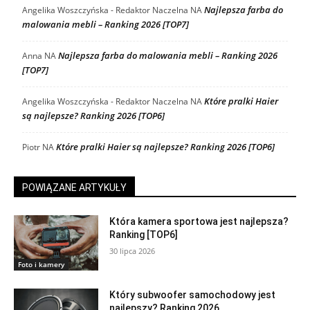
Najlepsza farba do
Angelika Woszczyńska - Redaktor Naczelna
NA
malowania mebli – Ranking 2026 [TOP7]
Najlepsza farba do malowania mebli – Ranking 2026
Anna
NA
[TOP7]
Które pralki Haier
Angelika Woszczyńska - Redaktor Naczelna
NA
są najlepsze? Ranking 2026 [TOP6]
Które pralki Haier są najlepsze? Ranking 2026 [TOP6]
Piotr
NA
POWIĄZANE ARTYKUŁY
Która kamera sportowa jest najlepsza?
Ranking [TOP6]
30 lipca 2026
Foto i kamery
Który subwoofer samochodowy jest
najlepszy? Ranking 2026