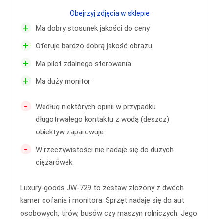
Obejrzyj zdjęcia w sklepie
+
Ma dobry stosunek jakości do ceny
+
Oferuje bardzo dobrą jakość obrazu
+
Ma pilot zdalnego sterowania
+
Ma duży monitor
-
Według niektórych opinii w przypadku
długotrwałego kontaktu z wodą (deszcz)
obiektyw zaparowuje
-
W rzeczywistości nie nadaje się do dużych
ciężarówek
Luxury-goods JW-729 to zestaw złożony z dwóch
kamer cofania i monitora. Sprzęt nadaje się do aut
osobowych, tirów, busów czy maszyn rolniczych. Jego