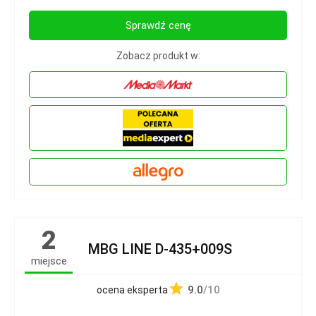
Sprawdź cenę
Zobacz produkt w:
2
MBG LINE D-435+009S
miejsce
9.0
/10
ocena eksperta