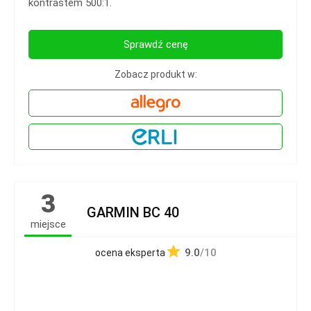
kontrastem 500:1.
Sprawdź cenę
Zobacz produkt w:
3
GARMIN BC 40
miejsce
9.0
/10
ocena eksperta