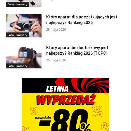
Foto i kamery
Który aparat dla początkujących jest
najlepszy? Ranking 2026
25 maja 2026
Foto i kamery
Który aparat bezlusterkowy jest
najlepszy? Ranking 2026 [TOP8]
25 maja 2026
Foto i kamery