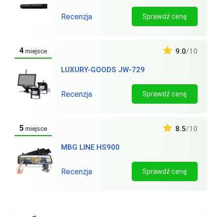
Recenzja
Sprawdź cenę
4
9.0
/10
miejsce
LUXURY-GOODS JW-729
Recenzja
Sprawdź cenę
5
8.5
/10
miejsce
MBG LINE HS900
Recenzja
Sprawdź cenę