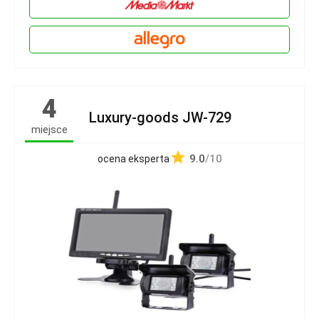
4
Luxury-goods JW-729
miejsce
9.0
/10
ocena eksperta