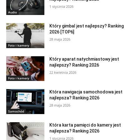
1 stycznia 2026
Audio
Który gimbal jest najlepszy? Ranking
2026 [TOP6]
28 maja 2026
Foto i kamery
Który aparat natychmiastowy jest
najlepszy? Ranking 2026
22 kwietnia 2026
Foto i kamery
Która nawigacja samochodowa jest
najlepsza? Ranking 2026
28 maja 2026
Samochód
Która karta pamięci do kamery jest
najlepsza? Ranking 2026
1 stycznia 2026