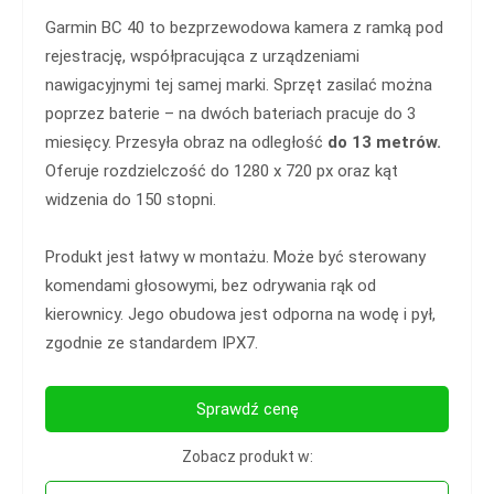
Garmin BC 40 to bezprzewodowa kamera z ramką pod
rejestrację, współpracująca z urządzeniami
nawigacyjnymi tej samej marki. Sprzęt zasilać można
poprzez baterie – na dwóch bateriach pracuje do 3
miesięcy. Przesyła obraz na odległość
do 13 metrów.
Oferuje rozdzielczość do 1280 x 720 px oraz kąt
widzenia do 150 stopni.
Produkt jest łatwy w montażu. Może być sterowany
komendami głosowymi, bez odrywania rąk od
kierownicy. Jego obudowa jest odporna na wodę i pył,
zgodnie ze standardem IPX7.
Sprawdź cenę
Zobacz produkt w: