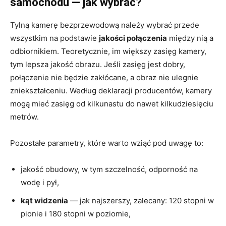
samochodu — jak wybrać?
Tylną kamerę bezprzewodową należy wybrać przede
wszystkim na podstawie
jakości połączenia
między nią a
odbiornikiem. Teoretycznie, im większy zasięg kamery,
tym lepsza jakość obrazu. Jeśli zasięg jest dobry,
połączenie nie będzie zakłócane, a obraz nie ulegnie
zniekształceniu. Według deklaracji producentów, kamery
mogą mieć zasięg od kilkunastu do nawet kilkudziesięciu
metrów.
Pozostałe parametry, które warto wziąć pod uwagę to:
jakość obudowy, w tym szczelność, odporność na
wodę i pył,
kąt widzenia
— jak najszerszy, zalecany: 120 stopni w
pionie i 180 stopni w poziomie,