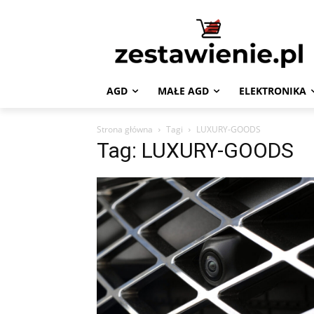
AGD
MAŁE AGD
ELEKTRONIKA
Strona główna
Tagi
LUXURY-GOODS
Tag: LUXURY-GOODS