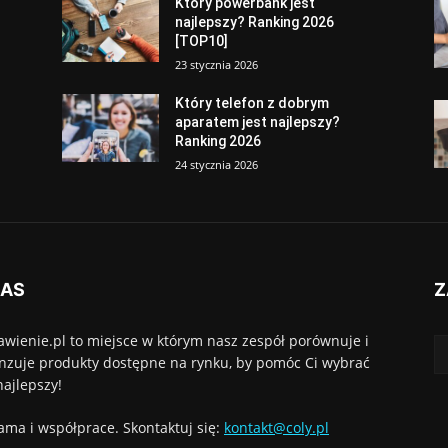
Który powerbank jest
najlepszy? Ranking 2026
[TOP10]
23 stycznia 2026
Który telefon z dobrym
aparatem jest najlepszy?
Ranking 2026
24 stycznia 2026
NAS
Z
awienie.pl to miejsce w którym nasz zespół porównuje i
nzuje produkty dostępne na rynku, by pomóc Ci wybrać
najlepszy!
ama i współprace. Skontaktuj się:
kontakt@coly.pl