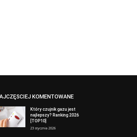
AJCZĘSCIEJ KOMENTOWANE
Który czujnik gazu jest
najlepszy? Ranking 2026
[TOP10]
23 stycznia 2026