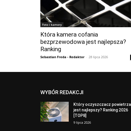
Foto i kamery
Która kamera cofania
bezprzewodowa jest najlepsza?
Ranking
Sebastian Freda - Redaktor
-
28 lipca 2026
WYBÓR REDAKCJI
Który oczyszczacz powietrz
jest najlepszy? Ranking 2026
[TOP8]
9 lipca 2026