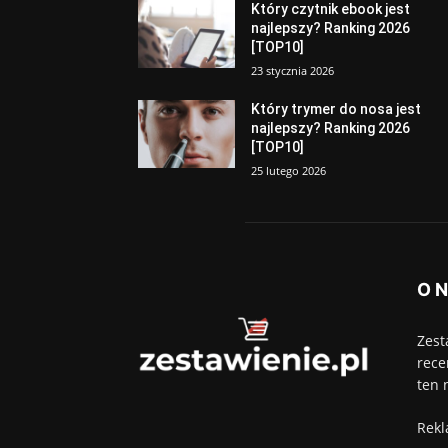
Który czytnik ebook jest
najlepszy? Ranking 2026
[TOP10]
23 stycznia 2026
Który trymer do nosa jest
najlepszy? Ranking 2026
[TOP10]
25 lutego 2026
O 
Zest
rece
ten 
Rekl