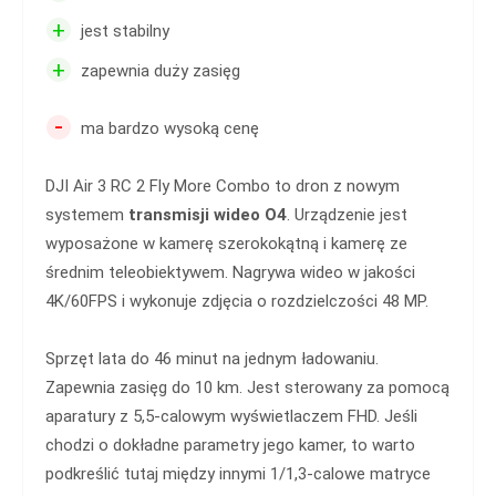
+
jest stabilny
+
zapewnia duży zasięg
-
ma bardzo wysoką cenę
DJI Air 3 RC 2 Fly More Combo to dron z nowym
systemem
transmisji wideo O4
. Urządzenie jest
wyposażone w kamerę szerokokątną i kamerę ze
średnim teleobiektywem. Nagrywa wideo w jakości
4K/60FPS i wykonuje zdjęcia o rozdzielczości 48 MP.
Sprzęt lata do 46 minut na jednym ładowaniu.
Zapewnia zasięg do 10 km. Jest sterowany za pomocą
aparatury z 5,5-calowym wyświetlaczem FHD. Jeśli
chodzi o dokładne parametry jego kamer, to warto
podkreślić tutaj między innymi 1/1,3-calowe matryce