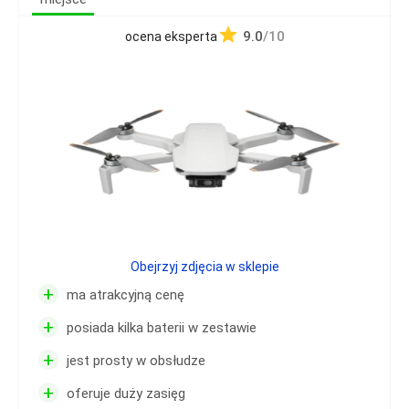
9.0
/10
ocena eksperta
Obejrzyj zdjęcia w sklepie
+
ma atrakcyjną cenę
+
posiada kilka baterii w zestawie
+
jest prosty w obsłudze
+
oferuje duży zasięg