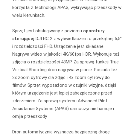
korzysta z technologii APAS, wykrywając przeszkody w
wielu kierunkach.
Sprzęt jest obsługiwany z poziomu
aparatury
sterującej
DJI RC 2 z wyświetlaczem o przekątnej 5,5”
i rozdzielczości FHD. Urządzenie jest składane.
Nagrywa wideo w jakości 4K/60fps HDR. Wykonuje też
zdjęcia o rozdzielczości 48MP. Za sprawą funkcji True
Vertical Shooting dron nagrywa w pionie. Posiada też
2x zoom cyfrowy dla zdjęć i 4x zoom cyfrowy do
filmów. Sprzęt wyposażono w czujniki wizyjne, dzięki
którym urządzenie jest lepiej zabezpieczone przed
zderzeniem. Za sprawą systemu Advanced Pilot
Assistance Systems (APAS) samoczynnie hamuje i
omija przeszkody.
Dron automatycznie wyznacza bezpieczną drogę