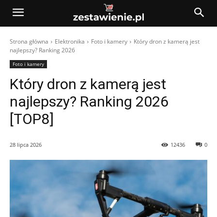
Strona główna
Elektronika
Foto i kamery
Który dron z kamerą jest
najlepszy? Ranking 2026
Foto i kamery
Który dron z kamerą jest
najlepszy? Ranking 2026
[TOP8]
28 lipca 2026
12436
0