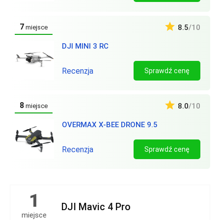
7
8.5
/10
miejsce
DJI MINI 3 RC
Recenzja
Sprawdź cenę
8
8.0
/10
miejsce
OVERMAX X-BEE DRONE 9.5
Recenzja
Sprawdź cenę
1
DJI Mavic 4 Pro
miejsce