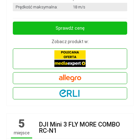
Prędkość maksymalna:
18 m/s
Sprawdź cenę
Zobacz produkt w:
5
DJI Mini 3 FLY MORE COMBO
RC-N1
miejsce