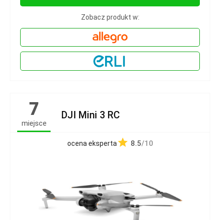
Zobacz produkt w:
7
DJI Mini 3 RC
miejsce
8.5
/10
ocena eksperta