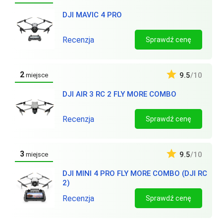
DJI MAVIC 4 PRO
Recenzja
Sprawdź cenę
2
9.5
/10
miejsce
DJI AIR 3 RC 2 FLY MORE COMBO
Recenzja
Sprawdź cenę
3
9.5
/10
miejsce
DJI MINI 4 PRO FLY MORE COMBO (DJI RC
2)
Recenzja
Sprawdź cenę