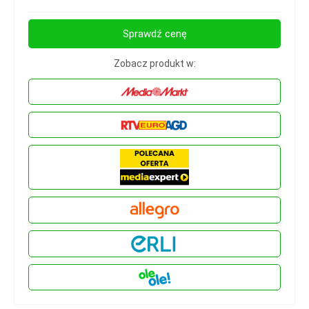
Sprawdź cenę
Zobacz produkt w: