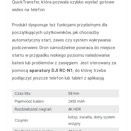
QuickTransfer, która pozwala szybko wysłać gotowe
wideo na telefon.
Produkt dysponuje też funkcjami przydatnymi dla
początkujących użytkowników, jak chociażby
automatyczny start, zawis czy system wykrywania
podczerwieni. Dron samodzielnie powraca do miejsce
startu w przypadku niskiego poziomu naładowania
baterii lub problemów z zasięgiem. Jest sterowany za
pomocą
aparatury DJI RC-N1
, do której trzeba
podłączyć jeszcze telefon lub tablet z aplikacją.
Czas lotu:
38 min
Pojemność baterii:
2453 mAh
Rozdzielczość nagrań:
4K HDR
kolizji, światła, dolny system
Czujniki:
wizyjny