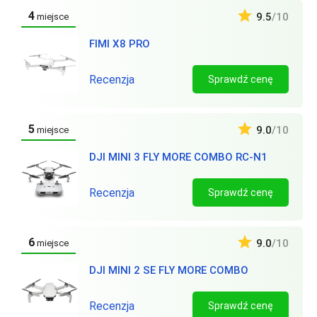
4
9.5
/10
miejsce
FIMI X8 PRO
Recenzja
Sprawdź cenę
5
9.0
/10
miejsce
DJI MINI 3 FLY MORE COMBO RC-N1
Recenzja
Sprawdź cenę
6
9.0
/10
miejsce
DJI MINI 2 SE FLY MORE COMBO
Recenzja
Sprawdź cenę