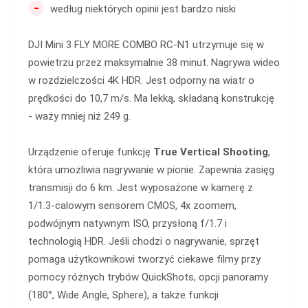
-
według niektórych opinii jest bardzo niski
DJI Mini 3 FLY MORE COMBO RC-N1 utrzymuje się w
powietrzu przez maksymalnie 38 minut. Nagrywa wideo
w rozdzielczości 4K HDR. Jest odporny na wiatr o
prędkości do 10,7 m/s. Ma lekką, składaną konstrukcję
- waży mniej niż 249 g.
Urządzenie oferuje funkcję
True Vertical Shooting
,
która umożliwia nagrywanie w pionie. Zapewnia zasięg
transmisji do 6 km. Jest wyposażone w kamerę z
1/1.3-calowym sensorem CMOS, 4x zoomem,
podwójnym natywnym ISO, przysłoną f/1.7 i
technologią HDR. Jeśli chodzi o nagrywanie, sprzęt
pomaga użytkownikowi tworzyć ciekawe filmy przy
pomocy różnych trybów QuickShots, opcji panoramy
(180°, Wide Angle, Sphere), a także funkcji