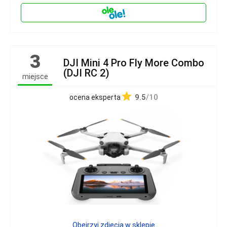
3
DJI Mini 4 Pro Fly More Combo
(DJI RC 2)
miejsce
9.5
/10
ocena eksperta
Obejrzyj zdjęcia w sklepie