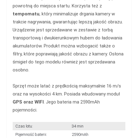
powrotną do miejsca startu. Korzysta też z
tempomatu
, który minimalizuje drgania kamery w
trakcie nagrywania, gwarantując lepszą jakość obrazu.
Urządzenie jest sprzedawane w zestawie z torbą
transportową i dwukierunkowym hubem do ładowania
akumulatorów. Produkt można wzbogacić także o
filtry, które poprawiają jakość obrazu z kamery. Osłona
śmigieł do tego modelu również jest sprzedawana
osobno.
Sprzęt może latać z prędkością maksymalnie 16 m/s
oraz na wysokości 4 km. Posiada wbudowany moduł
GPS oraz WIFI
. Jego bateria ma 2590mAh
pojemności.
Czas lotu:
34 min
Pojemność baterii:
2590mAh