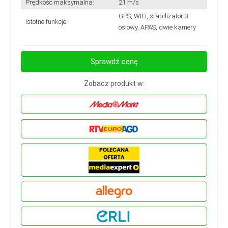
Prędkość maksymalna:
21 m/s
GPS, WIFI, stabilizator 3-
Istotne funkcje:
osiowy, APAS, dwie kamery
Sprawdź cenę
Zobacz produkt w: