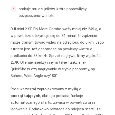
-
brakuje mu czujników, które poprawiłyby
bezpieczeństwo lotu
DJI mini 2 SE Fly More Combo waży mniej niż 249 g, a
w powietrzu utrzymuje się do 31 minut. Urządzenie
może transmitować wideo na odległość do 6 km. Jego
atutem jest też odporność na powiewy wiatru o
prędkości do 38 km/h. Sprzęt nagrywa filmy w jakości
2,7K
. Oferuje między innymi takie funkcje jak
QuickShots czy nagrywanie w trybie panoramy, np.
Sphere, Wide Angle czy180°.
Produkt został zaprojektowany z myślą o
początkujących
, dlatego posiada funkcję
automatycznego startu, zawisu w powietrzu oraz
lądowania. Dodatkowo powraca do miejsca startu za