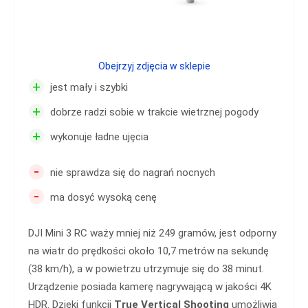
Obejrzyj zdjęcia w sklepie
+
jest mały i szybki
+
dobrze radzi sobie w trakcie wietrznej pogody
+
wykonuje ładne ujęcia
-
nie sprawdza się do nagrań nocnych
-
ma dosyć wysoką cenę
DJI Mini 3 RC waży mniej niż 249 gramów, jest odporny
na wiatr do prędkości około 10,7 metrów na sekundę
(38 km/h), a w powietrzu utrzymuje się do 38 minut.
Urządzenie posiada kamerę nagrywającą w jakości 4K
HDR. Dzięki funkcji
True Vertical Shooting
umożliwia