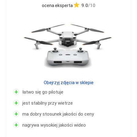
9.0
/10
ocena eksperta
Obejrzyj zdjęcia w sklepie
+
łatwo się go pilotuje
+
jest stabilny przy wietrze
+
ma dobry stosunek jakości do ceny
+
nagrywa wysokiej jakości wideo