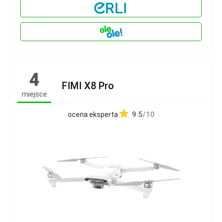
4
FIMI X8 Pro
miejsce
9.5
/10
ocena eksperta