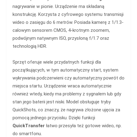
nagrywanie w pionie. Urządzenie ma składaną
konstrukcję. Korzysta z cyfrowego systemu transmisji
wideo o zasięgu do 6 metrów. Posiada kamerę z 1/1.3-
calowym sensorem CMOS, 4-krotnym zoomem,
podwójnym natywnym ISO, przysłoną f/1.7 oraz
technologią HDR.
Sprzęt oferuje wiele przydatnych funkcji dla
początkujących, w tym automatyczny start, system
wykrywania podczerwieni czy automatyczny powrót do
miejsca startu. Urządzenie wraca automatycznie
również wtedy, kiedy ma problemy z sygnałem lub gdy
stan jego baterii jest niski. Model obsługuje tryby
QuickShots, co znaczy, że nagrywa złożone ujęcia za
pomocą jednego przycisku. Dzięki funkcji
QuickTransfer
łatwo przesyła też gotowe wideo, np.
do smartfonu.