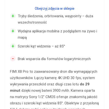
Obejrzyj zdjęcia w sklepie
+
Tryby śledzenia, orbitowania, waypointy – duża
wszechstronność
+
Wydajna aplikacja mobilna z podglądem na żywo i
mapą
+
Szeroki kąt widzenia – aż 85°
-
Brak wsparcia dla formatów logarytmicznych
FIMI X8 Pro to zaawansowany dron dla wymagających
użytkowników. Łączy kamerę 4K UHD 30 fps, system
wykrywania przeszkód oraz długi czas lotu
do 29
minut
dzięki nowej baterii 3900 mAh. Kamera oparta
na matrycy Sony 1/2” CMOS oferuje znakomitą jakość
obrazu i szeroki kąt widzenia 85°. Obiektyw z przysłoną