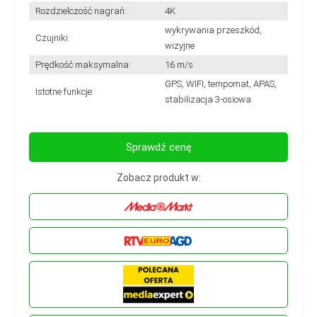
Rozdzielczość nagrań:
4K
wykrywania przeszkód,
Czujniki:
wizyjne
Prędkość maksymalna:
16 m/s
GPS, WIFI, tempomat, APAS,
Istotne funkcje:
stabilizacja 3-osiowa
Sprawdź cenę
Zobacz produkt w: