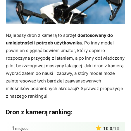
Najlepszy dron z kamerą to sprzęt
dostosowany do
umiejętności i potrzeb użytkownika
. Po inny model
powinien sięgnąć bowiem amator, który dopiero
rozpoczyna przygodę z lataniem, a po inny doświadczony
pilot bezzałogowej maszyny latającej. Jaki dron z kamerą
wybrać zatem do nauki i zabawy, a który model może
zainteresować tych bardziej zaawansowanych
miłośników podniebnych akrobacji? Sprawdź propozycje
z naszego rankingu!
Dron z kamerą ranking:
1
10.0
/10
miejsce