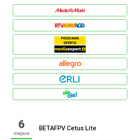
6
BETAFPV Cetus Lite
miejsce