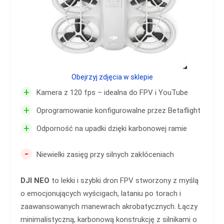
Obejrzyj zdjęcia w sklepie
+
Kamera z 120 fps – idealna do FPV i YouTube
+
Oprogramowanie konfigurowalne przez Betaflight
+
Odporność na upadki dzięki karbonowej ramie
-
Niewielki zasięg przy silnych zakłóceniach
DJI NEO
to lekki i szybki dron FPV stworzony z myślą
o emocjonujących wyścigach, lataniu po torach i
zaawansowanych manewrach akrobatycznych. Łączy
minimalistyczną, karbonową konstrukcję z silnikami o