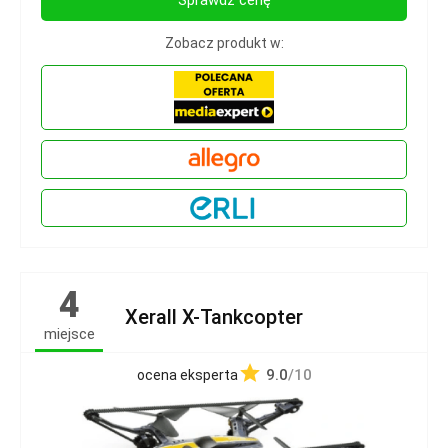
Zobacz produkt w:
4
Xerall X-Tankcopter
miejsce
9.0
/10
ocena eksperta