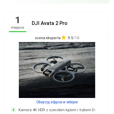
1
DJI Avata 2 Pro
miejsce
9.5
/10
ocena eksperta
Obejrzyj zdjęcia w sklepie
+
Kamera 4K HDR z szerokim kątem i trybem D-