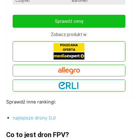
Czujniki:
Barometr
Sprawdź cenę
Zobacz produkt w:
Sprawdź inne rankingi:
najlepsze drony DJI
Co to jest dron FPV?