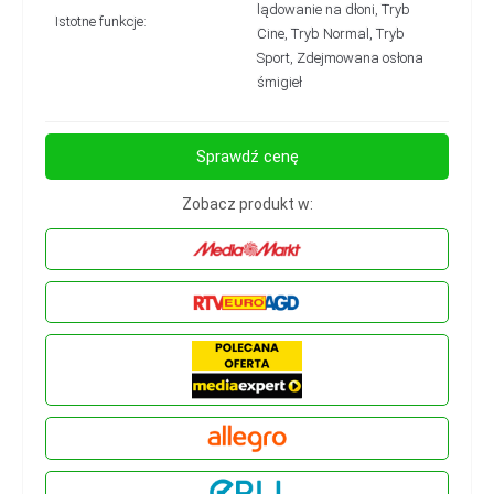
lądowanie na dłoni, Tryb
Istotne funkcje:
Cine, Tryb Normal, Tryb
Sport, Zdejmowana osłona
śmigieł
Sprawdź cenę
Zobacz produkt w: