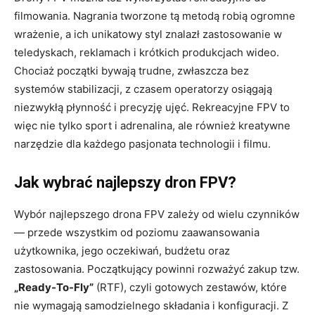
filmowania. Nagrania tworzone tą metodą robią ogromne
wrażenie, a ich unikatowy styl znalazł zastosowanie w
teledyskach, reklamach i krótkich produkcjach wideo.
Chociaż początki bywają trudne, zwłaszcza bez
systemów stabilizacji, z czasem operatorzy osiągają
niezwykłą płynność i precyzję ujęć. Rekreacyjne FPV to
więc nie tylko sport i adrenalina, ale również kreatywne
narzędzie dla każdego pasjonata technologii i filmu.
Jak wybrać najlepszy dron FPV?
Wybór najlepszego drona FPV zależy od wielu czynników
— przede wszystkim od poziomu zaawansowania
użytkownika, jego oczekiwań, budżetu oraz
zastosowania. Początkujący powinni rozważyć zakup tzw.
„Ready-To-Fly”
(RTF), czyli gotowych zestawów, które
nie wymagają samodzielnego składania i konfiguracji. Z