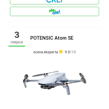
3
POTENSIC Atom SE
miejsce
9.0
/10
ocena eksperta