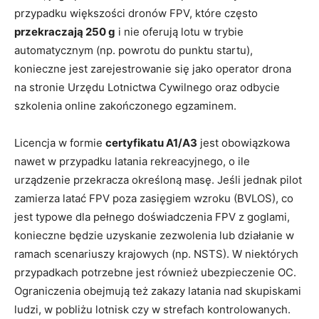
przypadku większości dronów FPV, które często
przekraczają 250 g
i nie oferują lotu w trybie
automatycznym (np. powrotu do punktu startu),
konieczne jest zarejestrowanie się jako operator drona
na stronie Urzędu Lotnictwa Cywilnego oraz odbycie
szkolenia online zakończonego egzaminem.
Licencja w formie
certyfikatu A1/A3
jest obowiązkowa
nawet w przypadku latania rekreacyjnego, o ile
urządzenie przekracza określoną masę. Jeśli jednak pilot
zamierza latać FPV poza zasięgiem wzroku (BVLOS), co
jest typowe dla pełnego doświadczenia FPV z goglami,
konieczne będzie uzyskanie zezwolenia lub działanie w
ramach scenariuszy krajowych (np. NSTS). W niektórych
przypadkach potrzebne jest również ubezpieczenie OC.
Ograniczenia obejmują też zakazy latania nad skupiskami
ludzi, w pobliżu lotnisk czy w strefach kontrolowanych.