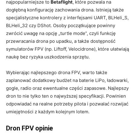
najpopularniejsze to
Betaflight
, które pozwala na
dogłębną konfigurację zachowania drona. Istnieją także
specjalistyczne kontrolery z interfejsami UART, BLHeli_S,
BLHeli_32 czy DShot. Osoby początkujące powinny
zwrócić uwagę na opcję „turtle mode”, czyli funkcję
przewracania drona po upadku, a także dostępność
symulatorów FPV (np. Liftoff, Velocidrone), które ułatwiają
naukę bez ryzyka uszkodzenia sprzętu.
Wybierając najlepszego drona FPV, warto także
zaplanować dodatkowy budżet na baterie LiPo, ładowarki,
gogle, radio oraz ewentualne części zapasowe. Najlepszy
dron to nie tylko ten o najwyższej specyfikacji. Powinien
odpowiadać na realne potrzeby pilota i pozwalać rozwijać
umiejętności z każdym kolejnym lotem.
Dron FPV opinie