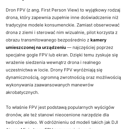
Dron FPV (z ang. First Person View) to wyjątkowy rodzaj
drona, który zapewnia zupełnie inne doświadczenie niż
tradycyjne modele konsumenckie. Zamiast obserwować
drona z ziemi i sterować nim wizualnie, pilot korzysta z
obrazu transmitowanego bezpośrednio z
kamery
umieszczonej na urządzeniu
— najczęściej poprzez
specjalne gogle FPV lub ekran. Dzięki temu zyskuje się
wrażenie siedzenia wewnątrz drona i realnego
uczestnictwa w locie. Drony FPV wyróżniają się
dynamicznością, ogromną zwrotnością oraz możliwością
wykonywania zaawansowanych manewrów
akrobatycznych.
To właśnie FPV jest podstawą popularnych wyścigów
dronów, ale też stanowi nieocenione narzędzie dla
twórców wideo. W odróżnieniu od modeli takich jak DJI