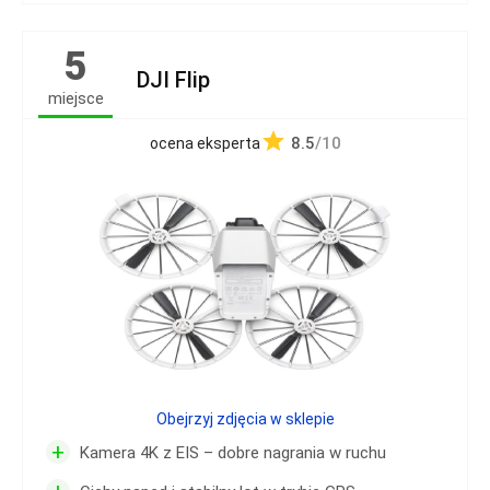
5
DJI Flip
miejsce
8.5
/10
ocena eksperta
Obejrzyj zdjęcia w sklepie
+
Kamera 4K z EIS – dobre nagrania w ruchu