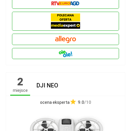
2
DJI NEO
miejsce
9.0
/10
ocena eksperta