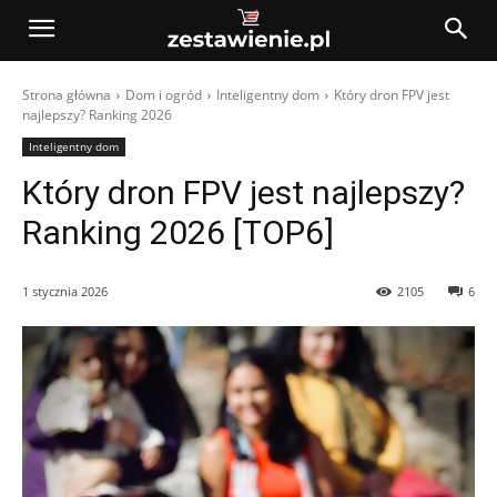
Strona główna
Dom i ogród
Inteligentny dom
Który dron FPV jest
najlepszy? Ranking 2026
Inteligentny dom
Który dron FPV jest najlepszy?
Ranking 2026 [TOP6]
1 stycznia 2026
2105
6