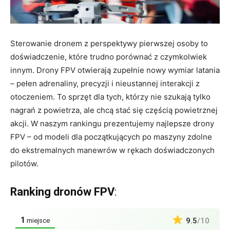
Sterowanie dronem z perspektywy pierwszej osoby to
doświadczenie, które trudno porównać z czymkolwiek
innym. Drony FPV otwierają zupełnie nowy wymiar latania
– pełen adrenaliny, precyzji i nieustannej interakcji z
otoczeniem. To sprzęt dla tych, którzy nie szukają tylko
nagrań z powietrza, ale chcą stać się częścią powietrznej
akcji. W naszym rankingu prezentujemy najlepsze drony
FPV – od modeli dla początkujących po maszyny zdolne
do ekstremalnych manewrów w rękach doświadczonych
pilotów.
Ranking dronów FPV
:
1
9.5
/10
miejsce