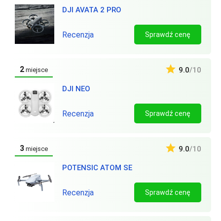
DJI AVATA 2 PRO
Recenzja
Sprawdź cenę
2
9.0
/10
miejsce
DJI NEO
Recenzja
Sprawdź cenę
3
9.0
/10
miejsce
POTENSIC ATOM SE
Recenzja
Sprawdź cenę