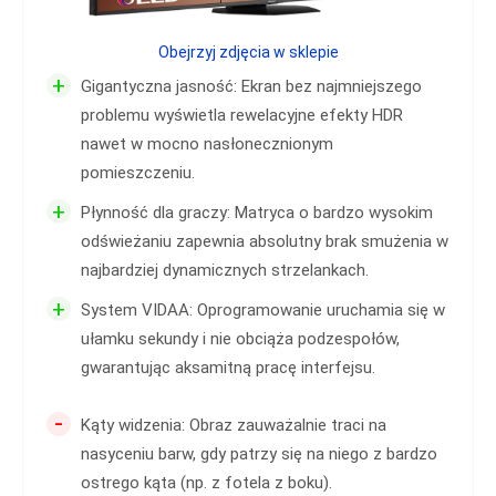
Obejrzyj zdjęcia w sklepie
+
Gigantyczna jasność: Ekran bez najmniejszego
problemu wyświetla rewelacyjne efekty HDR
nawet w mocno nasłonecznionym
pomieszczeniu.
+
Płynność dla graczy: Matryca o bardzo wysokim
odświeżaniu zapewnia absolutny brak smużenia w
najbardziej dynamicznych strzelankach.
+
System VIDAA: Oprogramowanie uruchamia się w
ułamku sekundy i nie obciąża podzespołów,
gwarantując aksamitną pracę interfejsu.
-
Kąty widzenia: Obraz zauważalnie traci na
nasyceniu barw, gdy patrzy się na niego z bardzo
ostrego kąta (np. z fotela z boku).