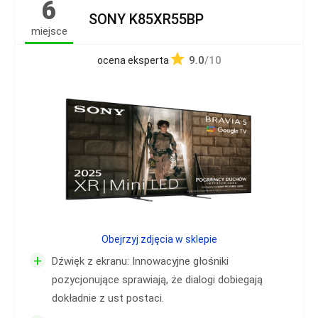
6
SONY K85XR55BP
miejsce
9.0
/10
ocena eksperta
Obejrzyj zdjęcia w sklepie
+
Dźwięk z ekranu: Innowacyjne głośniki
pozycjonujące sprawiają, że dialogi dobiegają
dokładnie z ust postaci.