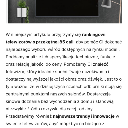
W niniejszym artykule przyjrzymy się
rankingowi
telewizorów o przekątnej 85 cali,
aby pomóc Ci dokonać
najlepszego wyboru wśród dostępnych na rynku modeli.
Poddamy analizie ich specyfikacje techniczne, funkcje
oraz relację jakości do ceny. Pomożemy Ci znaleźć
telewizor, który idealnie spełni Twoje oczekiwania i
dostarczy najwyższej jakości obraz oraz dźwięk. Jest to o
tyle ważne, że w dzisiejszych czasach odbiorniki stają się
centralnymi punktami naszych salonów. Dostarczają
kinowe doznania bez wychodzenia z domu i stanowią
niezwykłe źródło rozrywki dla całej rodziny.
Przedstawimy również
najnowsze trendy i innowacje
w
świecie telewizorów, abyś mógł być na bieżąco z