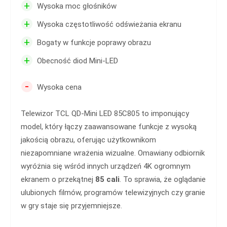
+
Wysoka moc głośników
+
Wysoka częstotliwość odświeżania ekranu
+
Bogaty w funkcje poprawy obrazu
+
Obecność diod Mini-LED
-
Wysoka cena
Telewizor TCL QD-Mini LED 85C805 to imponujący
model, który łączy zaawansowane funkcje z wysoką
jakością obrazu, oferując użytkownikom
niezapomniane wrażenia wizualne. Omawiany odbiornik
wyróżnia się wśród innych urządzeń 4K ogromnym
ekranem o przekątnej
85
cali
. To sprawia, że oglądanie
ulubionych filmów, programów telewizyjnych czy granie
w gry staje się przyjemniejsze.