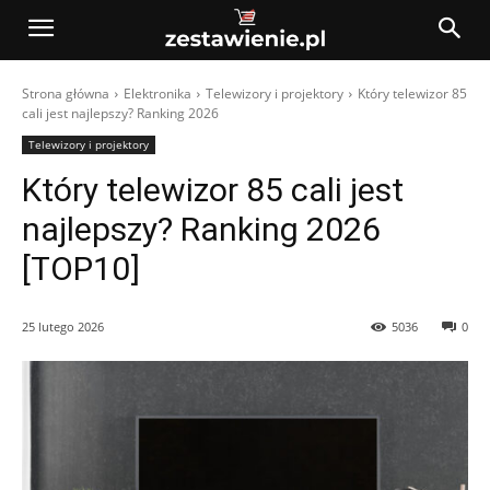
Strona główna
Elektronika
Telewizory i projektory
Który telewizor 85
cali jest najlepszy? Ranking 2026
Telewizory i projektory
Który telewizor 85 cali jest
najlepszy? Ranking 2026
[TOP10]
25 lutego 2026
5036
0