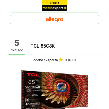
5
TCL 85C8K
miejsce
9.0
/10
ocena eksperta