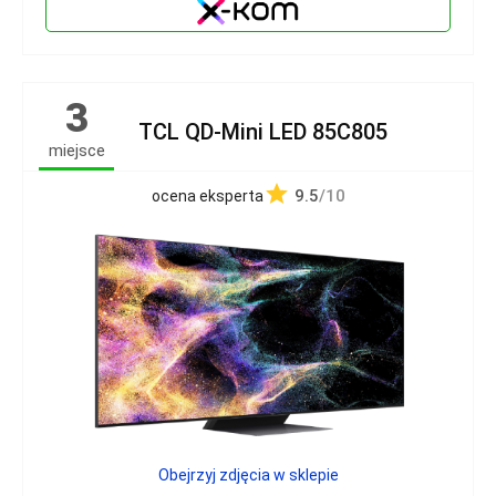
3
TCL QD-Mini LED 85C805
miejsce
9.5
/10
ocena eksperta
Obejrzyj zdjęcia w sklepie