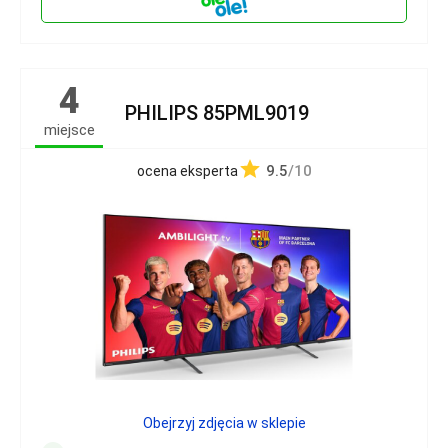
4
PHILIPS 85PML9019
miejsce
9.5
/10
ocena eksperta
Obejrzyj zdjęcia w sklepie