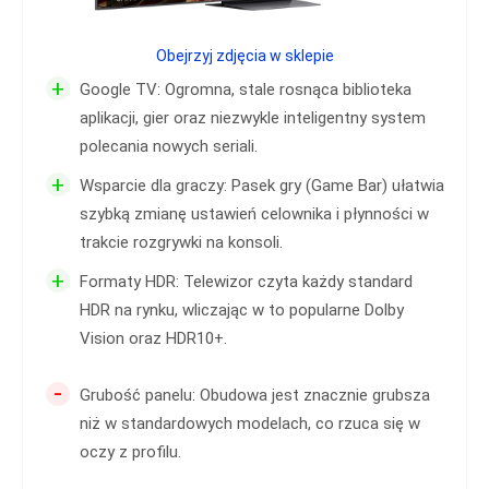
Obejrzyj zdjęcia w sklepie
+
Google TV: Ogromna, stale rosnąca biblioteka
aplikacji, gier oraz niezwykle inteligentny system
polecania nowych seriali.
+
Wsparcie dla graczy: Pasek gry (Game Bar) ułatwia
szybką zmianę ustawień celownika i płynności w
trakcie rozgrywki na konsoli.
+
Formaty HDR: Telewizor czyta każdy standard
HDR na rynku, wliczając w to popularne Dolby
Vision oraz HDR10+.
-
Grubość panelu: Obudowa jest znacznie grubsza
niż w standardowych modelach, co rzuca się w
oczy z profilu.