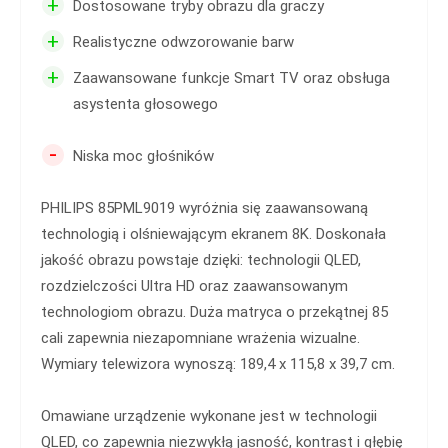
+
Dostosowane tryby obrazu dla graczy
+
Realistyczne odwzorowanie barw
+
Zaawansowane funkcje Smart TV oraz obsługa
asystenta głosowego
-
Niska moc głośników
PHILIPS 85PML9019 wyróżnia się zaawansowaną
technologią i olśniewającym ekranem 8K. Doskonała
jakość obrazu powstaje dzięki: technologii QLED,
rozdzielczości Ultra HD oraz zaawansowanym
technologiom obrazu. Duża matryca o przekątnej 85
cali zapewnia niezapomniane wrażenia wizualne.
Wymiary telewizora wynoszą: 189,4 x 115,8 x 39,7 cm.
Omawiane urządzenie wykonane jest w technologii
QLED, co zapewnia niezwykłą jasność, kontrast i głębię