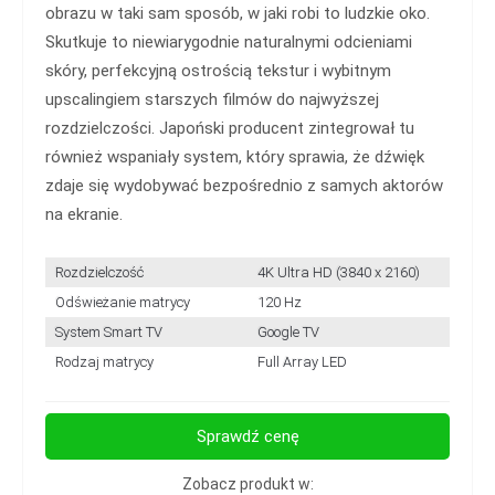
obrazu w taki sam sposób, w jaki robi to ludzkie oko.
Skutkuje to niewiarygodnie naturalnymi odcieniami
skóry, perfekcyjną ostrością tekstur i wybitnym
upscalingiem starszych filmów do najwyższej
rozdzielczości. Japoński producent zintegrował tu
również wspaniały system, który sprawia, że dźwięk
zdaje się wydobywać bezpośrednio z samych aktorów
na ekranie.
Rozdzielczość
4K Ultra HD (3840 x 2160)
Odświeżanie matrycy
120 Hz
System Smart TV
Google TV
Rodzaj matrycy
Full Array LED
Sprawdź cenę
Zobacz produkt w: