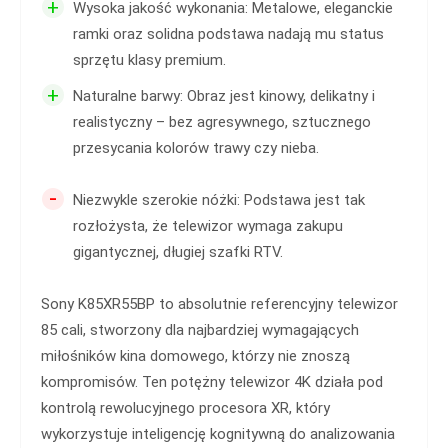
+
Wysoka jakość wykonania: Metalowe, eleganckie
ramki oraz solidna podstawa nadają mu status
sprzętu klasy premium.
+
Naturalne barwy: Obraz jest kinowy, delikatny i
realistyczny – bez agresywnego, sztucznego
przesycania kolorów trawy czy nieba.
-
Niezwykle szerokie nóżki: Podstawa jest tak
rozłożysta, że telewizor wymaga zakupu
gigantycznej, długiej szafki RTV.
Sony K85XR55BP to absolutnie referencyjny telewizor
85 cali, stworzony dla najbardziej wymagających
miłośników kina domowego, którzy nie znoszą
kompromisów. Ten potężny telewizor 4K działa pod
kontrolą rewolucyjnego procesora XR, który
wykorzystuje inteligencję kognitywną do analizowania