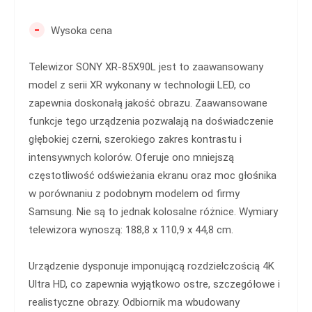
-
Wysoka cena
Telewizor SONY XR-85X90L jest to zaawansowany
model z serii XR wykonany w technologii LED, co
zapewnia doskonałą jakość obrazu. Zaawansowane
funkcje tego urządzenia pozwalają na doświadczenie
głębokiej czerni, szerokiego zakres kontrastu i
intensywnych kolorów. Oferuje ono mniejszą
częstotliwość odświeżania ekranu oraz moc głośnika
w porównaniu z podobnym modelem od firmy
Samsung. Nie są to jednak kolosalne różnice. Wymiary
telewizora wynoszą: 188,8 x 110,9 x 44,8 cm.
Urządzenie dysponuje imponującą rozdzielczością 4K
Ultra HD, co zapewnia wyjątkowo ostre, szczegółowe i
realistyczne obrazy. Odbiornik ma wbudowany