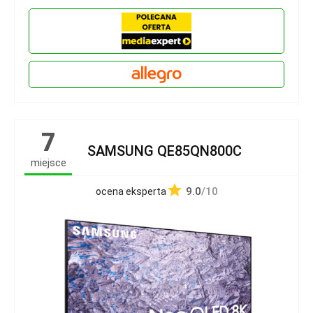
7
SAMSUNG QE85QN800C
miejsce
9.0
/10
ocena eksperta