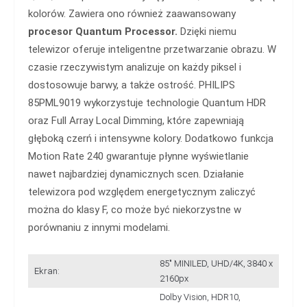
kolorów. Zawiera ono również zaawansowany
procesor Quantum Processor.
Dzięki niemu
telewizor oferuje inteligentne przetwarzanie obrazu. W
czasie rzeczywistym analizuje on każdy piksel i
dostosowuje barwy, a także ostrość. PHILIPS
85PML9019 wykorzystuje technologie Quantum HDR
oraz Full Array Local Dimming, które zapewniają
głęboką czerń i intensywne kolory. Dodatkowo funkcja
Motion Rate 240 gwarantuje płynne wyświetlanie
nawet najbardziej dynamicznych scen. Działanie
telewizora pod względem energetycznym zaliczyć
można do klasy F, co może być niekorzystne w
porównaniu z innymi modelami.
85" MINILED, UHD/4K, 3840 x
Ekran:
2160px
Dolby Vision, HDR10,