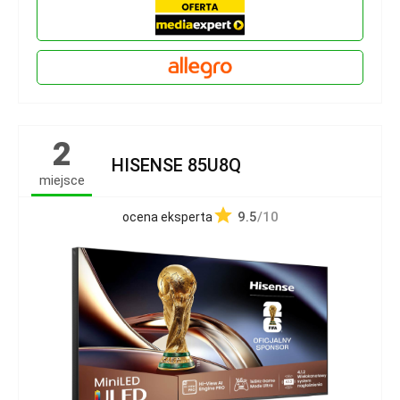
2
HISENSE 85U8Q
miejsce
9.5
/10
ocena eksperta