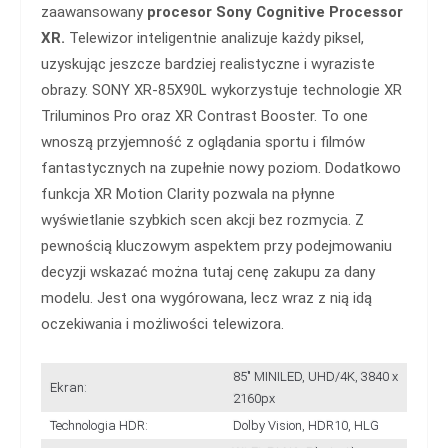
zaawansowany
procesor Sony Cognitive Processor
XR.
Telewizor inteligentnie analizuje każdy piksel,
uzyskując jeszcze bardziej realistyczne i wyraziste
obrazy. SONY XR-85X90L wykorzystuje technologie XR
Triluminos Pro oraz XR Contrast Booster. To one
wnoszą przyjemność z oglądania sportu i filmów
fantastycznych na zupełnie nowy poziom. Dodatkowo
funkcja XR Motion Clarity pozwala na płynne
wyświetlanie szybkich scen akcji bez rozmycia. Z
pewnością kluczowym aspektem przy podejmowaniu
decyzji wskazać można tutaj cenę zakupu za dany
modelu. Jest ona
wygórowana, lecz wraz z nią idą
oczekiwania i możliwości telewizora.
85" MINILED, UHD/4K, 3840 x
Ekran:
2160px
Technologia HDR:
Dolby Vision, HDR10, HLG