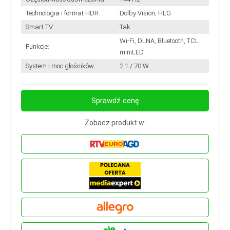
Technologia i format HDR:
Dolby Vision, HLG
Smart TV:
Tak
Wi-Fi, DLNA, Bluetooth, TCL
Funkcje:
miniLED
System i moc głośników:
2.1 / 70 W
Sprawdź cenę
Zobacz produkt w: