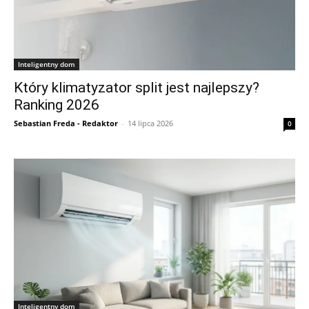
Inteligentny dom
Który klimatyzator split jest najlepszy?
Ranking 2026
Sebastian Freda - Redaktor
-
14 lipca 2026
0
Inteligentny dom