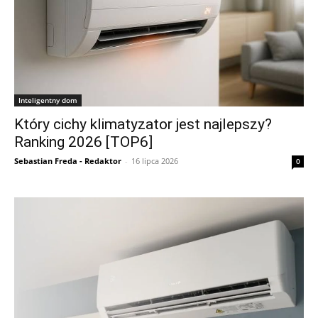
Inteligentny dom
Który cichy klimatyzator jest najlepszy?
Ranking 2026 [TOP6]
Sebastian Freda - Redaktor
-
16 lipca 2026
0