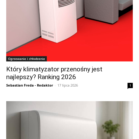
Ogrzewanie i chłodzenie
Który klimatyzator przenośny jest
najlepszy? Ranking 2026
Sebastian Freda - Redaktor
-
17 lipca 2026
1