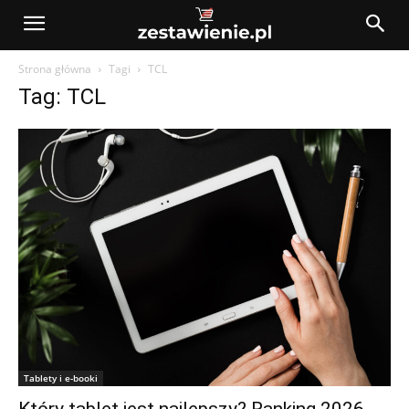
Strona główna
Tagi
TCL
Tag: TCL
Tablety i e-booki