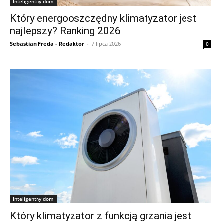
Inteligentny dom
Który energooszczędny klimatyzator jest
najlepszy? Ranking 2026
Sebastian Freda - Redaktor
-
7 lipca 2026
0
Inteligentny dom
Który klimatyzator z funkcją grzania jest