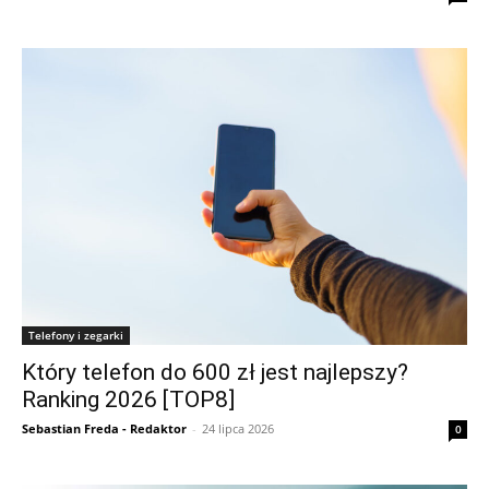
Telefony i zegarki
Który telefon do 600 zł jest najlepszy?
Ranking 2026 [TOP8]
Sebastian Freda - Redaktor
-
24 lipca 2026
0