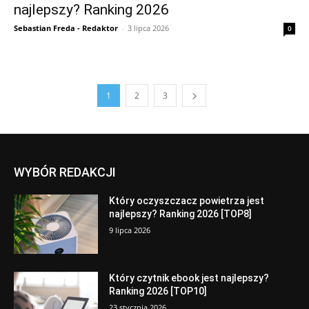
najlepszy? Ranking 2026
Sebastian Freda - Redaktor
-
3 lipca 2026
0
1
2
3
WYBÓR REDAKCJI
Który oczyszczacz powietrza jest
najlepszy? Ranking 2026 [TOP8]
9 lipca 2026
Który czytnik ebook jest najlepszy?
Ranking 2026 [TOP10]
23 stycznia 2026