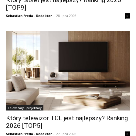
Który tablet jest najlepszy? Ranking 2026
[TOP9]
Sebastian Freda - Redaktor
-
28 lipca 2026
0
Telewizory i projektory
Który telewizor TCL jest najlepszy? Ranking
2026 [TOP5]
Sebastian Freda - Redaktor
-
27 lipca 2026
0