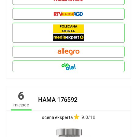
6
HAMA 176592
miejsce
9.0
/10
ocena eksperta