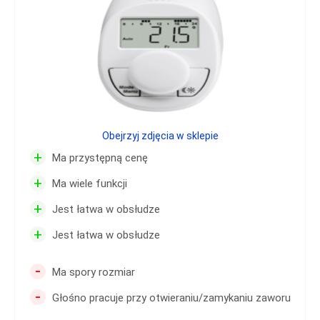
Obejrzyj zdjęcia w sklepie
+
Ma przystępną cenę
+
Ma wiele funkcji
+
Jest łatwa w obsłudze
+
Jest łatwa w obsłudze
-
Ma spory rozmiar
-
Głośno pracuje przy otwieraniu/zamykaniu zaworu