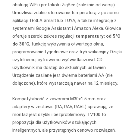
obsługą WiFi i protokołu ZigBee (zależnie od wersji).
Umożliwia zdalne sterowanie temperaturą z poziomu
aplikacji TESLA Smart lub TUYA, a także integrację z
systemami Google Assistant i Amazon Alexa. Głowica
oferuje szeroki zakres regulacji
temperatury: od 5°C
do 30°C
, funkcję wykrywania otwartego okna,
programowanie tygodniowe oraz tryb wakacyjny. Dzięki
czytelnemu, cyfrowemu wyświetlaczowi LCD
użytkownik ma dostęp do aktualnych ustawień.
Urządzenie zasilane jest dwiema bateriami AA (nie
dołączone), które wystarczają nawet na 12 miesięcy.
Kompatybilność z zaworami M30x1.5 mm oraz
adaptery w zestawie (RA, RAV, RAVL) sprawiają, że
montaż jest szybki i bezproblemowy. TV100 to
propozycja dla użytkowników szukających
inteligentnych, ale przystępnych cenowo rozwiązań.