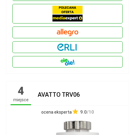
4
AVATTO TRV06
miejsce
9.0
/10
ocena eksperta