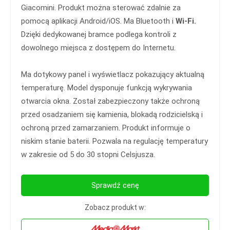
Giacomini. Produkt można sterować zdalnie za
pomocą aplikacji Android/iOS. Ma Bluetooth i
Wi-Fi.
Dzięki dedykowanej bramce podlega kontroli z
dowolnego miejsca z dostępem do Internetu.
Ma dotykowy panel i wyświetlacz pokazujący aktualną
temperaturę. Model dysponuje funkcją wykrywania
otwarcia okna. Został zabezpieczony także ochroną
przed osadzaniem się kamienia, blokadą rodzicielską i
ochroną przed zamarzaniem. Produkt informuje o
niskim stanie baterii. Pozwala na regulację temperatury
w zakresie od 5 do 30 stopni Celsjusza.
Sprawdź cenę
Zobacz produkt w: