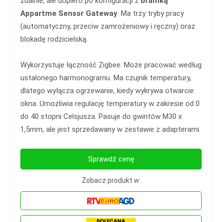
zdalnie, ale dopiero po konfiguracji z
bramką
Appartme Sensor Gateway
. Ma trzy tryby pracy
(automatyczny, przeciw zamrożeniowy i ręczny) oraz
blokadę rodzicielską.
Wykorzystuje łączność Zigbee. Może pracować według
ustalonego harmonogramu. Ma czujnik temperatury,
dlatego wyłącza ogrzewanie, kiedy wykrywa otwarcie
okna. Umożliwia regulację temperatury w zakresie od 0
do 40 stopni Celsjusza. Pasuje do gwintów M30 x
1,5mm, ale jest sprzedawany w zestawie z adapterami.
Sprawdź cenę
Zobacz produkt w: