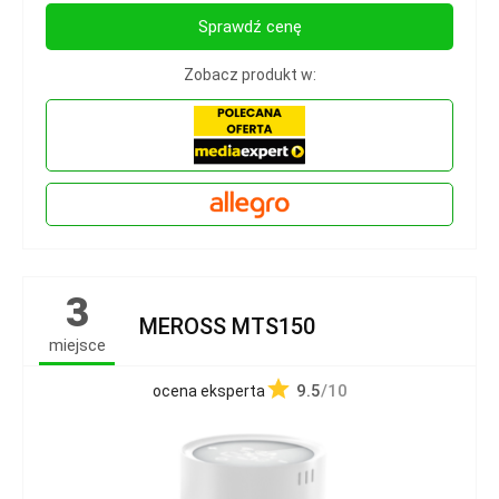
Sprawdź cenę
Zobacz produkt w:
3
MEROSS MTS150
miejsce
9.5
/10
ocena eksperta