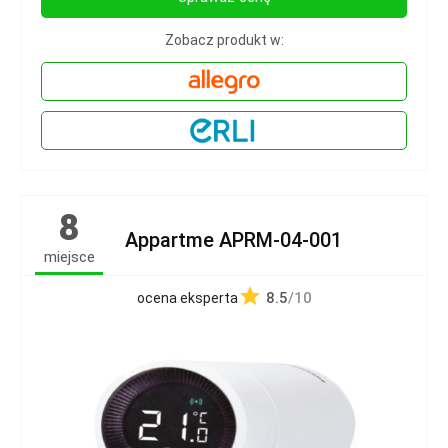
Zobacz produkt w:
8
Appartme APRM-04-001
miejsce
8.5
/10
ocena eksperta