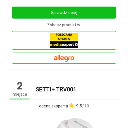
Sprawdź cenę
Zobacz produkt w:
2
SETTI+ TRV001
miejsce
9.5
/10
ocena eksperta