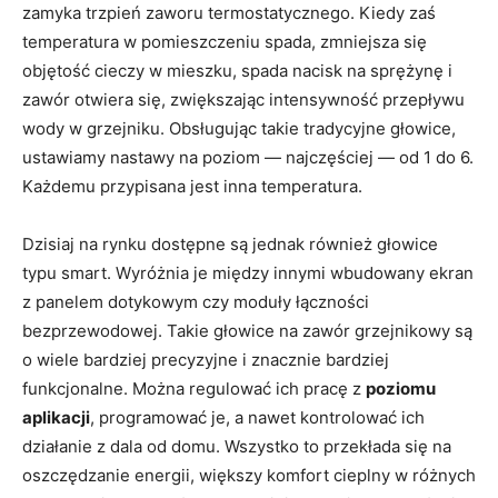
zamyka trzpień zaworu termostatycznego. Kiedy zaś
temperatura w pomieszczeniu spada, zmniejsza się
objętość cieczy w mieszku, spada nacisk na sprężynę i
zawór otwiera się, zwiększając intensywność przepływu
wody w grzejniku. Obsługując takie tradycyjne głowice,
ustawiamy nastawy na poziom — najczęściej — od 1 do 6.
Każdemu przypisana jest inna temperatura.
Dzisiaj na rynku dostępne są jednak również głowice
typu smart. Wyróżnia je między innymi wbudowany ekran
z panelem dotykowym czy moduły łączności
bezprzewodowej. Takie głowice na zawór grzejnikowy są
o wiele bardziej precyzyjne i znacznie bardziej
funkcjonalne. Można regulować ich pracę z
poziomu
aplikacji
, programować je, a nawet kontrolować ich
działanie z dala od domu. Wszystko to przekłada się na
oszczędzanie energii, większy komfort cieplny w różnych