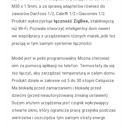
M30 x 1.5mm, a za sprawą adapterów również do
zaworów Danfoss 1/2, Caleffi 1/2 i Giacomini 1/2.
Produkt wykorzystuje
łączność ZigBee,
stabilniejszą
niż Wi-Fi. Pozwala stworzyć inteligentny dom nawet
we współpracy z urządzeniami różnych marek, jeśli też
pracują w tym samym systemie łączności.
Model jest w pełni programowalny. Można sterować
nim za pomocą aplikacji na telefon. Termostaty da się
też łączyć, aby zarządzać temperaturą w całym domu.
Produkt działa w zakresie od 5 do 30 stopni Celsjusza.
Ma blokadę przed zamarzaniem i blokadę przed
dziećmi (przed nieautoryzowaną zmianą ustawień).
Dużym atutem urządzenia jest czujnik wykrywający
otwarte okno, który ogranicza pracę grzejnika podczas
wietrzenia i oszczędza tym samym straty energii.