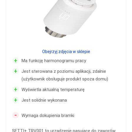
Obejrzyj zdjęcia w sklepie
+
Ma funkcję harmonogramu pracy
+
Jest sterowana z poziomu aplikacji, zdalnie
(użytkownik obsługuje produkt spoza domu)
+
Wyświetla aktualną temperaturę
+
Jest solidnie wykonana
-
Wymaga dokupienia bramki
SETTI+ TRV001 to urządzenie pasujące do zaworów