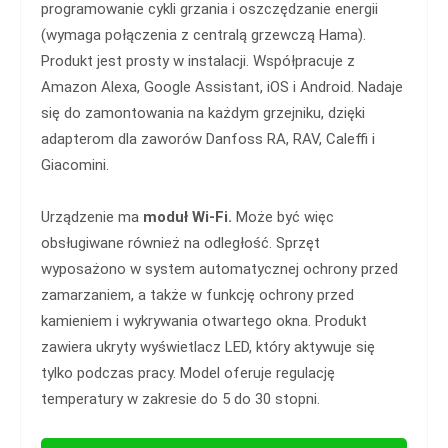
programowanie cykli grzania i oszczędzanie energii
(wymaga połączenia z centralą grzewczą Hama).
Produkt jest prosty w instalacji. Współpracuje z
Amazon Alexa, Google Assistant, iOS i Android. Nadaje
się do zamontowania na każdym grzejniku, dzięki
adapterom dla zaworów Danfoss RA, RAV, Caleffi i
Giacomini.
Urządzenie ma
moduł Wi-Fi.
Może być więc
obsługiwane również na odległość. Sprzęt
wyposażono w system automatycznej ochrony przed
zamarzaniem, a także w funkcję ochrony przed
kamieniem i wykrywania otwartego okna. Produkt
zawiera ukryty wyświetlacz LED, który aktywuje się
tylko podczas pracy. Model oferuje regulację
temperatury w zakresie do 5 do 30 stopni.