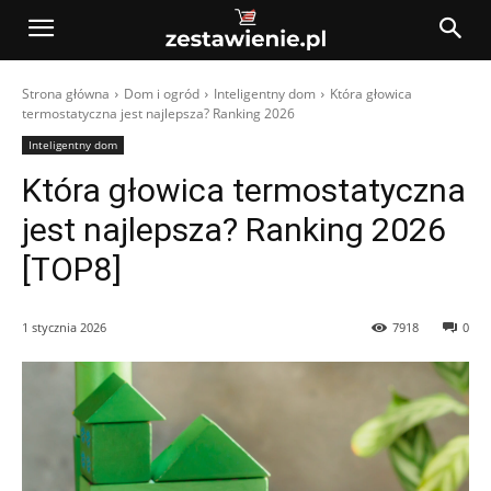
Strona główna
Dom i ogród
Inteligentny dom
Która głowica
termostatyczna jest najlepsza? Ranking 2026
Inteligentny dom
Która głowica termostatyczna
jest najlepsza? Ranking 2026
[TOP8]
1 stycznia 2026
7918
0