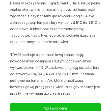
Działa w ekosystemie
Tuya Smart Life
. Oferuje pełne
zdalne sterowanie temperaturą przez aplikację oraz
zgodność z asystentami głosowymi Google i Alexa.
Zakres regulacji temperatury wynosi
od 5°C do 35°C
, a
dodatkowe funkcje obejmują harmonogramy
tygodniowe, tryb otwartego okna, blokadę dziecięcą
oraz adaptacyjne uczenie ustawień.
TRV06 cechuje się kompaktową konstrukcją,
nowoczesnym designem i dużym, podświetlanym
wyświetlaczem LCD. W zestawie znajdują się adaptery
do zaworów RA, RAV, RAVL i M30x1.5 mm. Zasilana
jest dwiema bateriami AA, które umożliwiają
bezobsługową pracę przez wiele miesięcy. Montaż jest
prosty i nie wymaga użycia narzędzi.
Sprawdź cenę