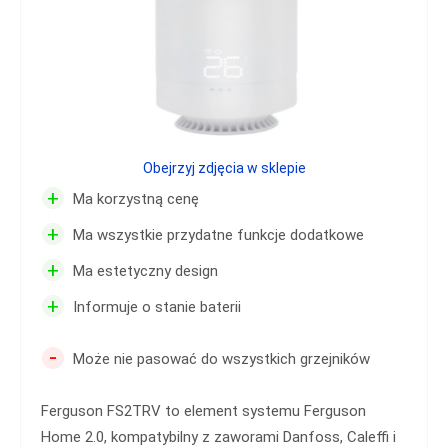
Obejrzyj zdjęcia w sklepie
+
Ma korzystną cenę
+
Ma wszystkie przydatne funkcje dodatkowe
+
Ma estetyczny design
+
Informuje o stanie baterii
-
Może nie pasować do wszystkich grzejników
Ferguson FS2TRV to element systemu Ferguson
Home 2.0, kompatybilny z zaworami Danfoss, Caleffi i