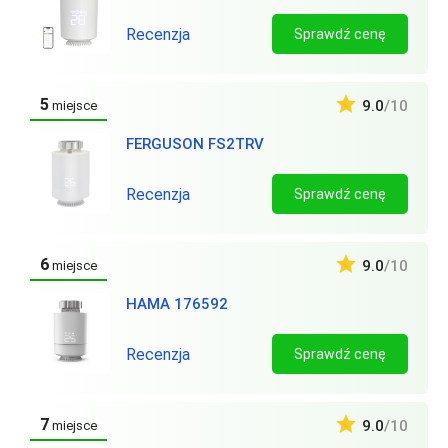
Recenzja
Sprawdź cenę
5
9.0
/10
miejsce
FERGUSON FS2TRV
Recenzja
Sprawdź cenę
6
9.0
/10
miejsce
HAMA 176592
Recenzja
Sprawdź cenę
7
9.0
/10
miejsce