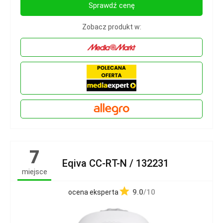
Sprawdź cenę
Zobacz produkt w:
7
Eqiva CC-RT-N / 132231
miejsce
9.0
/10
ocena eksperta