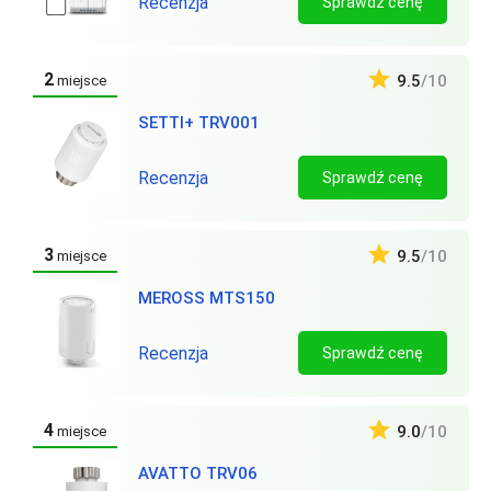
Recenzja
Sprawdź cenę
2
9.5
/10
miejsce
SETTI+ TRV001
Recenzja
Sprawdź cenę
3
9.5
/10
miejsce
MEROSS MTS150
Recenzja
Sprawdź cenę
4
9.0
/10
miejsce
AVATTO TRV06