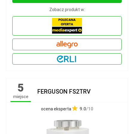
Zobacz produkt w:
5
FERGUSON FS2TRV
miejsce
9.0
/10
ocena eksperta