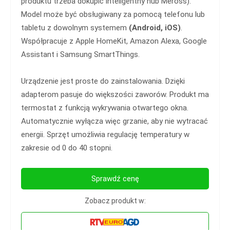
produktu trzeba dokupić inteligentny hub Meross).
Model może być obsługiwany za pomocą telefonu lub
tabletu z dowolnym systemem
(Android, iOS)
.
Współpracuje z Apple HomeKit, Amazon Alexa, Google
Assistant i Samsung SmartThings.
Urządzenie jest proste do zainstalowania. Dzięki
adapterom pasuje do większości zaworów. Produkt ma
termostat z funkcją wykrywania otwartego okna.
Automatycznie wyłącza więc grzanie, aby nie wytracać
energii. Sprzęt umożliwia regulację temperatury w
zakresie od 0 do 40 stopni.
Sprawdź cenę
Zobacz produkt w: