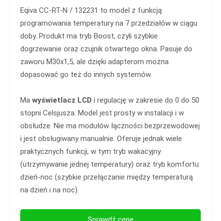
Eqiva CC-RT-N / 132231 to model z funkcją
programowania temperatury na 7 przedziałów w ciągu
doby. Produkt ma tryb Boost, czyli szybkie
dogrzewanie oraz czujnik otwartego okna. Pasuje do
zaworu M30x1,5, ale dzięki adapterom można
dopasować go też do innych systemów.
Ma
wyświetlacz LCD
i regulację w zakresie do 0 do 50
stopni Celsjusza. Model jest prosty w instalacji i w
obsłudze. Nie ma modułów łączności bezprzewodowej
i jest obsługiwany manualnie. Oferuje jednak wiele
praktycznych funkcji, w tym tryb wakacyjny
(utrzymywanie jednej temperatury) oraz tryb komfortu
dzień-noc (szybkie przełączanie między temperaturą
na dzień i na noc).
Sprawdź cenę