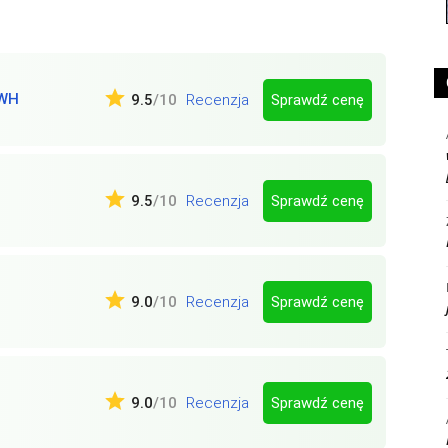
WH
Sprawdź cenę
9.5
/10
Recenzja
Sprawdź cenę
9.5
/10
Recenzja
Sprawdź cenę
9.0
/10
Recenzja
Sprawdź cenę
9.0
/10
Recenzja