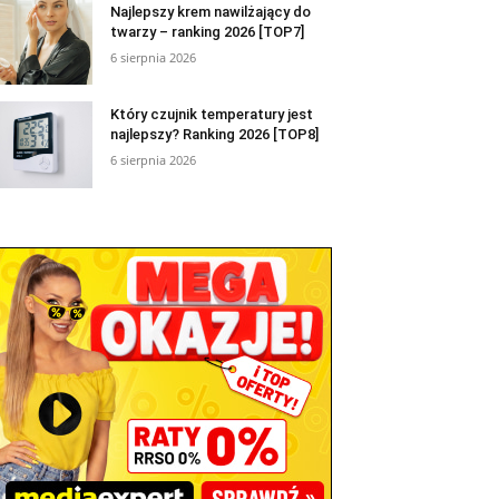
Najlepszy krem nawilżający do
twarzy – ranking 2026 [TOP7]
6 sierpnia 2026
Który czujnik temperatury jest
najlepszy? Ranking 2026 [TOP8]
6 sierpnia 2026