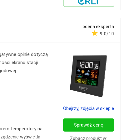
ocena eksperta
9.0
/10
gatywne opinie dotyczą
ności ekranu stacji
godowej
Obejrzyj zdjęcia w sklepie
Sprawdź cenę
arem temperatury na
ządzenie wyświetla
Zobacz produkt w: