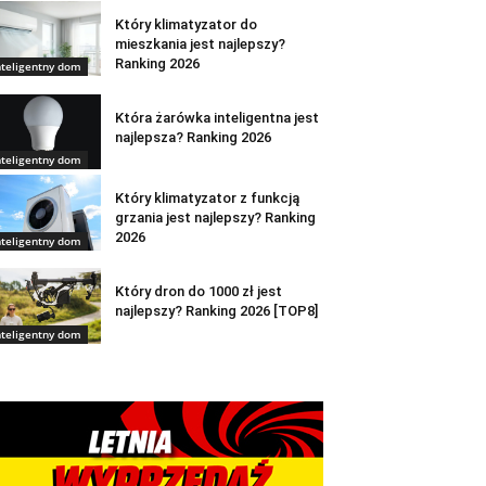
Który klimatyzator do
mieszkania jest najlepszy?
Ranking 2026
nteligentny dom
Która żarówka inteligentna jest
najlepsza? Ranking 2026
nteligentny dom
Który klimatyzator z funkcją
grzania jest najlepszy? Ranking
2026
nteligentny dom
Który dron do 1000 zł jest
najlepszy? Ranking 2026 [TOP8]
nteligentny dom