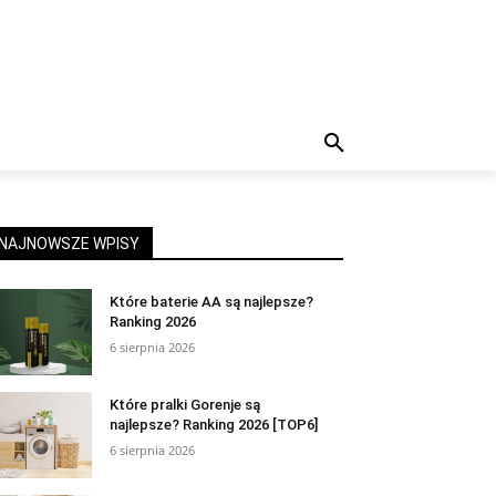
NAJNOWSZE WPISY
Które baterie AA są najlepsze?
Ranking 2026
6 sierpnia 2026
Które pralki Gorenje są
najlepsze? Ranking 2026 [TOP6]
6 sierpnia 2026