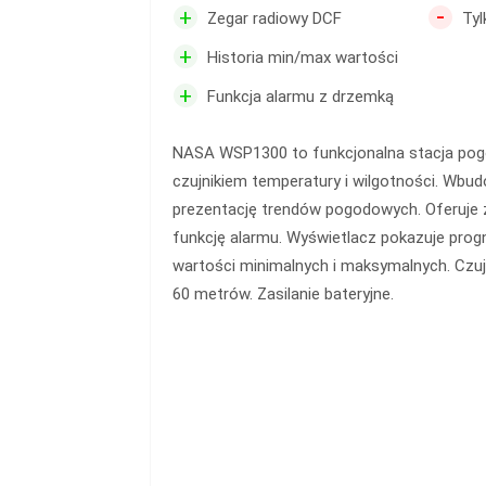
-
+
Zegar radiowy DCF
Tyl
+
Historia min/max wartości
+
Funkcja alarmu z drzemką
NASA WSP1300 to funkcjonalna stacja p
czujnikiem temperatury i wilgotności. Wbu
prezentację trendów pogodowych. Oferuje z
funkcję alarmu. Wyświetlacz pokazuje prog
wartości minimalnych i maksymalnych. Czujn
60 metrów. Zasilanie bateryjne.