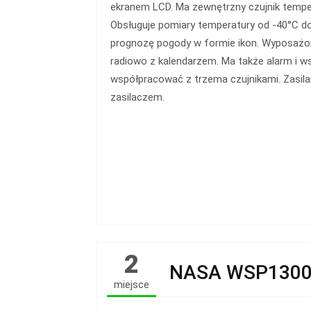
ekranem LCD. Ma zewnętrzny czujnik temper
Obsługuje pomiary temperatury od -40°C do
prognozę pogody w formie ikon. Wyposażo
radiowo z kalendarzem. Ma także alarm i w
współpracować z trzema czujnikami. Zasila
zasilaczem.
2
NASA WSP130
miejsce