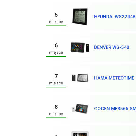
5
HYUNDAI WS2244B
miejsce
6
DENVER WS-540
miejsce
7
HAMA METEOTIME
miejsce
8
GOGEN ME3565 S
miejsce