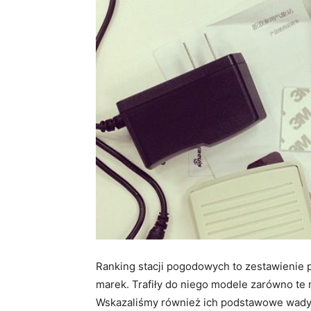
Ranking stacji pogodowych to zestawienie
marek. Trafiły do niego modele zarówno te n
Wskazaliśmy również ich podstawowe wady i