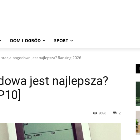
DOM I OGRÓD
SPORT
 stacja pogodowa jest najlepsza? Ranking 2026
dowa jest najlepsza?
P10]
9898
2