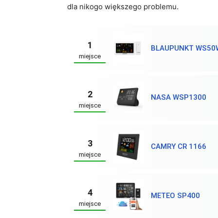
dla nikogo większego problemu.
1
BLAUPUNKT WS50
miejsce
2
NASA WSP1300
miejsce
3
CAMRY CR 1166
miejsce
4
METEO SP400
miejsce