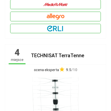
4
TECHNISAT TerraTenne
miejsce
9.5
/10
ocena eksperta