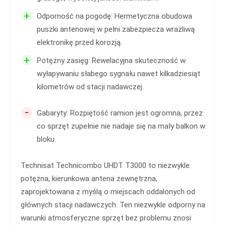
+
Odporność na pogodę: Hermetyczna obudowa
puszki antenowej w pełni zabezpiecza wrażliwą
elektronikę przed korozją.
+
Potężny zasięg: Rewelacyjna skuteczność w
wyłapywaniu słabego sygnału nawet kilkadziesiąt
kilometrów od stacji nadawczej.
-
Gabaryty: Rozpiętość ramion jest ogromna, przez
co sprzęt zupełnie nie nadaje się na mały balkon w
bloku.
Technisat Technicombo UHDT T3000 to niezwykle
potężna, kierunkowa antena zewnętrzna,
zaprojektowana z myślą o miejscach oddalonych od
głównych stacji nadawczych. Ten niezwykle odporny na
warunki atmosferyczne sprzęt bez problemu znosi