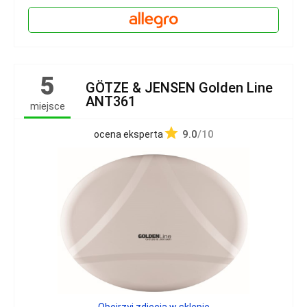
5
GÖTZE & JENSEN Golden Line
ANT361
miejsce
9.0
/10
ocena eksperta