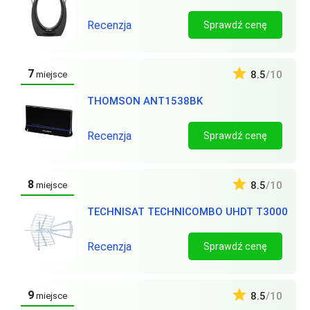
Recenzja
Sprawdź cenę
7
8.5
/10
miejsce
THOMSON ANT1538BK
Recenzja
Sprawdź cenę
8
8.5
/10
miejsce
TECHNISAT TECHNICOMBO UHDT T3000
Recenzja
Sprawdź cenę
9
8.5
/10
miejsce