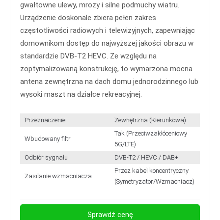
gwałtowne ulewy, mrozy i silne podmuchy wiatru.
Urządzenie doskonale zbiera pełen zakres
częstotliwości radiowych i telewizyjnych, zapewniając
domownikom dostęp do najwyższej jakości obrazu w
standardzie DVB-T2 HEVC. Ze względu na
zoptymalizowaną konstrukcję, to wymarzona mocna
antena zewnętrzna na dach domu jednorodzinnego lub
wysoki maszt na działce rekreacyjnej.
Przeznaczenie
Zewnętrzna (Kierunkowa)
Tak (Przeciwzakłóceniowy
Wbudowany filtr
5G/LTE)
Odbiór sygnału
DVB-T2 / HEVC / DAB+
Przez kabel koncentryczny
Zasilanie wzmacniacza
(Symetryzator/Wzmacniacz)
Sprawdź cenę