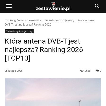
Strona główna
Elektronika
Telewizory i projektory
Która antena
DVB-T jest najlepsza? Ranking 2026
Telewizory i projektory
Która antena DVB-T jest
najlepsza? Ranking 2026
[TOP10]
25 lutego 2026
9665
2