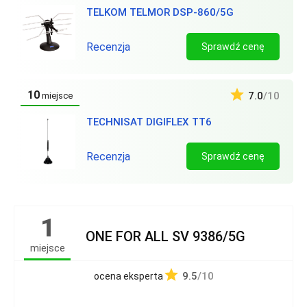
TELKOM TELMOR DSP-860/5G
Recenzja
Sprawdź cenę
10
7.0
/10
miejsce
TECHNISAT DIGIFLEX TT6
Recenzja
Sprawdź cenę
1
ONE FOR ALL SV 9386/5G
miejsce
9.5
/10
ocena eksperta