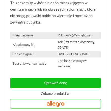
To znakomity wybór dla osób mieszkających w
centrum miasta lub na obrzeżach aglomeracji, które
nie mogą pozwolić sobie na wiercenie i montaż na
zewnątrz budynku.
Przeznaczenie
Pokojowa (Wewnętrzna)
Tak (Przeciwzakłóceniowy
Wbudowany filtr
5G/LTE)
Odbiór sygnału
DVB-T2 / HEVC / DAB+
Zasilacz sieciowy (w
Zasilanie wzmacniacza
zestawie)
Sprawdź cenę
Zobacz produkt w: