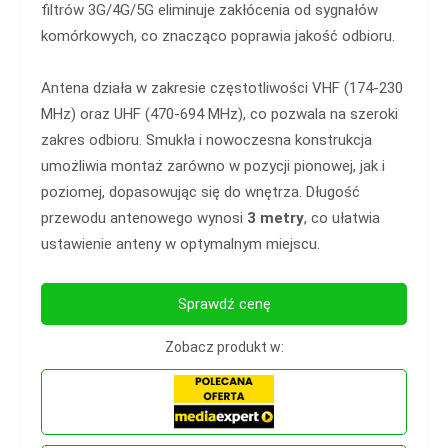
filtrów 3G/4G/5G eliminuje zakłócenia od sygnałów
komórkowych, co znacząco poprawia jakość odbioru.
Antena działa w zakresie częstotliwości VHF (174-230
MHz) oraz UHF (470-694 MHz), co pozwala na szeroki
zakres odbioru. Smukła i nowoczesna konstrukcja
umożliwia montaż zarówno w pozycji pionowej, jak i
poziomej, dopasowując się do wnętrza. Długość
przewodu antenowego wynosi
3 metry
, co ułatwia
ustawienie anteny w optymalnym miejscu.
Sprawdź cenę
Zobacz produkt w: