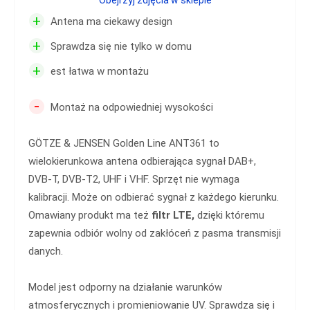
Obejrzyj zdjęcia w sklepie
+
Antena ma ciekawy design
+
Sprawdza się nie tylko w domu
+
est łatwa w montażu
-
Montaż na odpowiedniej wysokości
GÖTZE & JENSEN Golden Line ANT361 to
wielokierunkowa antena odbierająca sygnał DAB+,
DVB-T, DVB-T2, UHF i VHF. Sprzęt nie wymaga
kalibracji. Może on odbierać sygnał z każdego kierunku.
Omawiany produkt ma też
filtr LTE,
dzięki któremu
zapewnia odbiór wolny od zakłóceń z pasma transmisji
danych.
Model jest odporny na działanie warunków
atmosferycznych i promieniowanie UV. Sprawdza się i