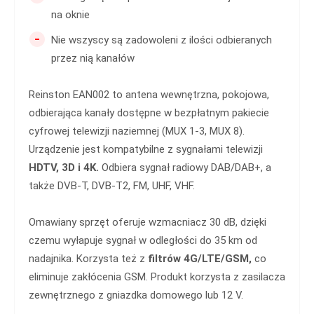
na oknie
-
Nie wszyscy są zadowoleni z ilości odbieranych
przez nią kanałów
Reinston EAN002 to antena wewnętrzna, pokojowa,
odbierająca kanały dostępne w bezpłatnym pakiecie
cyfrowej telewizji naziemnej (MUX 1-3, MUX 8).
Urządzenie jest kompatybilne z sygnałami telewizji
HDTV, 3D i 4K.
Odbiera sygnał radiowy DAB/DAB+, a
także DVB-T, DVB-T2, FM, UHF, VHF.
Omawiany sprzęt oferuje wzmacniacz 30 dB, dzięki
czemu wyłapuje sygnał w odległości do 35 km od
nadajnika. Korzysta też z
filtrów 4G/LTE/GSM,
co
eliminuje zakłócenia GSM. Produkt korzysta z zasilacza
zewnętrznego z gniazdka domowego lub 12 V.