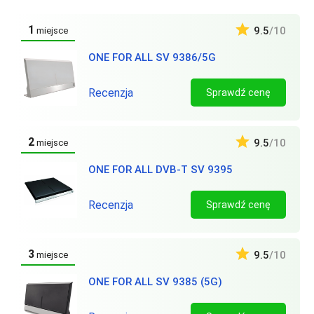
1
9.5
/10
miejsce
ONE FOR ALL SV 9386/5G
Recenzja
Sprawdź cenę
2
9.5
/10
miejsce
ONE FOR ALL DVB-T SV 9395
Recenzja
Sprawdź cenę
3
9.5
/10
miejsce
ONE FOR ALL SV 9385 (5G)