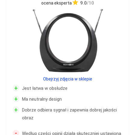
9.0
/10
ocena eksperta
Obejrzyj zdjęcia w sklepie
+
Jest łatwa w obsłudze
+
Ma neutralny design
+
Dobrze odbiera sygnał i zapewnia dobrej jakości
obraz
-
Według części opinii działa skuteczniej ustawiona