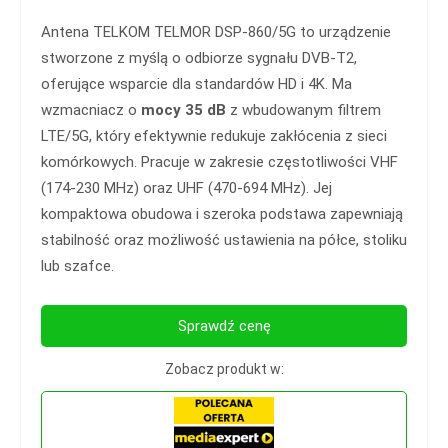
Antena TELKOM TELMOR DSP-860/5G to urządzenie
stworzone z myślą o odbiorze sygnału DVB-T2,
oferujące wsparcie dla standardów HD i 4K. Ma
wzmacniacz o
mocy 35 dB
z wbudowanym filtrem
LTE/5G, który efektywnie redukuje zakłócenia z sieci
komórkowych. Pracuje w zakresie częstotliwości VHF
(174-230 MHz) oraz UHF (470-694 MHz). Jej
kompaktowa obudowa i szeroka podstawa zapewniają
stabilność oraz możliwość ustawienia na półce, stoliku
lub szafce.
Sprawdź cenę
Zobacz produkt w: