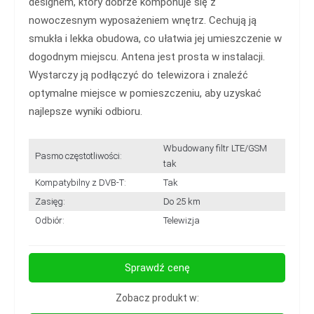
designem, który dobrze komponuje się z
nowoczesnym wyposażeniem wnętrz. Cechują ją
smukła i lekka obudowa, co ułatwia jej umieszczenie w
dogodnym miejscu. Antena jest prosta w instalacji.
Wystarczy ją podłączyć do telewizora i znaleźć
optymalne miejsce w pomieszczeniu, aby uzyskać
najlepsze wyniki odbioru.
Wbudowany filtr LTE/GSM
Pasmo częstotliwości:
tak
Kompatybilny z DVB-T:
Tak
Zasięg:
Do 25 km
Odbiór:
Telewizja
Sprawdź cenę
Zobacz produkt w: