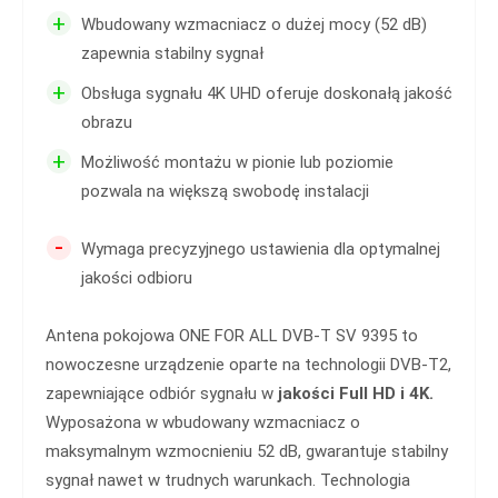
+
Wbudowany wzmacniacz o dużej mocy (52 dB)
zapewnia stabilny sygnał
+
Obsługa sygnału 4K UHD oferuje doskonałą jakość
obrazu
+
Możliwość montażu w pionie lub poziomie
pozwala na większą swobodę instalacji
-
Wymaga precyzyjnego ustawienia dla optymalnej
jakości odbioru
Antena pokojowa ONE FOR ALL DVB-T SV 9395 to
nowoczesne urządzenie oparte na technologii DVB-T2,
zapewniające odbiór sygnału w
jakości Full HD i 4K.
Wyposażona w wbudowany wzmacniacz o
maksymalnym wzmocnieniu 52 dB, gwarantuje stabilny
sygnał nawet w trudnych warunkach. Technologia