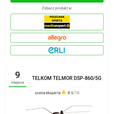
Zobacz produkt w:
9
TELKOM TELMOR DSP-860/5G
miejsce
8.5
/10
ocena eksperta