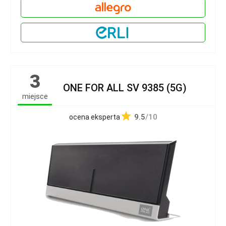
3
ONE FOR ALL SV 9385 (5G)
miejsce
9.5
/10
ocena eksperta