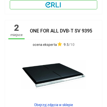
2
ONE FOR ALL DVB-T SV 9395
miejsce
9.5
/10
ocena eksperta
Obejrzyj zdjęcia w sklepie