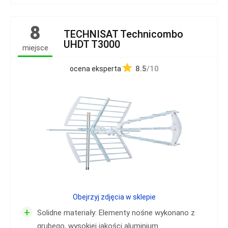
8
TECHNISAT Technicombo
UHDT T3000
miejsce
8.5
/10
ocena eksperta
Obejrzyj zdjęcia w sklepie
+
Solidne materiały: Elementy nośne wykonano z
grubego, wysokiej jakości aluminium.