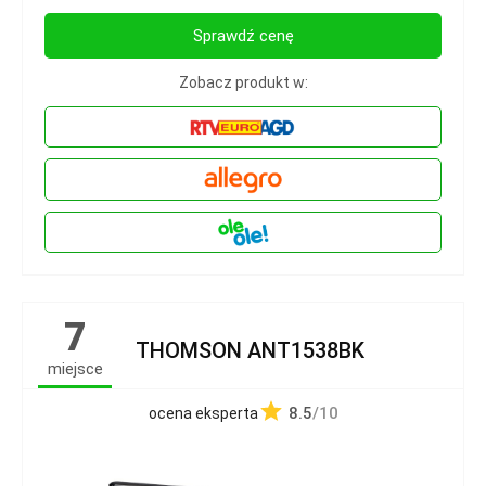
Sprawdź cenę
Zobacz produkt w:
7
THOMSON ANT1538BK
miejsce
8.5
/10
ocena eksperta