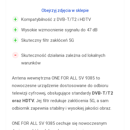
Obejrzyj zdjęcia w sklepie
+
Kompatybilność z DVB-T/T2 i HDTV
+
Wysokie wzmocnienie sygnału do 47 dB
+
Skuteczny filtr zakłóceń 5G
-
Skuteczność działania zależna od lokalnych
warunków
Antena wewnętrzna ONE FOR ALL SV 9385 to
nowoczesne urządzenie dostosowane do odbioru
telewizji cyfrowej, obsługujące standardy
DVB-T/T2
oraz HDTV.
Jej filtr redukuje zakłócenia 5G, a sam
odbiornik zapewnia stabilny i wysokiej jakości obraz.
ONE FOR ALL SV 9385 cechuje się nowoczesnym