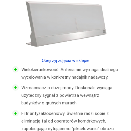
Obejrzyj zdjęcia w sklepie
+
Wielokierunkowość: Antena nie wymaga idealnego
wycelowania w konkretny nadajnik nadawczy.
+
Wzmacniacz o dużej mocy: Doskonale wyciąga
użyteczny sygnał z powietrza wewnątrz
budynków o grubych murach.
+
Filtr antyzakłóceniowy: Świetnie radzi sobie z
eliminacją fal od operatorów komórkowych,
zapobiegając irytującemu "pikselowaniu" obrazu.