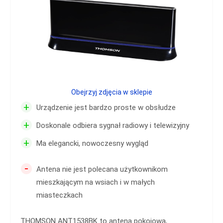
Obejrzyj zdjęcia w sklepie
+
Urządzenie jest bardzo proste w obsłudze
+
Doskonale odbiera sygnał radiowy i telewizyjny
+
Ma elegancki, nowoczesny wygląd
-
Antena nie jest polecana użytkownikom
mieszkającym na wsiach i w małych
miasteczkach
THOMSON ANT1538BK to antena pokojowa,