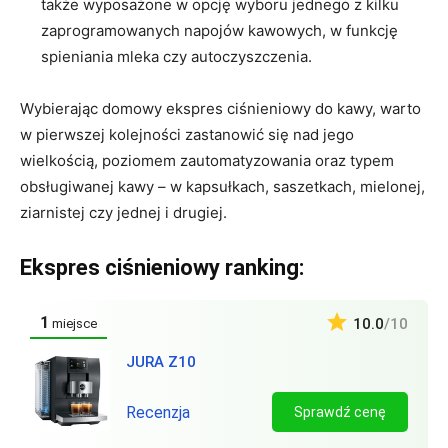
także wyposażone w opcję wyboru jednego z kilku
zaprogramowanych napojów kawowych, w funkcję
spieniania mleka czy autoczyszczenia.
Wybierając domowy ekspres ciśnieniowy do kawy, warto
w pierwszej kolejności zastanowić się nad jego
wielkością, poziomem zautomatyzowania oraz typem
obsługiwanej kawy – w kapsułkach, saszetkach, mielonej,
ziarnistej czy jednej i drugiej.
Ekspres ciśnieniowy ranking:
1
10.0
/10
miejsce
JURA Z10
Recenzja
Sprawdź cenę