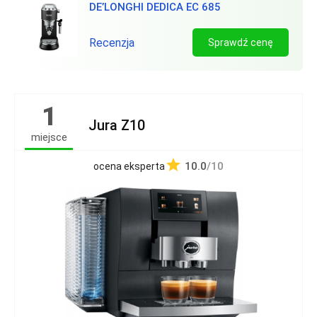
DE’LONGHI DEDICA EC 685
Recenzja
Sprawdź cenę
1
Jura Z10
miejsce
10.0
/10
ocena eksperta