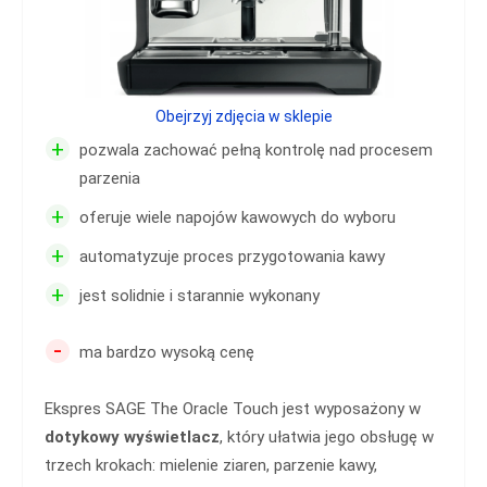
Obejrzyj zdjęcia w sklepie
+
pozwala zachować pełną kontrolę nad procesem
parzenia
+
oferuje wiele napojów kawowych do wyboru
+
automatyzuje proces przygotowania kawy
+
jest solidnie i starannie wykonany
-
ma bardzo wysoką cenę
Ekspres SAGE The Oracle Touch jest wyposażony w
dotykowy wyświetlacz
, który ułatwia jego obsługę w
trzech krokach: mielenie ziaren, parzenie kawy,