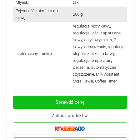
Młynek:
tak
Pojemność zbiornika na
280 g
kawę:
regulacja mocy kawy,
regulacja ilości zaparzanej
kawy, dotykowy ekran, 2
kawy jednocześnie, regulacja
Istotne cechy i funkcje:
stopnia zmielenia kawy,
regulacja temperatury
parzenia, automatyczne
czyszczenie, Milk Asistant,
Moja Kawa, Coffee Timer
Sprawdź cenę
Zobacz produkt w: