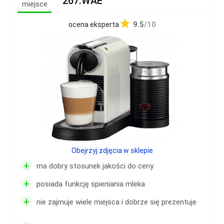
267.WAE
miejsce
9.5
/10
ocena eksperta
Obejrzyj zdjęcia w sklepie
+
ma dobry stosunek jakości do ceny
+
posiada funkcję spieniania mleka
+
nie zajmuje wiele miejsca i dobrze się prezentuje