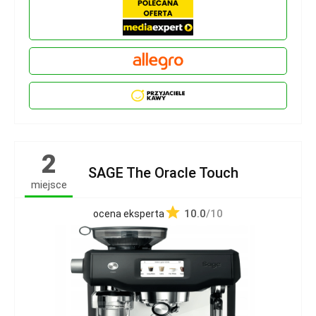
2
SAGE The Oracle Touch
miejsce
10.0
/10
ocena eksperta