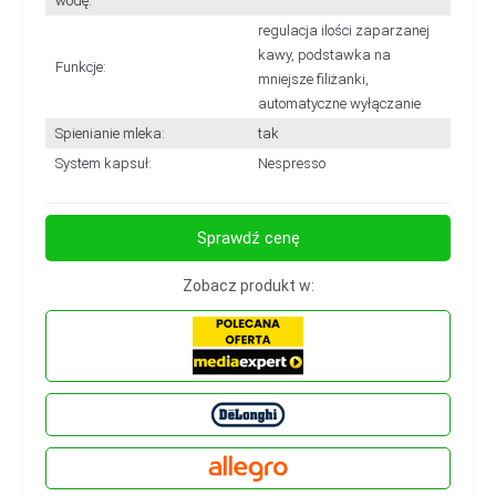
wodę:
regulacja ilości zaparzanej
kawy, podstawka na
Funkcje:
mniejsze filiżanki,
automatyczne wyłączanie
Spienianie mleka:
tak
System kapsuł:
Nespresso
Sprawdź cenę
Zobacz produkt w: