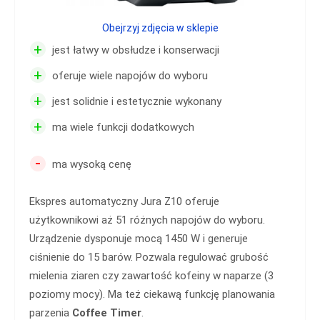
Obejrzyj zdjęcia w sklepie
+
jest łatwy w obsłudze i konserwacji
+
oferuje wiele napojów do wyboru
+
jest solidnie i estetycznie wykonany
+
ma wiele funkcji dodatkowych
-
ma wysoką cenę
Ekspres automatyczny Jura Z10 oferuje
użytkownikowi aż 51 różnych napojów do wyboru.
Urządzenie dysponuje mocą 1450 W i generuje
ciśnienie do 15 barów. Pozwala regulować grubość
mielenia ziaren czy zawartość kofeiny w naparze (3
poziomy mocy). Ma też ciekawą funkcję planowania
parzenia
Coffee Timer
.