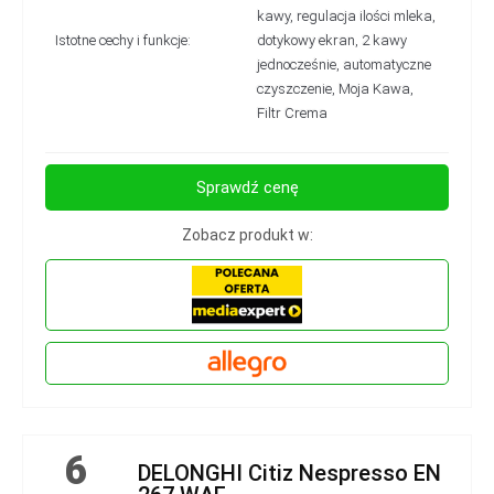
kawy, regulacja ilości mleka,
Istotne cechy i funkcje:
dotykowy ekran, 2 kawy
jednocześnie, automatyczne
czyszczenie, Moja Kawa,
Filtr Crema
Sprawdź cenę
Zobacz produkt w:
6
DELONGHI Citiz Nespresso EN