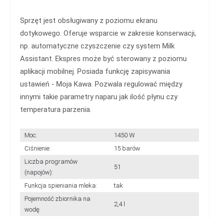
Sprzęt jest obsługiwany z poziomu ekranu
dotykowego. Oferuje wsparcie w zakresie konserwacji,
np. automatyczne czyszczenie czy system Milk
Assistant. Ekspres może być sterowany z poziomu
aplikacji mobilnej. Posiada funkcję zapisywania
ustawień - Moja Kawa. Pozwala regulować między
innymi takie parametry naparu jak ilość płynu czy
temperatura parzenia.
Moc:
1450 W
Ciśnienie:
15 barów
Liczba programów
51
(napojów):
Funkcja spieniania mleka:
tak
Pojemność zbiornika na
2,4 l
wodę: