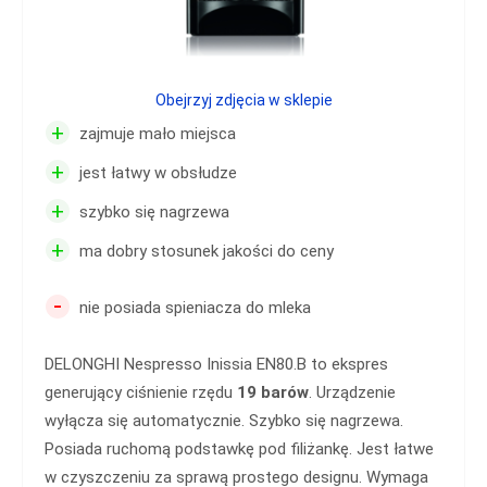
Obejrzyj zdjęcia w sklepie
+
zajmuje mało miejsca
+
jest łatwy w obsłudze
+
szybko się nagrzewa
+
ma dobry stosunek jakości do ceny
-
nie posiada spieniacza do mleka
DELONGHI Nespresso Inissia EN80.B to ekspres
generujący ciśnienie rzędu
19 barów
. Urządzenie
wyłącza się automatycznie. Szybko się nagrzewa.
Posiada ruchomą podstawkę pod filiżankę. Jest łatwe
w czyszczeniu za sprawą prostego designu. Wymaga