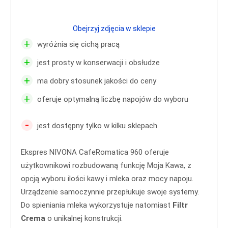
Obejrzyj zdjęcia w sklepie
+
wyróżnia się cichą pracą
+
jest prosty w konserwacji i obsłudze
+
ma dobry stosunek jakości do ceny
+
oferuje optymalną liczbę napojów do wyboru
-
jest dostępny tylko w kilku sklepach
Ekspres NIVONA CafeRomatica 960 oferuje
użytkownikowi rozbudowaną funkcję Moja Kawa, z
opcją wyboru ilości kawy i mleka oraz mocy napoju.
Urządzenie samoczynnie przepłukuje swoje systemy.
Do spieniania mleka wykorzystuje natomiast
Filtr
Crema
o unikalnej konstrukcji.