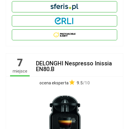
7
DELONGHI Nespresso Inissia
EN80.B
miejsce
9.5
/10
ocena eksperta