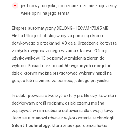
-
jest nowy na rynku, co oznacza, że nie znajdziemy
wiele opinii na jego temat
Ekspres automatyczny DELONGHI ECAM470.85.MB
Eletta Ultra jest obsługiwany za pomocą ekranu
dotykowego o przekątnej 4,3 cala. Urządzenie korzysta
z młynka, wyposażonego w żarna stalowe. Oferuje
użytkownikowi 13 poziomów zmielenia ziaren do
wyboru. Posiada też ponad
50 wgranych receptur
,
dzięki którym można przygotować wybrany napój na
gorąco lub na zimno za pomocą jednego przycisku.
Produkt pozwala stworzyć cztery profile użytkownika i
dedykowany profil rodzinny, dzięki czemu można
zapisywać w nim ulubione ustawienia dla swojej kawy.
Jego atut stanowi również wykorzystanie technologii
Silent Technology
, która znacząco obniża hałas