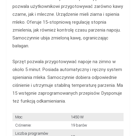
pozwala użytkownikowi przygotowywać zarówno kawy
czarne, jak i mleczne. Urządzenie mieli ziarna i spienia
mleko. Oferuje 15-stopniową regulację stopnia
zmielenia, jak również kontrolę czasu parzenia napoju.
Samoczynnie ubija zmieloną kawę, ograniczając
bałagan.
Sprzęt pozwala przygotowywać napoje na zimno w
około 5 minut. Posiada automatyczny i ręczny system
spieniania mleka. Samoczynnie dobiera odpowiednie
ciśnienie i utrzymuje stabilną temperaturę parzenia. Ma
15 wstępnie zaprogramowanych przepisów. Dysponuje
też funkcją odkamieniania.
Moc:
1450 W
Ciśnienie:
19 barów
Liczba programów