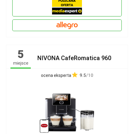
5
NIVONA CafeRomatica 960
miejsce
9.5
/10
ocena eksperta