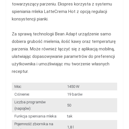
towarzyszący parzeniu. Ekspres korzysta z systemu
spieniania mleka LatteCrema Hot z opcją regulacji
konsystencji pianki.
Za sprawą technologii Bean Adapt urządzenie samo
dobiera grubość mielenia, ilość kawy oraz temperaturę
parzenia. Może również łączyć się z aplikacją mobilną,
ułatwiając dopasowywanie parametrów do preferencji
użytkownika i umożliwiając mu tworzenie własnych
receptur.
Moc:
1450 W
Ciśnienie:
19 barów
Liczba programów
50
(napojów):
Funkcja spieniania mleka:
tak
Pojemność zbiornika na
1,8 l