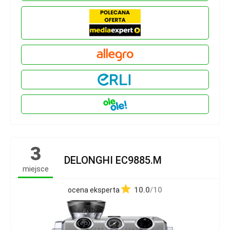
3
DELONGHI EC9885.M
miejsce
10.0
/10
ocena eksperta