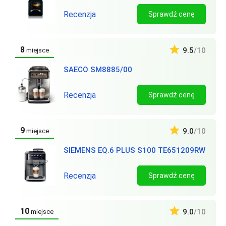
Recenzja
Sprawdź cenę
8
9.5
/10
miejsce
SAECO SM8885/00
Recenzja
Sprawdź cenę
9
9.0
/10
miejsce
SIEMENS EQ.6 PLUS S100 TE651209RW
Recenzja
Sprawdź cenę
10
9.0
/10
miejsce