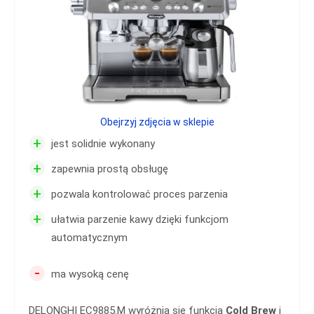
Obejrzyj zdjęcia w sklepie
+
jest solidnie wykonany
+
zapewnia prostą obsługę
+
pozwala kontrolować proces parzenia
+
ułatwia parzenie kawy dzięki funkcjom
automatycznym
-
ma wysoką cenę
DELONGHI EC9885.M wyróżnia się funkcją
Cold Brew
i