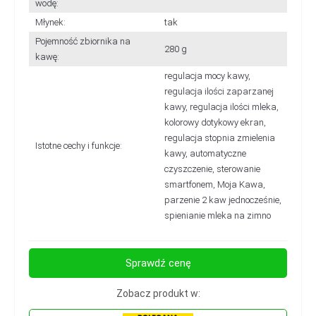
wodę:
Młynek:
tak
Pojemność zbiornika na
280 g
kawę:
regulacja mocy kawy,
regulacja ilości zaparzanej
kawy, regulacja ilości mleka,
kolorowy dotykowy ekran,
regulacja stopnia zmielenia
Istotne cechy i funkcje:
kawy, automatyczne
czyszczenie, sterowanie
smartfonem, Moja Kawa,
parzenie 2 kaw jednocześnie,
spienianie mleka na zimno
Sprawdź cenę
Zobacz produkt w: