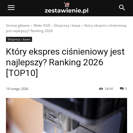
Strona główna
Małe AGD
Ekspresy i kawa
Który ekspres ciśnieniowy
jest najlepszy? Ranking 2026
Ekspresy i kawa
Który ekspres ciśnieniowy jest
najlepszy? Ranking 2026
[TOP10]
19 lutego 2026
14141
5