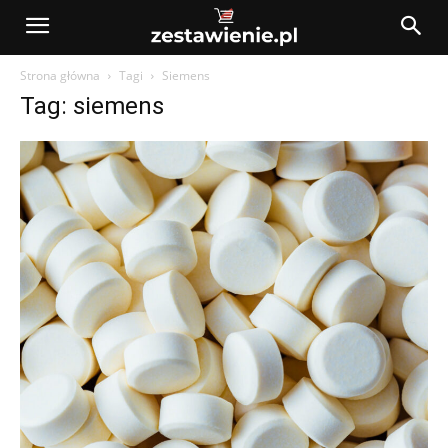
Strona główna
Tagi
Siemens
Tag: siemens