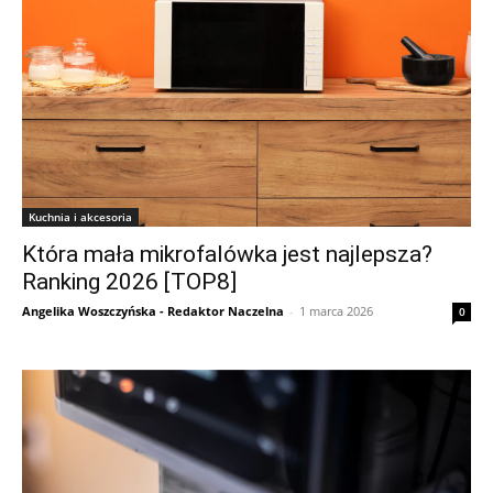
Kuchnia i akcesoria
Która mała mikrofalówka jest najlepsza?
Ranking 2026 [TOP8]
Angelika Woszczyńska - Redaktor Naczelna
-
1 marca 2026
0