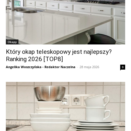
Okapy
Który okap teleskopowy jest najlepszy?
Ranking 2026 [TOP8]
Angelika Woszczyńska - Redaktor Naczelna
-
28 maja 2026
0