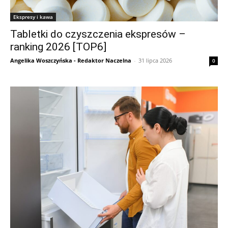
Ekspresy i kawa
Tabletki do czyszczenia ekspresów –
ranking 2026 [TOP6]
Angelika Woszczyńska - Redaktor Naczelna
-
31 lipca 2026
0