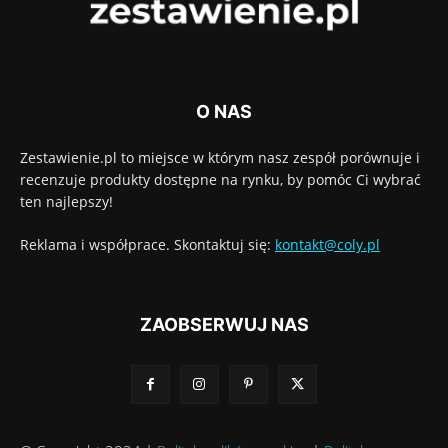
O NAS
Zestawienie.pl to miejsce w którym nasz zespół porównuje i
recenzuje produkty dostępne na rynku, by pomóc Ci wybrać
ten najlepszy!
Reklama i współprace. Skontaktuj się:
kontakt@coly.pl
ZAOBSERWUJ NAS