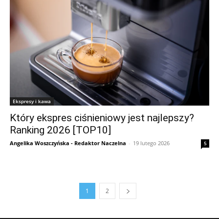
Ekspresy i kawa
Który ekspres ciśnieniowy jest najlepszy?
Ranking 2026 [TOP10]
Angelika Woszczyńska - Redaktor Naczelna
-
19 lutego 2026
5
1
2