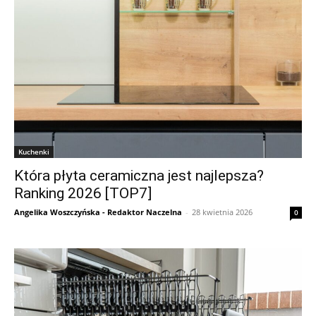
Kuchenki
Która płyta ceramiczna jest najlepsza?
Ranking 2026 [TOP7]
Angelika Woszczyńska - Redaktor Naczelna
-
28 kwietnia 2026
0