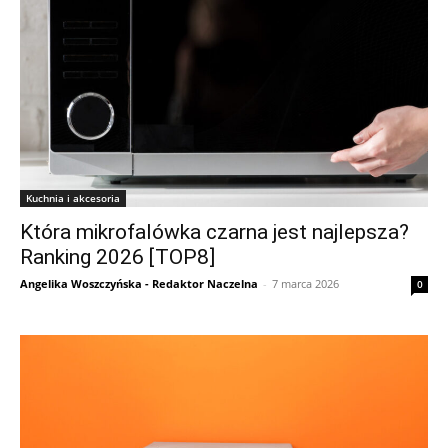
Kuchnia i akcesoria
Która mikrofalówka czarna jest najlepsza?
Ranking 2026 [TOP8]
Angelika Woszczyńska - Redaktor Naczelna
-
7 marca 2026
0