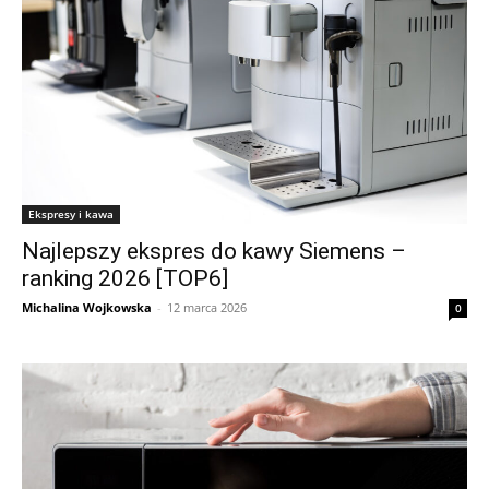
Ekspresy i kawa
Najlepszy ekspres do kawy Siemens –
ranking 2026 [TOP6]
Michalina Wojkowska
-
12 marca 2026
0