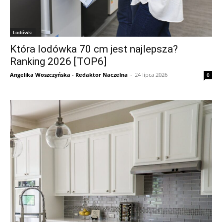
Lodówki
Która lodówka 70 cm jest najlepsza?
Ranking 2026 [TOP6]
Angelika Woszczyńska - Redaktor Naczelna
-
24 lipca 2026
0