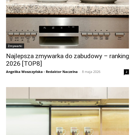
Zmywarki
Najlepsza zmywarka do zabudowy – ranking
2026 [TOP8]
Angelika Woszczyńska - Redaktor Naczelna
-
8 maja 2026
2