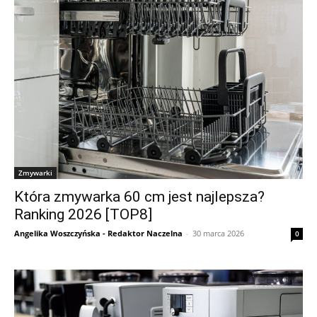
Zmywarki
Która zmywarka 60 cm jest najlepsza?
Ranking 2026 [TOP8]
Angelika Woszczyńska - Redaktor Naczelna
-
30 marca 2026
0