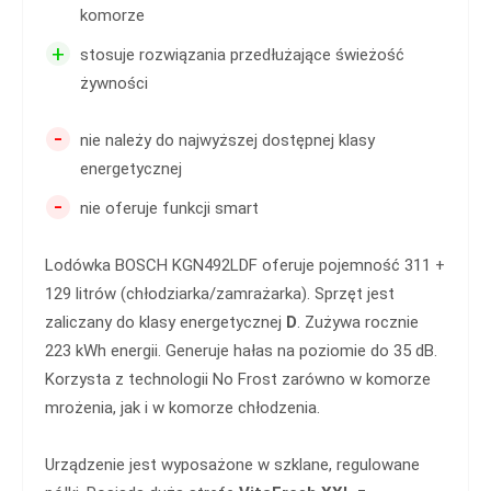
komorze
+
stosuje rozwiązania przedłużające świeżość
żywności
-
nie należy do najwyższej dostępnej klasy
energetycznej
-
nie oferuje funkcji smart
Lodówka BOSCH KGN492LDF oferuje pojemność 311 +
129 litrów (chłodziarka/zamrażarka). Sprzęt jest
zaliczany do klasy energetycznej
D
. Zużywa rocznie
223 kWh energii. Generuje hałas na poziomie do 35 dB.
Korzysta z technologii No Frost zarówno w komorze
mrożenia, jak i w komorze chłodzenia.
Urządzenie jest wyposażone w szklane, regulowane