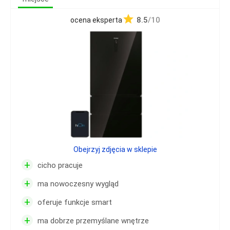
8.5
/10
ocena eksperta
Obejrzyj zdjęcia w sklepie
+
cicho pracuje
+
ma nowoczesny wygląd
+
oferuje funkcje smart
+
ma dobrze przemyślane wnętrze