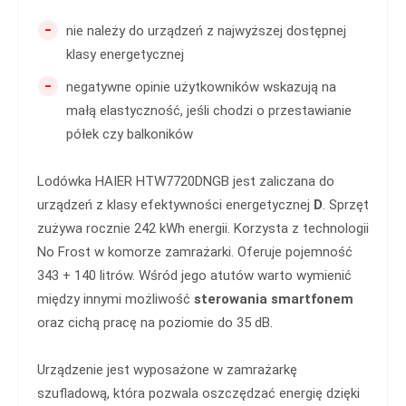
-
nie należy do urządzeń z najwyższej dostępnej
klasy energetycznej
-
negatywne opinie użytkowników wskazują na
małą elastyczność, jeśli chodzi o przestawianie
półek czy balkoników
Lodówka HAIER HTW7720DNGB jest zaliczana do
urządzeń z klasy efektywności energetycznej
D
. Sprzęt
zużywa rocznie 242 kWh energii. Korzysta z technologii
No Frost w komorze zamrażarki. Oferuje pojemność
343 + 140 litrów. Wśród jego atutów warto wymienić
między innymi możliwość
sterowania smartfonem
oraz cichą pracę na poziomie do 35 dB.
Urządzenie jest wyposażone w zamrażarkę
szufladową, która pozwala oszczędzać energię dzięki