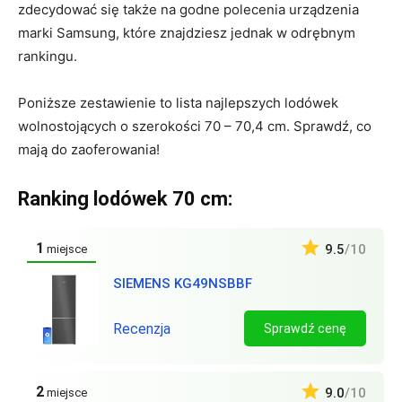
zdecydować się także na godne polecenia urządzenia
marki Samsung, które znajdziesz jednak w odrębnym
rankingu.
Poniższe zestawienie to lista najlepszych lodówek
wolnostojących o szerokości 70 – 70,4 cm. Sprawdź, co
mają do zaoferowania!
Ranking lodówek 70 cm:
1
9.5
/10
miejsce
SIEMENS KG49NSBBF
Recenzja
Sprawdź cenę
2
9.0
/10
miejsce