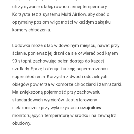
utrzymywanie stałej, równomiernej temperatury.
Korzysta też z systemu Multi Airflow, aby dbać o
optymalny poziom wilgotności w każdym zakątku
komory chłodzenia.
Lodówka może stać w dowolnym miejscu, nawet przy
ścianie, ponieważ jej drzwi da się otwierać pod kątem
90 stopni, zachowując pełen dostęp do każdej
szuflady. Sprzęt oferuje funkcję supermrożenia i
superchłodzenia. Korzysta z dwóch oddzielnych
obiegów powietrza w komorze chłodziarki i zamrażarki.
Ma zwiększoną pojemność przy zachowaniu
standardowych wymiarów. Jest sterowany
elektronicznie przy wykorzystaniu
czujników
monitorujących temperaturę w środku i na zewnątrz
obudowy.