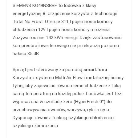
SIEMENS KG49NSBBF to lodówka z klasy
energetycznej
B
. Urządzenie korzysta z technologii
Total No Frost. Oferuje 311 l pojemności komory
chłodzenia i 129 l pojemności komory mrożenia.
Zużywa rocznie 142 kWh energii. Dzięki zastosowaniu
kompresora inwerterowego nie przekracza poziomu
hałasu 35 dB.
Sprzęt jest sterowany za pomocą
smartfonu
.
Korzysta z systemu Multi Air Flow i metalicznej ściany
tylnej, aby zapewniać równomierne chłodzenie z taką
samą temperaturą na każdej półce. Lodówka jest też
wyposażona w szufladę zero (HyperFresh 0°) do
przechowywania owoców, warzywa, ryb i mięsa.
Dysponuje również funkcją szybkiego chłodzenia i
szybkiego zamrażania.