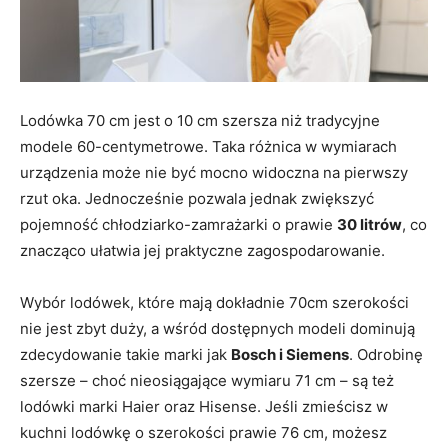
Lodówka 70 cm jest o 10 cm szersza niż tradycyjne
modele 60-centymetrowe. Taka różnica w wymiarach
urządzenia może nie być mocno widoczna na pierwszy
rzut oka. Jednocześnie pozwala jednak zwiększyć
pojemność chłodziarko-zamrażarki o prawie
30 litrów
, co
znacząco ułatwia jej praktyczne zagospodarowanie.
Wybór lodówek, które mają dokładnie 70cm szerokości
nie jest zbyt duży, a wśród dostępnych modeli dominują
zdecydowanie takie marki jak
Bosch i Siemens
. Odrobinę
szersze – choć nieosiągające wymiaru 71 cm – są też
lodówki marki Haier oraz Hisense. Jeśli zmieścisz w
kuchni lodówkę o szerokości prawie 76 cm, możesz