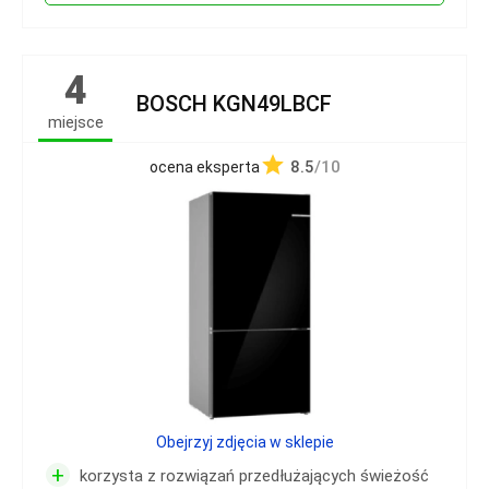
4
BOSCH KGN49LBCF
miejsce
8.5
/10
ocena eksperta
Obejrzyj zdjęcia w sklepie
+
korzysta z rozwiązań przedłużających świeżość