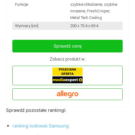
Funkcje:
szybkie chłodzenie, szybkie
mrożenie, FreshCrisper,
Metal Tech Cooling
Wymiary [cm]:
200 x 70.4 x 69.4
Sprawdź cenę
Zobacz produkt w:
Sprawdź pozostałe rankingi:
ranking lodówek Samsung