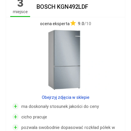
3
BOSCH KGN492LDF
miejsce
9.0
/10
ocena eksperta
Obejrzyj zdjęcia w sklepie
+
ma doskonały stosunek jakości do ceny
+
cicho pracuje
+
pozwala swobodnie dopasować rozkład półek w