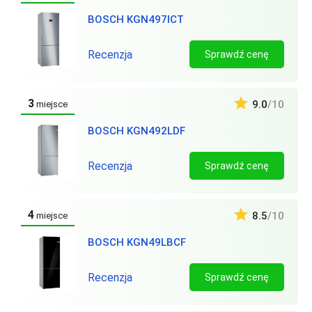
BOSCH KGN497ICT
Recenzja
Sprawdź cenę
3
9.0
/10
miejsce
BOSCH KGN492LDF
Recenzja
Sprawdź cenę
4
8.5
/10
miejsce
BOSCH KGN49LBCF
Recenzja
Sprawdź cenę