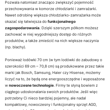
Pozwala natomiast znacząco zwiększyć pojemność
przechowywania w komorze chłodziarki i zamrażarki.
Nawet odrobinę większa chłodziarko-zamrażarka może
okazać się łatwiejsza do
funkcjonalnego
zagospodarowania
. Dzięki szerszym półkom możesz
zachować w niej wygodniejszy dostęp do różnych
produktów, a także zmieścić na nich większe naczynia
(np. blachy).
Ponieważ lodówki 70 cm (w tym lodówki do zabudowy o
szerokości 69 cm – 70,8 cm) są produkowane przez takie
marki jak Bosch, Samsung, Haier czy Hisense, możemy
liczyć na to, że będą one energooszczędne i wyposażone
w
nowoczesne technologie
. Firmy te słyną bowiem z
ciągłego udoskonalania swoich produktów. Jeśli więc
potrzebny Ci nieco bardziej pojemny, ale nadal
kompaktowy, nowoczesny i funkcjonalny sprzęt AGD,