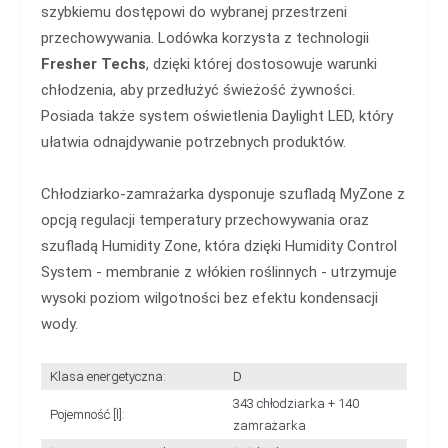
szybkiemu dostępowi do wybranej przestrzeni
przechowywania. Lodówka korzysta z technologii
Fresher Techs
, dzięki której dostosowuje warunki
chłodzenia, aby przedłużyć świeżość żywności.
Posiada także system oświetlenia Daylight LED, który
ułatwia odnajdywanie potrzebnych produktów.
Chłodziarko-zamrażarka dysponuje szufladą MyZone z
opcją regulacji temperatury przechowywania oraz
szufladą Humidity Zone, która dzięki Humidity Control
System - membranie z włókien roślinnych - utrzymuje
wysoki poziom wilgotności bez efektu kondensacji
wody.
Klasa energetyczna:
D
343 chłodziarka + 140
Pojemność [l]:
zamrażarka