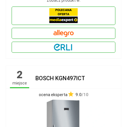
Zobacz produkt w:
2
BOSCH KGN497ICT
miejsce
9.0
/10
ocena eksperta