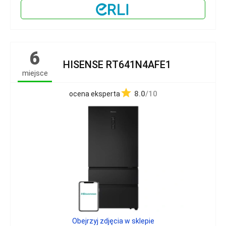
6
HISENSE RT641N4AFE1
miejsce
8.0
/10
ocena eksperta
Obejrzyj zdjęcia w sklepie