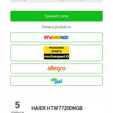
Sprawdź cenę
Zobacz produkt w:
5
HAIER HTW7720DNGB
miejsce