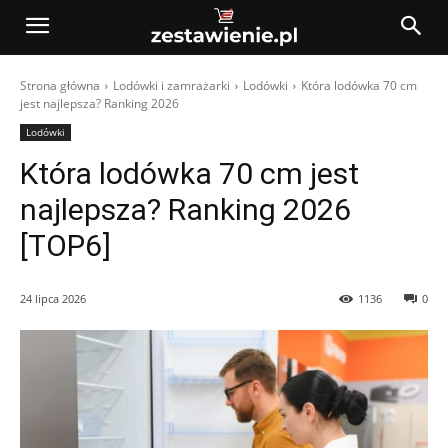
Strona główna
Lodówki i zamrażarki
Lodówki
Która lodówka 70 cm
jest najlepsza? Ranking 2026
Lodówki
Która lodówka 70 cm jest
najlepsza? Ranking 2026
[TOP6]
24 lipca 2026
1136
0