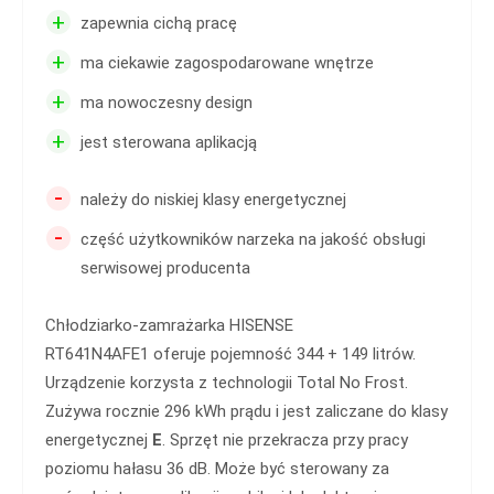
+
zapewnia cichą pracę
+
ma ciekawie zagospodarowane wnętrze
+
ma nowoczesny design
+
jest sterowana aplikacją
-
należy do niskiej klasy energetycznej
-
część użytkowników narzeka na jakość obsługi
serwisowej producenta
Chłodziarko-zamrażarka HISENSE
RT641N4AFE1 oferuje pojemność 344 + 149 litrów.
Urządzenie korzysta z technologii Total No Frost.
Zużywa rocznie 296 kWh prądu i jest zaliczane do klasy
energetycznej
E
. Sprzęt nie przekracza przy pracy
poziomu hałasu 36 dB. Może być sterowany za