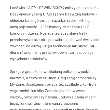
Lodówka HAIER HDPW5618CNPK należy do urządzeń z
klasy energetycznej
C
. Sprzęt ma klasyczną budowę -
chłodziarka na górze, zamrażarka na dole. Oferuje
dużą pojemność - 235 l komory chłodzenia i 117 l
komory mrożenia. Posiada też specjalne strefy
przechowywania, które pozwalają zachować świeżość
żywności na dłużej. Dzięki technologii
Air Surround
dba o równomierny przepływ powietrza i zapobiega
wysychaniu produktów.
Sprzęt wyposażono w składaną półkę na wysokie
naczynia, a także w szufladę z regulacją temperatury
My Zone. Urządzenie posiada też szufladę z kontrolą
wilgotności Humidity Zone do przechowywania
warzyw, owoców czy nabiału. Lodówka działa w pełni
bezszronowo. Jest sterowana z poziomu