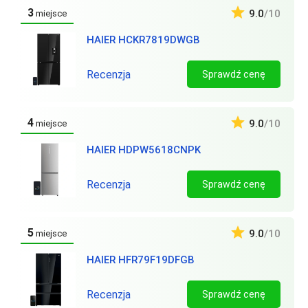
3
9.0
/10
miejsce
HAIER HCKR7819DWGB
Recenzja
Sprawdź cenę
4
9.0
/10
miejsce
HAIER HDPW5618CNPK
Recenzja
Sprawdź cenę
5
9.0
/10
miejsce
HAIER HFR79F19DFGB
Recenzja
Sprawdź cenę