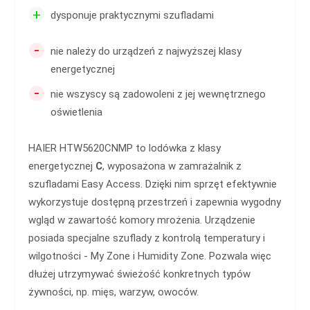
+
dysponuje praktycznymi szufladami
-
nie należy do urządzeń z najwyższej klasy
energetycznej
-
nie wszyscy są zadowoleni z jej wewnętrznego
oświetlenia
HAIER HTW5620CNMP to lodówka z klasy
energetycznej
C
, wyposażona w zamrażalnik z
szufladami Easy Access. Dzięki nim sprzęt efektywnie
wykorzystuje dostępną przestrzeń i zapewnia wygodny
wgląd w zawartość komory mrożenia. Urządzenie
posiada specjalne szuflady z kontrolą temperatury i
wilgotności - My Zone i Humidity Zone. Pozwala więc
dłużej utrzymywać świeżość konkretnych typów
żywności, np. mięs, warzyw, owoców.