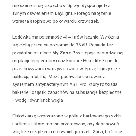
mieszaniem się zapachów. Sprzęt dysponuje też
tylnym oświetleniem DayLight, którego natężenie
wzrasta stopniowo po otwarciu drzwiczek.
Lodówka ma pojemność 414 litrów łącznie. Wyróżnia
się cichą pracą na poziomie do 35 dB. Posiada też
przydatną szufladę
My Zone Pro
z opcją samodzielnej
regulacji temperatury oraz komorę Humidity Zone do
przechowywania warzyw i owoców. Sprzęt łączy się z
aplikacją mobilną. Może pochwalić się również
systemem antybakteryjnym ABT Pro, który rozkłada
bakterie i cząstki zapachów na substancje bezpieczne
- wodę i dwutlenek węgla.
Chłodziarkę wyposażono w półki z hartowanego szkła
i balkoniki, które można przestawiać, aby dopasować
wnętrze urządzenia do swoich potrzeb. Sprzęt oferuje