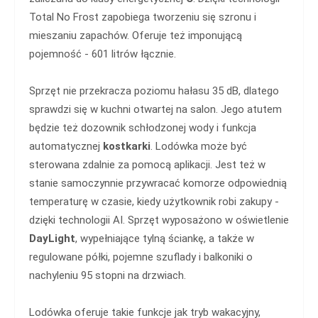
Total No Frost zapobiega tworzeniu się szronu i
mieszaniu zapachów. Oferuje też imponującą
pojemność - 601 litrów łącznie.
Sprzęt nie przekracza poziomu hałasu 35 dB, dlatego
sprawdzi się w kuchni otwartej na salon. Jego atutem
będzie też dozownik schłodzonej wody i funkcja
automatycznej
kostkarki
. Lodówka może być
sterowana zdalnie za pomocą aplikacji. Jest też w
stanie samoczynnie przywracać komorze odpowiednią
temperaturę w czasie, kiedy użytkownik robi zakupy -
dzięki technologii AI. Sprzęt wyposażono w oświetlenie
DayLight
, wypełniające tylną ściankę, a także w
regulowane półki, pojemne szuflady i balkoniki o
nachyleniu 95 stopni na drzwiach.
Lodówka oferuje takie funkcje jak tryb wakacyjny,