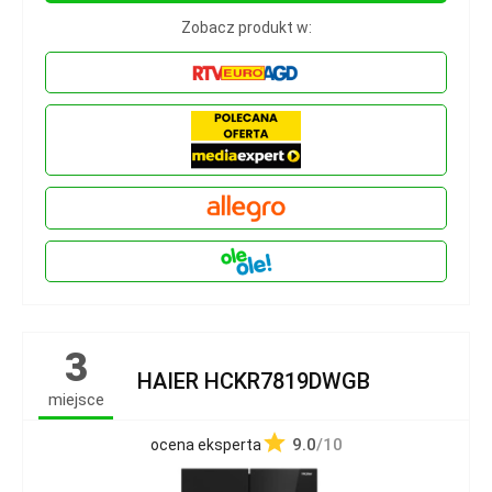
Zobacz produkt w:
3
HAIER HCKR7819DWGB
miejsce
9.0
/10
ocena eksperta