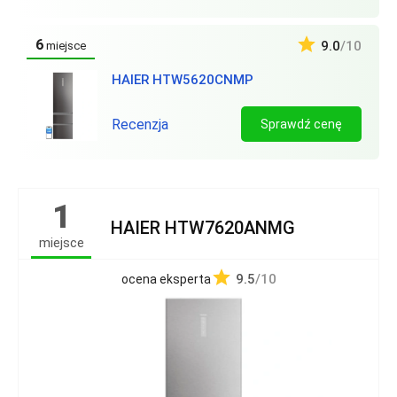
6
9.0
/10
miejsce
HAIER HTW5620CNMP
Recenzja
Sprawdź cenę
1
HAIER HTW7620ANMG
miejsce
9.5
/10
ocena eksperta