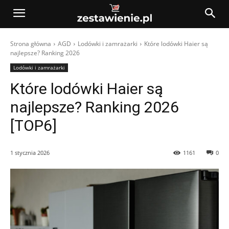
Strona główna
AGD
Lodówki i zamrażarki
Które lodówki Haier są
najlepsze? Ranking 2026
Lodówki i zamrażarki
Które lodówki Haier są
najlepsze? Ranking 2026
[TOP6]
1 stycznia 2026
1161
0