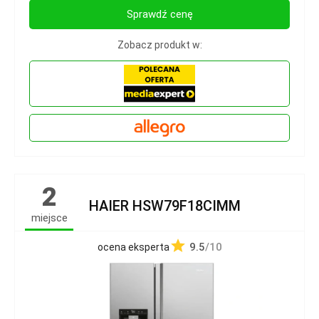
Sprawdź cenę
Zobacz produkt w:
2
HAIER HSW79F18CIMM
miejsce
9.5
/10
ocena eksperta