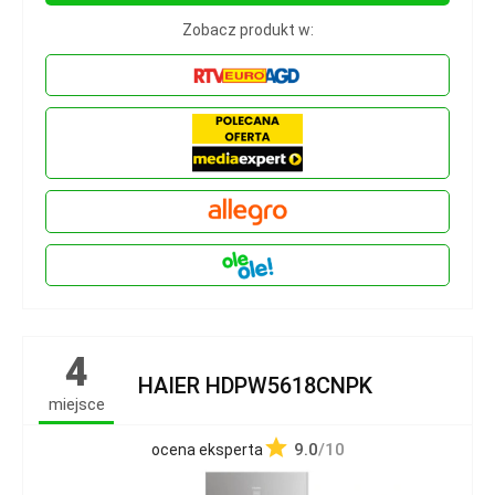
Zobacz produkt w:
4
HAIER HDPW5618CNPK
miejsce
9.0
/10
ocena eksperta