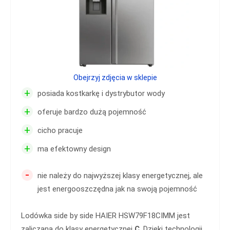
Obejrzyj zdjęcia w sklepie
+
posiada kostkarkę i dystrybutor wody
+
oferuje bardzo dużą pojemność
+
cicho pracuje
+
ma efektowny design
-
nie należy do najwyższej klasy energetycznej, ale
jest energooszczędna jak na swoją pojemność
Lodówka side by side HAIER HSW79F18CIMM jest
zaliczana do klasy energetycznej
C
. Dzięki technologii