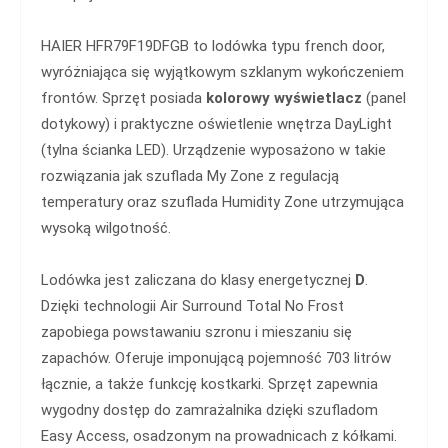
HAIER HFR79F19DFGB to lodówka typu french door,
wyróżniająca się wyjątkowym szklanym wykończeniem
frontów. Sprzęt posiada
kolorowy wyświetlacz
(panel
dotykowy) i praktyczne oświetlenie wnętrza DayLight
(tylna ścianka LED). Urządzenie wyposażono w takie
rozwiązania jak szuflada My Zone z regulacją
temperatury oraz szuflada Humidity Zone utrzymująca
wysoką wilgotność.
Lodówka jest zaliczana do klasy energetycznej
D
.
Dzięki technologii Air Surround Total No Frost
zapobiega powstawaniu szronu i mieszaniu się
zapachów. Oferuje imponującą pojemność 703 litrów
łącznie, a także funkcję kostkarki. Sprzęt zapewnia
wygodny dostęp do zamrażalnika dzięki szufladom
Easy Access, osadzonym na prowadnicach z kółkami.