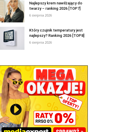
Najlepszy krem nawilżający do
twarzy – ranking 2026 [TOP7]
6 sierpnia 2026
Który czujnik temperatury jest
najlepszy? Ranking 2026 [TOP8]
6 sierpnia 2026