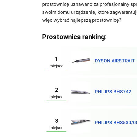
prostownicę uznawano za profesjonalny sprz
swoim domu urządzenie, które zagwarantuje 
więc wybrać najlepszą prostownicę?
Prostownica ranking
:
1
DYSON AIRSTRAIT
miejsce
2
PHILIPS BHS742
miejsce
3
PHILIPS BHS530/0
miejsce