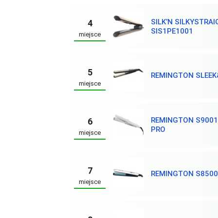
SILK’N SILKYSTRA
4
SIS1PE1001
miejsce
5
REMINGTON SLEEK
miejsce
REMINGTON S9001
6
PRO
miejsce
7
REMINGTON S8500
miejsce