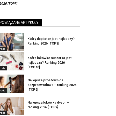
2026 [TOP7]
POWIĄZANE ARTYKUŁY
Który depilator jest najlepszy?
Ranking 2026 [TOP3]
roda
Która lokówko suszarka jest
najlepsza? Ranking 2026
[TOP10]
roda
Najlepsza prostownica
bezprzewodowa – ranking 2026
[TOP5]
roda
Najlepsza lokówka dyson –
ranking 2026 [TOP4]
roda