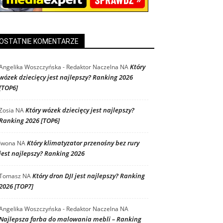
OSTATNIE KOMENTARZE
Który
Angelika Woszczyńska - Redaktor Naczelna
NA
wózek dziecięcy jest najlepszy? Ranking 2026
[TOP6]
Który wózek dziecięcy jest najlepszy?
Zosia
NA
Ranking 2026 [TOP6]
Który klimatyzator przenośny bez rury
Iwona
NA
jest najlepszy? Ranking 2026
Który dron DJI jest najlepszy? Ranking
Tomasz
NA
2026 [TOP7]
Angelika Woszczyńska - Redaktor Naczelna
NA
Najlepsza farba do malowania mebli – Ranking