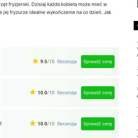
ęt fryzjerski. Dzisiaj każda kobieta może mieć w
jej fryzurze idealne wykończenie na co dzień. Jak
Sprawdź cenę
9.5
/10
Recenzja
Sprawdź cenę
10.0
/10
Recenzja
0
Sprawdź cenę
10.0
/10
Recenzja