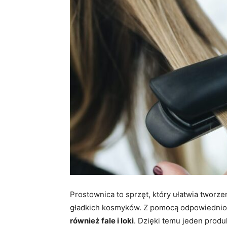
Prostownica to sprzęt, który ułatwia tworzen
gładkich kosmyków. Z pomocą odpowiednio
również fale i loki
. Dzięki temu jeden produ