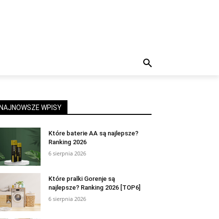
NAJNOWSZE WPISY
Które baterie AA są najlepsze?
Ranking 2026
6 sierpnia 2026
Które pralki Gorenje są
najlepsze? Ranking 2026 [TOP6]
6 sierpnia 2026