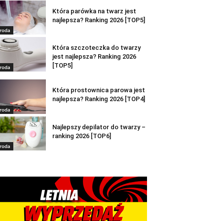
Która parówka na twarz jest
najlepsza? Ranking 2026 [TOP5]
roda
Która szczoteczka do twarzy
jest najlepsza? Ranking 2026
[TOP5]
roda
Która prostownica parowa jest
najlepsza? Ranking 2026 [TOP4]
roda
Najlepszy depilator do twarzy –
ranking 2026 [TOP6]
roda