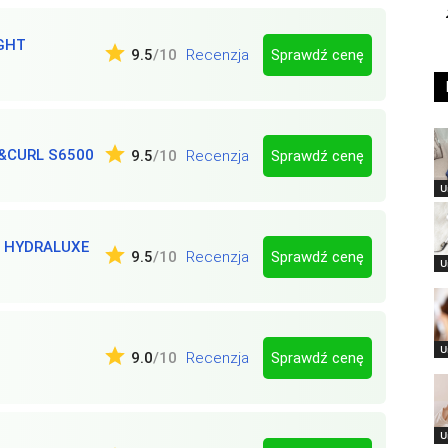
IGHT
Sprawdź cenę
9.5
/10
Recenzja
&CURL S6500
Sprawdź cenę
9.5
/10
Recenzja
U
 HYDRALUXE
Sprawdź cenę
9.5
/10
Recenzja
U
U
Sprawdź cenę
9.0
/10
Recenzja
U