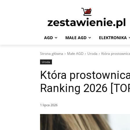
AGD
MAŁE AGD
ELEKTRONIKA
Strona główna
Małe AGD
Uroda
Która prostownica
Uroda
Która prostownica
Ranking 2026 [TO
1 lipca 2026