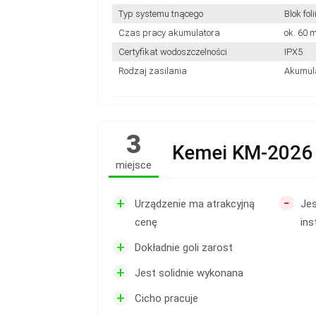
Typ systemu tnącego
Blok fol
Czas pracy akumulatora
ok. 60 
Certyfikat wodoszczelności
IPX5
Rodzaj zasilania
Akumul
3
Kemei KM-2026
miejsce
-
+
Urządzenie ma atrakcyjną
Jes
cenę
ins
+
Dokładnie goli zarost
+
Jest solidnie wykonana
+
Cicho pracuje