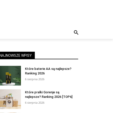
NAJNOWSZE WPISY
Które baterie AA są najlepsze?
Ranking 2026
6 sierpnia 2026
Które pralki Gorenje są
najlepsze? Ranking 2026 [TOP6]
6 sierpnia 2026