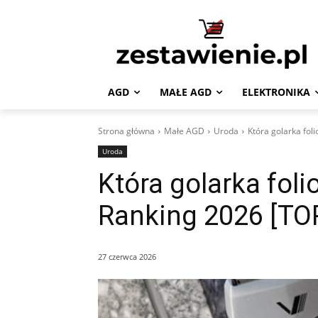
AGD
MAŁE AGD
ELEKTRONIKA
Strona główna
Małe AGD
Uroda
Która golarka fol
Uroda
Która golarka foli
Ranking 2026 [TO
27 czerwca 2026