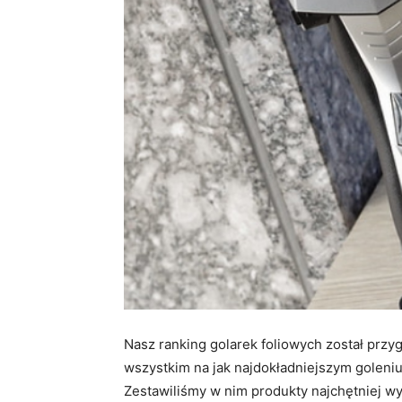
Nasz ranking golarek foliowych został przy
wszystkim na jak najdokładniejszym goleniu
Zestawiliśmy w nim produkty najchętniej wy