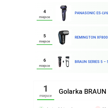
4
PANASONIC ES-LV
miejsce
5
REMINGTON XF800
miejsce
6
BRAUN SERIES 5 –
miejsce
1
Golarka BRAUN 
miejsce