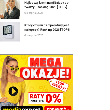
Najlepszy krem nawilżający do
twarzy – ranking 2026 [TOP7]
6 sierpnia 2026
Który czujnik temperatury jest
najlepszy? Ranking 2026 [TOP8]
6 sierpnia 2026