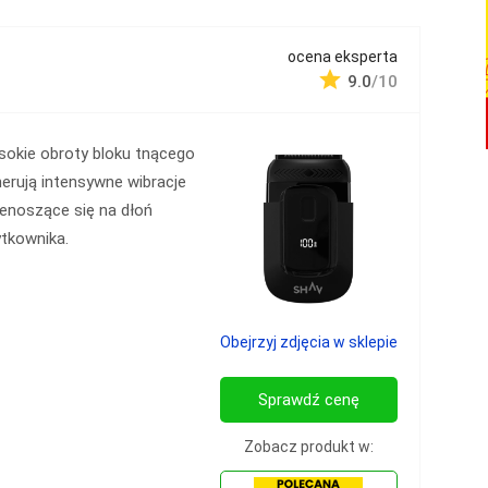
ocena eksperta
9.0
/10
okie obroty bloku tnącego
erują intensywne wibracje
enoszące się na dłoń
tkownika.
Obejrzyj zdjęcia w sklepie
Sprawdź cenę
Zobacz produkt w: