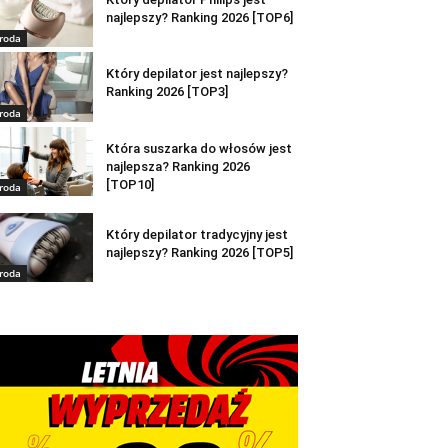
najlepszy? Ranking 2026 [TOP6]
roda
Który depilator jest najlepszy?
Ranking 2026 [TOP3]
roda
Która suszarka do włosów jest
najlepsza? Ranking 2026
[TOP10]
roda
Który depilator tradycyjny jest
najlepszy? Ranking 2026 [TOP5]
roda