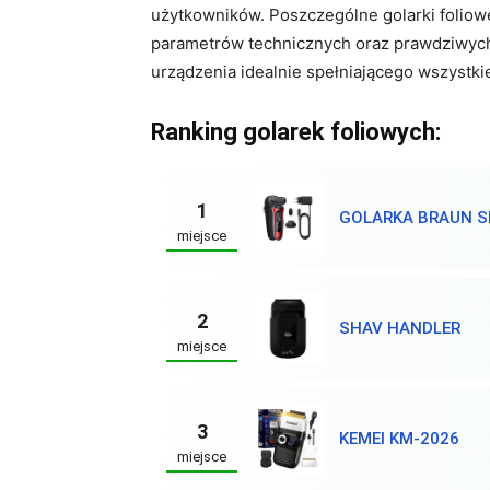
użytkowników. Poszczególne golarki folio
parametrów technicznych oraz prawdziwych 
urządzenia idealnie spełniającego wszystki
Ranking golarek foliowych:
1
GOLARKA BRAUN SE
miejsce
2
SHAV HANDLER
miejsce
3
KEMEI KM-2026
miejsce