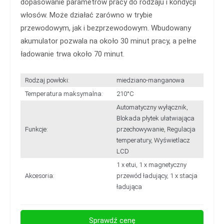
dopasowanie parametrów pracy do rodzaju i kondycji
włosów. Może działać zarówno w trybie
przewodowym, jak i bezprzewodowym. Wbudowany
akumulator pozwala na około 30 minut pracy, a pełne
ładowanie trwa około 70 minut.
Rodzaj powłoki:
miedziano-manganowa
Temperatura maksymalna:
210°C
Automatyczny wyłącznik,
Blokada płytek ułatwiająca
Funkcje:
przechowywanie, Regulacja
temperatury, Wyświetlacz
LCD
1 x etui, 1 x magnetyczny
Akcesoria:
przewód ładujący, 1 x stacja
ładująca
Sprawdź cenę