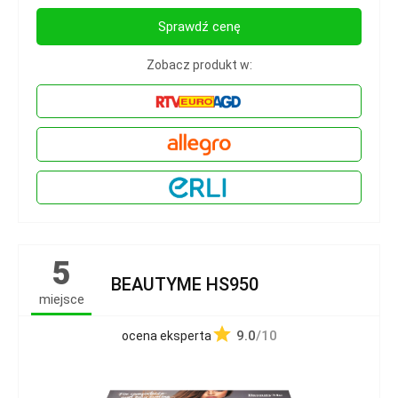
Sprawdź cenę
Zobacz produkt w:
5
BEAUTYME HS950
miejsce
9.0
/10
ocena eksperta