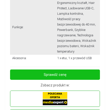
Ergonomiczny kształt, Hair
Protect, Ładowanie USB-C,
Lampka kontrolna,
Możliwość pracy
bezprzewodowej do 40 min,
Funkcje:
Powerbank, Szybkie
nagrzewanie, Technologia
bezprzewodowa, Wskaźnik
poziomu baterii, Wskaźnik
temperatury
Akcesoria:
1 x etui, 1 x przewód USB
Sprawdź cenę
Zobacz produkt w: