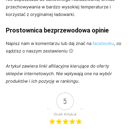
przechowywania w bardzo wysokiej temperaturze i
korzystać z oryginalnej ładowarki.
Prostownica bezprzewodowa opinie
Napisz nam w komentarzu lub daj znać na
facebooku
, co
sądzisz o naszym zestawieniu 🙂
Artykuł zawiera linki afiliacyjne kierujące do oferty
sklepów internetowych. Nie wpływają one na wybór
produktów i ich pozycję w ranking
u.
5
Oceń Artykuł