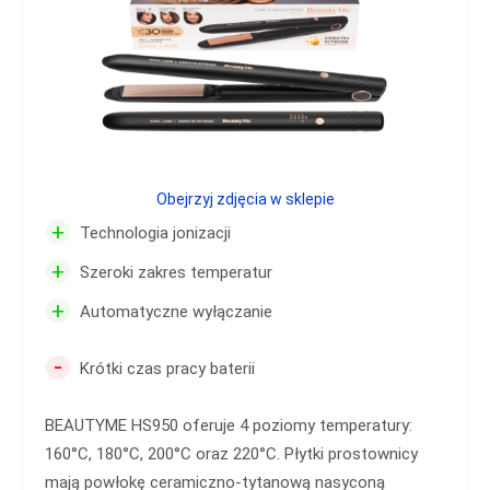
Obejrzyj zdjęcia w sklepie
+
Technologia jonizacji
+
Szeroki zakres temperatur
+
Automatyczne wyłączanie
-
Krótki czas pracy baterii
BEAUTYME HS950 oferuje 4 poziomy temperatury:
160°C, 180°C, 200°C oraz 220°C. Płytki prostownicy
mają powłokę ceramiczno-tytanową nasyconą