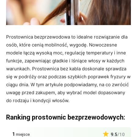
Prostownica bezprzewodowa to idealne rozwiązanie dla
osób, które cenią mobilność, wygodę. Nowoczesne
modele łączą wysoką moc, regulację temperatury i inne
funkcje, zapewniając gładkie i lśniące włosy w każdych
warunkach. Prostownica bez kabla doskonale sprawdza
się w podróży oraz podczas szybkich poprawek fryzury w
ciągu dnia. W tym artykule podpowiadamy, na co zwrócić
uwagę przed zakupem, aby wybrać model dopasowany
do rodzaju i kondycji włosów.
Ranking prostownic bezprzewodowych:
1
9.5
/10
miejsce