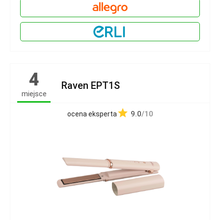
4
Raven EPT1S
miejsce
9.0
/10
ocena eksperta