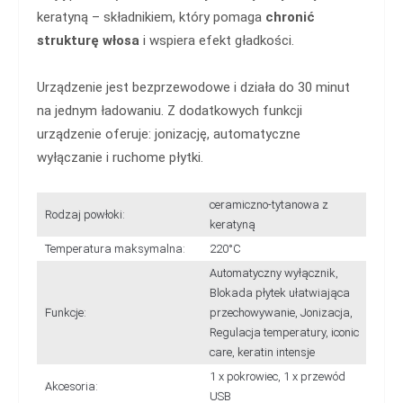
keratyną – składnikiem, który pomaga
chronić
strukturę włosa
i wspiera efekt gładkości.
Urządzenie jest bezprzewodowe i działa do 30 minut
na jednym ładowaniu. Z dodatkowych funkcji
urządzenie oferuje: jonizację, automatyczne
wyłączanie i ruchome płytki.
ceramiczno-tytanowa z
Rodzaj powłoki:
keratyną
Temperatura maksymalna:
220°C
Automatyczny wyłącznik,
Blokada płytek ułatwiająca
Funkcje:
przechowywanie, Jonizacja,
Regulacja temperatury, iconic
care, keratin intensje
1 x pokrowiec, 1 x przewód
Akcesoria:
USB