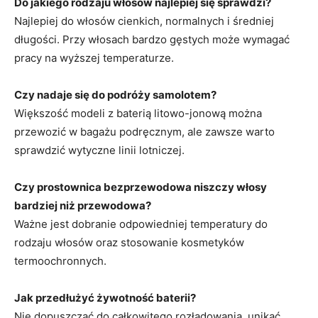
Do jakiego rodzaju włosów najlepiej się sprawdzi?
Najlepiej do włosów cienkich, normalnych i średniej
długości. Przy włosach bardzo gęstych może wymagać
pracy na wyższej temperaturze.
Czy nadaje się do podróży samolotem?
Większość modeli z baterią litowo-jonową można
przewozić w bagażu podręcznym, ale zawsze warto
sprawdzić wytyczne linii lotniczej.
Czy prostownica bezprzewodowa niszczy włosy
bardziej niż przewodowa?
Ważne jest dobranie odpowiedniej temperatury do
rodzaju włosów oraz stosowanie kosmetyków
termoochronnych.
Jak przedłużyć żywotność baterii?
Nie dopuszczać do całkowitego rozładowania, unikać