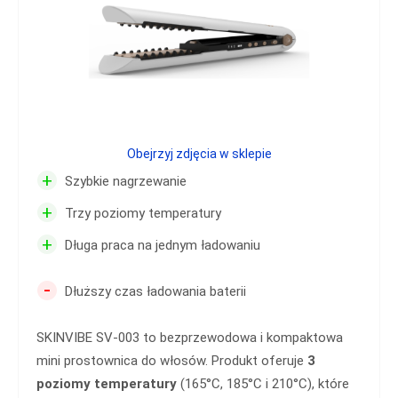
Obejrzyj zdjęcia w sklepie
+
Szybkie nagrzewanie
+
Trzy poziomy temperatury
+
Długa praca na jednym ładowaniu
-
Dłuższy czas ładowania baterii
SKINVIBE SV-003 to bezprzewodowa i kompaktowa
mini prostownica do włosów. Produkt oferuje
3
poziomy temperatury
(165°C, 185°C i 210°C), które