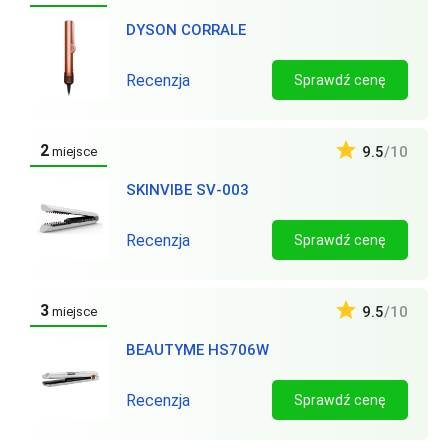
DYSON CORRALE
Recenzja
Sprawdź cenę
2
9.5
/10
miejsce
SKINVIBE SV‑003
Recenzja
Sprawdź cenę
3
9.5
/10
miejsce
BEAUTYME HS706W
Recenzja
Sprawdź cenę