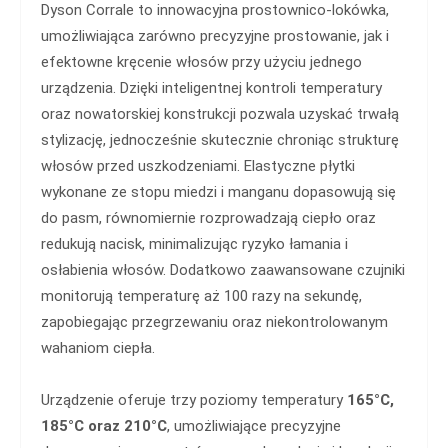
Dyson Corrale to innowacyjna prostownico-lokówka,
umożliwiająca zarówno precyzyjne prostowanie, jak i
efektowne kręcenie włosów przy użyciu jednego
urządzenia. Dzięki inteligentnej kontroli temperatury
oraz nowatorskiej konstrukcji pozwala uzyskać trwałą
stylizację, jednocześnie skutecznie chroniąc strukturę
włosów przed uszkodzeniami. Elastyczne płytki
wykonane ze stopu miedzi i manganu dopasowują się
do pasm, równomiernie rozprowadzają ciepło oraz
redukują nacisk, minimalizując ryzyko łamania i
osłabienia włosów. Dodatkowo zaawansowane czujniki
monitorują temperaturę aż 100 razy na sekundę,
zapobiegając przegrzewaniu oraz niekontrolowanym
wahaniom ciepła.
Urządzenie oferuje trzy poziomy temperatury
165°C,
185°C oraz 210°C
, umożliwiające precyzyjne