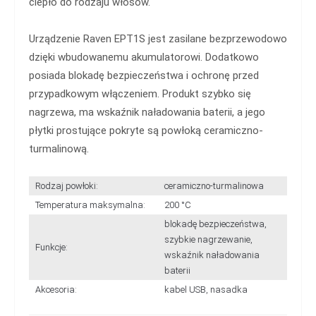
ciepło do rodzaju włosów.
Urządzenie Raven EPT1S jest zasilane bezprzewodowo
dzięki wbudowanemu akumulatorowi. Dodatkowo
posiada blokadę bezpieczeństwa i ochronę przed
przypadkowym włączeniem. Produkt szybko się
nagrzewa, ma wskaźnik naładowania baterii, a jego
płytki prostujące pokryte są powłoką ceramiczno-
turmalinową.
Rodzaj powłoki:
ceramiczno-turmalinowa
Temperatura maksymalna:
200 °C
blokadę bezpieczeństwa,
szybkie nagrzewanie,
Funkcje:
wskaźnik naładowania
baterii
Akcesoria:
kabel USB, nasadka