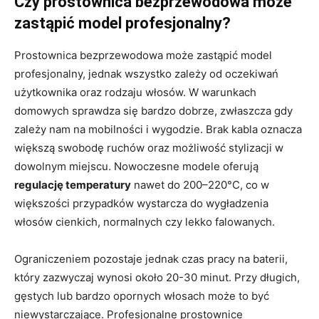
Czy prostownica bezprzewodowa może
zastąpić model profesjonalny?
Prostownica bezprzewodowa może zastąpić model
profesjonalny, jednak wszystko zależy od oczekiwań
użytkownika oraz rodzaju włosów. W warunkach
domowych sprawdza się bardzo dobrze, zwłaszcza gdy
zależy nam na mobilności i wygodzie. Brak kabla oznacza
większą swobodę ruchów oraz możliwość stylizacji w
dowolnym miejscu. Nowoczesne modele oferują
regulację temperatury
nawet do 200–220°C, co w
większości przypadków wystarcza do wygładzenia
włosów cienkich, normalnych czy lekko falowanych.
Ograniczeniem pozostaje jednak czas pracy na baterii,
który zazwyczaj wynosi około 20-30 minut. Przy długich,
gęstych lub bardzo opornych włosach może to być
niewystarczające. Profesjonalne prostownice