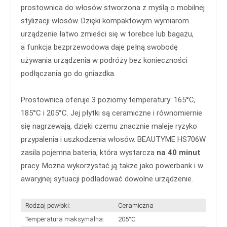
prostownica do włosów stworzona z myślą o mobilnej
stylizacji włosów. Dzięki kompaktowym wymiarom
urządzenie łatwo zmieści się w torebce lub bagażu,
a funkcja bezprzewodowa daje pełną swobodę
używania urządzenia w podróży bez konieczności
podłączania go do gniazdka.
Prostownica oferuje 3 poziomy temperatury: 165°C,
185°C i 205°C. Jej płytki są ceramiczne i równomiernie
się nagrzewają, dzięki czemu znacznie maleje ryzyko
przypalenia i uszkodzenia włosów. BEAUTYME HS706W
zasila pojemna bateria, która wystarcza
na 40 minut
pracy. Można wykorzystać ją także jako powerbank i w
awaryjnej sytuacji podładować dowolne urządzenie.
Rodzaj powłoki:
Ceramiczna
Temperatura maksymalna:
205°C