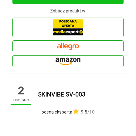
Zobacz produkt w:
2
SKINVIBE SV‑003
miejsce
9.5
/10
ocena eksperta