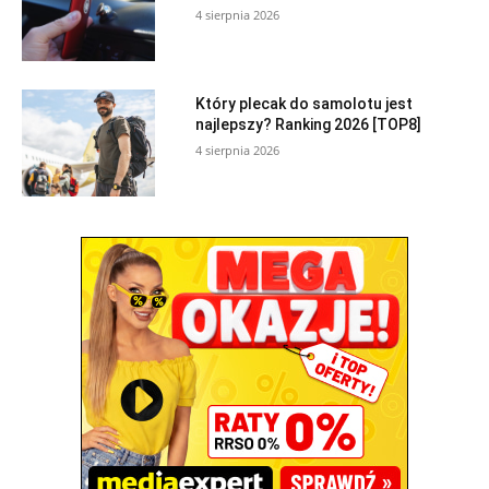
4 sierpnia 2026
Który plecak do samolotu jest
najlepszy? Ranking 2026 [TOP8]
4 sierpnia 2026