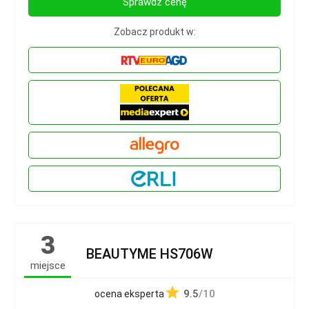
Sprawdź cenę
Zobacz produkt w:
3
BEAUTYME HS706W
miejsce
9.5
/10
ocena eksperta