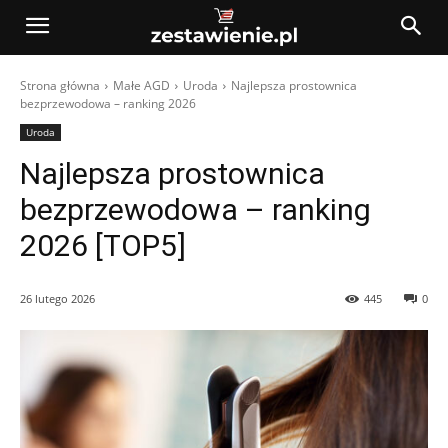
Strona główna
Małe AGD
Uroda
Najlepsza prostownica
bezprzewodowa – ranking 2026
Uroda
Najlepsza prostownica
bezprzewodowa – ranking
2026 [TOP5]
26 lutego 2026
445
0