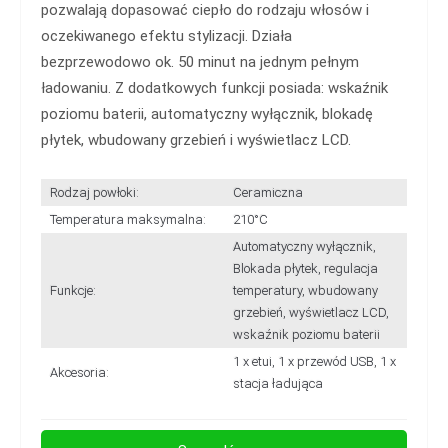
pozwalają dopasować ciepło do rodzaju włosów i
oczekiwanego efektu stylizacji. Działa
bezprzewodowo ok. 50 minut na jednym pełnym
ładowaniu. Z dodatkowych funkcji posiada: wskaźnik
poziomu baterii, automatyczny wyłącznik, blokadę
płytek, wbudowany grzebień i wyświetlacz LCD.
Rodzaj powłoki:
Ceramiczna
Temperatura maksymalna:
210°C
Automatyczny wyłącznik,
Blokada płytek, regulacja
Funkcje:
temperatury, wbudowany
grzebień, wyświetlacz LCD,
wskaźnik poziomu baterii
1 x etui, 1 x przewód USB, 1 x
Akcesoria:
stacja ładująca