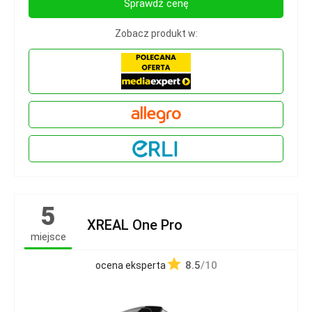
Sprawdź cenę
Zobacz produkt w:
5
XREAL One Pro
miejsce
8.5
/10
ocena eksperta