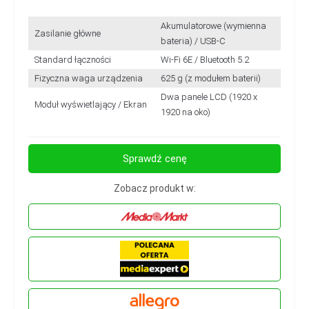
Akumulatorowe (wymienna
Zasilanie główne
bateria) / USB-C
Standard łączności
Wi-Fi 6E / Bluetooth 5.2
Fizyczna waga urządzenia
625 g (z modułem baterii)
Dwa panele LCD (1920 x
Moduł wyświetlający / Ekran
1920 na oko)
Sprawdź cenę
Zobacz produkt w: