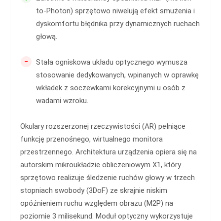
to-Photon) sprzętowo niwelują efekt smużenia i
dyskomfortu błędnika przy dynamicznych ruchach
głową.
-
Stała ogniskowa układu optycznego wymusza
stosowanie dedykowanych, wpinanych w oprawkę
wkładek z soczewkami korekcyjnymi u osób z
wadami wzroku.
Okulary rozszerzonej rzeczywistości (AR) pełniące
funkcję przenośnego, wirtualnego monitora
przestrzennego. Architektura urządzenia opiera się na
autorskim mikroukładzie obliczeniowym X1, który
sprzętowo realizuje śledzenie ruchów głowy w trzech
stopniach swobody (3DoF) ze skrajnie niskim
opóźnieniem ruchu względem obrazu (M2P) na
poziomie 3 milisekund. Moduł optyczny wykorzystuje