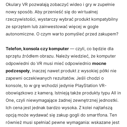
Okulary VR pozwalają zobaczyć wideo i gry w zupełnie
nowy sposób. Aby przenieść się do wirtualnej
rzeczywistości, wystarczy wybrać produkt kompatybilny
ze sprzętem lub zainwestować więcej w gogle
autonomiczne. O czym warto pomyśleć przed zakupem?
Telefon, konsola czy komputer
— czyli, co będzie dla
sprzętu źródłem obrazu. Należy wiedzieć, że komputer
odpowiedni do VR musi mieć odpowiednio
mocne
podzespoły
, inaczej nawet produkt z wysokiej półki nie
zapewni oczekiwanych rezultatów. Jeśli chodzi o
konsole, to w grę wchodzi jedynie PlayStation VR-
obowiązkowo z kamerą. Istnieją także produkty typu All in
One, czyli niewymagające żadnej zewnętrznej jednostki.
Ich cena jest jednak bardzo wysoka. Z kolei najtańszą
opcją może wydawać się zakup gogli do smartfona. Ten
również musi spełniać pewne wymagania: wskazane jest