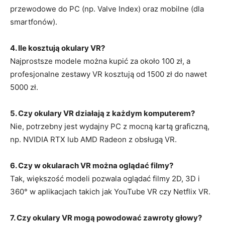
przewodowe do PC (np. Valve Index) oraz mobilne (dla
smartfonów).
4. Ile kosztują okulary VR?
Najprostsze modele można kupić za około 100 zł, a
profesjonalne zestawy VR kosztują od 1500 zł do nawet
5000 zł.
5. Czy okulary VR działają z każdym komputerem?
Nie, potrzebny jest wydajny PC z mocną kartą graficzną,
np. NVIDIA RTX lub AMD Radeon z obsługą VR.
6. Czy w okularach VR można oglądać filmy?
Tak, większość modeli pozwala oglądać filmy 2D, 3D i
360° w aplikacjach takich jak YouTube VR czy Netflix VR.
7. Czy okulary VR mogą powodować zawroty głowy?