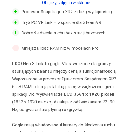
Obejrzyj zdjęcia w sklepie
+
Procesor Snapdragon XR2 z dużą wydajnością
+
Tryb PC VR Link – wsparcie dla SteamVR
+
Dobre śledzenie ruchu bez stacji bazowych
-
Mniejsza ilość RAM niż w modelach Pro
PICO Neo 3 Link to gogle VR stworzone dla graczy
szukających balansu między ceną a funkcjonalnością.
Wyposażone w procesor Qualcomm Snapdragon XR2 i
6 GB RAM, oferują stabilną pracę w większości gier i
aplikacji VR. Wyświetlacze
LCD 3664 x 1920 pikseli
(1832 x 1920 na oko) działają z odświeżaniem 72–90
Hz, co gwarantuje płynną rozgrywkę.
Gogle mają wbudowane 4 kamery do śledzenia ruchu