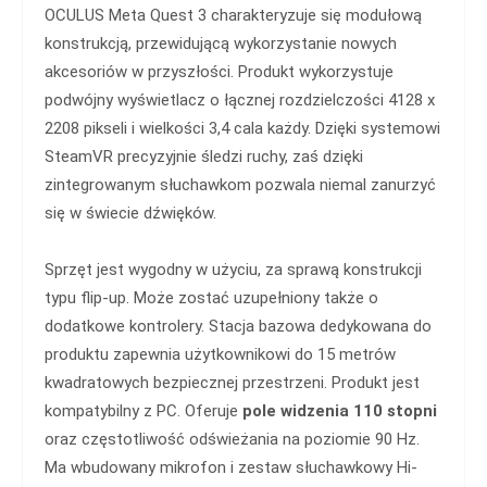
OCULUS Meta Quest 3 charakteryzuje się modułową
konstrukcją, przewidującą wykorzystanie nowych
akcesoriów w przyszłości. Produkt wykorzystuje
podwójny wyświetlacz o łącznej rozdzielczości 4128 x
2208 pikseli i wielkości 3,4 cala każdy. Dzięki systemowi
SteamVR precyzyjnie śledzi ruchy, zaś dzięki
zintegrowanym słuchawkom pozwala niemal zanurzyć
się w świecie dźwięków.
Sprzęt jest wygodny w użyciu, za sprawą konstrukcji
typu flip-up. Może zostać uzupełniony także o
dodatkowe kontrolery. Stacja bazowa dedykowana do
produktu zapewnia użytkownikowi do 15 metrów
kwadratowych bezpiecznej przestrzeni. Produkt jest
kompatybilny z PC. Oferuje
pole widzenia 110 stopni
oraz częstotliwość odświeżania na poziomie 90 Hz.
Ma wbudowany mikrofon i zestaw słuchawkowy Hi-