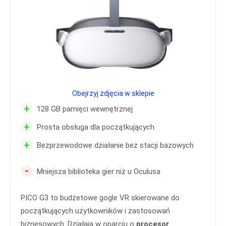
Obejrzyj zdjęcia w sklepie
+
128 GB pamięci wewnętrznej
+
Prosta obsługa dla początkujących
+
Bezprzewodowe działanie bez stacji bazowych
-
Mniejsza biblioteka gier niż u Oculusa
PICO G3 to budżetowe gogle VR skierowane do
początkujących użytkowników i zastosowań
biznesowych. Działają w oparciu o
procesor