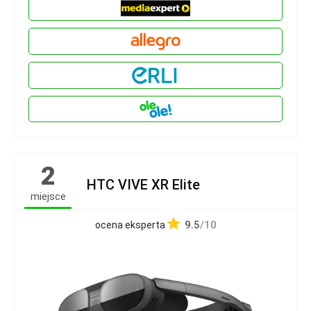
2
HTC VIVE XR Elite
miejsce
9.5
/10
ocena eksperta