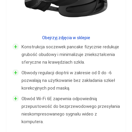
Obejrzyj zdjęcia w sklepie
+
Konstrukcja soczewek pancake fizycznie redukuje
grubość obudowy i minimalizuje zniekształcenia
sferyczne na krawędziach szkła.
+
Obwody regulacji dioptrii w zakresie od 0 do -6
pozwalają na użytkowanie bez zakładania szkieł
korekcyjnych pod maską.
+
Obwód Wi-Fi 6E zapewnia odpowiednią
przepustowość do bezprzewodowego przesyłania
nieskompresowanego sygnału wideo z
komputera.