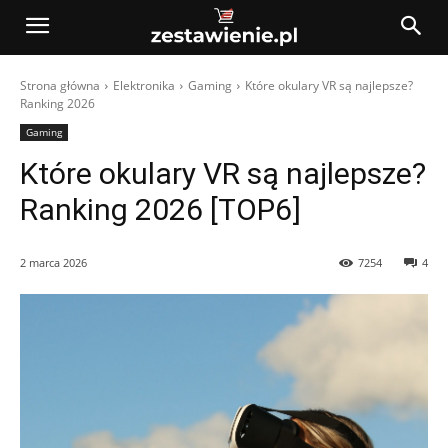
Strona główna
Elektronika
Gaming
Które okulary VR są najlepsze?
Ranking 2026
Gaming
Które okulary VR są najlepsze?
Ranking 2026 [TOP6]
2 marca 2026
7254
4