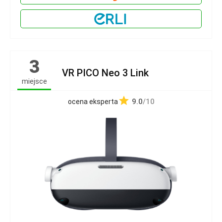
3
VR PICO Neo 3 Link
miejsce
9.0
/10
ocena eksperta