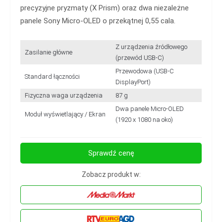
precyzyjne pryzmaty (X Prism) oraz dwa niezależne
panele Sony Micro-OLED o przekątnej 0,55 cala.
Z urządzenia źródłowego
Zasilanie główne
(przewód USB-C)
Przewodowa (USB-C
Standard łączności
DisplayPort)
Fizyczna waga urządzenia
87 g
Dwa panele Micro-OLED
Moduł wyświetlający / Ekran
(1920 x 1080 na oko)
Sprawdź cenę
Zobacz produkt w: