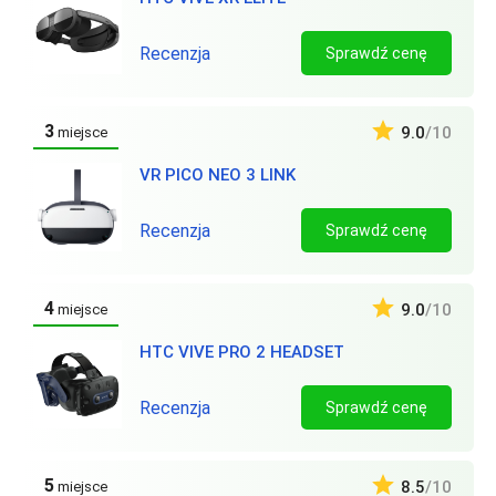
Recenzja
Sprawdź cenę
3
9.0
/10
miejsce
VR PICO NEO 3 LINK
Recenzja
Sprawdź cenę
4
9.0
/10
miejsce
HTC VIVE PRO 2 HEADSET
Recenzja
Sprawdź cenę
5
8.5
/10
miejsce