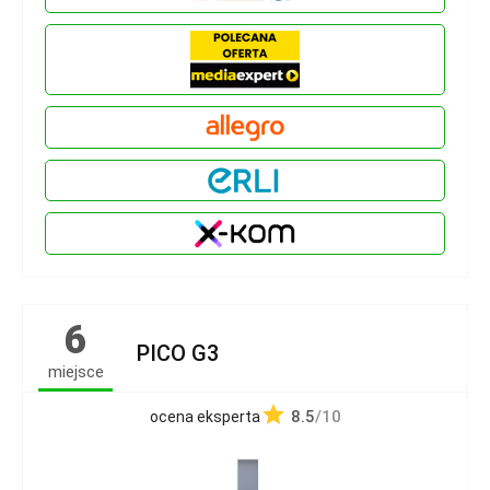
6
PICO G3
miejsce
8.5
/10
ocena eksperta