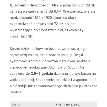
Qualcomm Snapdragon XR2
w połączeniu z 128 GB
pamięci wewnętrznej i 6 GB RAM. Wyświetlacz oferuje
rozdzielczość 1832 x 1920 pikseli na oko i
częstotliwość odświeżania 72 Hz, co jest
wystarczające do prostszych gier, szkoleń czy
prezentacji 3D.
Sprzęt działa całkowicie bezprzewodowo, a jego
największą zaletą jest prostota obsługi. Dzięki
systemowi Android VR można instalować aplikacje
biznesowe i edukacyjne. Akumulator 5300 mAh
zapewnia
do 2,5–3 godzin
działania, co wystarcza na
większość sesji. Urządzenie jest lekkie i wygodne, choć
nie oferuje tak zaawansowanego śledzenia jak droższe
modele.
Ekran:
5.46", 3664 x 1920