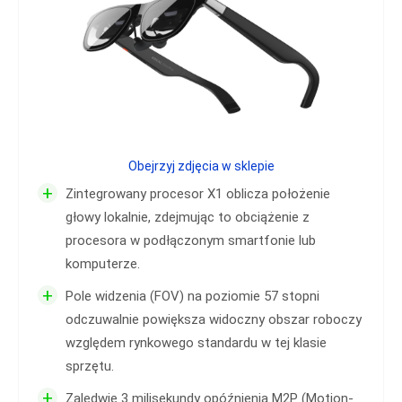
Obejrzyj zdjęcia w sklepie
+
Zintegrowany procesor X1 oblicza położenie
głowy lokalnie, zdejmując to obciążenie z
procesora w podłączonym smartfonie lub
komputerze.
+
Pole widzenia (FOV) na poziomie 57 stopni
odczuwalnie powiększa widoczny obszar roboczy
względem rynkowego standardu w tej klasie
sprzętu.
+
Zaledwie 3 milisekundy opóźnienia M2P (Motion-