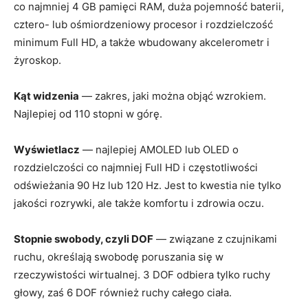
co najmniej 4 GB pamięci RAM, duża pojemność baterii,
cztero- lub ośmiordzeniowy procesor i rozdzielczość
minimum Full HD, a także wbudowany akcelerometr i
żyroskop.
Kąt widzenia
— zakres, jaki można objąć wzrokiem.
Najlepiej od 110 stopni w górę.
Wyświetlacz
— najlepiej AMOLED lub OLED o
rozdzielczości co najmniej Full HD i częstotliwości
odświeżania 90 Hz lub 120 Hz. Jest to kwestia nie tylko
jakości rozrywki, ale także komfortu i zdrowia oczu.
Stopnie swobody, czyli DOF
— związane z czujnikami
ruchu, określają swobodę poruszania się w
rzeczywistości wirtualnej. 3 DOF odbiera tylko ruchy
głowy, zaś 6 DOF również ruchy całego ciała.