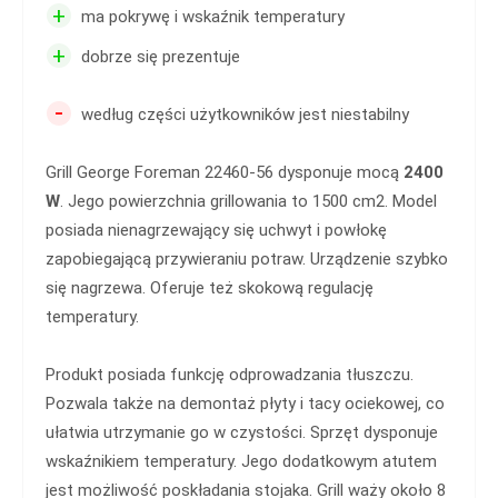
+
ma pokrywę i wskaźnik temperatury
+
dobrze się prezentuje
-
według części użytkowników jest niestabilny
Grill George Foreman 22460-56 dysponuje mocą
2400
W
. Jego powierzchnia grillowania to 1500 cm2. Model
posiada nienagrzewający się uchwyt i powłokę
zapobiegającą przywieraniu potraw. Urządzenie szybko
się nagrzewa. Oferuje też skokową regulację
temperatury.
Produkt posiada funkcję odprowadzania tłuszczu.
Pozwala także na demontaż płyty i tacy ociekowej, co
ułatwia utrzymanie go w czystości. Sprzęt dysponuje
wskaźnikiem temperatury. Jego dodatkowym atutem
jest możliwość poskładania stojaka. Grill waży około 8