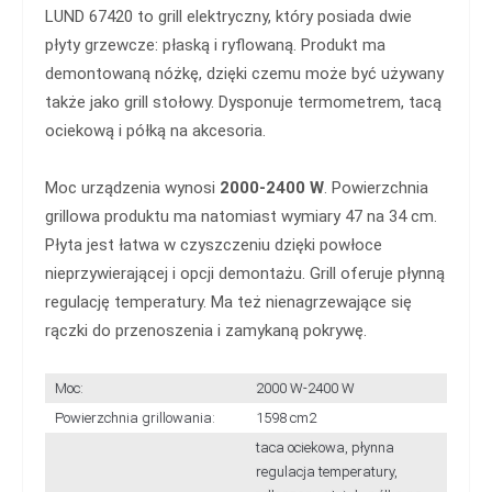
LUND 67420 to grill elektryczny, który posiada dwie
płyty grzewcze: płaską i ryflowaną. Produkt ma
demontowaną nóżkę, dzięki czemu może być używany
także jako grill stołowy. Dysponuje termometrem, tacą
ociekową i półką na akcesoria.
Moc urządzenia wynosi
2000-2400 W
. Powierzchnia
grillowa produktu ma natomiast wymiary 47 na 34 cm.
Płyta jest łatwa w czyszczeniu dzięki powłoce
nieprzywierającej i opcji demontażu. Grill oferuje płynną
regulację temperatury. Ma też nienagrzewające się
rączki do przenoszenia i zamykaną pokrywę.
Moc:
2000 W-2400 W
Powierzchnia grillowania:
1598 cm2
taca ociekowa, płynna
regulacja temperatury,