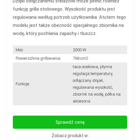
Dzięki odłączanemu stelażowi może pełnić również
funkcję grilla stołowego. Wysokość produktu jest
regulowana według potrzeb użytkownika. Atutem tego
modelu jest także obecność specjalnego zbiornika na
wodę, który pochłania zapachy i tłuszcz.
Moc:
2000 W
Powierzchnia grillowania:
768 cm2
taca ociekowa, płynna
regulacja temperatury,
odłączany stojak,
Funkcje:
regulowana wysokość,
zbiornik na wodę, półka na
akcesoria
Sprawdź cenę
Zobacz produkt w: