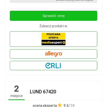
Sprawdź cenę
Zobacz produkt w:
2
LUND 67420
miejsce
9.5
/10
ocena eksperta