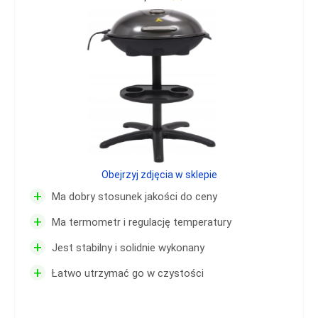
Obejrzyj zdjęcia w sklepie
+
Ma dobry stosunek jakości do ceny
+
Ma termometr i regulację temperatury
+
Jest stabilny i solidnie wykonany
+
Łatwo utrzymać go w czystości