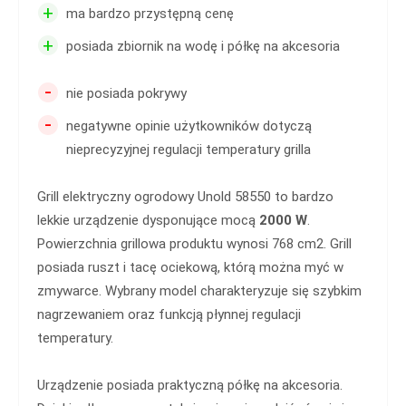
+
ma bardzo przystępną cenę
+
posiada zbiornik na wodę i półkę na akcesoria
-
nie posiada pokrywy
-
negatywne opinie użytkowników dotyczą
nieprecyzyjnej regulacji temperatury grilla
Grill elektryczny ogrodowy Unold 58550 to bardzo
lekkie urządzenie dysponujące mocą
2000 W
.
Powierzchnia grillowa produktu wynosi 768 cm2. Grill
posiada ruszt i tacę ociekową, którą można myć w
zmywarce. Wybrany model charakteryzuje się szybkim
nagrzewaniem oraz funkcją płynnej regulacji
temperatury.
Urządzenie posiada praktyczną półkę na akcesoria.