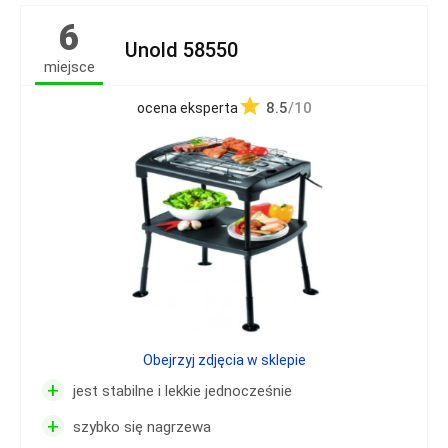
6
Unold 58550
miejsce
8.5
/10
ocena eksperta
Obejrzyj zdjęcia w sklepie
+
jest stabilne i lekkie jednocześnie
+
szybko się nagrzewa