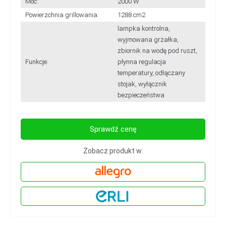
Moc:
2000 W
Powierzchnia grillowania:
1288 cm2
lampka kontrolna,
wyjmowana grzałka,
zbiornik na wodę pod ruszt,
Funkcje:
płynna regulacja
temperatury, odłączany
stojak, wyłącznik
bezpieczeństwa
Sprawdź cenę
Zobacz produkt w: