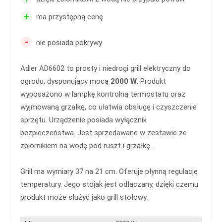
+
ma przystępną cenę
-
nie posiada pokrywy
Adler AD6602 to prosty i niedrogi grill elektryczny do
ogrodu, dysponujący mocą
2000 W
. Produkt
wyposażono w lampkę kontrolną termostatu oraz
wyjmowaną grzałkę, co ułatwia obsługę i czyszczenie
sprzętu. Urządzenie posiada wyłącznik
bezpieczeństwa. Jest sprzedawane w zestawie ze
zbiornikiem na wodę pod ruszt i grzałkę.
Grill ma wymiary 37 na 21 cm. Oferuje płynną regulację
temperatury. Jego stojak jest odłączany, dzięki czemu
produkt może służyć jako grill stołowy.