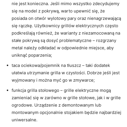
nie jest konieczna. Jeśli mimo wszystko zdecydujemy
się na model z pokrywą, warto upewnić się, że
posiada on otwór wylotowy pary oraz nienagrzewającą
się rączkę. Użytkownicy grillów elektrycznych często
podkreślają również, że warianty z niezamocowaną na
stałe pokrywą są dosyć problematyczne – rozgrzany
metal należy odkładać w odpowiednie miejsce, aby
uniknąć poparzenia;
taca ociekowa/pojemnik na tłuszcz – taki dodatek
ułatwia utrzymanie grilla w czystości. Dobrze jeśli jest
wyjmowany i można myć go w zmywarce;
funkcja grilla stołowego – grille elektryczne mogą
zamieniać się w zarówno w grille stołowe, jak i w grille
ogrodowe. Urządzenie z demontowanym lub
montowanym opcjonalnie stojakiem będzie najbardziej
uniwersalne.