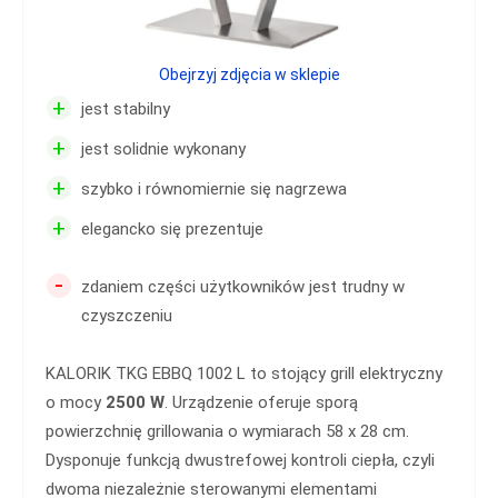
Obejrzyj zdjęcia w sklepie
+
jest stabilny
+
jest solidnie wykonany
+
szybko i równomiernie się nagrzewa
+
elegancko się prezentuje
-
zdaniem części użytkowników jest trudny w
czyszczeniu
KALORIK TKG EBBQ 1002 L to stojący grill elektryczny
o mocy
2500 W
. Urządzenie oferuje sporą
powierzchnię grillowania o wymiarach 58 x 28 cm.
Dysponuje funkcją dwustrefowej kontroli ciepła, czyli
dwoma niezależnie sterowanymi elementami