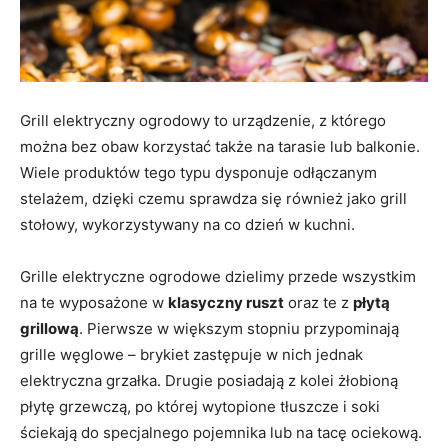
Grill elektryczny ogrodowy to urządzenie, z którego
można bez obaw korzystać także na tarasie lub balkonie.
Wiele produktów tego typu dysponuje odłączanym
stelażem, dzięki czemu sprawdza się również jako grill
stołowy, wykorzystywany na co dzień w kuchni.
Grille elektryczne ogrodowe dzielimy przede wszystkim
na te wyposażone w
klasyczny ruszt
oraz te z
płytą
grillową
. Pierwsze w większym stopniu przypominają
grille węglowe – brykiet zastępuje w nich jednak
elektryczna grzałka. Drugie posiadają z kolei żłobioną
płytę grzewczą, po której wytopione tłuszcze i soki
ściekają do specjalnego pojemnika lub na tacę ociekową.