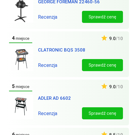
GEORGE FOREMAN 22460-56
Recenzja
Sprawdź cenę
4
9.0
/10
miejsce
CLATRONIC BQS 3508
Recenzja
Sprawdź cenę
5
9.0
/10
miejsce
ADLER AD 6602
Recenzja
Sprawdź cenę
6
miejsce