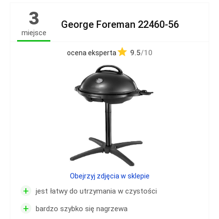
3
George Foreman 22460-56
miejsce
9.5
/10
ocena eksperta
Obejrzyj zdjęcia w sklepie
+
jest łatwy do utrzymania w czystości
+
bardzo szybko się nagrzewa