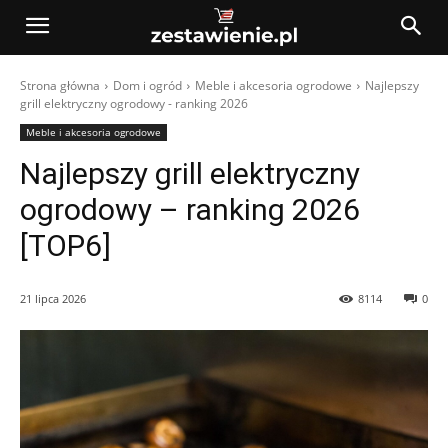
Strona główna
Dom i ogród
Meble i akcesoria ogrodowe
Najlepszy
grill elektryczny ogrodowy - ranking 2026
Meble i akcesoria ogrodowe
Najlepszy grill elektryczny
ogrodowy – ranking 2026
[TOP6]
21 lipca 2026
8114
0