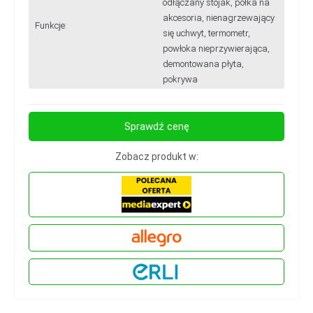
odłączany stojak, półka na
akcesoria, nienagrzewający
Funkcje:
się uchwyt, termometr,
powłoka nieprzywierająca,
demontowana płyta,
pokrywa
Sprawdź cenę
Zobacz produkt w: