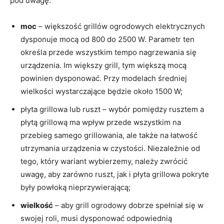
pod uwagę:
moc
– większość grillów ogrodowych elektrycznych
dysponuje mocą od 800 do 2500 W. Parametr ten
określa przede wszystkim tempo nagrzewania się
urządzenia. Im większy grill, tym większą mocą
powinien dysponować. Przy modelach średniej
wielkości wystarczające będzie około 1500 W;
płyta grillowa lub ruszt – wybór pomiędzy rusztem a
płytą grillową ma wpływ przede wszystkim na
przebieg samego grillowania, ale także na łatwość
utrzymania urządzenia w czystości. Niezależnie od
tego, który wariant wybierzemy, należy zwrócić
uwagę, aby zarówno ruszt, jak i płyta grillowa pokryte
były powłoką nieprzywierającą;
wielkość
– aby grill ogrodowy dobrze spełniał się w
swojej roli, musi dysponować odpowiednią