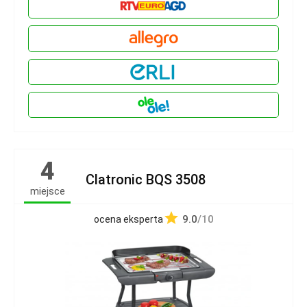
4
Clatronic BQS 3508
miejsce
9.0
/10
ocena eksperta