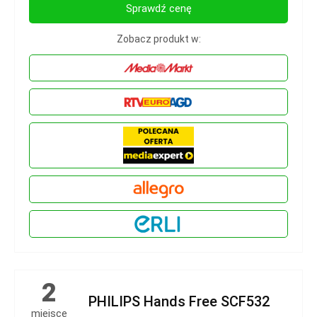
Sprawdź cenę
Zobacz produkt w:
2
PHILIPS Hands Free SCF532
miejsce