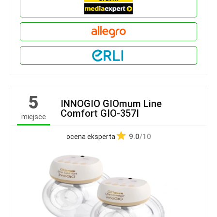
5
INNOGIO GIOmum Line
Comfort GIO-357I
miejsce
9.0
/10
ocena eksperta