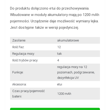
Do produktu dołączono etui do przechowywania.
Wbudowane w moduły akumulatory mają po 1200 mAh
pojemności. Urządzenie daje możliwość wymiany lejka.
Jest dostępne także w wersji pojedynczej.
Zasilanie:
akumulatorowe
Ilość faz:
12
Regulacja mocy:
tak
Ilość trybów pracy:
4
regulacja mocy na 12
Funkcje:
poziomach, podgrzewanie,
dezynfekcja UV
Akcesoria:
etui
Czas pracy/pojemność
1200 mAh
baterii: