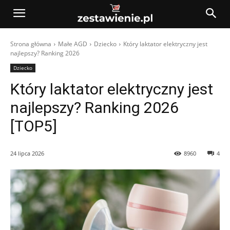
Strona główna
Małe AGD
Dziecko
Który laktator elektryczny jest
najlepszy? Ranking 2026
Dziecko
Który laktator elektryczny jest
najlepszy? Ranking 2026
[TOP5]
24 lipca 2026
8960
4