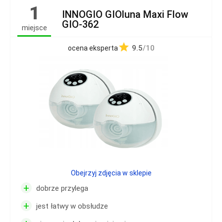
1
INNOGIO GIOluna Maxi Flow
GIO-362
miejsce
9.5
/10
ocena eksperta
Obejrzyj zdjęcia w sklepie
+
dobrze przylega
+
jest łatwy w obsłudze