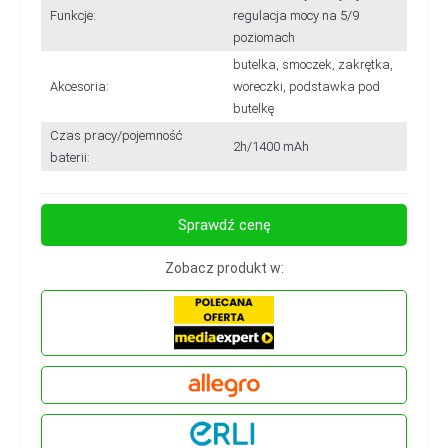
Funkcje:
regulacja mocy na 5/9
poziomach
butelka, smoczek, zakrętka,
Akcesoria:
woreczki, podstawka pod
butelkę
Czas pracy/pojemność
2h/1400 mAh
baterii:
Sprawdź cenę
Zobacz produkt w: