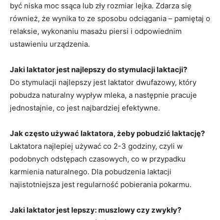
być niska moc ssąca lub zły rozmiar lejka. Zdarza się
również, że wynika to ze sposobu odciągania – pamiętaj o
relaksie, wykonaniu masażu piersi i odpowiednim
ustawieniu urządzenia.
Jaki laktator jest najlepszy do stymulacji laktacji?
Do stymulacji najlepszy jest laktator dwufazowy, który
pobudza naturalny wypływ mleka, a następnie pracuje
jednostajnie, co jest najbardziej efektywne.
Jak często używać laktatora, żeby pobudzić laktację?
Laktatora najlepiej używać co 2-3 godziny, czyli w
podobnych odstępach czasowych, co w przypadku
karmienia naturalnego. Dla pobudzenia laktacji
najistotniejsza jest regularność pobierania pokarmu.
Jaki laktator jest lepszy: muszlowy czy zwykły?