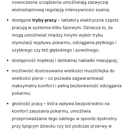
nowoczesne urządzenia umożliwiają zazwyczaj
wielostopniową regulację intensywności ssania;
dostępne
tryby pracy
– laktatory elektryczne często
pracują w systemie kilku fazowym. Oznacza to, że
mogą umożliwiać między innymi wybór trybu
stymulacji wypływu pokarmu, odciągania płytkiego i
szybkiego czy też głębokiego i powolnego;
dostępność miękkiej i delikatnej nakładki masującej;
możliwość dostosowania wielkości muszli/lejka do
wielkości piersi – co pozwala zagwarantować
maksymalny komfort i pełną bezbolesność odciągania
pokarmu;
głośność pracy – która wpływa bezpośrednio na
komfort zasysania pokarmu, umożliwia
przeprowadzanie tego zabiegu w sposób dyskretny
przy śpiącym dziecku czy też podczas przerwy w