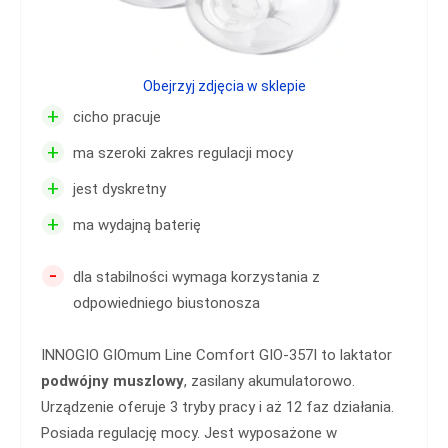
Obejrzyj zdjęcia w sklepie
+
cicho pracuje
+
ma szeroki zakres regulacji mocy
+
jest dyskretny
+
ma wydajną baterię
-
dla stabilności wymaga korzystania z
odpowiedniego biustonosza
INNOGIO GIOmum Line Comfort GIO-357I to laktator
podwójny muszlowy
, zasilany akumulatorowo.
Urządzenie oferuje 3 tryby pracy i aż 12 faz działania.
Posiada regulację mocy. Jest wyposażone w