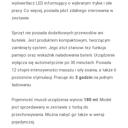
wyświetlacz LED informujący o wybranym trybie i sile
pracy. Co więcej, posiada pilot zdalnego sterowania w
zestawie.
Sprzęt nie posiada dodatkowych przewodów ani
butelek. Jest produktem kompaktowym, tworzącym
zamknięty system. Jego atut stanowi też funkcja
pamięci oraz wskaźnik naładowania baterii. Urządzenie
wyłącza się automatycznie po 30 minutach. Posiada
12 stopni intensywności masażu i siły ssania, a także 6
poziomów stymulacji. Pracuje do
3 godzin
na jednym
ładowaniu.
Pojemność muszli urządzenia wynosi
180 ml
. Model
jest sprzedawany w zestawie z torbą do
przechowywania. Można nabyć go także w wersji
pojedynczej.