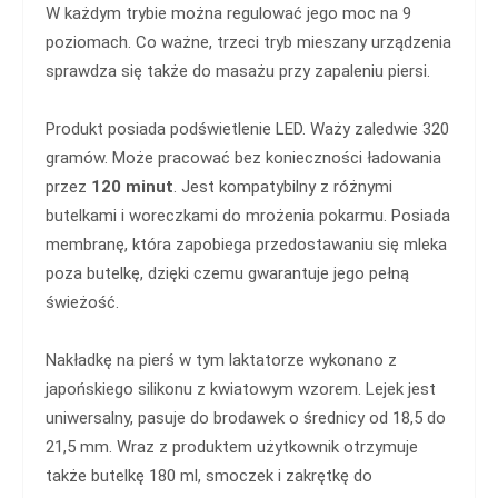
W każdym trybie można regulować jego moc na 9
poziomach. Co ważne, trzeci tryb mieszany urządzenia
sprawdza się także do masażu przy zapaleniu piersi.
Produkt posiada podświetlenie LED. Waży zaledwie 320
gramów. Może pracować bez konieczności ładowania
przez
120 minut
. Jest kompatybilny z różnymi
butelkami i woreczkami do mrożenia pokarmu. Posiada
membranę, która zapobiega przedostawaniu się mleka
poza butelkę, dzięki czemu gwarantuje jego pełną
świeżość.
Nakładkę na pierś w tym laktatorze wykonano z
japońskiego silikonu z kwiatowym wzorem. Lejek jest
uniwersalny, pasuje do brodawek o średnicy od 18,5 do
21,5 mm. Wraz z produktem użytkownik otrzymuje
także butelkę 180 ml, smoczek i zakrętkę do