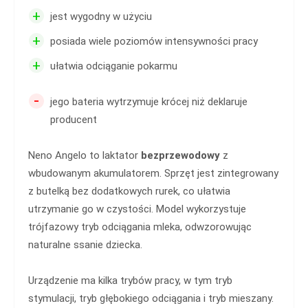
+
jest wygodny w użyciu
+
posiada wiele poziomów intensywności pracy
+
ułatwia odciąganie pokarmu
-
jego bateria wytrzymuje krócej niż deklaruje
producent
Neno Angelo to laktator
bezprzewodowy
z
wbudowanym akumulatorem. Sprzęt jest zintegrowany
z butelką bez dodatkowych rurek, co ułatwia
utrzymanie go w czystości. Model wykorzystuje
trójfazowy tryb odciągania mleka, odwzorowując
naturalne ssanie dziecka.
Urządzenie ma kilka trybów pracy, w tym tryb
stymulacji, tryb głębokiego odciągania i tryb mieszany.