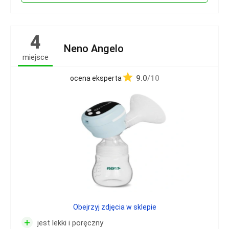
4
Neno Angelo
miejsce
9.0
/10
ocena eksperta
Obejrzyj zdjęcia w sklepie
+
jest lekki i poręczny