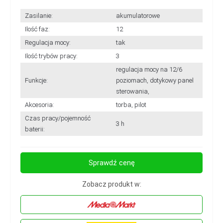
Zasilanie:
akumulatorowe
Ilość faz:
12
Regulacja mocy:
tak
Ilość trybów pracy:
3
regulacja mocy na 12/6
Funkcje:
poziomach, dotykowy panel
sterowania,
Akcesoria:
torba, pilot
Czas pracy/pojemność
3 h
baterii:
Sprawdź cenę
Zobacz produkt w: