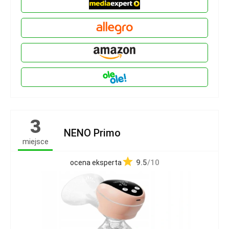
3
NENO Primo
miejsce
9.5
/10
ocena eksperta