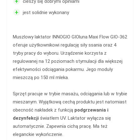
+
cieszy się dobrymi opiniami
+
jest solidnie wykonany
Muszlowy laktator INNOGIO GIOluna Maxi Flow GIO-362
oferuje użytkownikowi regulację siły ssania oraz 4
tryby pracy do wyboru. Urządzenie korzysta z
regulowanej na 12 poziomach stymulacji dla większej
efektywności odciągania pokarmu. Jego moduły
mieszczą po 150 ml mleka.
Sprzęt pracuje w trybie masażu, odciągania lub w trybie
mieszanym. Wyjątkową cechą produktu jest natomiast
obecność nakładek z funkcją
podgrzewania i
dezynfekcji
światłem UV. Laktator wyłącza się
automatycznie. Zapewnia cichą pracę. Ma też
eleganckie wykończenie.