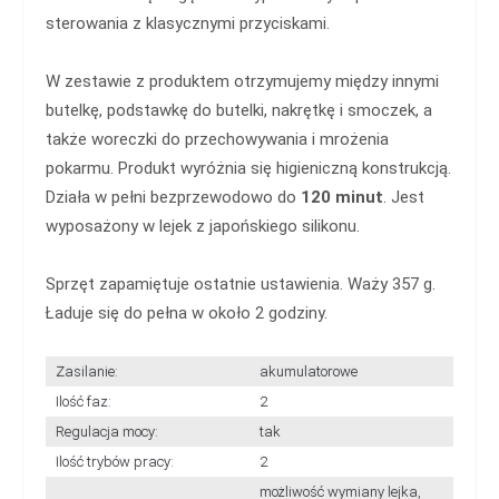
sterowania z klasycznymi przyciskami.
W zestawie z produktem otrzymujemy między innymi
butelkę, podstawkę do butelki, nakrętkę i smoczek, a
także woreczki do przechowywania i mrożenia
pokarmu. Produkt wyróżnia się higieniczną konstrukcją.
Działa w pełni bezprzewodowo do
120 minut
. Jest
wyposażony w lejek z japońskiego silikonu.
Sprzęt zapamiętuje ostatnie ustawienia. Waży 357 g.
Ładuje się do pełna w około 2 godziny.
Zasilanie:
akumulatorowe
Ilość faz:
2
Regulacja mocy:
tak
Ilość trybów pracy:
2
możliwość wymiany lejka,