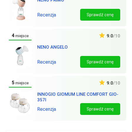
NENO PRIMO
Recenzja
Sprawdź cenę
4
9.0
/10
miejsce
NENO ANGELO
Recenzja
Sprawdź cenę
5
9.0
/10
miejsce
INNOGIO GIOMUM LINE COMFORT GIO-
357I
Recenzja
Sprawdź cenę