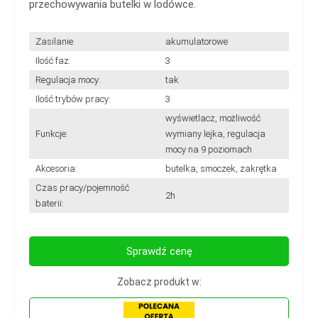
przechowywania butelki w lodówce.
Zasilanie:
akumulatorowe
Ilość faz:
3
Regulacja mocy:
tak
Ilość trybów pracy:
3
wyświetlacz, możliwość
Funkcje:
wymiany lejka, regulacja
mocy na 9 poziomach
Akcesoria:
butelka, smoczek, zakrętka
Czas pracy/pojemność
2h
baterii:
Sprawdź cenę
Zobacz produkt w: