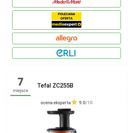
7
Tefal ZC255B
miejsce
9.0
/10
ocena eksperta