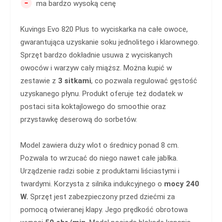
-
ma bardzo wysoką cenę
Kuvings Evo 820 Plus to wyciskarka na całe owoce,
gwarantująca uzyskanie soku jednolitego i klarownego.
Sprzęt bardzo dokładnie usuwa z wyciskanych
owoców i warzyw cały miąższ. Można kupić w
zestawie z
3 sitkami
, co pozwala regulować gęstość
uzyskanego płynu. Produkt oferuje też dodatek w
postaci sita koktajlowego do smoothie oraz
przystawkę deserową do sorbetów.
Model zawiera duży wlot o średnicy ponad 8 cm.
Pozwala to wrzucać do niego nawet całe jabłka.
Urządzenie radzi sobie z produktami liściastymi i
twardymi. Korzysta z silnika indukcyjnego o
mocy 240
W.
Sprzęt jest zabezpieczony przed dziećmi za
pomocą otwieranej klapy. Jego prędkość obrotowa