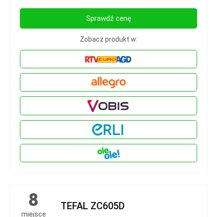
Sprawdź cenę
Zobacz produkt w:
8
TEFAL ZC605D
miejsce