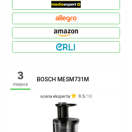
3
BOSCH MESM731M
miejsce
9.5
/10
ocena eksperta