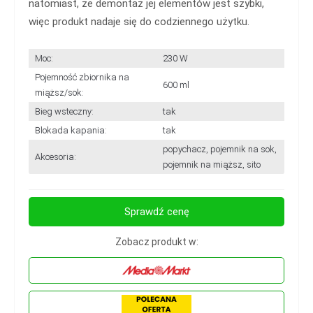
natomiast, że demontaż jej elementów jest szybki,
więc produkt nadaje się do codziennego użytku.
Moc:
230 W
Pojemność zbiornika na
600 ml
miąższ/sok:
Bieg wsteczny:
tak
Blokada kapania:
tak
popychacz, pojemnik na sok,
Akcesoria:
pojemnik na miąższ, sito
Sprawdź cenę
Zobacz produkt w: