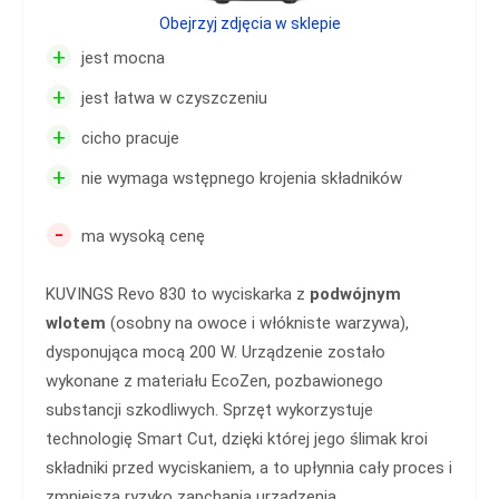
Obejrzyj zdjęcia w sklepie
+
jest mocna
+
jest łatwa w czyszczeniu
+
cicho pracuje
+
nie wymaga wstępnego krojenia składników
-
ma wysoką cenę
KUVINGS Revo 830 to wyciskarka z
podwójnym
wlotem
(osobny na owoce i włókniste warzywa),
dysponująca mocą 200 W. Urządzenie zostało
wykonane z materiału EcoZen, pozbawionego
substancji szkodliwych. Sprzęt wykorzystuje
technologię Smart Cut, dzięki której jego ślimak kroi
składniki przed wyciskaniem, a to upłynnia cały proces i
zmniejsza ryzyko zapchania urządzenia.