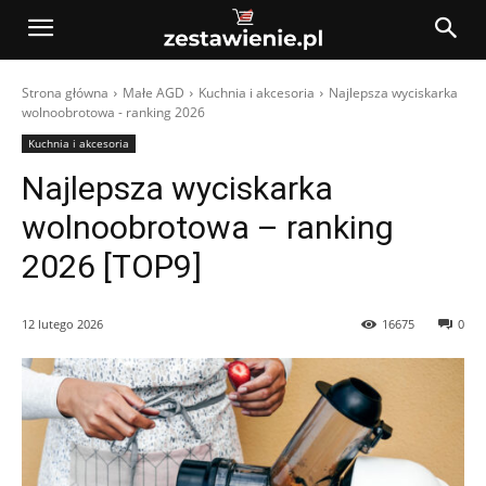
Strona główna
Małe AGD
Kuchnia i akcesoria
Najlepsza wyciskarka
wolnoobrotowa - ranking 2026
Kuchnia i akcesoria
Najlepsza wyciskarka
wolnoobrotowa – ranking
2026 [TOP9]
12 lutego 2026
16675
0