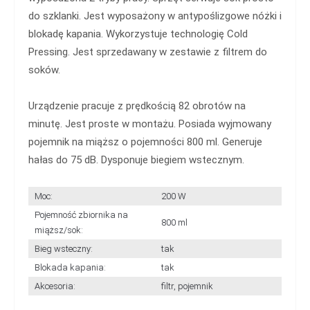
do szklanki. Jest wyposażony w antypoślizgowe nóżki i
blokadę kapania. Wykorzystuje technologię Cold
Pressing. Jest sprzedawany w zestawie z filtrem do
soków.
Urządzenie pracuje z prędkością 82 obrotów na
minutę. Jest proste w montażu. Posiada wyjmowany
pojemnik na miąższ o pojemności 800 ml. Generuje
hałas do 75 dB. Dysponuje biegiem wstecznym.
Moc:
200 W
Pojemność zbiornika na
800 ml
miąższ/sok:
Bieg wsteczny:
tak
Blokada kapania:
tak
Akcesoria:
filtr, pojemnik