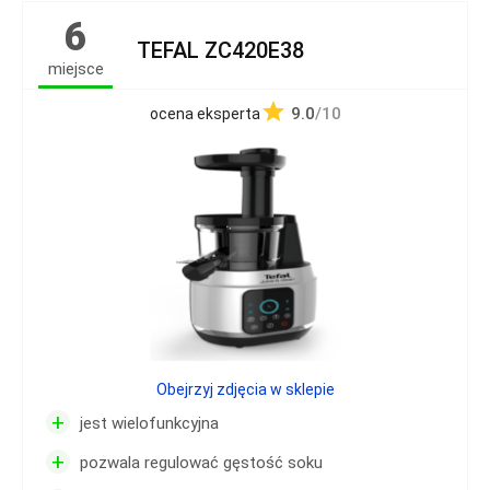
6
TEFAL ZC420E38
miejsce
9.0
/10
ocena eksperta
Obejrzyj zdjęcia w sklepie
+
jest wielofunkcyjna
+
pozwala regulować gęstość soku