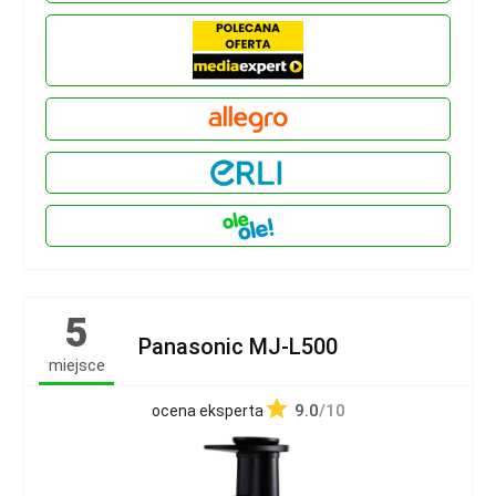
5
Panasonic MJ-L500
miejsce
9.0
/10
ocena eksperta