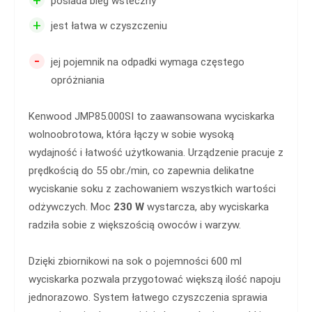
posiada bieg wsteczny
+
jest łatwa w czyszczeniu
-
jej pojemnik na odpadki wymaga częstego
opróżniania
Kenwood JMP85.000SI to zaawansowana wyciskarka
wolnoobrotowa, która łączy w sobie wysoką
wydajność i łatwość użytkowania. Urządzenie pracuje z
prędkością do 55 obr./min, co zapewnia delikatne
wyciskanie soku z zachowaniem wszystkich wartości
odżywczych. Moc
230 W
wystarcza, aby wyciskarka
radziła sobie z większością owoców i warzyw.
Dzięki zbiornikowi na sok o pojemności 600 ml
wyciskarka pozwala przygotować większą ilość napoju
jednorazowo. System łatwego czyszczenia sprawia