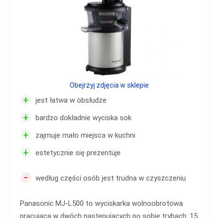
Obejrzyj zdjęcia w sklepie
+
jest łatwa w obsłudze
+
bardzo dokładnie wyciska sok
+
zajmuje mało miejsca w kuchni
+
estetycznie się prezentuje
-
według części osób jest trudna w czyszczeniu
Panasonic MJ-L500 to wyciskarka wolnoobrotowa
pracująca w dwóch następujących po sobie trybach: 15