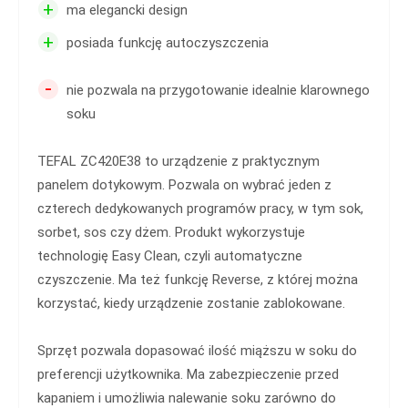
+
ma elegancki design
+
posiada funkcję autoczyszczenia
-
nie pozwala na przygotowanie idealnie klarownego
soku
TEFAL ZC420E38 to urządzenie z praktycznym
panelem dotykowym. Pozwala on wybrać jeden z
czterech dedykowanych programów pracy, w tym sok,
sorbet, sos czy dżem. Produkt wykorzystuje
technologię Easy Clean, czyli automatyczne
czyszczenie. Ma też funkcję Reverse, z której można
korzystać, kiedy urządzenie zostanie zablokowane.
Sprzęt pozwala dopasować ilość miąższu w soku do
preferencji użytkownika. Ma zabezpieczenie przed
kapaniem i umożliwia nalewanie soku zarówno do