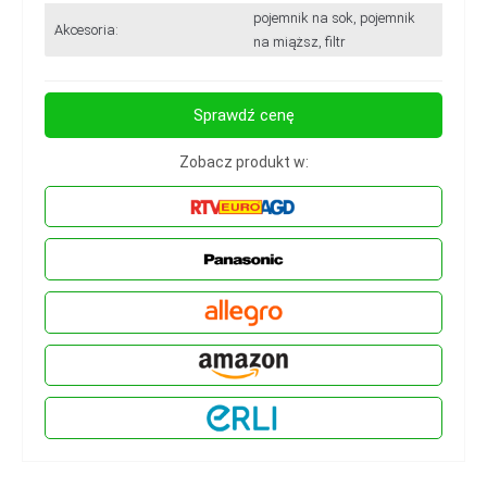
pojemnik na sok, pojemnik
Akcesoria:
na miąższ, filtr
Sprawdź cenę
Zobacz produkt w: