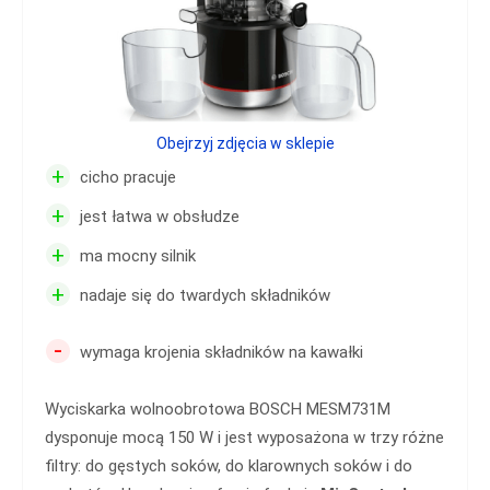
Obejrzyj zdjęcia w sklepie
+
cicho pracuje
+
jest łatwa w obsłudze
+
ma mocny silnik
+
nadaje się do twardych składników
-
wymaga krojenia składników na kawałki
Wyciskarka wolnoobrotowa BOSCH MESM731M
dysponuje mocą 150 W i jest wyposażona w trzy różne
filtry: do gęstych soków, do klarownych soków i do