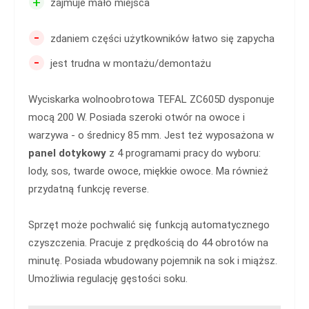
+
zajmuje mało miejsca
-
zdaniem części użytkowników łatwo się zapycha
-
jest trudna w montażu/demontażu
Wyciskarka wolnoobrotowa TEFAL ZC605D dysponuje
mocą 200 W. Posiada szeroki otwór na owoce i
warzywa - o średnicy 85 mm. Jest też wyposażona w
panel dotykowy
z 4 programami pracy do wyboru:
lody, sos, twarde owoce, miękkie owoce. Ma również
przydatną funkcję reverse.
Sprzęt może pochwalić się funkcją automatycznego
czyszczenia. Pracuje z prędkością do 44 obrotów na
minutę. Posiada wbudowany pojemnik na sok i miąższ.
Umożliwia regulację gęstości soku.