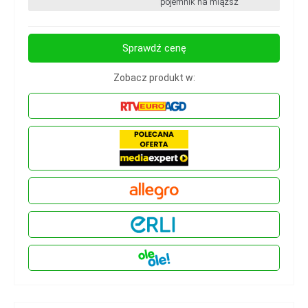
pojemnik na miąższ
Sprawdź cenę
Zobacz produkt w: