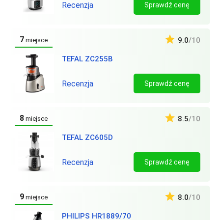
Recenzja
Sprawdź cenę
7
9.0
/10
miejsce
TEFAL ZC255B
Recenzja
Sprawdź cenę
8
8.5
/10
miejsce
TEFAL ZC605D
Recenzja
Sprawdź cenę
9
8.0
/10
miejsce
PHILIPS HR1889/70