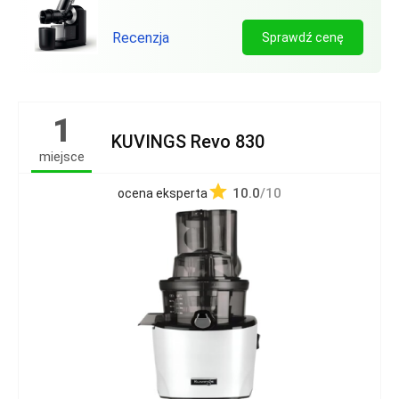
Recenzja
Sprawdź cenę
1
KUVINGS Revo 830
miejsce
10.0
/10
ocena eksperta