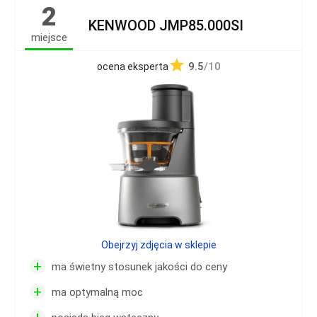
2
KENWOOD JMP85.000SI
miejsce
9.5
/10
ocena eksperta
Obejrzyj zdjęcia w sklepie
+
ma świetny stosunek jakości do ceny
+
ma optymalną moc
+