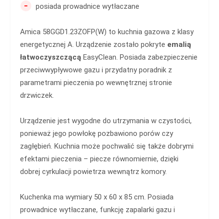
-
posiada prowadnice wytłaczane
Amica 58GGD1.23ZOFP(W) to kuchnia gazowa z klasy
energetycznej A. Urządzenie zostało pokryte
emalią
łatwoczyszczącą
EasyClean. Posiada zabezpieczenie
przeciwwypływowe gazu i przydatny poradnik z
parametrami pieczenia po wewnętrznej stronie
drzwiczek.
Urządzenie jest wygodne do utrzymania w czystości,
ponieważ jego powłokę pozbawiono porów czy
zagłębień. Kuchnia może pochwalić się także dobrymi
efektami pieczenia – piecze równomiernie, dzięki
dobrej cyrkulacji powietrza wewnątrz komory.
Kuchenka ma wymiary 50 x 60 x 85 cm. Posiada
prowadnice wytłaczane, funkcję zapalarki gazu i