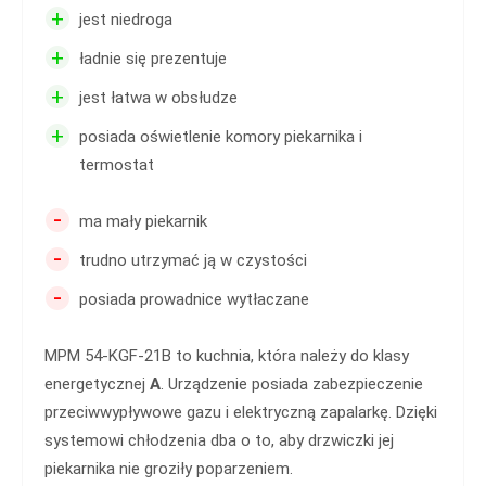
+
jest niedroga
+
ładnie się prezentuje
+
jest łatwa w obsłudze
+
posiada oświetlenie komory piekarnika i
termostat
-
ma mały piekarnik
-
trudno utrzymać ją w czystości
-
posiada prowadnice wytłaczane
MPM 54-KGF-21B to kuchnia, która należy do klasy
energetycznej
A
. Urządzenie posiada zabezpieczenie
przeciwwypływowe gazu i elektryczną zapalarkę. Dzięki
systemowi chłodzenia dba o to, aby drzwiczki jej
piekarnika nie groziły poparzeniem.