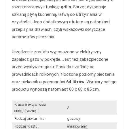
rożen obrotowy i funkcję
grilla
. Sprzęt dysponuje
szklaną płytą kuchenną, łatwą do utrzymania w
czystości. Jego dodatkowym atutem są natomiast
przepisy na drzwiach, czyli wskazówki dotyczące
parametrów pieczenia.
Urządzenie zostało wyposażone w elektryczny
zapalacz gazu w pokrętle. Jest też zabezpieczone
przed wypływem gazu. Posiada szufladę na
prowadnicach rolkowych, tłoczone poziomy pieczenia
oraz piekarnik o pojemności
64 litrów
. Wymiary całego
produktu wynoszą natomiast 60 x 60 x 85 cm.
Klasa efektywności
A
energetycznej:
Rodzaj piekarnika:
gazowy
Rodzaj rusztu:
emaliowany