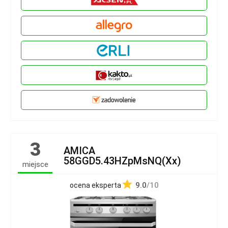
3
AMICA
58GGD5.43HZpMsNQ(Xx)
miejsce
9.0
/10
ocena eksperta