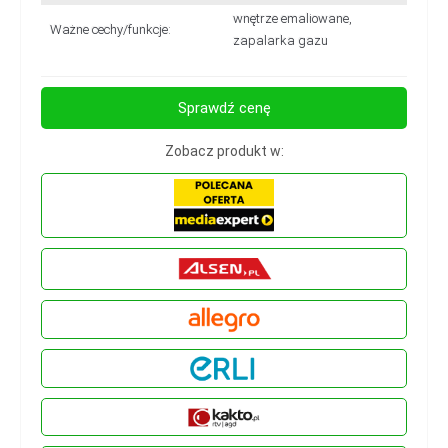
wnętrze emaliowane,
Ważne cechy/funkcje:
zapalarka gazu
Sprawdź cenę
Zobacz produkt w: