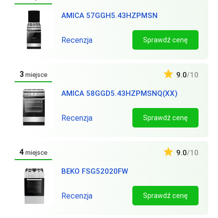
AMICA 57GGH5.43HZPMSN
Recenzja
Sprawdź cenę
3
9.0
/10
miejsce
AMICA 58GGD5.43HZPMSNQ(XX)
Recenzja
Sprawdź cenę
4
9.0
/10
miejsce
BEKO FSG52020FW
Recenzja
Sprawdź cenę