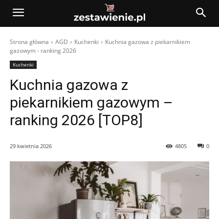
Strona główna
AGD
Kuchenki
Kuchnia gazowa z piekarnikiem
gazowym - ranking 2026
Kuchenki
Kuchnia gazowa z
piekarnikiem gazowym –
ranking 2026 [TOP8]
29 kwietnia 2026
4805
0