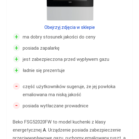
Obejrzyj zdjęcia w sklepie
+
ma dobry stosunek jakości do ceny
+
posiada zapalarkę
+
jest zabezpieczona przed wypływem gazu
+
ładnie się prezentuje
-
część użytkowników sugeruje, że jej powłoka
emaliowana ma niską jakość
-
posiada wytłaczane prowadnice
Beko FSG52020FW to model kuchenki z klasy
energetycznej
A
. Urządzenie posiada zabezpieczenie
przeciwwypływowe gazu, ruchomy emaliowany ruszt, a