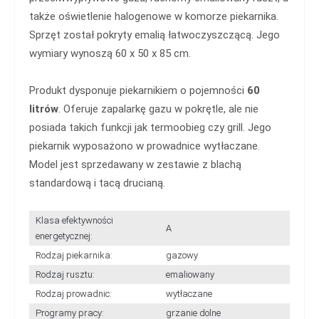
także oświetlenie halogenowe w komorze piekarnika.
Sprzęt został pokryty emalią łatwoczyszczącą. Jego
wymiary wynoszą 60 x 50 x 85 cm.
Produkt dysponuje piekarnikiem o pojemności
60
litrów
. Oferuje zapalarkę gazu w pokrętle, ale nie
posiada takich funkcji jak termoobieg czy grill. Jego
piekarnik wyposażono w prowadnice wytłaczane.
Model jest sprzedawany w zestawie z blachą
standardową i tacą drucianą.
Klasa efektywności
A
energetycznej:
Rodzaj piekarnika:
gazowy
Rodzaj rusztu:
emaliowany
Rodzaj prowadnic:
wytłaczane
Programy pracy:
grzanie dolne