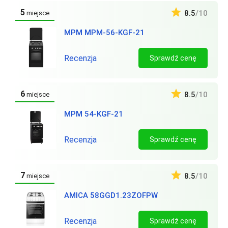
5
8.5
/10
miejsce
MPM MPM-56-KGF-21
Recenzja
Sprawdź cenę
6
8.5
/10
miejsce
MPM 54-KGF-21
Recenzja
Sprawdź cenę
7
8.5
/10
miejsce
AMICA 58GGD1.23ZOFPW
Recenzja
Sprawdź cenę