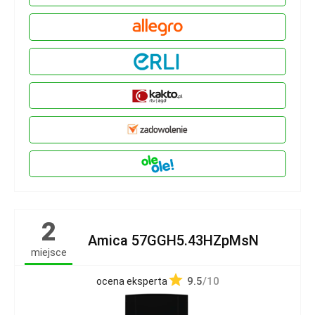
2
Amica 57GGH5.43HZpMsN
miejsce
9.5
/10
ocena eksperta