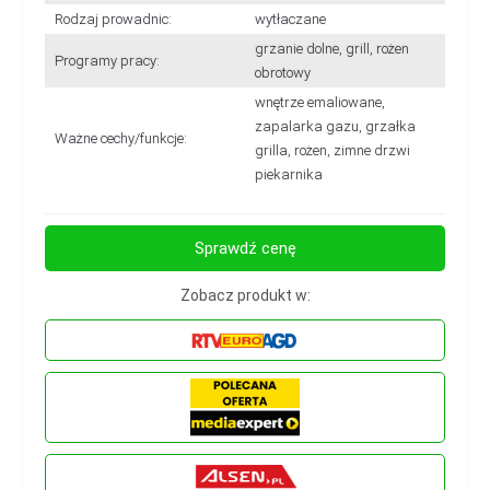
Rodzaj prowadnic:
wytłaczane
grzanie dolne, grill, rożen
Programy pracy:
obrotowy
wnętrze emaliowane,
zapalarka gazu, grzałka
Ważne cechy/funkcje:
grilla, rożen, zimne drzwi
piekarnika
Sprawdź cenę
Zobacz produkt w: