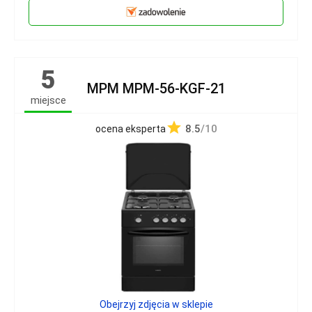
5
MPM MPM-56-KGF-21
miejsce
8.5
/10
ocena eksperta
Obejrzyj zdjęcia w sklepie