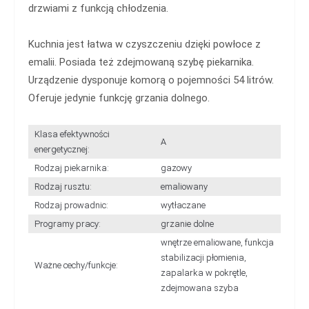
drzwiami z funkcją chłodzenia.
Kuchnia jest łatwa w czyszczeniu dzięki powłoce z
emalii. Posiada też zdejmowaną szybę piekarnika.
Urządzenie dysponuje komorą o pojemności 54 litrów.
Oferuje jedynie funkcję grzania dolnego.
Klasa efektywności
A
energetycznej:
Rodzaj piekarnika:
gazowy
Rodzaj rusztu:
emaliowany
Rodzaj prowadnic:
wytłaczane
Programy pracy:
grzanie dolne
wnętrze emaliowane, funkcja
stabilizacji płomienia,
Ważne cechy/funkcje:
zapalarka w pokrętle,
zdejmowana szyba