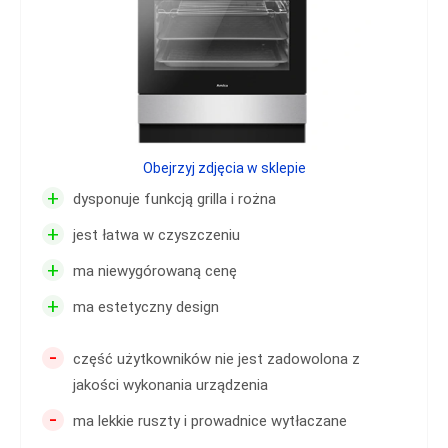
Obejrzyj zdjęcia w sklepie
+
dysponuje funkcją grilla i rożna
+
jest łatwa w czyszczeniu
+
ma niewygórowaną cenę
+
ma estetyczny design
-
część użytkowników nie jest zadowolona z
jakości wykonania urządzenia
-
ma lekkie ruszty i prowadnice wytłaczane