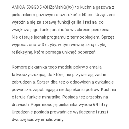
AMICA 58GGD5.43HZpMsNQ(Xx) to kuchnia gazowa z
piekarnikiem gazowym o szerokości 50 cm. Urządzenie
wyróżnia się za sprawą funkcji
grilla i rożna
, co
zwiększa jego funkcjonalność w zakresie pieczenia.
Nie oferuje jednak programu z termoobiegiem. Sprzęt
wyposażono w 3 szyby, w tym wewnętrzną szybę
refleksyjną, która pomaga uniknąć poparzeń.
Komorę piekarnika tego modelu pokryto emalią
łatwoczyszczącą, do której nie przywierają żadne
zabrudzenia. Sprzęt dba też o odpowiednią cyrkulację
powietrza, zapobiegając niedopiekaniu potraw. Kuchnia
oferuje funkcję minutnika. Posiada też przepisy na
drzwiach. Pojemność jej piekarnika wynosi
64 litry
.
Urządzenie posiada prowadnice wytłaczane i ruszt
dwuczęściowy emaliowany.