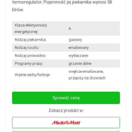
termoregulator. Pojemność jej piekarnika wynosi 58
litrów.
Klasa efektywności
A
energetycznej:
Rodzaj piekarnika:
gazowy
Rodzaj rusztu:
emaliowany
Rodzaj prowadnic:
wytłaczane
Programy pracy:
grzanie dolne
wnętrze emaliowane,
Ważne cechy/funkcje:
przepisy na drzwiach
Sprawdź cenę
Zobacz produkt w: