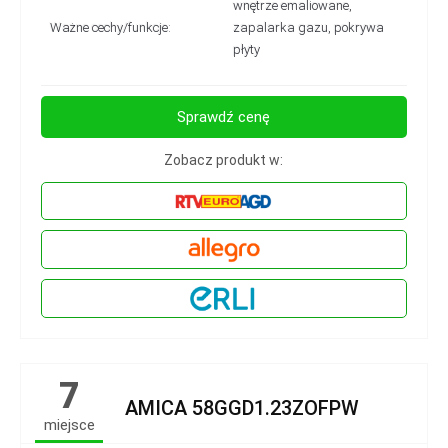
wnętrze emaliowane,
Ważne cechy/funkcje:
zapalarka gazu, pokrywa
płyty
Sprawdź cenę
Zobacz produkt w:
7
AMICA 58GGD1.23ZOFPW
miejsce