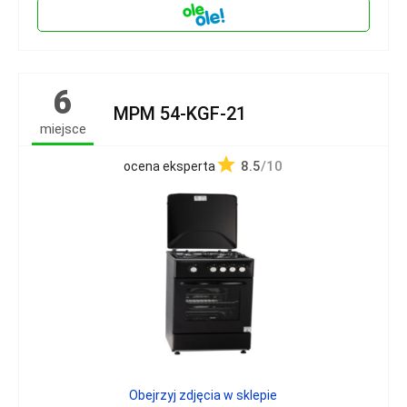
6
MPM 54-KGF-21
miejsce
8.5
/10
ocena eksperta
Obejrzyj zdjęcia w sklepie