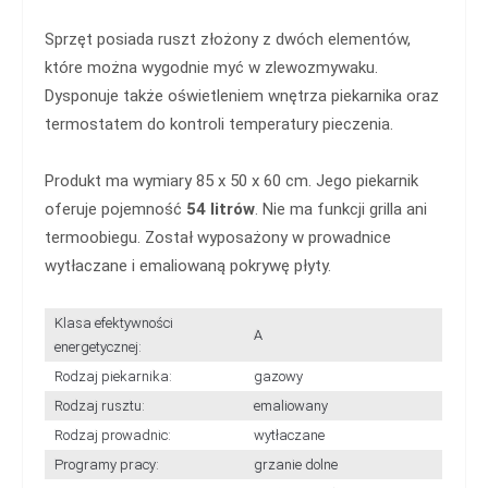
Sprzęt posiada ruszt złożony z dwóch elementów,
które można wygodnie myć w zlewozmywaku.
Dysponuje także oświetleniem wnętrza piekarnika oraz
termostatem do kontroli temperatury pieczenia.
Produkt ma wymiary 85 x 50 x 60 cm. Jego piekarnik
oferuje pojemność
54 litrów
. Nie ma funkcji grilla ani
termoobiegu. Został wyposażony w prowadnice
wytłaczane i emaliowaną pokrywę płyty.
Klasa efektywności
A
energetycznej:
Rodzaj piekarnika:
gazowy
Rodzaj rusztu:
emaliowany
Rodzaj prowadnic:
wytłaczane
Programy pracy:
grzanie dolne