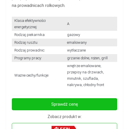
na prowadnicach rolkowych.
Klasa efektywności
A
energetycznej:
Rodzaj piekarnika:
gazowy
Rodzaj rusztu:
emaliowany
Rodzaj prowadnic:
wytłaczane
Programy pracy:
grzanie dolne, rożen, grill
wnętrze emaliowane,
przepisy na drzwiach,
Ważne cechy/funkcje:
minutnik, szuflada,
nakrywa, chłodny front
Sprawdź cenę
Zobacz produkt w: