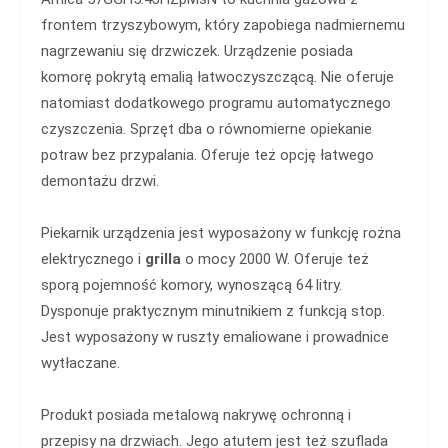
frontem trzyszybowym, który zapobiega nadmiernemu
nagrzewaniu się drzwiczek. Urządzenie posiada
komorę pokrytą emalią łatwoczyszczącą. Nie oferuje
natomiast dodatkowego programu automatycznego
czyszczenia. Sprzęt dba o równomierne opiekanie
potraw bez przypalania. Oferuje też opcję łatwego
demontażu drzwi.
Piekarnik urządzenia jest wyposażony w funkcję rożna
elektrycznego i
grilla
o mocy 2000 W. Oferuje też
sporą pojemność komory, wynoszącą 64 litry.
Dysponuje praktycznym minutnikiem z funkcją stop.
Jest wyposażony w ruszty emaliowane i prowadnice
wytłaczane.
Produkt posiada metalową nakrywę ochronną i
przepisy na drzwiach. Jego atutem jest też szuflada