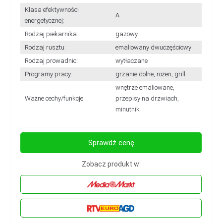
Klasa efektywności
A
energetycznej:
Rodzaj piekarnika:
gazowy
Rodzaj rusztu:
emaliowany dwuczęściowy
Rodzaj prowadnic:
wytłaczane
Programy pracy:
grzanie dolne, rożen, grill
wnętrze emaliowane,
Ważne cechy/funkcje:
przepisy na drzwiach,
minutnik
Sprawdź cenę
Zobacz produkt w: