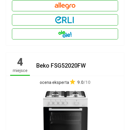
4
Beko FSG52020FW
miejsce
9.0
/10
ocena eksperta