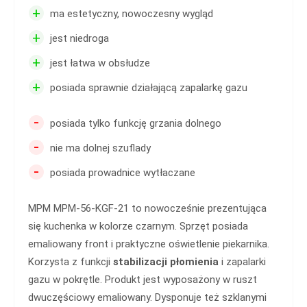
+
ma estetyczny, nowoczesny wygląd
+
jest niedroga
+
jest łatwa w obsłudze
+
posiada sprawnie działającą zapalarkę gazu
-
posiada tylko funkcję grzania dolnego
-
nie ma dolnej szuflady
-
posiada prowadnice wytłaczane
MPM MPM-56-KGF-21 to nowocześnie prezentująca
się kuchenka w kolorze czarnym. Sprzęt posiada
emaliowany front i praktyczne oświetlenie piekarnika.
Korzysta z funkcji
stabilizacji płomienia
i zapalarki
gazu w pokrętle. Produkt jest wyposażony w ruszt
dwuczęściowy emaliowany. Dysponuje też szklanymi