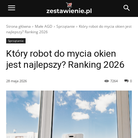
Strona główna
Małe AGD
Sprzątanie
Który robot do mycia okien jest
najlepszy? Ranking 2026
Sprzątanie
Który robot do mycia okien
jest najlepszy? Ranking 2026
28 maja 2026
7264
0