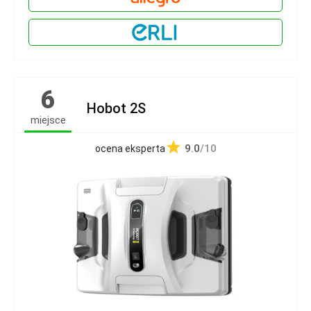
6
Hobot 2S
miejsce
9.0
/10
ocena eksperta