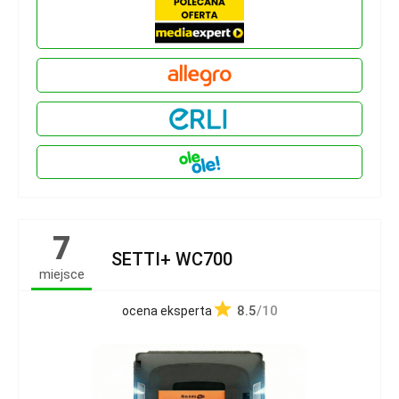
7
SETTI+ WC700
miejsce
8.5
/10
ocena eksperta