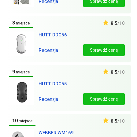
Recenzja
Sprawdź cenę
8
8.5
/10
miejsce
HUTT DDC56
Recenzja
Sprawdź cenę
9
8.5
/10
miejsce
HUTT DDC55
Recenzja
Sprawdź cenę
10
8.5
/10
miejsce
WEBBER WM169