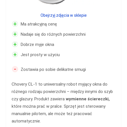
Obejrzyj zdjęcia w sklepie
+
Ma atrakcyjną cenę
+
Nadaje się do różnych powierzchni
+
Dobrze myje okna
+
Jest prosty w użyciu
-
Zostawia po sobie delikatne smugi
Chovery CL-1 to uniwersalny robot myjący okna do
różnego rodzaju powierzchni – między innymi do szyb
czy glazury. Produkt zawiera
wymienne ściereczki,
które można prać w pralce. Sprzęt jest sterowany
manualnie pilotem, ale może też pracować
automatycznie.