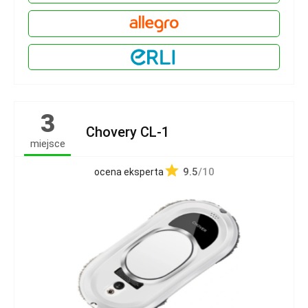
3
Chovery CL-1
miejsce
9.5
/10
ocena eksperta