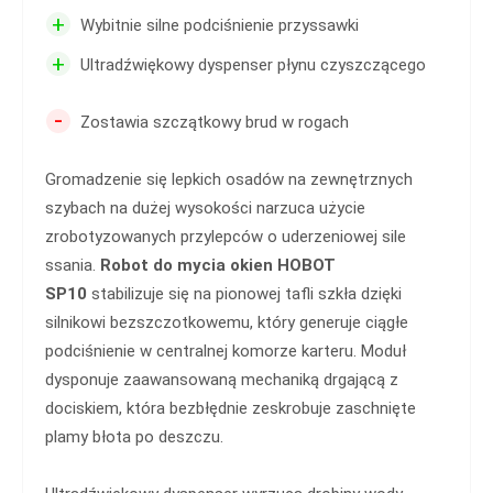
+
Wybitnie silne podciśnienie przyssawki
+
Ultradźwiękowy dyspenser płynu czyszczącego
-
Zostawia szczątkowy brud w rogach
Gromadzenie się lepkich osadów na zewnętrznych
szybach na dużej wysokości narzuca użycie
zrobotyzowanych przylepców o uderzeniowej sile
ssania.
Robot do mycia okien HOBOT
SP10
stabilizuje się na pionowej tafli szkła dzięki
silnikowi bezszczotkowemu, który generuje ciągłe
podciśnienie w centralnej komorze karteru. Moduł
dysponuje zaawansowaną mechaniką drgającą z
dociskiem, która bezbłędnie zeskrobuje zaschnięte
plamy błota po deszczu.