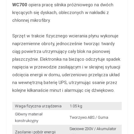
WC700
opiera pracę silnika próżniowego na dwóch
kręcących się dyskach, obleczonych w nakładki z
chłonnej mikrofibry.
Sprzęt w trakcie fizycznego wcierania płynu wykonuje
naprzemienne obroty, jednocześnie tworząc twardy
ciąg powietrza utrzymujący cały blok na pionowej
płaszczyźnie. Elektronika na bieżąco odczytuje spadek
napięcia w przewodzie zasilającym i w skrajnej sytuacji
odcięcia energii w domu, uderzeniowo przełącza układ
na wewnętrzną baterię UPS, utrzymując ssanie przez
kolejne kilkanaście minut i alarmując cię dźwiękowo.
Waga fizyczna urządzenia
1.05 kg
Główny materiał
Tworzywo ABS / Guma
konstrukcyjny
Sieciowe 230V / Akumulator
Zasilanie i pobór energii