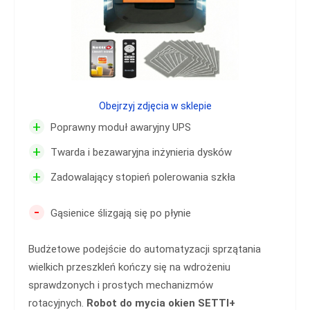
Obejrzyj zdjęcia w sklepie
+
Poprawny moduł awaryjny UPS
+
Twarda i bezawaryjna inżynieria dysków
+
Zadowalający stopień polerowania szkła
-
Gąsienice ślizgają się po płynie
Budżetowe podejście do automatyzacji sprzątania
wielkich przeszkleń kończy się na wdrożeniu
sprawdzonych i prostych mechanizmów
rotacyjnych.
Robot do mycia okien SETTI+