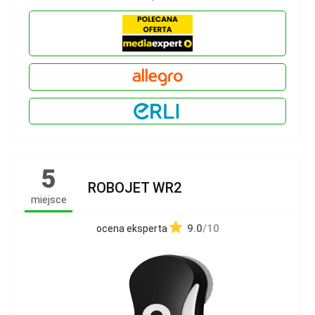
5
ROBOJET WR2
miejsce
9.0
/10
ocena eksperta