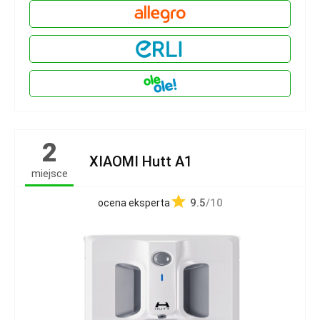
2
XIAOMI Hutt A1
miejsce
9.5
/10
ocena eksperta