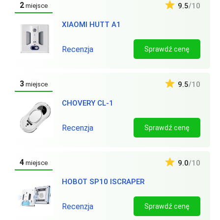
2
9.5
/10
miejsce
XIAOMI HUTT A1
Recenzja
Sprawdź cenę
3
9.5
/10
miejsce
CHOVERY CL-1
Recenzja
Sprawdź cenę
4
9.0
/10
miejsce
HOBOT SP10 ISCRAPER
Recenzja
Sprawdź cenę