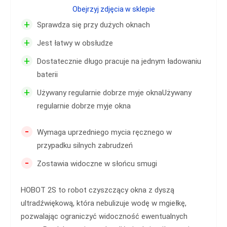
Obejrzyj zdjęcia w sklepie
+
Sprawdza się przy dużych oknach
+
Jest łatwy w obsłudze
+
Dostatecznie długo pracuje na jednym ładowaniu
baterii
+
Używany regularnie dobrze myje oknaUżywany
regularnie dobrze myje okna
-
Wymaga uprzedniego mycia ręcznego w
przypadku silnych zabrudzeń
-
Zostawia widoczne w słońcu smugi
HOBOT 2S to robot czyszczący okna z dyszą
ultradźwiękową, która nebulizuje wodę w mgiełkę,
pozwalając ograniczyć widoczność ewentualnych