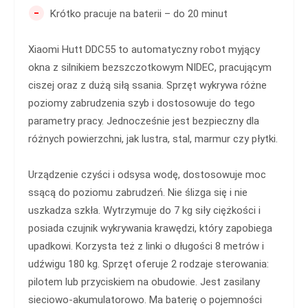
-
Krótko pracuje na baterii – do 20 minut
Xiaomi Hutt DDC55 to automatyczny robot myjący
okna z silnikiem bezszczotkowym NIDEC, pracującym
ciszej oraz z dużą siłą ssania. Sprzęt wykrywa różne
poziomy zabrudzenia szyb i dostosowuje do tego
parametry pracy. Jednocześnie jest bezpieczny dla
różnych powierzchni, jak lustra, stal, marmur czy płytki.
Urządzenie czyści i odsysa wodę, dostosowuje moc
ssącą do poziomu zabrudzeń. Nie ślizga się i nie
uszkadza szkła. Wytrzymuje do 7 kg siły ciężkości i
posiada czujnik wykrywania krawędzi, który zapobiega
upadkowi. Korzysta też z linki o długości 8 metrów i
udźwigu 180 kg. Sprzęt oferuje 2 rodzaje sterowania:
pilotem lub przyciskiem na obudowie. Jest zasilany
sieciowo-akumulatorowo. Ma baterię o pojemności