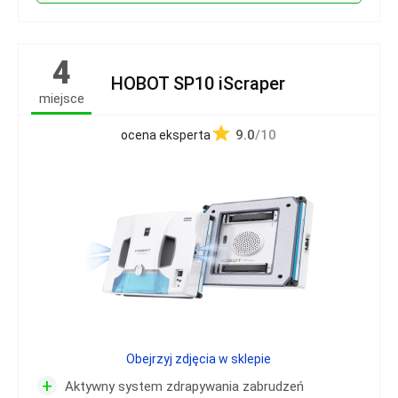
4
HOBOT SP10 iScraper
miejsce
9.0
/10
ocena eksperta
Obejrzyj zdjęcia w sklepie
+
Aktywny system zdrapywania zabrudzeń