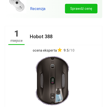
Recenzja
Sprawdź cenę
1
Hobot 388
miejsce
9.5
/10
ocena eksperta