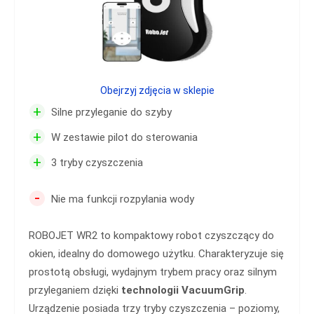
Obejrzyj zdjęcia w sklepie
+
Silne przyleganie do szyby
+
W zestawie pilot do sterowania
+
3 tryby czyszczenia
-
Nie ma funkcji rozpylania wody
ROBOJET WR2 to kompaktowy robot czyszczący do
okien, idealny do domowego użytku. Charakteryzuje się
prostotą obsługi, wydajnym trybem pracy oraz silnym
przyleganiem dzięki
technologii VacuumGrip
.
Urządzenie posiada trzy tryby czyszczenia – poziomy,