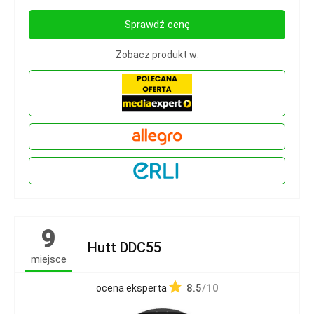
Sprawdź cenę
Zobacz produkt w:
9
Hutt DDC55
miejsce
8.5
/10
ocena eksperta