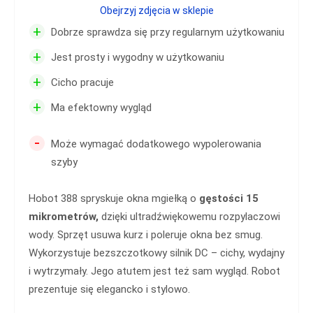
Obejrzyj zdjęcia w sklepie
+
Dobrze sprawdza się przy regularnym użytkowaniu
+
Jest prosty i wygodny w użytkowaniu
+
Cicho pracuje
+
Ma efektowny wygląd
-
Może wymagać dodatkowego wypolerowania
szyby
Hobot 388 spryskuje okna mgiełką o
gęstości 15
mikrometrów,
dzięki ultradźwiękowemu rozpylaczowi
wody. Sprzęt usuwa kurz i poleruje okna bez smug.
Wykorzystuje bezszczotkowy silnik DC – cichy, wydajny
i wytrzymały. Jego atutem jest też sam wygląd. Robot
prezentuje się elegancko i stylowo.