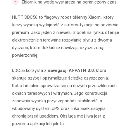
-
Zbiornik na wodę wystarcza na ograniczony czas
HUTT DDC56 to flagowy robot okienny Xiaomi, który
łączy wysoką wydajność z automatyzacją na poziomie
premium. Jako jeden z niewielu modeli na rynku, oferuje
elektronicznie sterowane rozpylanie płynu z dwoma
dyszami, które dokładnie nawilżają czyszczoną
powierzchnię.
DDC56 korzysta z
nawigacji AI-PATH 3.0
, która
skanuje szybę i optymalizuje ścieżkę czyszczenia.
Robot idealnie sprawdza się na dużych przeszkleniach,
oknach tarasowych i witrynach. Jego konstrukcja
zapewnia wysoką przyczepność i stabilność, a
wbudowany system UPS oraz linka asekuracyjna
chronią przed upadkiem. Obsługa możliwa jest z
poziomu aplikacji lub pilota.