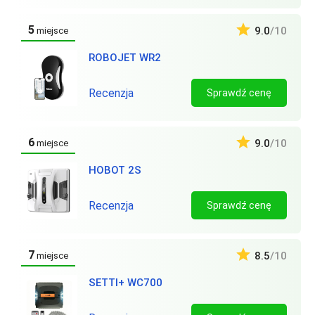
5
9.0
/10
miejsce
ROBOJET WR2
Recenzja
Sprawdź cenę
6
9.0
/10
miejsce
HOBOT 2S
Recenzja
Sprawdź cenę
7
8.5
/10
miejsce
SETTI+ WC700