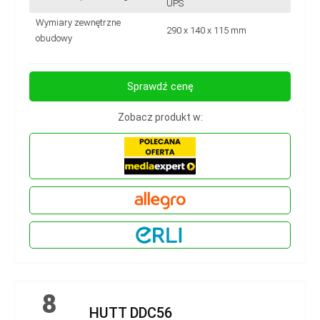
UPS
Wymiary zewnętrzne
290 x 140 x 115 mm
obudowy
Sprawdź cenę
Zobacz produkt w:
8
HUTT DDC56