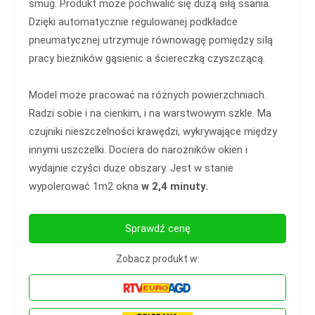
smug. Produkt może pochwalić się dużą siłą ssania.
Dzięki automatycznie regulowanej podkładce
pneumatycznej utrzymuje równowagę pomiędzy siłą
pracy bieżników gąsienic a ściereczką czyszczącą.
Model może pracować na różnych powierzchniach.
Radzi sobie i na cienkim, i na warstwowym szkle. Ma
czujniki nieszczelności krawędzi, wykrywające między
innymi uszczelki. Dociera do narożników okien i
wydajnie czyści duże obszary. Jest w stanie
wypolerować 1m2 okna
w 2,4 minuty.
Sprawdź cenę
Zobacz produkt w: