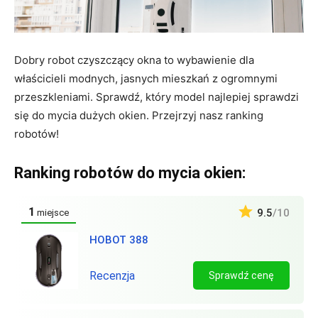
Dobry robot czyszczący okna to wybawienie dla
właścicieli modnych, jasnych mieszkań z ogromnymi
przeszkleniami. Sprawdź, który model najlepiej sprawdzi
się do mycia dużych okien. Przejrzyj nasz ranking
robotów!
Ranking robotów do mycia okien:
1
9.5
/10
miejsce
HOBOT 388
Recenzja
Sprawdź cenę