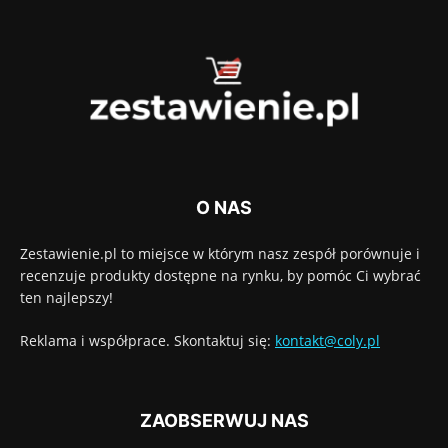
O NAS
Zestawienie.pl to miejsce w którym nasz zespół porównuje i
recenzuje produkty dostępne na rynku, by pomóc Ci wybrać
ten najlepszy!
Reklama i współprace. Skontaktuj się:
kontakt@coly.pl
ZAOBSERWUJ NAS