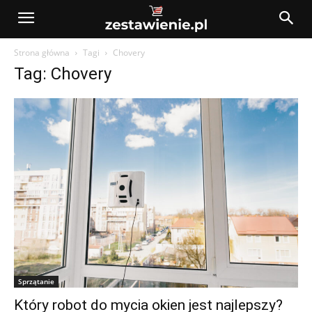
Strona główna
Tagi
Chovery
Tag: Chovery
Sprzątanie
Który robot do mycia okien jest najlepszy?